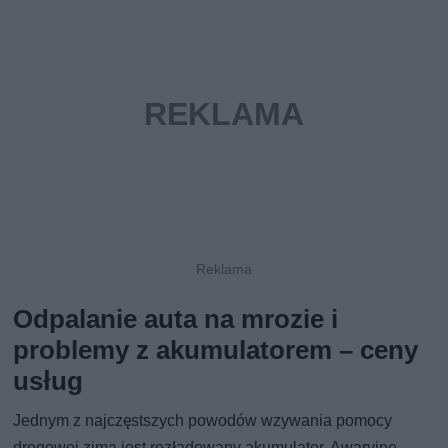
Odpalanie auta na mrozie i
problemy z akumulatorem – ceny
usług
Jednym z najczęstszych powodów wzywania pomocy
drogowej zimą jest rozładowany akumulator. Awaryjne