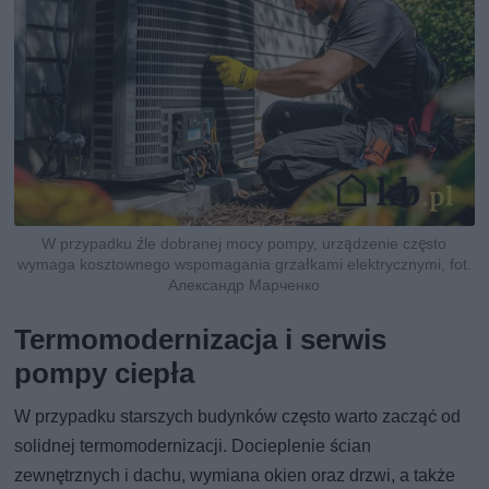
W przypadku źle dobranej mocy pompy, urządzenie często
wymaga kosztownego wspomagania grzałkami elektrycznymi, fot.
Александр Марченко
Termomodernizacja i serwis
pompy ciepła
W przypadku starszych budynków często warto zacząć od
solidnej termomodernizacji. Docieplenie ścian
zewnętrznych i dachu, wymiana okien oraz drzwi, a także