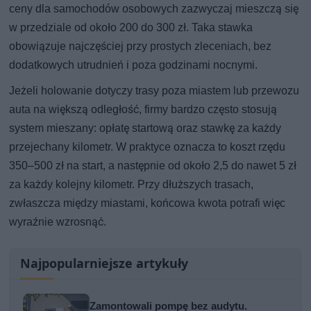
ceny dla samochodów osobowych zazwyczaj mieszczą się
w przedziale od około 200 do 300 zł. Taka stawka
obowiązuje najczęściej przy prostych zleceniach, bez
dodatkowych utrudnień i poza godzinami nocnymi.
Jeżeli holowanie dotyczy trasy poza miastem lub przewozu
auta na większą odległość, firmy bardzo często stosują
system mieszany: opłatę startową oraz stawkę za każdy
przejechany kilometr. W praktyce oznacza to koszt rzędu
350–500 zł na start, a następnie od około 2,5 do nawet 5 zł
za każdy kolejny kilometr. Przy dłuższych trasach,
zwłaszcza między miastami, końcowa kwota potrafi więc
wyraźnie wzrosnąć.
Najpopularniejsze artykuły
Zamontowali pompę bez audytu.