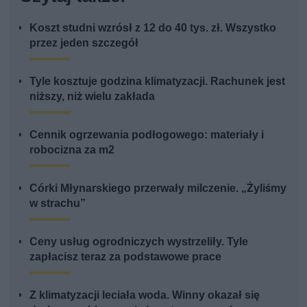
Koszt studni wzrósł z 12 do 40 tys. zł. Wszystko
przez jeden szczegół
Tyle kosztuje godzina klimatyzacji. Rachunek jest
niższy, niż wielu zakłada
Cennik ogrzewania podłogowego: materiały i
robocizna za m2
Córki Młynarskiego przerwały milczenie. „Żyliśmy
w strachu”
Ceny usług ogrodniczych wystrzeliły. Tyle
zapłacisz teraz za podstawowe prace
Z klimatyzacji leciała woda. Winny okazał się