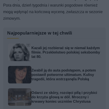
Pora dnia, dzień tygodnia i warunki pogodowe również
mogą wpłynąć na końcową wycenę, zwłaszcza w sezonie
zimowym.
Najpopularniejsze w tej chwili
Kazali jej rozbierać się w niemal każdym
filmie. Przekleństwo polskiej seksbomby
lat 80.
Zwabił ją do auta podstępem, a potem
postawił potworne ultimatum. Kulisy
tragedii, która wstrząsnęła Polską
Odarci ze skóry, rozcięci piłą i przybici
do krzyża głową w dół. Mroczny i
krwawy koniec uczniów Chrystusa