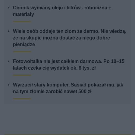
Cennik wymiany oleju i filtrów - robocizna +
materiały
Wiele osób oddaje ten złom za darmo. Nie wiedzą,
że na skupie można dostać za niego dobre
pieniądze
Fotowoltaika nie jest całkiem darmowa. Po 10–15
latach czeka cię wydatek ok. 8 tys. zł
Wyrzucił stary komputer. Sąsiad pokazał mu, jak
na tym złomie zarobić nawet 500 zł