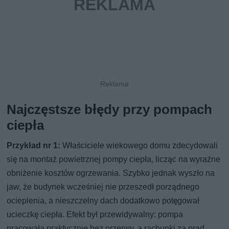
Najczęstsze błędy przy pompach
ciepła
Przykład nr 1:
Właściciele wiekowego domu zdecydowali
się na montaż powietrznej pompy ciepła, licząc na wyraźne
obniżenie kosztów ogrzewania. Szybko jednak wyszło na
jaw, że budynek wcześniej nie przeszedł porządnego
ocieplenia, a nieszczelny dach dodatkowo potęgował
ucieczkę ciepła. Efekt był przewidywalny: pompa
pracowała praktycznie bez przerwy, a rachunki za prąd