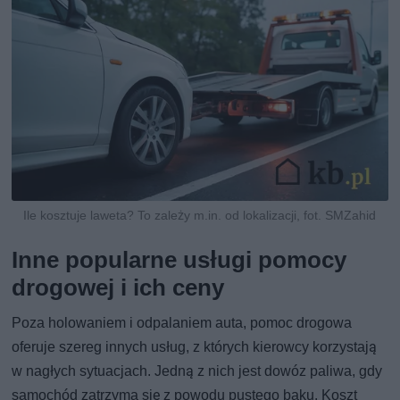
Ile kosztuje laweta? To zależy m.in. od lokalizacji, fot. SMZahid
Inne popularne usługi pomocy
drogowej i ich ceny
Poza holowaniem i odpalaniem auta, pomoc drogowa
oferuje szereg innych usług, z których kierowcy korzystają
w nagłych sytuacjach. Jedną z nich jest dowóz paliwa, gdy
samochód zatrzyma się z powodu pustego baku. Koszt