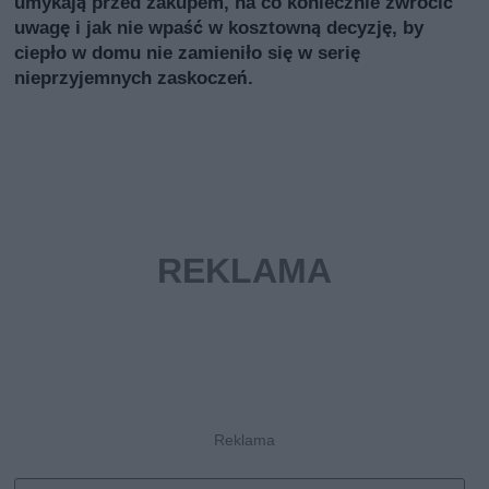
umykają przed zakupem, na co koniecznie zwrócić
uwagę i jak nie wpaść w kosztowną decyzję, by
ciepło w domu nie zamieniło się w serię
nieprzyjemnych zaskoczeń.