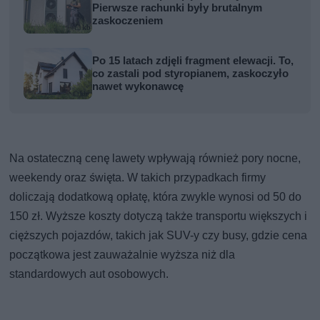
Pierwsze rachunki były brutalnym
zaskoczeniem
Po 15 latach zdjęli fragment elewacji. To,
co zastali pod styropianem, zaskoczyło
nawet wykonawcę
Na ostateczną cenę lawety wpływają również pory nocne,
weekendy oraz święta. W takich przypadkach firmy
doliczają dodatkową opłatę, która zwykle wynosi od 50 do
150 zł. Wyższe koszty dotyczą także transportu większych i
cięższych pojazdów, takich jak SUV-y czy busy, gdzie cena
początkowa jest zauważalnie wyższa niż dla
standardowych aut osobowych.