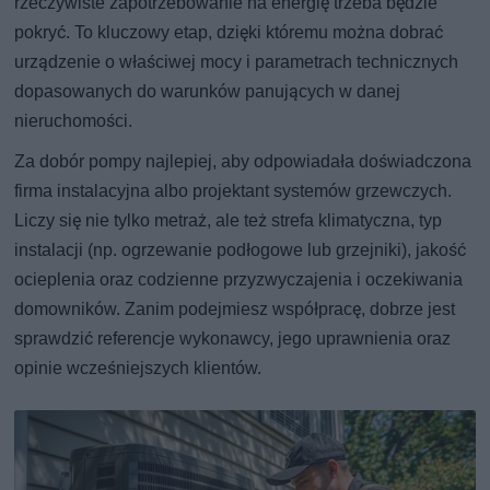
rzeczywiste zapotrzebowanie na energię trzeba będzie
pokryć. To kluczowy etap, dzięki któremu można dobrać
urządzenie o właściwej mocy i parametrach technicznych
dopasowanych do warunków panujących w danej
nieruchomości.
Za dobór pompy najlepiej, aby odpowiadała doświadczona
firma instalacyjna albo projektant systemów grzewczych.
Liczy się nie tylko metraż, ale też strefa klimatyczna, typ
instalacji (np. ogrzewanie podłogowe lub grzejniki), jakość
ocieplenia oraz codzienne przyzwyczajenia i oczekiwania
domowników. Zanim podejmiesz współpracę, dobrze jest
sprawdzić referencje wykonawcy, jego uprawnienia oraz
opinie wcześniejszych klientów.