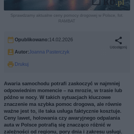
Sprawdzamy aktualne ceny pomocy drogowej w Polsce, fot.
RAMBAT
Opublikowano:
14.02.2026
Udostępnij
Autor:
Joanna Pasterczyk
Drukuj
Awaria samochodu potrafi zaskoczyć w najmniej
odpowiednim momencie – na mrozie, w trasie lub
późno w nocy. W takich sytuacjach kluczowe
znaczenie ma szybka pomoc drogowa, ale równie
ważne jest to, ile taka usługa faktycznie kosztuje.
Ceny lawet, holowania czy awaryjnego odpalania
auta w Polsce potrafią się znacząco różnić w
zależności od regionu, pory dnia i zakresu usługi.