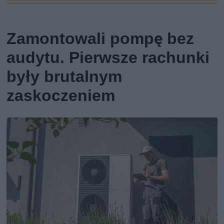
Zamontowali pompę bez
audytu. Pierwsze rachunki
były brutalnym
zaskoczeniem