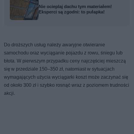
Nie ocieplaj dachu tym materiałem!
Eksperci są zgodni: to pułapka!
Do droższych usług należy awaryjne otwieranie
samochodu oraz wyciąganie pojazdu z rowu, śniegu lub
błota. W pierwszym przypadku ceny najczęściej mieszczą
się w przedziale 150–350 zł, natomiast w sytuacjach
wymagających użycia wyciągarki koszt może zaczynać się
od około 300 zł i szybko rosnąć wraz z poziomem trudności
akcji.