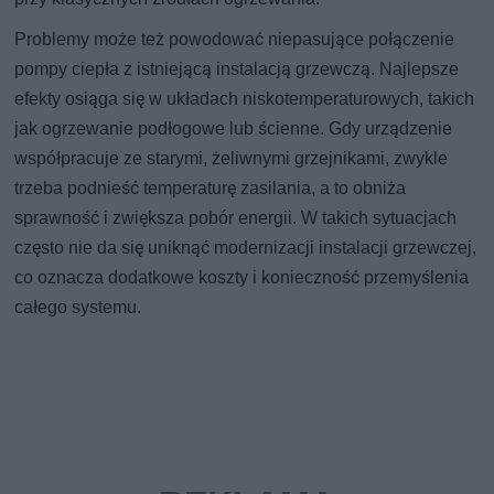
Problemy może też powodować niepasujące połączenie
pompy ciepła z istniejącą instalacją grzewczą. Najlepsze
efekty osiąga się w układach niskotemperaturowych, takich
jak ogrzewanie podłogowe lub ścienne. Gdy urządzenie
współpracuje ze starymi, żeliwnymi grzejnikami, zwykle
trzeba podnieść temperaturę zasilania, a to obniża
sprawność i zwiększa pobór energii. W takich sytuacjach
często nie da się uniknąć modernizacji instalacji grzewczej,
co oznacza dodatkowe koszty i konieczność przemyślenia
całego systemu.