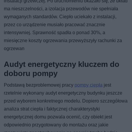
instalacji grzewczej. Po uruchomieniu okazało się, że układ
ma nieszczelności, a izolacja przewodów nie spełniała
wymaganych standardów. Ciepło uciekało z instalacji,
przez co urządzenie musiało pracować znacznie
intensywniej. Sprawność spadła o ponad 30%, a
miesięczne koszty ogrzewania przewyższyły rachunki za
ogrzewan
Audyt energetyczny kluczem do
doboru pompy
Podstawą bezproblemowej pracy
pompy ciepła
jest
rzetelnie wykonany audyt energetyczny budynku jeszcze
przed wyborem konkretnego modelu. Dopiero szczegółowa
analiza strat ciepła i faktycznej charakterystyki
energetycznej domu pozwala ocenić, czy obiekt jest
odpowiednio przygotowany do montażu oraz jakie