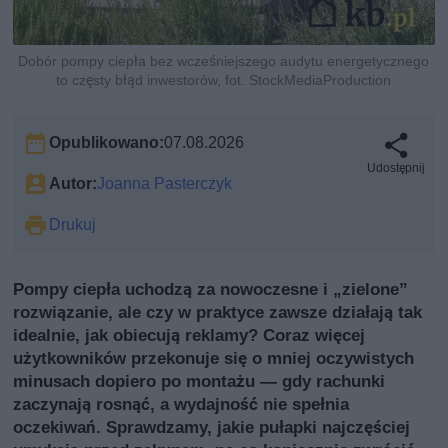
Dobór pompy ciepła bez wcześniejszego audytu energetycznego
to częsty błąd inwestorów, fot. StockMediaProduction
Opublikowano:
07.08.2026
Udostępnij
Autor:
Joanna Pasterczyk
Drukuj
Pompy ciepła uchodzą za nowoczesne i „zielone”
rozwiązanie, ale czy w praktyce zawsze działają tak
idealnie, jak obiecują reklamy? Coraz więcej
użytkowników przekonuje się o mniej oczywistych
minusach dopiero po montażu — gdy rachunki
zaczynają rosnąć, a wydajność nie spełnia
oczekiwań. Sprawdzamy, jakie pułapki najczęściej