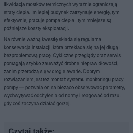
likwidacja mostków termicznych wyraźnie ograniczają
straty ciepła. Im lepiej budynek zatrzymuje energię, tym
efektywniej pracuje pompa ciepła i tym mniejsze są
późniejsze koszty eksploatacji.
Na równie ważną kwestię składa się regularna
konserwacja instalacji, która przekłada się na jej długą i
bezproblemową pracę. Cykliczne przeglądy oraz serwis
pomagają szybko zauważyć drobne nieprawidłowości,
zanim przerodzą się w drogie awarie. Dobrym
rozwiązaniem jest też montaż systemu monitoringu pracy
pompy — pozwala on na bieżąco obserwować parametry,
wychwytywać odchylenia od normy i reagować od razu,
gdy coś zaczyna działać gorzej.
Czytaj także: