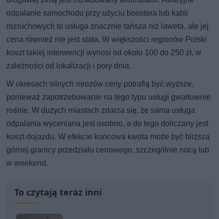
odpalanie samochodu przy użyciu boostera lub kabli
rozruchowych to usługa znacznie tańsza niż laweta, ale jej
cena również nie jest stała. W większości regionów Polski
koszt takiej interwencji wynosi od około 100 do 250 zł, w
zależności od lokalizacji i pory dnia.
W okresach silnych mrozów ceny potrafią być wyższe,
ponieważ zapotrzebowanie na tego typu usługi gwałtownie
rośnie. W dużych miastach zdarza się, że sama usługa
odpalania wyceniana jest osobno, a do tego doliczany jest
koszt dojazdu. W efekcie końcowa kwota może być bliższa
górnej granicy przedziału cenowego, szczególnie nocą lub
w weekend.
To czytają teraz inni