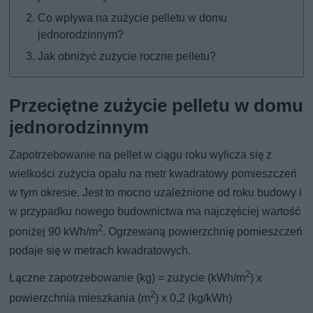
Co wpływa na zużycie pelletu w domu
jednorodzinnym?
Jak obniżyć zużycie roczne pelletu?
Przeciętne zużycie pelletu w domu
jednorodzinnym
Zapotrzebowanie na pellet w ciągu roku wylicza się z
wielkości zużycia opału na metr kwadratowy pomieszczeń
w tym okresie. Jest to mocno uzależnione od roku budowy i
w przypadku nowego budownictwa ma najczęściej wartość
2
poniżej 90 kWh/m
. Ogrzewaną powierzchnię pomieszczeń
podaje się w metrach kwadratowych.
2
Łączne zapotrzebowanie (kg) = zużycie (kWh/m
) x
2
powierzchnia mieszkania (m
) x 0,2 (kg/kWh)