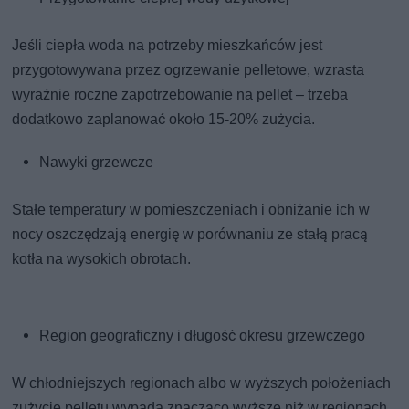
Jeśli ciepła woda na potrzeby mieszkańców jest
przygotowywana przez ogrzewanie pelletowe, wzrasta
wyraźnie roczne zapotrzebowanie na pellet – trzeba
dodatkowo zaplanować około 15-20% zużycia.
Nawyki grzewcze
Stałe temperatury w pomieszczeniach i obniżanie ich w
nocy oszczędzają energię w porównaniu ze stałą pracą
kotła na wysokich obrotach.
Region geograficzny i długość okresu grzewczego
W chłodniejszych regionach albo w wyższych położeniach
zużycie pelletu wypada znacząco wyższe niż w regionach