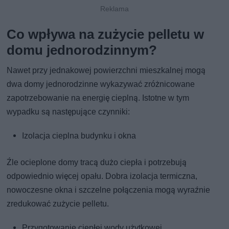
Co wpływa na zużycie pelletu w
domu jednorodzinnym?
Nawet przy jednakowej powierzchni mieszkalnej mogą
dwa domy jednorodzinne wykazywać zróżnicowane
zapotrzebowanie na energię cieplną. Istotne w tym
wypadku są następujące czynniki:
Izolacja cieplna budynku i okna
Źle ocieplone domy tracą dużo ciepła i potrzebują
odpowiednio więcej opału. Dobra izolacja termiczna,
nowoczesne okna i szczelne połączenia mogą wyraźnie
zredukować zużycie pelletu.
Przygotowanie ciepłej wody użytkowej