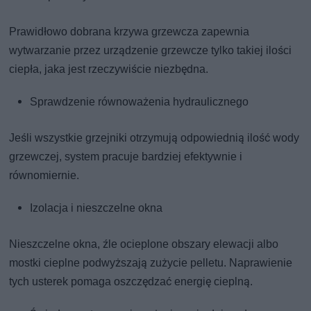
Prawidłowo dobrana krzywa grzewcza zapewnia
wytwarzanie przez urządzenie grzewcze tylko takiej ilości
ciepła, jaka jest rzeczywiście niezbędna.
Sprawdzenie równoważenia hydraulicznego
Jeśli wszystkie grzejniki otrzymują odpowiednią ilość wody
grzewczej, system pracuje bardziej efektywnie i
równomiernie.
Izolacja i nieszczelne okna
Nieszczelne okna, źle ocieplone obszary elewacji albo
mostki cieplne podwyższają zużycie pelletu. Naprawienie
tych usterek pomaga oszczędzać energię cieplną.