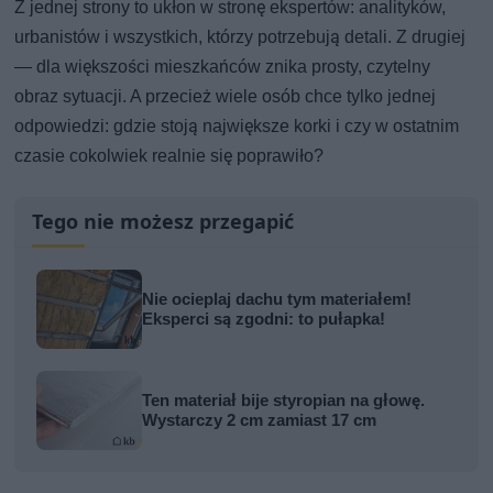
Z jednej strony to ukłon w stronę ekspertów: analityków,
urbanistów i wszystkich, którzy potrzebują detali. Z drugiej
— dla większości mieszkańców znika prosty, czytelny
obraz sytuacji. A przecież wiele osób chce tylko jednej
odpowiedzi: gdzie stoją największe korki i czy w ostatnim
czasie cokolwiek realnie się poprawiło?
Tego nie możesz przegapić
Nie ocieplaj dachu tym materiałem!
Eksperci są zgodni: to pułapka!
Ten materiał bije styropian na głowę.
Wystarczy 2 cm zamiast 17 cm