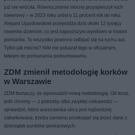
już nie wróciła. Równocześnie mocno przyspieszył ruch
rowerowy – w 2023 roku urósł o 11 procent rok do roku.
Alejami Ujazdowskimi przejeżdża dziś około 12 tysięcy
rowerów dziennie, co jest najwyższym wynikiem w historii
pomiarów. To wszystko powinno odbijać się na ruchu aut.
Tylko jak mocno? Nikt nie pokazał tego w oficjalnym,
łatwym do porównania podsumowaniu.
ZDM zmienił metodologię korków
w Warszawie
ZDM tłumaczy, że wprowadził nową metodologię. Od teraz,
jeśli chcemy — z potrzeby albo zwykłej ciekawości —
sprawdzić, która warszawska ulica jest najbardziej
zakorkowana, trzeba samemu przekopać się przez dane z
dziesiątek punktów pomiarowych.