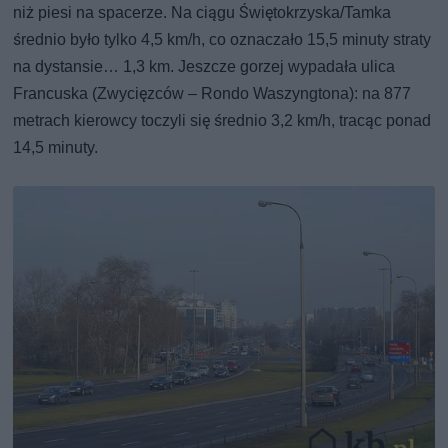
niż piesi na spacerze. Na ciągu Świętokrzyska/Tamka
średnio było tylko 4,5 km/h, co oznaczało 15,5 minuty straty
na dystansie… 1,3 km. Jeszcze gorzej wypadała ulica
Francuska (Zwycięzców – Rondo Waszyngtona): na 877
metrach kierowcy toczyli się średnio 3,2 km/h, tracąc ponad
14,5 minuty.