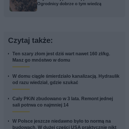
Ogrodnicy dobrze o tym wiedzą
Czytaj także:
Ten szary złom jest dziś wart nawet 160 zł/kg.
Masz go mnóstwo w domu
W domu ciągle śmierdziało kanalizacją. Hydraulik
od razu wiedział, gdzie szukać
Cały PKiN zbudowano w 3 lata. Remont jednej
sali potrwa co najmniej 14
W Polsce jeszcze niedawno było to normą na
budowach. W dużej części USA praktycznie nikt