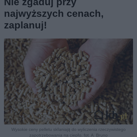
Nie zgaduj przy
najwyższych cenach,
zaplanuj!
Wysokie ceny pelletu skłaniają do wyliczenia rzeczywistego
zapotrzebowania na ciepło, fot. A_Bruno