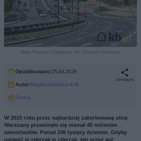
Aleja Prymasa Tysiąclecia, fot. Creative Commons
Opublikowano:
25.04.2026
Udostępnij
Autor:
Magda Kosińska-Król
Drukuj
W 2015 roku przez najbardziej zakorkowaną ulicę
Warszawy przewinęło się niemal 40 milionów
samochodów. Ponad 106 tysięcy dziennie. Gdyby
ustawić je zderzak w zderzak, ten sznur aut