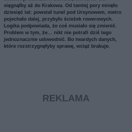
sięgnąłby aż do Krakowa. Od tamtej pory minęło
dziesięć lat: powstał tunel pod Ursynowem, metro
pojechało dalej, przybyło ścieżek rowerowych.
Logika podpowiada, że coś musiało się zmienić.
Problem w tym, że… nikt nie potrafi dziś tego
jednoznacznie udowodnić. Bo twardych danych,
które rozstrzygnęłyby sprawę, wciąż brakuje.