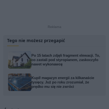
Tego nie możesz przegapić
Po 15 latach zdjęli fragment elewacji. To,
co zastali pod styropianem, zaskoczyło
nawet wykonawcę
Kupił magazyn energii za kilkanaście
tysięcy. Już po roku zrozumiał, że
prędko mu się nie zwróci