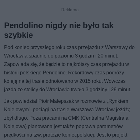
Pendolino nigdy nie było tak
szybkie
Pod koniec przyszłego roku czas przejazdu z Warszawy do
Wrocławia spadnie do poziomu 3 godzin i 20 minut.
Zapowiada się, że będzie to najkrótszy czas przejazdu w
historii polskiego Pendolino. Rekordowy czas podróży
koleją na tej trasie odnotowano w 2015 roku. Wówczas
jazda ze stolicy do Wrocławia trwała 3 godziny i 28 minut.
Jak powiedział Piotr Malepszak w rozmowie z „Rynkiem
Kolejowym”, pociągi na trasie Warszawa-Wrocław jeżdżą
zbyt długo. Poza pracami na CMK (Centralna Magistrala
Kolejowa) planowana jest także poprawa parametrów
prędkości na tzw. protezie koniecpolskiej. Jest to projekt