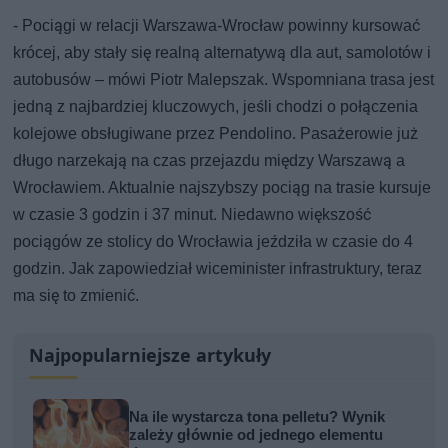
- Pociągi w relacji Warszawa-Wrocław powinny kursować
krócej, aby stały się realną alternatywą dla aut, samolotów i
autobusów – mówi Piotr Malepszak. Wspomniana trasa jest
jedną z najbardziej kluczowych, jeśli chodzi o połączenia
kolejowe obsługiwane przez Pendolino. Pasażerowie już
długo narzekają na czas przejazdu między Warszawą a
Wrocławiem. Aktualnie najszybszy pociąg na trasie kursuje
w czasie 3 godzin i 37 minut. Niedawno większość
pociągów ze stolicy do Wrocławia jeździła w czasie do 4
godzin. Jak zapowiedział wiceminister infrastruktury, teraz
ma się to zmienić.
Najpopularniejsze artykuły
Na ile wystarcza tona pelletu? Wynik
zależy głównie od jednego elementu