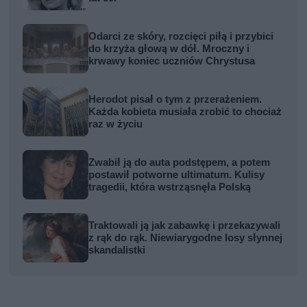
Odarci ze skóry, rozcięci piłą i przybici
do krzyża głową w dół. Mroczny i
krwawy koniec uczniów Chrystusa
Herodot pisał o tym z przerażeniem.
Każda kobieta musiała zrobić to chociaż
raz w życiu
Zwabił ją do auta podstępem, a potem
postawił potworne ultimatum. Kulisy
tragedii, która wstrząsnęła Polską
Traktowali ją jak zabawkę i przekazywali
z rąk do rąk. Niewiarygodne losy słynnej
skandalistki