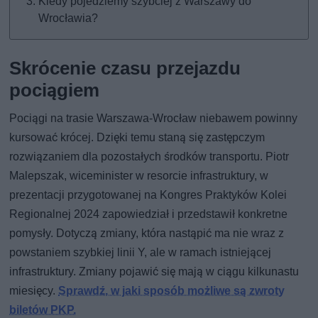
Kiedy pojedziemy szybciej z Warszawy do
Wrocławia?
Skrócenie czasu przejazdu
pociągiem
Pociągi na trasie Warszawa-Wrocław niebawem powinny
kursować krócej. Dzięki temu staną się zastępczym
rozwiązaniem dla pozostałych środków transportu. Piotr
Malepszak, wiceminister w resorcie infrastruktury, w
prezentacji przygotowanej na Kongres Praktyków Kolei
Regionalnej 2024 zapowiedział i przedstawił konkretne
pomysły. Dotyczą zmiany, która nastąpić ma nie wraz z
powstaniem szybkiej linii Y, ale w ramach istniejącej
infrastruktury. Zmiany pojawić się mają w ciągu kilkunastu
miesięcy.
Sprawdź, w jaki sposób możliwe są zwroty
biletów PKP.