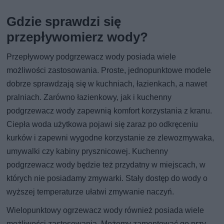
Gdzie sprawdzi się
przepływomierz wody?
Przepływowy podgrzewacz wody posiada wiele
możliwości zastosowania. Proste, jednopunktowe modele
dobrze sprawdzają się w kuchniach, łazienkach, a nawet
pralniach. Zarówno łazienkowy, jak i kuchenny
podgrzewacz wody zapewnią komfort korzystania z kranu.
Ciepła woda użytkowa pojawi się zaraz po odkręceniu
kurków i zapewni wygodne korzystanie ze zlewozmywaka,
umywalki czy kabiny prysznicowej. Kuchenny
podgrzewacz wody będzie też przydatny w miejscach, w
których nie posiadamy zmywarki. Stały dostęp do wody o
wyższej temperaturze ułatwi zmywanie naczyń.
Wielopunktowy ogrzewacz wody również posiada wiele
możliwości zastosowania. Możemy zamontować go przy