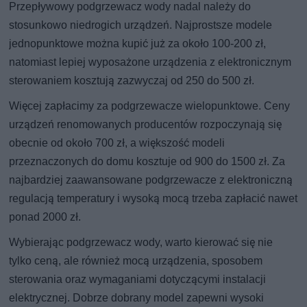
Przepływowy podgrzewacz wody nadal należy do
stosunkowo niedrogich urządzeń. Najprostsze modele
jednopunktowe można kupić już za około 100-200 zł,
natomiast lepiej wyposażone urządzenia z elektronicznym
sterowaniem kosztują zazwyczaj od 250 do 500 zł.
Więcej zapłacimy za podgrzewacze wielopunktowe. Ceny
urządzeń renomowanych producentów rozpoczynają się
obecnie od około 700 zł, a większość modeli
przeznaczonych do domu kosztuje od 900 do 1500 zł. Za
najbardziej zaawansowane podgrzewacze z elektroniczną
regulacją temperatury i wysoką mocą trzeba zapłacić nawet
ponad 2000 zł.
Wybierając podgrzewacz wody, warto kierować się nie
tylko ceną, ale również mocą urządzenia, sposobem
sterowania oraz wymaganiami dotyczącymi instalacji
elektrycznej. Dobrze dobrany model zapewni wysoki