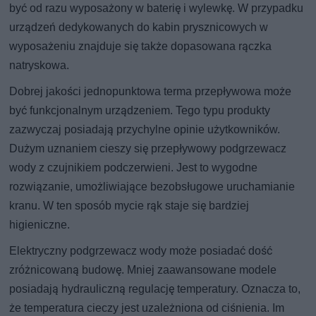
być od razu wyposażony w baterię i wylewkę. W przypadku
urządzeń dedykowanych do kabin prysznicowych w
wyposażeniu znajduje się także dopasowana rączka
natryskowa.
Dobrej jakości jednopunktowa terma przepływowa może
być funkcjonalnym urządzeniem. Tego typu produkty
zazwyczaj posiadają przychylne opinie użytkowników.
Dużym uznaniem cieszy się przepływowy podgrzewacz
wody z czujnikiem podczerwieni. Jest to wygodne
rozwiązanie, umożliwiające bezobsługowe uruchamianie
kranu. W ten sposób mycie rąk staje się bardziej
higieniczne.
Elektryczny podgrzewacz wody może posiadać dość
zróżnicowaną budowę. Mniej zaawansowane modele
posiadają hydrauliczną regulację temperatury. Oznacza to,
że temperatura cieczy jest uzależniona od ciśnienia. Im