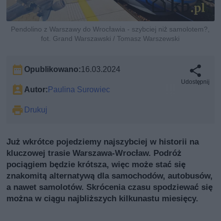
Pendolino z Warszawy do Wrocławia - szybciej niż samolotem?,
fot. Grand Warszawski / Tomasz Warszewski
Opublikowano:
16.03.2024
Udostępnij
Autor:
Paulina Surowiec
Drukuj
Już wkrótce pojedziemy najszybciej w historii na
kluczowej trasie Warszawa-Wrocław. Podróż
pociągiem będzie krótsza, więc może stać się
znakomitą alternatywą dla samochodów, autobusów,
a nawet samolotów. Skrócenia czasu spodziewać się
można w ciągu najbliższych kilkunastu miesięcy.