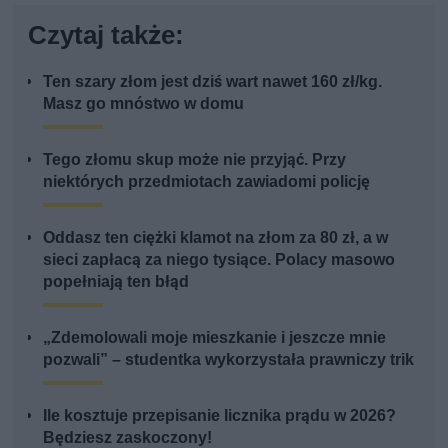
Czytaj także:
Ten szary złom jest dziś wart nawet 160 zł/kg.
Masz go mnóstwo w domu
Tego złomu skup może nie przyjąć. Przy
niektórych przedmiotach zawiadomi policję
Oddasz ten ciężki klamot na złom za 80 zł, a w
sieci zapłacą za niego tysiące. Polacy masowo
popełniają ten błąd
„Zdemolowali moje mieszkanie i jeszcze mnie
pozwali” – studentka wykorzystała prawniczy trik
Ile kosztuje przepisanie licznika prądu w 2026?
Będziesz zaskoczony!