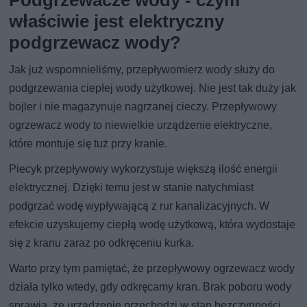
Podgrzewacze wody - czym
właściwie jest elektryczny
podgrzewacz wody?
Jak już wspomnieliśmy, przepływomierz wody służy do
podgrzewania ciepłej wody użytkowej. Nie jest tak duży jak
bojler i nie magazynuje nagrzanej cieczy. Przepływowy
ogrzewacz wody to niewielkie urządzenie elektryczne,
które montuje się tuż przy kranie.
Piecyk przepływowy wykorzystuje większą ilość energii
elektrycznej. Dzięki temu jest w stanie natychmiast
podgrzać wodę wypływającą z rur kanalizacyjnych. W
efekcie uzyskujemy ciepłą wodę użytkową, która wydostaje
się z kranu zaraz po odkręceniu kurka.
Warto przy tym pamiętać, że przepływowy ogrzewacz wody
działa tylko wtedy, gdy odkręcamy kran. Brak poboru wody
sprawia, że urządzenie przechodzi w stan bezczynności.