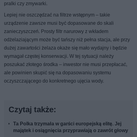
pralki czy zmywarki.
Lepiej nie oszczędzać na filtrze wstępnym – takie
urządzenie zawsze musi być dopasowane do skali
zanieczyszczeń. Prosty filtr narurowy z wkładem
odżelaziającym może być tańszy niż pełna stacja, ale przy
dużej zawartości żelaza okaże się mało wydajny i będzie
wymagał częstej konserwacji. W tej sytuacji należy
poszukać złotego środka – inwestor nie musi przepłacać,
ale powinien skupić się na dopasowaniu systemu
oczyszczającego do konkretnego ujęcia wody.
Czytaj także:
Ta Polka trzymała w garści europejską elitę. Jej
majątek i osiągnięcia przyprawiają o zawrót głowy