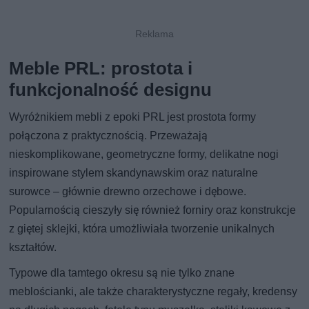
Meble PRL: prostota i
funkcjonalność designu
Wyróżnikiem mebli z epoki PRL jest prostota formy
połączona z praktycznością. Przeważają
nieskomplikowane, geometryczne formy, delikatne nogi
inspirowane stylem skandynawskim oraz naturalne
surowce – głównie drewno orzechowe i dębowe.
Popularnością cieszyły się również forniry oraz konstrukcje
z giętej sklejki, która umożliwiała tworzenie unikalnych
kształtów.
Typowe dla tamtego okresu są nie tylko znane
meblościanki, ale także charakterystyczne regały, kredensy