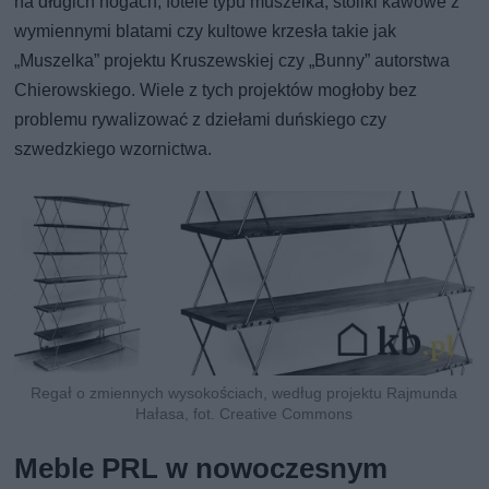
na długich nogach, fotele typu muszelka, stoliki kawowe z
wymiennymi blatami czy kultowe krzesła takie jak
„Muszelka” projektu Kruszewskiej czy „Bunny” autorstwa
Chierowskiego. Wiele z tych projektów mogłoby bez
problemu rywalizować z dziełami duńskiego czy
szwedzkiego wzornictwa.
Regał o zmiennych wysokościach, według projektu Rajmunda
Hałasa, fot. Creative Commons
Meble PRL w nowoczesnym