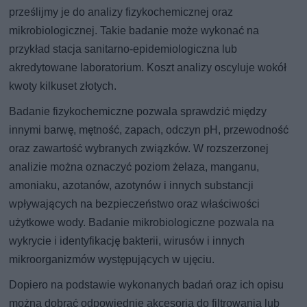
prześlijmy je do analizy fizykochemicznej oraz
mikrobiologicznej. Takie badanie może wykonać na
przykład stacja sanitarno-epidemiologiczna lub
akredytowane laboratorium. Koszt analizy oscyluje wokół
kwoty kilkuset złotych.
Badanie fizykochemiczne pozwala sprawdzić między
innymi barwę, mętność, zapach, odczyn pH, przewodność
oraz zawartość wybranych związków. W rozszerzonej
analizie można oznaczyć poziom żelaza, manganu,
amoniaku, azotanów, azotynów i innych substancji
wpływających na bezpieczeństwo oraz właściwości
użytkowe wody. Badanie mikrobiologiczne pozwala na
wykrycie i identyfikację bakterii, wirusów i innych
mikroorganizmów występujących w ujęciu.
Dopiero na podstawie wykonanych badań oraz ich opisu
można dobrać odpowiednie akcesoria do filtrowania lub