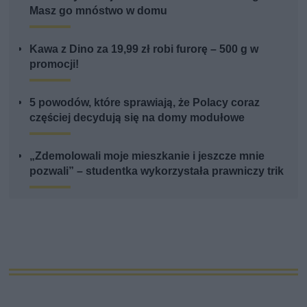
Masz go mnóstwo w domu
Kawa z Dino za 19,99 zł robi furorę – 500 g w
promocji!
5 powodów, które sprawiają, że Polacy coraz
częściej decydują się na domy modułowe
„Zdemolowali moje mieszkanie i jeszcze mnie
pozwali” – studentka wykorzystała prawniczy trik