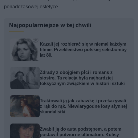
ponadczasowej estetyce.
Najpopularniejsze w tej chwili
Kazali jej rozbierać się w niemal każdym
filmie. Przekleństwo polskiej seksbomby
lat 80.
Zdrady z obojgiem płci i romans z
siostrą. Ta relacja była najbardziej
toksycznym związkiem w historii sztuki
Traktowali ją jak zabawkę i przekazywali
z rąk do rąk. Niewiarygodne losy słynnej
skandalistki
Zwabił ją do auta podstępem, a potem
postawił potworne ultimatum. Kulisy