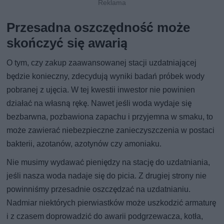
Przesadna oszczędność może
skończyć się awarią
O tym, czy zakup zaawansowanej stacji uzdatniającej
będzie konieczny, zdecydują wyniki badań próbek wody
pobranej z ujęcia. W tej kwestii inwestor nie powinien
działać na własną rękę. Nawet jeśli woda wydaje się
bezbarwna, pozbawiona zapachu i przyjemna w smaku, to
może zawierać niebezpieczne zanieczyszczenia w postaci
bakterii, azotanów, azotynów czy amoniaku.
Nie musimy wydawać pieniędzy na stację do uzdatniania,
jeśli nasza woda nadaje się do picia. Z drugiej strony nie
powinniśmy przesadnie oszczędzać na uzdatnianiu.
Nadmiar niektórych pierwiastków może uszkodzić armaturę
i z czasem doprowadzić do awarii podgrzewacza, kotła,