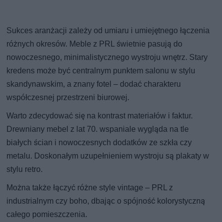
Sukces aranżacji zależy od umiaru i umiejętnego łączenia
różnych okresów. Meble z PRL świetnie pasują do
nowoczesnego, minimalistycznego wystroju wnętrz. Stary
kredens może być centralnym punktem salonu w stylu
skandynawskim, a znany fotel – dodać charakteru
współczesnej przestrzeni biurowej.
Warto zdecydować się na kontrast materiałów i faktur.
Drewniany mebel z lat 70. wspaniale wygląda na tle
białych ścian i nowoczesnych dodatków ze szkła czy
metalu. Doskonałym uzupełnieniem wystroju są plakaty w
stylu retro.
Można także łączyć różne style vintage – PRL z
industrialnym czy boho, dbając o spójność kolorystyczną
całego pomieszczenia.