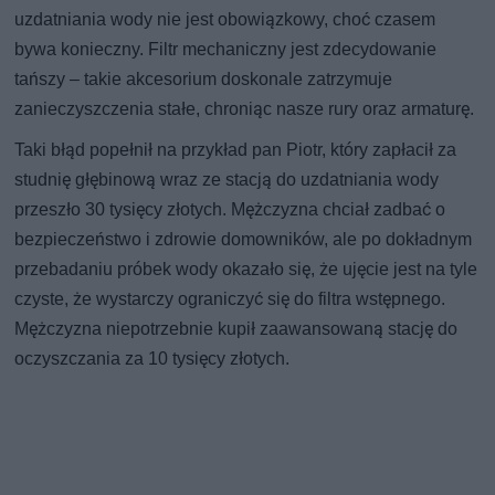
uzdatniania wody nie jest obowiązkowy, choć czasem
bywa konieczny. Filtr mechaniczny jest zdecydowanie
tańszy – takie akcesorium doskonale zatrzymuje
zanieczyszczenia stałe, chroniąc nasze rury oraz armaturę.
Taki błąd popełnił na przykład pan Piotr, który zapłacił za
studnię głębinową wraz ze stacją do uzdatniania wody
przeszło 30 tysięcy złotych. Mężczyzna chciał zadbać o
bezpieczeństwo i zdrowie domowników, ale po dokładnym
przebadaniu próbek wody okazało się, że ujęcie jest na tyle
czyste, że wystarczy ograniczyć się do filtra wstępnego.
Mężczyzna niepotrzebnie kupił zaawansowaną stację do
oczyszczania za 10 tysięcy złotych.