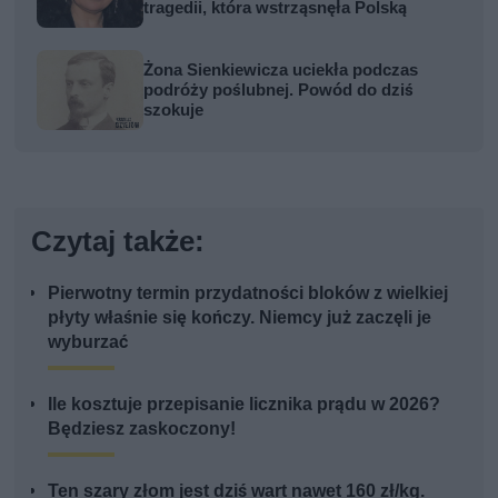
tragedii, która wstrząsnęła Polską
Żona Sienkiewicza uciekła podczas
podróży poślubnej. Powód do dziś
szokuje
Czytaj także:
Pierwotny termin przydatności bloków z wielkiej
płyty właśnie się kończy. Niemcy już zaczęli je
wyburzać
Ile kosztuje przepisanie licznika prądu w 2026?
Będziesz zaskoczony!
Ten szary złom jest dziś wart nawet 160 zł/kg.