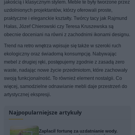
jakością i klasycznym stylem. Meble te były tworzone przez
uzdolnionych projektantów, którzy oferowali proste,
praktyczne i eleganckie kształty. Twórcy tacy jak Rajmund
Hałas, Józef Chierowski czy Teresa Kruszewska są
obecnie doceniani na równi z zachodnimi ikonami designu.
Trend na retro wnętrza wpisuje się także w szeroki ruch
ekologiczny oraz świadomą konsumpcję. Nabywając
mebel z drugiej ręki, postępujemy zgodnie z zasadą zero
waste, nadając nowe życie przedmiotom, które zachowały
swoją funkcjonalność. To również element nostalgii. Co
więcej, samodzielne odnawianie mebli daje przestrzeń do
artystycznej ekspresji.
Najpopularniejsze artykuły
Zapłacił fortunę za uzdatnianie wody.