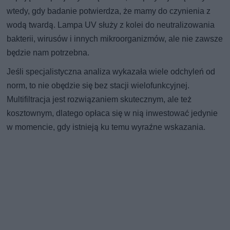
wtedy, gdy badanie potwierdza, że mamy do czynienia z
wodą twardą. Lampa UV służy z kolei do neutralizowania
bakterii, wirusów i innych mikroorganizmów, ale nie zawsze
będzie nam potrzebna.
Jeśli specjalistyczna analiza wykazała wiele odchyleń od
norm, to nie obędzie się bez stacji wielofunkcyjnej.
Multifiltracja jest rozwiązaniem skutecznym, ale też
kosztownym, dlatego opłaca się w nią inwestować jedynie
w momencie, gdy istnieją ku temu wyraźne wskazania.