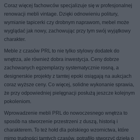
Coraz więcej fachowców specjalizuje się w profesjonalnej
renowacji mebli vintage. Dzięki odnowieniu politury,
wymianie tapicerki czy drobnym naprawom, mebel może
wyglądać jak nowy, zachowując przy tym swój wyjątkowy
charakter.
Meble z czasów PRL to nie tylko stylowy dodatek do
wnętrza, ale również dobra inwestycja. Ceny dobrze
zachowanych egzemplarzy systematycznie rosną, a
designerskie projekty z tamtej epoki osiągają na aukcjach
coraz wyższe ceny. Co więcej, solidne wykonanie sprawia,
że przy odpowiedniej pielęgnacji posłużą jeszcze kolejnym
pokoleniom.
Wprowadzenie mebli PRL do nowoczesnego wnętrza to
sposób na stworzenie przestrzeni z duszą, historią i
charakterem. To też hołd dla polskiego wzornictwa, które
mimo trudności tamtych czasów, potrafiło stworzyć dzieła o