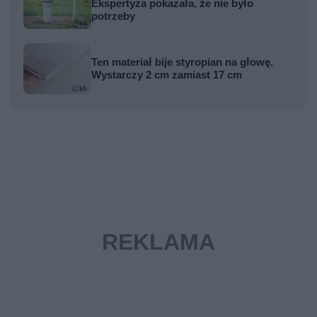
Ekspertyza pokazała, że nie było
potrzeby
Ten materiał bije styropian na głowę.
Wystarczy 2 cm zamiast 17 cm