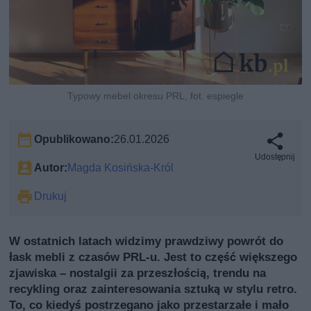
Typowy mebel okresu PRL, fot. espiegle
Opublikowano:
26.01.2026
Udostępnij
Autor:
Magda Kosińska-Król
Drukuj
W ostatnich latach widzimy prawdziwy powrót do
łask mebli z czasów PRL-u. Jest to część większego
zjawiska – nostalgii za przeszłością, trendu na
recykling oraz zainteresowania sztuką w stylu retro.
To, co kiedyś postrzegano jako przestarzałe i mało