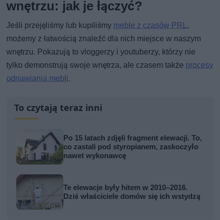
wnętrzu: jak je łączyć?
Jeśli przejęliśmy lub kupiliśmy
meble z czasów PRL
,
możemy z łatwością znaleźć dla nich miejsce w naszym
wnętrzu. Pokazują to vloggerzy i youtuberzy, którzy nie
tylko demonstrują swoje wnętrza, ale czasem także
procesy
odnawiania mebli
.
To czytają teraz inni
Po 15 latach zdjęli fragment elewacji. To,
co zastali pod styropianem, zaskoczyło
nawet wykonawcę
Te elewacje były hitem w 2010–2016.
Dziś właściciele domów się ich wstydzą