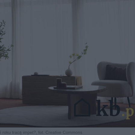
6 roku tracą impet?, fot. Creative Commons