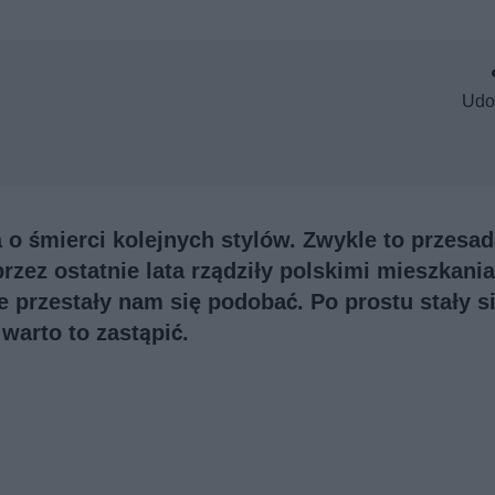
Udo
o śmierci kolejnych stylów. Zwykle to przesad
rzez ostatnie lata rządziły polskimi mieszkani
e przestały nam się podobać. Po prostu stały s
warto to zastąpić.