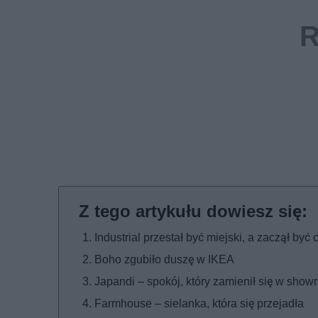
Industrial przestał być miejski, a zaczął być c
Boho zgubiło duszę w IKEA
Japandi – spokój, który zamienił się w sho
Farmhouse – sielanka, która się przejadła