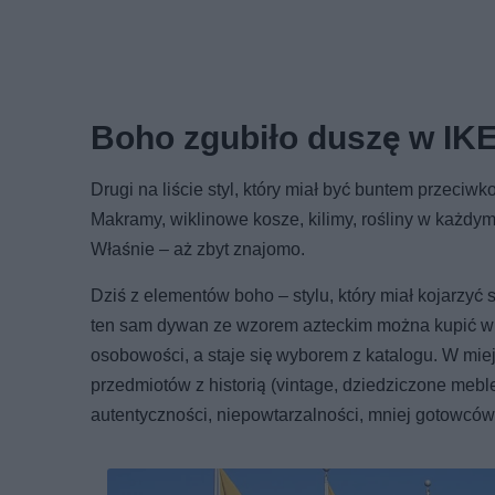
Boho zgubiło duszę w IK
Drugi na liście styl, który miał być buntem przeciw
Makramy, wiklinowe kosze, kilimy, rośliny w każdym 
Właśnie – aż zbyt znajomo.
Dziś z elementów boho – stylu, który miał kojarzyć 
ten sam dywan ze wzorem azteckim można kupić w 
osobowości, a staje się wyborem z katalogu. W mie
przedmiotów z historią (vintage, dziedziczone meb
autentyczności, niepowtarzalności, mniej gotowców