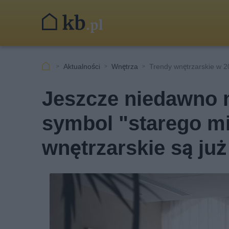
Aktualności
Wnętrza
Trendy wnętrzarskie w 
Jeszcze niedawno 
symbol "starego mi
wnętrzarskie są ju