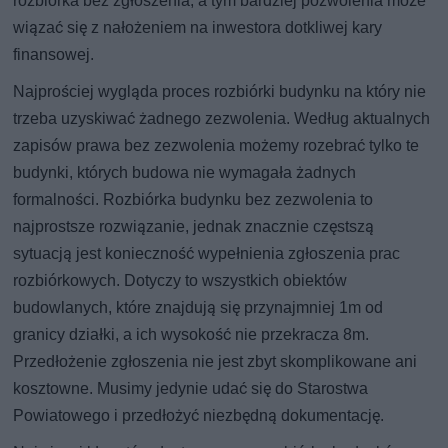
rozbiórka bez zgłoszenia, a tym bardziej pozwolenia może
wiązać się z nałożeniem na inwestora dotkliwej kary
finansowej.
Najprościej wygląda proces rozbiórki budynku na który nie
trzeba uzyskiwać żadnego zezwolenia. Według aktualnych
zapisów prawa bez zezwolenia możemy rozebrać tylko te
budynki, których budowa nie wymagała żadnych
formalności. Rozbiórka budynku bez zezwolenia to
najprostsze rozwiązanie, jednak znacznie częstszą
sytuacją jest konieczność wypełnienia zgłoszenia prac
rozbiórkowych. Dotyczy to wszystkich obiektów
budowlanych, które znajdują się przynajmniej 1m od
granicy działki, a ich wysokość nie przekracza 8m.
Przedłożenie zgłoszenia nie jest zbyt skomplikowane ani
kosztowne. Musimy jedynie udać się do Starostwa
Powiatowego i przedłożyć niezbędną dokumentację.