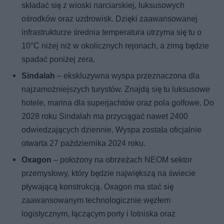
składać się z wioski narciarskiej, luksusowych
ośrodków oraz uzdrowisk. Dzięki zaawansowanej
infrastrukturze średnia temperatura utrzyma się tu o
10°C niżej niż w okolicznych rejonach, a zimą będzie
spadać poniżej zera.
Sindalah
– ekskluzywna wyspa przeznaczona dla
najzamożniejszych turystów. Znajdą się tu luksusowe
hotele, marina dla superjachtów oraz pola golfowe. Do
2028 roku Sindalah ma przyciągać nawet 2400
odwiedzających dziennie. Wyspa została oficjalnie
otwarta 27 października 2024 roku.
Oxagon
– położony na obrzeżach NEOM sektor
przemysłowy, który będzie największą na świecie
pływającą konstrukcją. Oxagon ma stać się
zaawansowanym technologicznie węzłem
logistycznym, łączącym porty i lotniska oraz