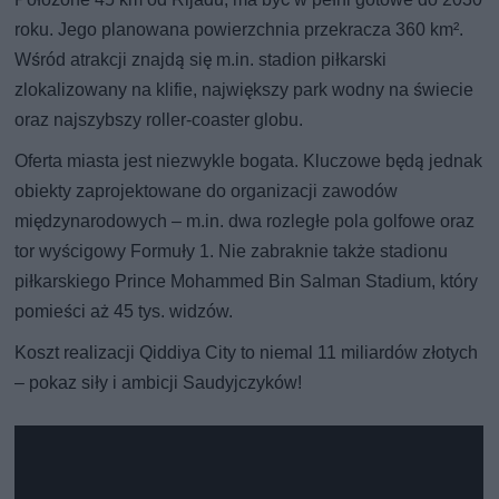
roku. Jego planowana powierzchnia przekracza 360 km².
Wśród atrakcji znajdą się m.in. stadion piłkarski
zlokalizowany na klifie, największy park wodny na świecie
oraz najszybszy roller-coaster globu.
Oferta miasta jest niezwykle bogata. Kluczowe będą jednak
obiekty zaprojektowane do organizacji zawodów
międzynarodowych – m.in. dwa rozległe pola golfowe oraz
tor wyścigowy Formuły 1. Nie zabraknie także stadionu
piłkarskiego Prince Mohammed Bin Salman Stadium, który
pomieści aż 45 tys. widzów.
Koszt realizacji Qiddiya City to niemal 11 miliardów złotych
– pokaz siły i ambicji Saudyjczyków!