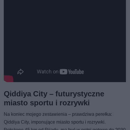
Qiddiya City – futurystyczne
miasto sportu i rozrywki
Na koniec mojego zestawienia – prawdziwa perełka:
Qiddiya City, imponujące miasto sportu i rozrywki.
Położone 45 km od Rijadu, ma być w pełni gotowe do 2030