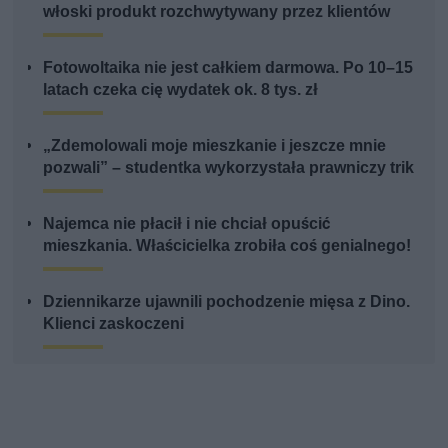
włoski produkt rozchwytywany przez klientów
Fotowoltaika nie jest całkiem darmowa. Po 10–15
latach czeka cię wydatek ok. 8 tys. zł
„Zdemolowali moje mieszkanie i jeszcze mnie
pozwali” – studentka wykorzystała prawniczy trik
Najemca nie płacił i nie chciał opuścić
mieszkania. Właścicielka zrobiła coś genialnego!
Dziennikarze ujawnili pochodzenie mięsa z Dino.
Klienci zaskoczeni