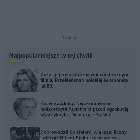
Najpopularniejsze w tej chwili
Kazali jej rozbierać się w niemal każdym
filmie. Przekleństwo polskiej seksbomby
lat 80.
Kat w spódnicy. Najokrutniejsza
nadzorczyni Auschwitz przed egzekucją
wykrzyknęła „Niech żyje Polska!”
Doprowadził do śmierci większej liczby
ludzi niż Hitler i Stalin razem wzięci.