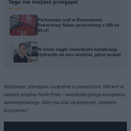
Tego nie możesz przegapić
Perfumowy szał w Rossmannie.
Rekordowy flakon przeceniony z 589 na
64 zł!
W domu ciągle śmierdziało kanalizacją.
Hydraulik od razu wiedział, gdzie szukać
Wieżowiec powstanie na terenie o powierzchni 306 km² w
ramach projektu North Pole – wielofunkcyjnego kompleksu
deweloperskiego, który ma stać się kolejnym „miastem
przyszłości”.