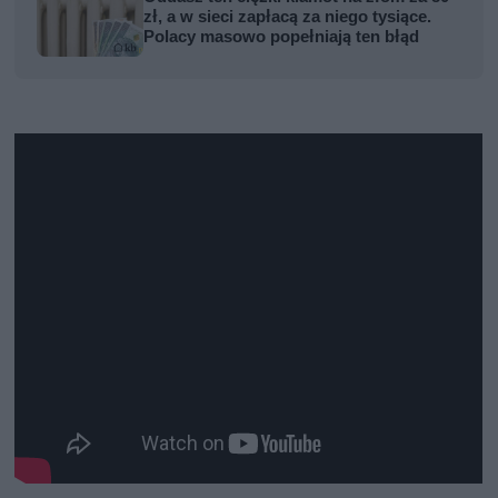
zł, a w sieci zapłacą za niego tysiące.
Polacy masowo popełniają ten błąd