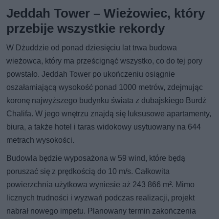
Jeddah Tower – Wieżowiec, który
przebije wszystkie rekordy
W Dżuddzie od ponad dziesięciu lat trwa budowa
wieżowca, który ma prześcignąć wszystko, co do tej pory
powstało. Jeddah Tower po ukończeniu osiągnie
oszałamiającą wysokość ponad 1000 metrów, zdejmując
koronę najwyższego budynku świata z dubajskiego Burdż
Chalifa. W jego wnętrzu znajdą się luksusowe apartamenty,
biura, a także hotel i taras widokowy usytuowany na 644
metrach wysokości.
Budowla będzie wyposażona w 59 wind, które będą
poruszać się z prędkością do 10 m/s. Całkowita
powierzchnia użytkowa wyniesie aż 243 866 m². Mimo
licznych trudności i wyzwań podczas realizacji, projekt
nabrał nowego impetu. Planowany termin zakończenia