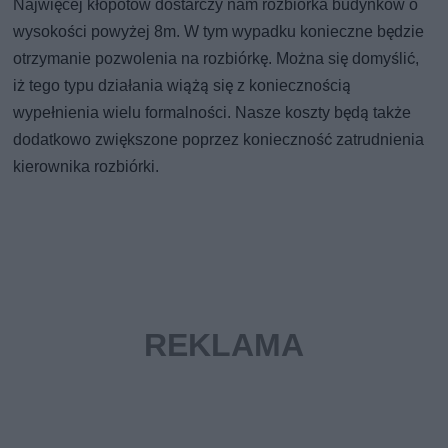
Najwięcej kłopotów dostarczy nam rozbiórka budynków o
wysokości powyżej 8m. W tym wypadku konieczne będzie
otrzymanie pozwolenia na rozbiórkę. Można się domyślić,
iż tego typu działania wiążą się z koniecznością
wypełnienia wielu formalności. Nasze koszty będą także
dodatkowo zwiększone poprzez konieczność zatrudnienia
kierownika rozbiórki.