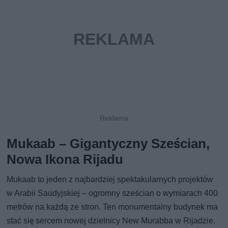
Mukaab – Gigantyczny Sześcian,
Nowa Ikona Rijadu
Mukaab to jeden z najbardziej spektakularnych projektów
w Arabii Saudyjskiej – ogromny sześcian o wymiarach 400
metrów na każdą ze stron. Ten monumentalny budynek ma
stać się sercem nowej dzielnicy New Murabba w Rijadzie.