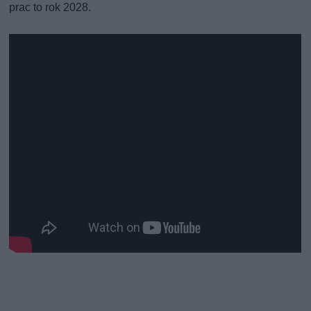
prac to rok 2028.