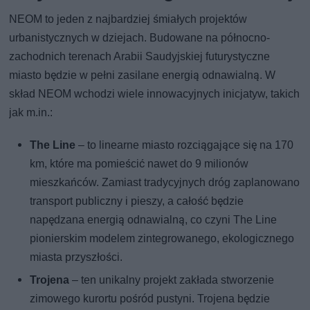
NEOM to jeden z najbardziej śmiałych projektów
urbanistycznych w dziejach. Budowane na północno-
zachodnich terenach Arabii Saudyjskiej futurystyczne
miasto będzie w pełni zasilane energią odnawialną. W
skład NEOM wchodzi wiele innowacyjnych inicjatyw, takich
jak m.in.:
The Line
– to linearne miasto rozciągające się na 170
km, które ma pomieścić nawet do 9 milionów
mieszkańców. Zamiast tradycyjnych dróg zaplanowano
transport publiczny i pieszy, a całość będzie
napędzana energią odnawialną, co czyni The Line
pionierskim modelem zintegrowanego, ekologicznego
miasta przyszłości.
Trojena
– ten unikalny projekt zakłada stworzenie
zimowego kurortu pośród pustyni. Trojena będzie