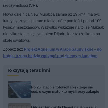
rzeczywistości (VR).
Nowa dzielnica New Murabba zajmie aż 19 km² i ma być
futurystycznym centrum miasta, które pomieści ponad 100
tysięcy mieszkańców. Wszystko wskazuje na to, że Mukaab
nie tylko stanie się symbolem Rijadu, lecz także ikoną na
skalę światową.
Zobacz też:
Projekt Aquellum w Arabii Saudyjskiej – do
hotelu trzeba będzie wpłynąć podziemnym kanałem
To czytają teraz inni
Po 25 latach z fotowoltaiką dzieje się
coś, o czym mało kto myśli przy zakupie
Oddasz ten ciężki klamot na złom za 80