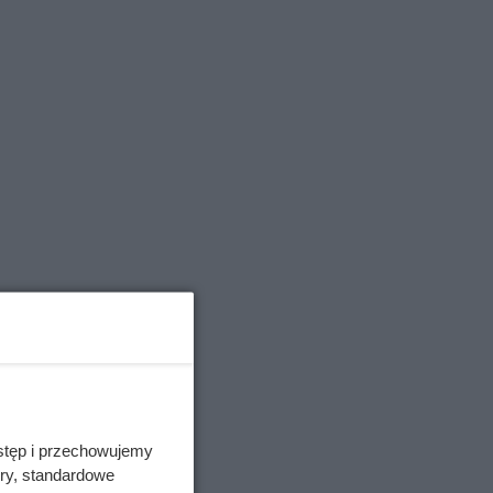
ilmem o
jawiska
y wraz z
stęp i przechowujemy
ory, standardowe