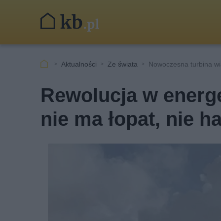
Aktualności
Ze świata
Nowoczesna turbina wi
Rewolucja w energe
nie ma łopat, nie h