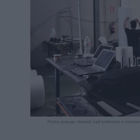
Firma pracuje również nad turbinami o rozmiara