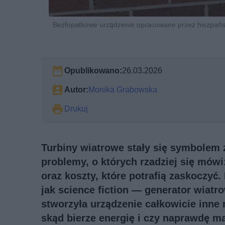
Bezłopatkowe urządzenie opracowane przez hiszpańską
Opublikowano:
26.03.2026
Autor:
Monika Grabowska
Drukuj
Turbiny wiatrowe stały się symbolem zi
problemy, o których rzadziej się mówi:
oraz koszty, które potrafią zaskoczyć.
jak science fiction — generator wiatr
stworzyła urządzenie całkowicie inne 
skąd bierze energię i czy naprawdę m