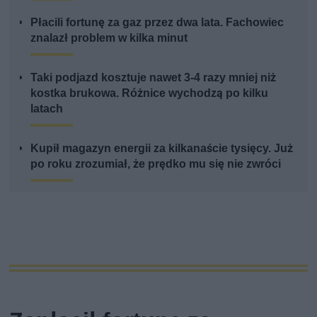
Płacili fortunę za gaz przez dwa lata. Fachowiec
znalazł problem w kilka minut
Taki podjazd kosztuje nawet 3-4 razy mniej niż
kostka brukowa. Różnice wychodzą po kilku
latach
Kupił magazyn energii za kilkanaście tysięcy. Już
po roku zrozumiał, że prędko mu się nie zwróci