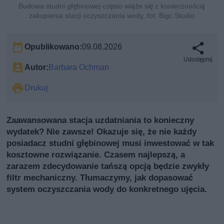
Budowa studni głębinowej często wiąże się z koniecznością
zakupienia stacji oczyszczania wody, fot. Bigc Studio
Opublikowano:
09.08.2026
Udostępnij
Autor:
Barbara Ochman
Drukuj
Zaawansowana stacja uzdatniania to konieczny
wydatek? Nie zawsze! Okazuje się, że nie każdy
posiadacz studni głębinowej musi inwestować w tak
kosztowne rozwiązanie. Czasem najlepszą, a
zarazem zdecydowanie tańszą opcją będzie zwykły
filtr mechaniczny. Tłumaczymy, jak dopasować
system oczyszczania wody do konkretnego ujęcia.