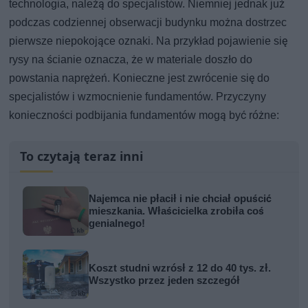
technologia, należą do specjalistów. Niemniej jednak już
podczas codziennej obserwacji budynku można dostrzec
pierwsze niepokojące oznaki. Na przykład pojawienie się
rysy na ścianie oznacza, że w materiale doszło do
powstania naprężeń. Konieczne jest zwrócenie się do
specjalistów i wzmocnienie fundamentów. Przyczyny
konieczności podbijania fundamentów mogą być różne:
To czytają teraz inni
Najemca nie płacił i nie chciał opuścić
mieszkania. Właścicielka zrobiła coś
genialnego!
Koszt studni wzrósł z 12 do 40 tys. zł.
Wszystko przez jeden szczegół