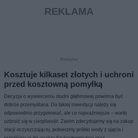
Kosztuje kilkaset złotych i uchroni
przed kosztowną pomyłką
Decyzja o wywierceniu studni głębinowej powinna być
dobrze przemyślana. Do takiej inwestycji należy się
odpowiednio przygotować, ale co najważniejsze – warto
uzbroić się w cierpliwość. Zanim zdecydujemy się na zakup
stacji oczyszczającej, pobierzmy próbki wody z ujęcia i
prześlijmy je do analizy fizykochemicznej oraz