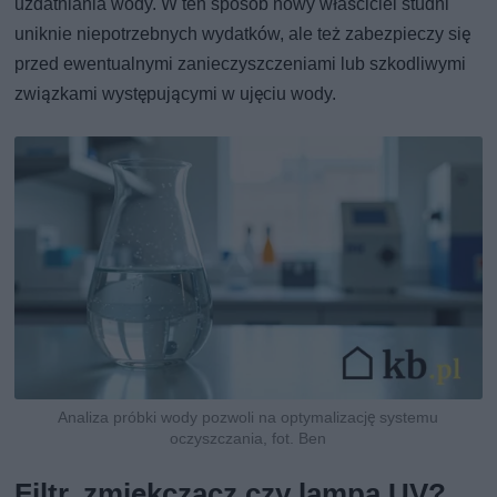
uzdatniania wody. W ten sposób nowy właściciel studni
uniknie niepotrzebnych wydatków, ale też zabezpieczy się
przed ewentualnymi zanieczyszczeniami lub szkodliwymi
związkami występującymi w ujęciu wody.
Analiza próbki wody pozwoli na optymalizację systemu
oczyszczania, fot. Ben
Filtr, zmiękczacz czy lampa UV?