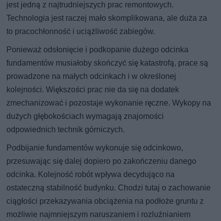
jest jedną z najtrudniejszych prac remontowych.
Technologia jest raczej mało skomplikowana, ale duża za
to pracochłonność i uciążliwość zabiegów.
Ponieważ odsłonięcie i podkopanie dużego odcinka
fundamentów musiałoby skończyć się katastrofą, prace są
prowadzone na małych odcinkach i w określonej
kolejności. Większości prac nie da się na dodatek
zmechanizować i pozostaje wykonanie ręczne. Wykopy na
dużych głębokościach wymagają znajomości
odpowiednich technik górniczych.
Podbijanie fundamentów wykonuje się odcinkowo,
przesuwając się dalej dopiero po zakończeniu danego
odcinka. Kolejność robót wpływa decydująco na
ostateczną stabilność budynku. Chodzi tutaj o zachowanie
ciągłości przekazywania obciążenia na podłoże gruntu z
możliwie najmniejszym naruszaniem i rozluźnianiem