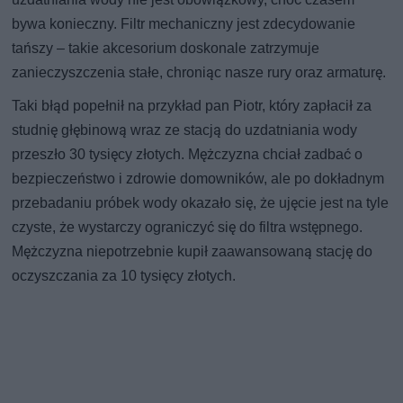
bywa konieczny. Filtr mechaniczny jest zdecydowanie
tańszy – takie akcesorium doskonale zatrzymuje
zanieczyszczenia stałe, chroniąc nasze rury oraz armaturę.
Taki błąd popełnił na przykład pan Piotr, który zapłacił za
studnię głębinową wraz ze stacją do uzdatniania wody
przeszło 30 tysięcy złotych. Mężczyzna chciał zadbać o
bezpieczeństwo i zdrowie domowników, ale po dokładnym
przebadaniu próbek wody okazało się, że ujęcie jest na tyle
czyste, że wystarczy ograniczyć się do filtra wstępnego.
Mężczyzna niepotrzebnie kupił zaawansowaną stację do
oczyszczania za 10 tysięcy złotych.