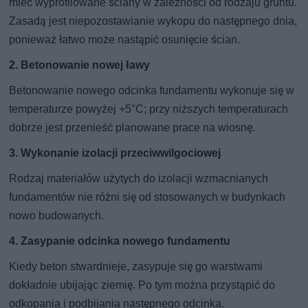
mieć wyprofilowane ściany w zależności od rodzaju gruntu.
Zasadą jest niepozostawianie wykopu do następnego dnia,
ponieważ łatwo może nastąpić osunięcie ścian.
2. Betonowanie nowej ławy
Betonowanie nowego odcinka fundamentu wykonuje się w
temperaturze powyżej +5°C; przy niższych temperaturach
dobrze jest przenieść planowane prace na wiosnę.
3. Wykonanie izolacji przeciwwilgociowej
Rodzaj materiałów użytych do izolacji wzmacnianych
fundamentów nie różni się od stosowanych w budynkach
nowo budowanych.
4. Zasypanie odcinka nowego fundamentu
Kiedy beton stwardnieje, zasypuje się go warstwami
dokładnie ubijając ziemię. Po tym można przystąpić do
odkopania i podbijania następnego odcinka.