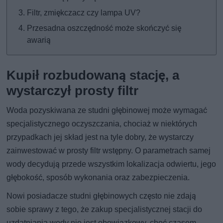
Filtr, zmiękczacz czy lampa UV?
Przesadna oszczędność może skończyć się
awarią
Kupił rozbudowaną stację, a
wystarczył prosty filtr
Woda pozyskiwana ze studni głębinowej może wymagać
specjalistycznego oczyszczania, chociaż w niektórych
przypadkach jej skład jest na tyle dobry, że wystarczy
zainwestować w prosty filtr wstępny. O parametrach samej
wody decydują przede wszystkim lokalizacja odwiertu, jego
głębokość, sposób wykonania oraz zabezpieczenia.
Nowi posiadacze studni głębinowych często nie zdają
sobie sprawy z tego, że zakup specjalistycznej stacji do
uzdatniania wody nie jest obowiązkowy, choć czasem