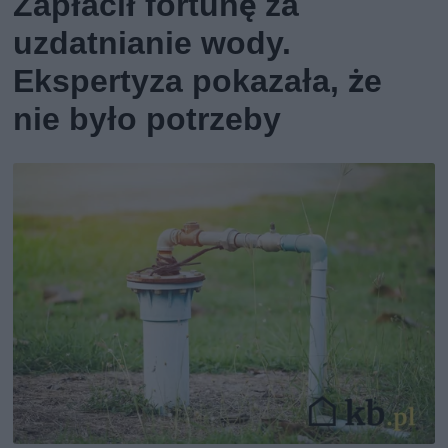
Zapłacił fortunę za
uzdatnianie wody.
Ekspertyza pokazała, że
nie było potrzeby