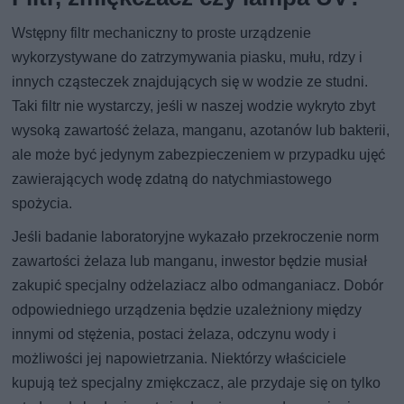
Wstępny filtr mechaniczny to proste urządzenie
wykorzystywane do zatrzymywania piasku, mułu, rdzy i
innych cząsteczek znajdujących się w wodzie ze studni.
Taki filtr nie wystarczy, jeśli w naszej wodzie wykryto zbyt
wysoką zawartość żelaza, manganu, azotanów lub bakterii,
ale może być jedynym zabezpieczeniem w przypadku ujęć
zawierających wodę zdatną do natychmiastowego
spożycia.
Jeśli badanie laboratoryjne wykazało przekroczenie norm
zawartości żelaza lub manganu, inwestor będzie musiał
zakupić specjalny odżelaziacz albo odmanganiacz. Dobór
odpowiedniego urządzenia będzie uzależniony między
innymi od stężenia, postaci żelaza, odczynu wody i
możliwości jej napowietrzania. Niektórzy właściciele
kupują też specjalny zmiękczacz, ale przydaje się on tylko