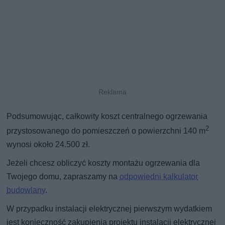
Podsumowując, całkowity koszt centralnego ogrzewania
2
przystosowanego do pomieszczeń o powierzchni 140 m
wynosi około 24.500 zł.
Jeżeli chcesz obliczyć koszty montażu ogrzewania dla
Twojego domu, zapraszamy na
odpowiedni kalkulator
budowlany
.
W przypadku instalacji elektrycznej pierwszym wydatkiem
jest konieczność zakupienia projektu instalacji elektrycznej