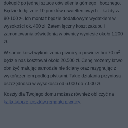
dokupić po jednej sztuce oświetlenia górnego i bocznego.
Będzie to łącznie 10 punktów oświetleniowych – każdy za
80-100 zł. Ich montaż będzie dodatkowym wydatkiem w
wysokości ok. 400 zł. Zatem łączny koszt zakupu i
zamontowania oświetlenia w piwnicy wyniesie około 1.200
zł.
2
W sumie koszt wykończenia piwnicy o powierzchni 70 m
będzie nas kosztował około 20.500 zł. Cenę możemy łatwo
obniżyć malując samodzielnie ściany oraz rezygnując z
wykończeniem podłóg płytkami. Takie działania przyniosą
oszczędności w wysokości od 6.000 do 7.000 zł.
Koszty dla Twojego domu możesz również obliczyć na
kalkulatorze kosztów remontu piwnicy
.