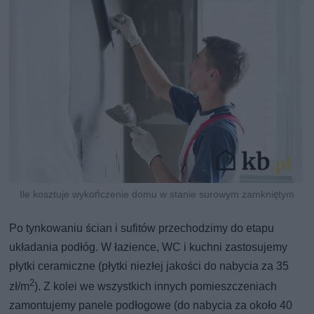
Ile kosztuje wykończenie domu w stanie surowym zamkniętym
Po tynkowaniu ścian i sufitów przechodzimy do etapu
układania podłóg. W łazience, WC i kuchni zastosujemy
płytki ceramiczne (płytki niezłej jakości do nabycia za 35
2
zł/m
). Z kolei we wszystkich innych pomieszczeniach
zamontujemy panele podłogowe (do nabycia za około 40