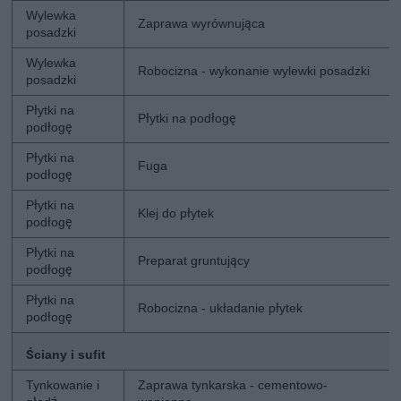
Wylewka
Zaprawa wyrównująca
posadzki
Wylewka
Robocizna - wykonanie wylewki posadzki
posadzki
Płytki na
Płytki na podłogę
podłogę
Płytki na
Fuga
podłogę
Płytki na
Klej do płytek
podłogę
Płytki na
Preparat gruntujący
podłogę
Płytki na
Robocizna - układanie płytek
podłogę
Ściany i sufit
Tynkowanie i
Zaprawa tynkarska - cementowo-