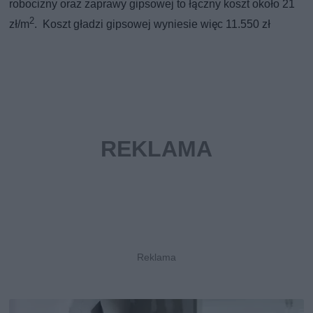
robocizny oraz zaprawy gipsowej to łączny koszt około 21
2
zł/m
. Koszt gładzi gipsowej wyniesie więc 11.550 zł