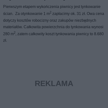
Pierwszym etapem wykończenia piwnicy jest tynkowanie
2
ścian. Za otynkowanie 1 m
zapłacimy ok. 31 zł. Owa cena
dotyczy kosztów robocizny oraz zakupów niezbędnych
materiałów. Całkowita powierzchnia do tynkowania wynosi
2
280 m
, zatem całkowity koszt tynkowania piwnicy to 8.680
zł.