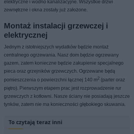
elektryczne i wodno kanalizacyjne. Wszystkie drzwi
zewnętrzne i okna zostały już założone.
Montaż instalacji grzewczej i
elektrycznej
Jednym z istotniejszych wydatków będzie montaż
centralnego ogrzewania. Nasz dom będzie ogrzewany
gazem, zatem konieczne będzie zakupienie specjalnego
pieca oraz grzejników grzewczych. Ogrzewane będą
2
pomieszczenia o powierzchni łącznej 140 m
(parter oraz
piętro). Pierwszym etapem prac jest rozprowadzenie rur
grzewczych z kotłowni. Nasze ściany nie posiadają jeszcze
tynków, zatem nie ma konieczności głębokiego skuwania.
To czytają teraz inni