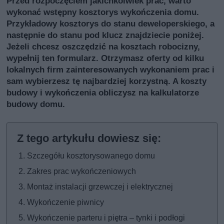
Przed rozpoczęciem jakichkolwiek prac, warto
wykonać wstępny kosztorys wykończenia domu.
Przykładowy kosztorys do stanu deweloperskiego, a
następnie do stanu pod klucz znajdziecie poniżej.
Jeżeli chcesz oszczędzić na kosztach robocizny,
wypełnij ten formularz
. Otrzymasz oferty od kilku
lokalnych firm zainteresowanych wykonaniem prac i
sam wybierzesz tę najbardziej korzystną. A koszty
budowy i wykończenia obliczysz na
kalkulatorze
budowy domu
.
Szczegółu kosztorysowanego domu
Zakres prac wykończeniowych
Montaż instalacji grzewczej i elektrycznej
Wykończenie piwnicy
Wykończenie parteru i piętra – tynki i podłogi