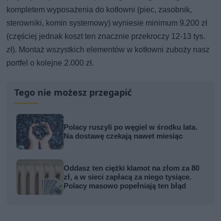
kompletem wyposażenia do kotłowni (piec, zasobnik,
sterowniki, komin systemowy) wyniesie minimum 9.200 zł
(częściej jednak koszt ten znacznie przekroczy 12-13 tys.
zł). Montaż wszystkich elementów w kotłowni zuboży nasz
portfel o kolejne 2.000 zł.
Tego nie możesz przegapić
Polacy ruszyli po węgiel w środku lata.
Na dostawę czekają nawet miesiąc
Oddasz ten ciężki klamot na złom za 80
zł, a w sieci zapłacą za niego tysiące.
Polacy masowo popełniają ten błąd