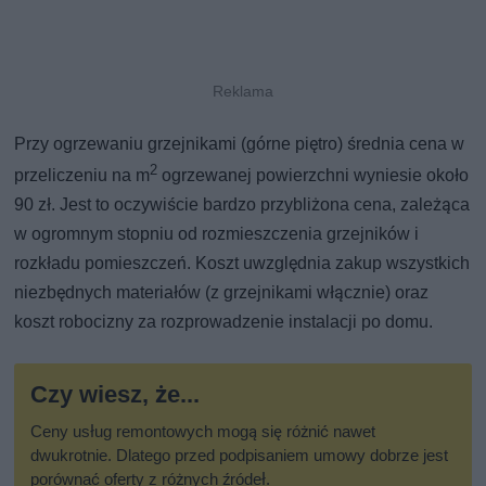
Przy ogrzewaniu grzejnikami (górne piętro) średnia cena w
2
przeliczeniu na m
ogrzewanej powierzchni wyniesie około
90 zł. Jest to oczywiście bardzo przybliżona cena, zależąca
w ogromnym stopniu od rozmieszczenia grzejników i
rozkładu pomieszczeń. Koszt uwzględnia zakup wszystkich
niezbędnych materiałów (z grzejnikami włącznie) oraz
koszt robocizny za rozprowadzenie instalacji po domu.
Czy wiesz, że...
Ceny usług remontowych mogą się różnić nawet
dwukrotnie. Dlatego przed podpisaniem umowy dobrze jest
porównać oferty z różnych źródeł.