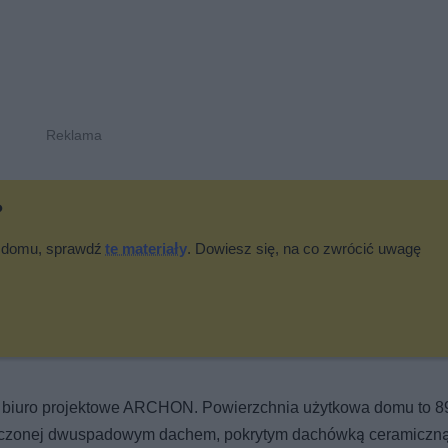
?
tu domu, sprawdź
te materiały
. Dowiesz się, na co zwrócić uwagę
z biuro projektowe ARCHON. Powierzchnia użytkowa domu to 8
wieńczonej dwuspadowym dachem, pokrytym dachówką ceramiczn