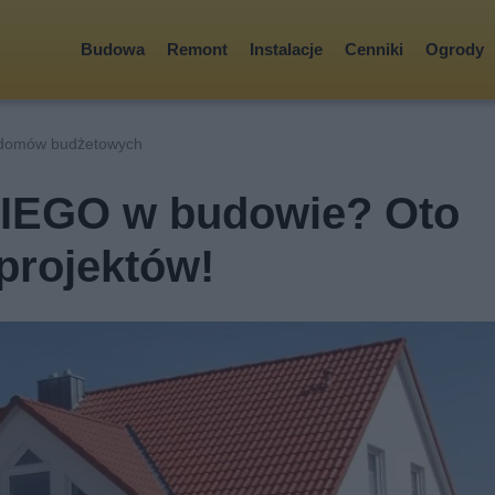
Budowa
Remont
Instalacje
Cenniki
Ogrody
y domów budżetowych
IEGO w budowie? Oto
projektów!