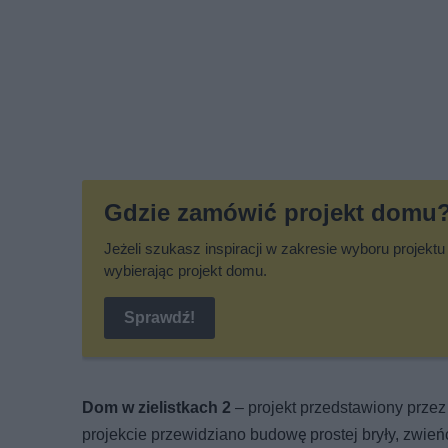
Gdzie zamówić projekt domu
Jeżeli szukasz inspiracji w zakresie wyboru projek
wybierając projekt domu.
Sprawdź!
Dom w zielistkach 2
– projekt przedstawiony prze
projekcie przewidziano budowę prostej bryły, z