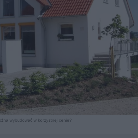
żna wybudować w korzystnej cenie?