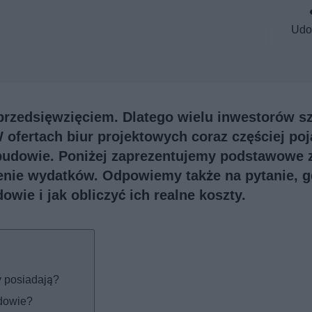
Udo
rzedsięwzięciem. Dlatego wielu inwestorów s
ofertach biur projektowych coraz częściej poj
budowie. Poniżej zaprezentujemy podstawowe 
enie wydatków. Odpowiemy także na pytanie, g
ie i jak obliczyć ich realne koszty.
y posiadają?
dowie?