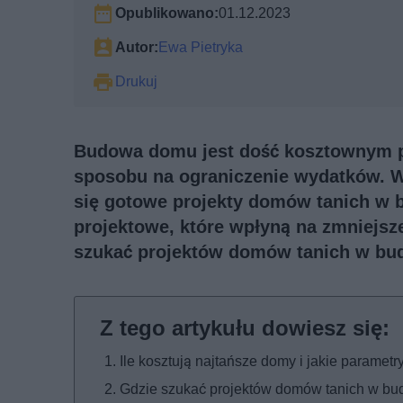
Opublikowano:
01.12.2023
Autor:
Ewa Pietryka
Drukuj
Budowa domu jest dość kosztownym p
sposobu na ograniczenie wydatków. W 
się gotowe projekty domów tanich w 
projektowe, które wpłyną na zmniejsz
szukać projektów domów tanich w budow
Ile kosztują najtańsze domy i jakie parametr
Gdzie szukać projektów domów tanich w bu