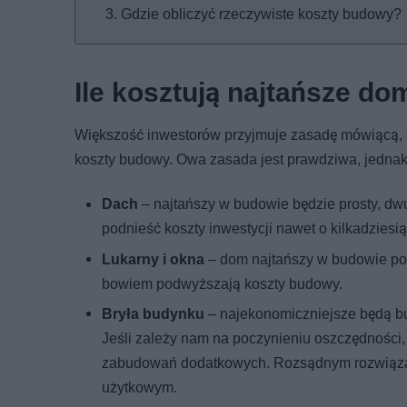
Gdzie obliczyć rzeczywiste koszty budowy?
Ile kosztują najtańsze do
Większość inwestorów przyjmuje zasadę mówiącą, ż
koszty budowy. Owa zasada jest prawdziwa, jednak
Dach
– najtańszy w budowie będzie prosty, dw
podnieść koszty inwestycji nawet o kilkadziesią
Lukarny i okna
– dom najtańszy w budowie pos
bowiem podwyższają koszty budowy.
Bryła budynku
– najekonomiczniejsze będą bud
Jeśli zależy nam na poczynieniu oszczędności
zabudowań dodatkowych. Rozsądnym rozwiąza
użytkowym.