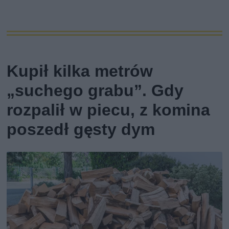
Kupił kilka metrów
„suchego grabu”. Gdy
rozpalił w piecu, z komina
poszedł gęsty dym