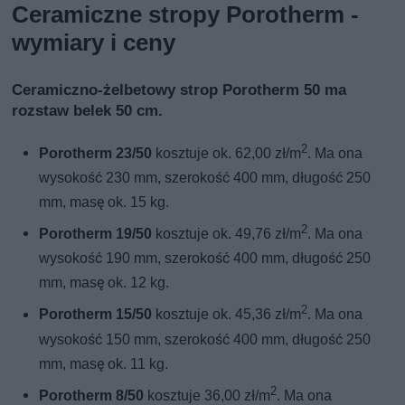
Ceramiczne stropy Porotherm -
wymiary i ceny
Ceramiczno-żelbetowy strop Porotherm 50 ma
rozstaw belek 50 cm.
2
Porotherm 23/50
kosztuje ok. 62,00 zł/m
. Ma ona
wysokość 230 mm, szerokość 400 mm, długość 250
mm, masę ok. 15 kg.
2
Porotherm 19/50
kosztuje ok. 49,76 zł/m
. Ma ona
wysokość 190 mm, szerokość 400 mm, długość 250
mm, masę ok. 12 kg.
2
Porotherm 15/50
kosztuje ok. 45,36 zł/m
. Ma ona
wysokość 150 mm, szerokość 400 mm, długość 250
mm, masę ok. 11 kg.
2
Porotherm 8/50
kosztuje 36,00 zł/m
. Ma ona