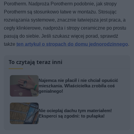
Porotherm. Nadproża Porotherm podobnie, jak stropy
Porotherm są stosunkowo łatwe w montażu. Stosując
rozwiązania systemowe, znacznie łatwiejsza jest praca, a
cegły klinkierowe, nadproża i stropy ceramiczne po prostu
pasują do siebie. Jeśli szukasz więcej porad, sprawdź
także
ten artykuł o stropach do domu jednorodzinnego
.
To czytają teraz inni
Najemca nie płacił i nie chciał opuścić
mieszkania. Właścicielka zrobiła coś
genialnego!
Nie ocieplaj dachu tym materiałem!
Eksperci są zgodni: to pułapka!