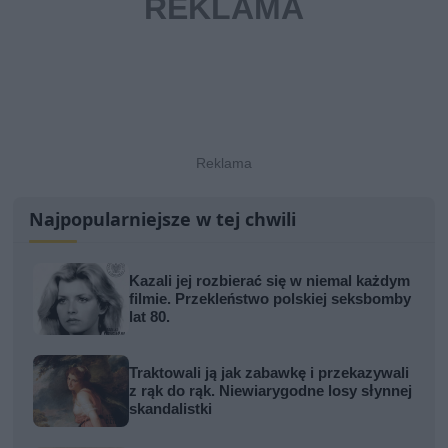
Najpopularniejsze w tej chwili
Kazali jej rozbierać się w niemal każdym
filmie. Przekleństwo polskiej seksbomby
lat 80.
Traktowali ją jak zabawkę i przekazywali
z rąk do rąk. Niewiarygodne losy słynnej
skandalistki