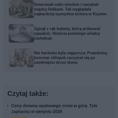
Smarowali ciało miodem i zamykali
między łódkami. Tak wyglądała
najbardziej wymyślna tortura w Rzymie
Zginął z rąk kobiety, którą próbował
zgwałcić. Historia polskiego władcy
zaskakuje
Nie harówka była najgorsza. Prawdziwy
koszmar chłopek zaczynał się po
zamknięciu drzwi domu
Czytaj także:
Ceny drewna opałowego znów w górę. Tyle
zapłacisz w sierpniu 2026