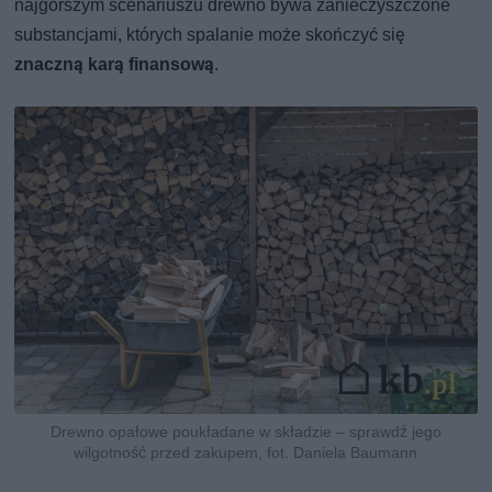
najgorszym scenariuszu drewno bywa zanieczyszczone
substancjami, których spalanie może skończyć się
znaczną karą finansową
.
Drewno opałowe poukładane w składzie – sprawdź jego
wilgotność przed zakupem, fot. Daniela Baumann