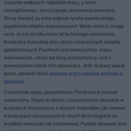
znacznie większych nakładów pracy, a także
szczegółowego i precyzyjnego planowania inwestycji.
Niosą również za sobą większe ryzyko ewentualnego
popełnienia błędów wykonawczych. Warto zwrócić uwagę
na to, że już od kilkunastu lat technologia wznoszenia
konstrukcji budynków przy użyciu ceramicznych stropów
gęstożebrowych Porotherm jest powszechnie znana
wykonawcom, cieszy się dużą popularnością i jest z
powodzeniem wśród nich stosowana. Jeśli szukasz więcej
porad, sprawdź także
zebrane w tym miejscu artykuły o
stropach
.
Ceramiczne stropy gęstożebrowe Porotherm to produkt
uniwersalny. Stropy te można z powodzeniem stosować w
budynkach murowanych z różnych materiałów, jak również
w budynkach wznoszonych w innych technologiach na
przykład mieszanej lub szkieletowej. Pustaki stropowe oraz