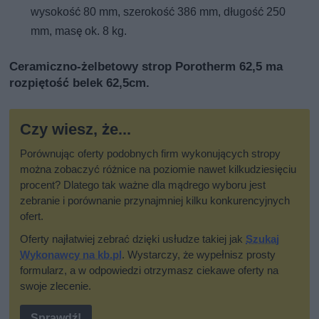
wysokość 80 mm, szerokość 386 mm, długość 250
mm, masę ok. 8 kg.
Ceramiczno-żelbetowy strop Porotherm 62,5 ma
rozpiętość belek 62,5cm.
Czy wiesz, że...
Porównując oferty podobnych firm wykonujących stropy
można zobaczyć różnice na poziomie nawet kilkudziesięciu
procent? Dlatego tak ważne dla mądrego wyboru jest
zebranie i porównanie przynajmniej kilku konkurencyjnych
ofert.
Oferty najłatwiej zebrać dzięki usłudze takiej jak
Szukaj
Wykonawcy na kb.pl
. Wystarczy, że wypełnisz prosty
formularz, a w odpowiedzi otrzymasz ciekawe oferty na
swoje zlecenie.
Sprawdź!