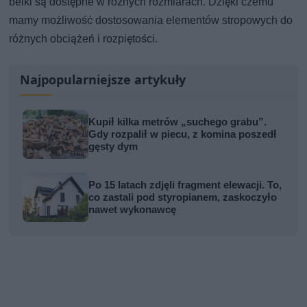
belki są dostępne w różnych rozmiarach. Dzięki czemu
mamy możliwość dostosowania elementów stropowych do
różnych obciążeń i rozpiętości.
Najpopularniejsze artykuły
Kupił kilka metrów „suchego grabu”.
Gdy rozpalił w piecu, z komina poszedł
gęsty dym
Po 15 latach zdjęli fragment elewacji. To,
co zastali pod styropianem, zaskoczyło
nawet wykonawcę