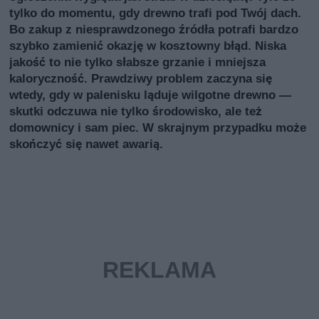
tylko do momentu, gdy drewno trafi pod Twój dach.
Bo zakup z niesprawdzonego źródła potrafi bardzo
szybko zamienić okazję w kosztowny błąd. Niska
jakość to nie tylko słabsze grzanie i mniejsza
kaloryczność. Prawdziwy problem zaczyna się
wtedy, gdy w palenisku ląduje wilgotne drewno —
skutki odczuwa nie tylko środowisko, ale też
domownicy i sam piec. W skrajnym przypadku może
skończyć się nawet awarią.