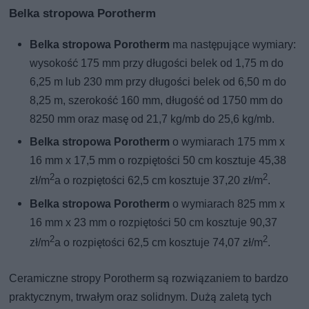
Belka stropowa Porotherm
Belka stropowa Porotherm
ma następujące wymiary:
wysokość 175 mm przy długości belek od 1,75 m do
6,25 m lub 230 mm przy długości belek od 6,50 m do
8,25 m, szerokość 160 mm, długość od 1750 mm do
8250 mm oraz masę od 21,7 kg/mb do 25,6 kg/mb.
Belka stropowa Porotherm
o wymiarach 175 mm x
16 mm x 17,5 mm o rozpiętości 50 cm kosztuje 45,38
2
2
zł/m
a o rozpiętości 62,5 cm kosztuje 37,20 zł/m
.
Belka stropowa Porotherm
o wymiarach 825 mm x
16 mm x 23 mm o rozpiętości 50 cm kosztuje 90,37
2
2
zł/m
a o rozpiętości 62,5 cm kosztuje 74,07 zł/m
.
Ceramiczne stropy Porotherm są rozwiązaniem to bardzo
praktycznym, trwałym oraz solidnym. Dużą zaletą tych