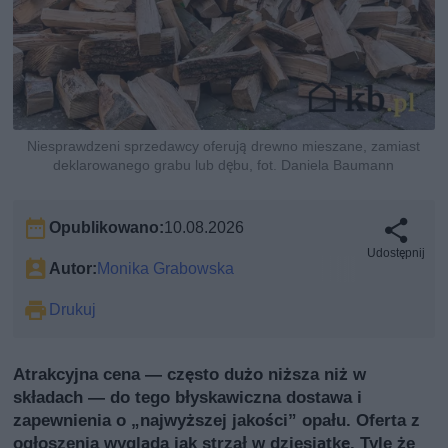
Niesprawdzeni sprzedawcy oferują drewno mieszane, zamiast
deklarowanego grabu lub dębu, fot. Daniela Baumann
Opublikowano:
10.08.2026
Udostępnij
Autor:
Monika Grabowska
Drukuj
Atrakcyjna cena — często dużo niższa niż w
składach — do tego błyskawiczna dostawa i
zapewnienia o „najwyższej jakości” opału. Oferta z
ogłoszenia wygląda jak strzał w dziesiątkę. Tyle że