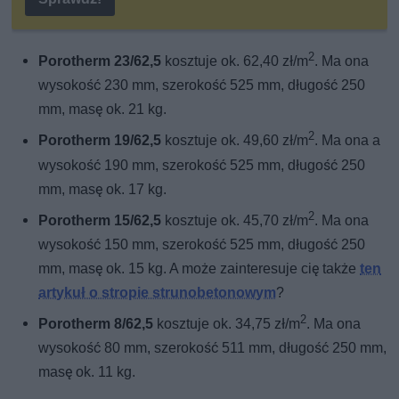
2
Porotherm 23/62,5
kosztuje ok. 62,40 zł/m
. Ma ona
wysokość 230 mm, szerokość 525 mm, długość 250
mm, masę ok. 21 kg.
2
Porotherm 19/62,5
kosztuje ok. 49,60 zł/m
. Ma ona a
wysokość 190 mm, szerokość 525 mm, długość 250
mm, masę ok. 17 kg.
2
Porotherm 15/62,5
kosztuje ok. 45,70 zł/m
. Ma ona
wysokość 150 mm, szerokość 525 mm, długość 250
mm, masę ok. 15 kg. A może zainteresuje cię także
ten
artykuł o stropie strunobetonowym
?
2
Porotherm 8/62,5
kosztuje ok. 34,75 zł/m
. Ma ona
wysokość 80 mm, szerokość 511 mm, długość 250 mm,
masę ok. 11 kg.