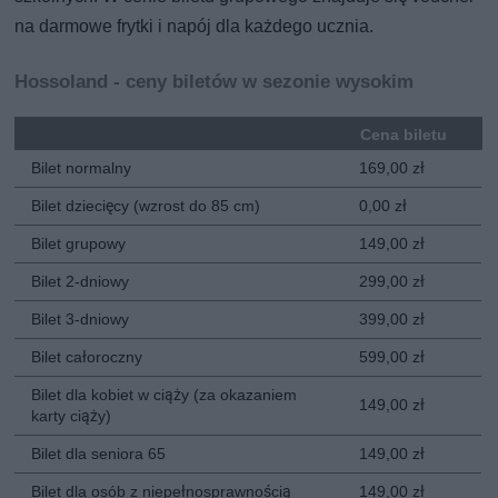
na darmowe frytki i napój dla każdego ucznia.
Hossoland - ceny biletów w sezonie wysokim
Cena biletu
Bilet normalny
169,00 zł
Bilet dziecięcy (wzrost do 85 cm)
0,00 zł
Bilet grupowy
149,00 zł
Bilet 2-dniowy
299,00 zł
Bilet 3-dniowy
399,00 zł
Bilet całoroczny
599,00 zł
Bilet dla kobiet w ciąży (za okazaniem
149,00 zł
karty ciąży)
Bilet dla seniora 65
149,00 zł
Bilet dla osób z niepełnosprawnością
149,00 zł