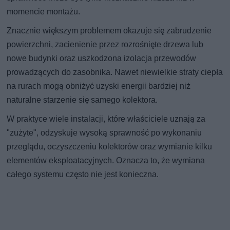
momencie montażu.
Znacznie większym problemem okazuje się zabrudzenie
powierzchni, zacienienie przez rozrośnięte drzewa lub
nowe budynki oraz uszkodzona izolacja przewodów
prowadzących do zasobnika. Nawet niewielkie straty ciepła
na rurach mogą obniżyć uzyski energii bardziej niż
naturalne starzenie się samego kolektora.
W praktyce wiele instalacji, które właściciele uznają za
"zużyte", odzyskuje wysoką sprawność po wykonaniu
przeglądu, oczyszczeniu kolektorów oraz wymianie kilku
elementów eksploatacyjnych. Oznacza to, że wymiana
całego systemu często nie jest konieczna.