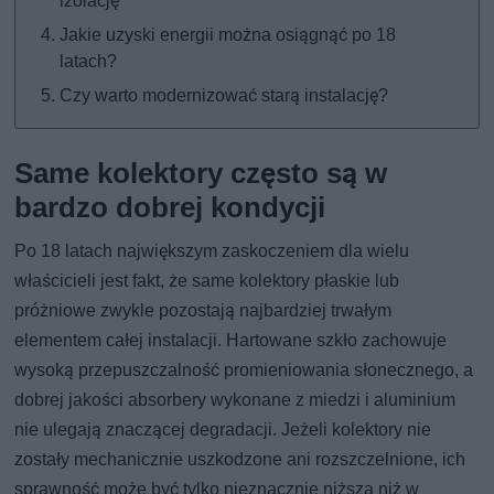
izolację
Jakie uzyski energii można osiągnąć po 18
latach?
Czy warto modernizować starą instalację?
Same kolektory często są w
bardzo dobrej kondycji
Po 18 latach największym zaskoczeniem dla wielu
właścicieli jest fakt, że same kolektory płaskie lub
próżniowe zwykle pozostają najbardziej trwałym
elementem całej instalacji. Hartowane szkło zachowuje
wysoką przepuszczalność promieniowania słonecznego, a
dobrej jakości absorbery wykonane z miedzi i aluminium
nie ulegają znaczącej degradacji. Jeżeli kolektory nie
zostały mechanicznie uszkodzone ani rozszczelnione, ich
sprawność może być tylko nieznacznie niższa niż w