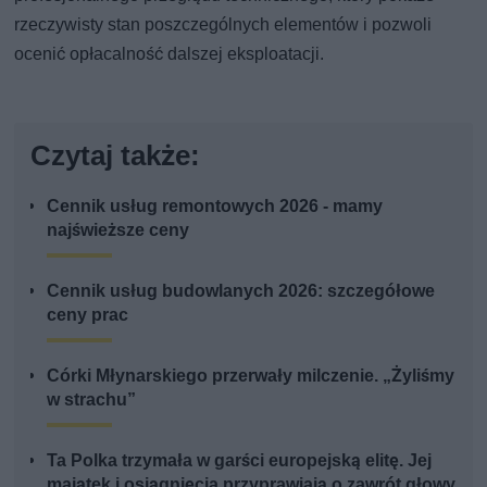
rzeczywisty stan poszczególnych elementów i pozwoli
ocenić opłacalność dalszej eksploatacji.
Czytaj także:
Cennik usług remontowych 2026 - mamy
najświeższe ceny
Cennik usług budowlanych 2026: szczegółowe
ceny prac
Córki Młynarskiego przerwały milczenie. „Żyliśmy
w strachu”
Ta Polka trzymała w garści europejską elitę. Jej
majątek i osiągnięcia przyprawiają o zawrót głowy