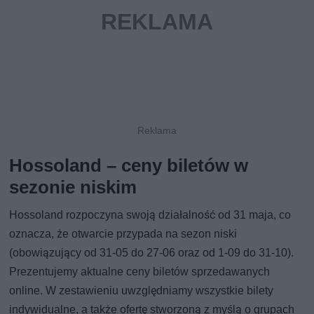
Hossoland – ceny biletów w
sezonie niskim
Hossoland rozpoczyna swoją działalność od 31 maja, co
oznacza, że otwarcie przypada na sezon niski
(obowiązujący od 31-05 do 27-06 oraz od 1-09 do 31-10).
Prezentujemy aktualne ceny biletów sprzedawanych
online. W zestawieniu uwzględniamy wszystkie bilety
indywidualne, a także ofertę stworzoną z myślą o grupach