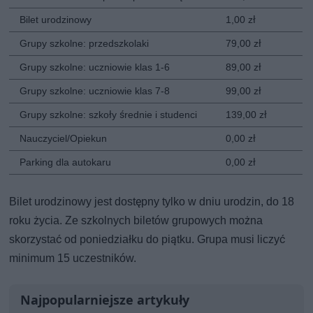
Bilet urodzinowy
1,00 zł
Grupy szkolne: przedszkolaki
79,00 zł
Grupy szkolne: uczniowie klas 1-6
89,00 zł
Grupy szkolne: uczniowie klas 7-8
99,00 zł
Grupy szkolne: szkoły średnie i studenci
139,00 zł
Nauczyciel/Opiekun
0,00 zł
Parking dla autokaru
0,00 zł
Bilet urodzinowy jest dostępny tylko w dniu urodzin, do 18
roku życia. Ze szkolnych biletów grupowych można
skorzystać od poniedziałku do piątku. Grupa musi liczyć
minimum 15 uczestników.
Najpopularniejsze artykuły