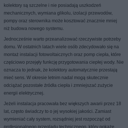
kolektory są szczelne i nie posiadają uszkodzeń
mechanicznych, wymiana glikolu, izolacji przewodów,
pompy oraz sterownika może kosztować znacznie mniej
niż budowa nowego systemu.
Jednocześnie warto przeanalizować rzeczywiste potrzeby
domu. W ostatnich latach wiele osób zdecydowało się na
montaż instalacji fotowoltaicznych oraz pomp ciepła, które
częściowo przejęły funkcję przygotowania ciepłej wody. Nie
oznacza to jednak, że kolektory automatycznie przestają
mieć sens. W okresie letnim nadal mogą skutecznie
odciążać pozostałe źródła ciepła i zmniejszać zużycie
energii elektrycznej.
Jeżeli instalacja pracowała bez większych awarii przez 18
lat, często świadczy to o jej wysokiej jakości. Zamiast
wymieniać cały system, rozsądniej jest rozpocząć od
profesjonalnego przeglądu technicznego, który pokaże