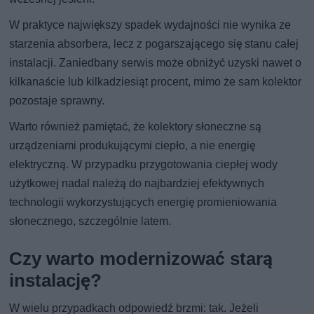
W praktyce największy spadek wydajności nie wynika ze
starzenia absorbera, lecz z pogarszającego się stanu całej
instalacji. Zaniedbany serwis może obniżyć uzyski nawet o
kilkanaście lub kilkadziesiąt procent, mimo że sam kolektor
pozostaje sprawny.
Warto również pamiętać, że kolektory słoneczne są
urządzeniami produkującymi ciepło, a nie energię
elektryczną. W przypadku przygotowania ciepłej wody
użytkowej nadal należą do najbardziej efektywnych
technologii wykorzystujących energię promieniowania
słonecznego, szczególnie latem.
Czy warto modernizować starą
instalację?
W wielu przypadkach odpowiedź brzmi: tak. Jeżeli