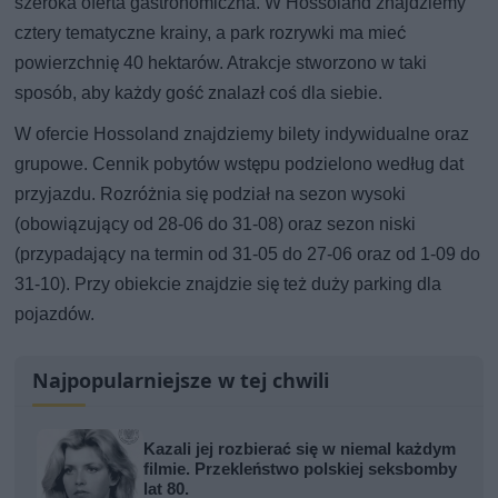
szeroka oferta gastronomiczna. W Hossoland znajdziemy
cztery tematyczne krainy, a park rozrywki ma mieć
powierzchnię 40 hektarów. Atrakcje stworzono w taki
sposób, aby każdy gość znalazł coś dla siebie.
W ofercie Hossoland znajdziemy bilety indywidualne oraz
grupowe. Cennik pobytów wstępu podzielono według dat
przyjazdu. Rozróżnia się podział na sezon wysoki
(obowiązujący od 28-06 do 31-08) oraz sezon niski
(przypadający na termin od 31-05 do 27-06 oraz od 1-09 do
31-10). Przy obiekcie znajdzie się też duży parking dla
pojazdów.
Najpopularniejsze w tej chwili
Kazali jej rozbierać się w niemal każdym
filmie. Przekleństwo polskiej seksbomby
lat 80.