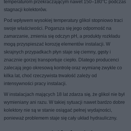
temperaturom przekraczającym nawet 150–180°C podczas
stagnacji kolektorów.
Pod wpływem wysokiej temperatury glikol stopniowo traci
swoje właściwości. Pogarsza się jego odporność na
zamarzanie, zmienia się odczyn pH, a produkty rozkładu
mogą przyspieszać korozję elementów instalacji. W
skrajnych przypadkach płyn staje się ciemny, gęsty i
znacznie gorzej transportuje ciepło. Dlatego producenci
zalecają jego okresową kontrolę oraz wymianę zwykle co
kilka lat, choć rzeczywista trwałość zależy od
intensywności pracy instalacji.
W instalacjach mających 18 lat zdarza się, że glikol nie był
wymieniany ani razu. W takiej sytuacji nawet bardzo dobre
kolektory nie są w stanie osiągać pełnej wydajności,
ponieważ problemem staje się cały układ hydrauliczny.