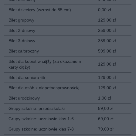
Bilet dziecięcy (wzrost do 85 cm)
0,00 zł
Bilet grupowy
129,00 zł
Bilet 2-dniowy
259,00 zł
Bilet 3-dniowy
359,00 zł
Bilet całoroczny
599,00 zł
Bilet dla kobiet w ciąży (za okazaniem
129,00 zł
karty ciąży)
Bilet dla seniora 65
129,00 zł
Bilet dla osób z niepełnosprawnością
129,00 zł
Bilet urodzinowy
1,00 zł
Grupy szkolne: przedszkolaki
59,00 zł
Grupy szkolne: uczniowie klas 1-6
69,00 zł
Grupy szkolne: uczniowie klas 7-8
79,00 zł