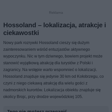
Hossoland – lokalizacja, atrakcje i
ciekawostki
Nowy park rozrywki Hossoland cieszy się dużym
zainteresowaniem wśród entuzjastów aktywnego
wypoczynku. Nic w tym dziwnego, bowiem projekt może
stanowić wyjątkową atrakcję dla turystów z Polski i
zagranicy. Na wstępie warto wspomnieć o lokalizacji.
Hossoland znajduje się jedynie 30 km od Kołobrzegu, co
czyni z niego ciekawą atrakcję dla wielu gości z
nadmorskich kurortów. Lokalizacja obiektu znajduje się
okolicy Brojc, przy drodze wojewódzkiej 105.
Tego nie możesz przegapić