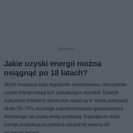
Jakie uzyski energii można
osiągnąć po 18 latach?
Jeżeli instalacja była regularnie serwisowana, rzeczywiste
uzyski energii mogą być zaskakująco wysokie. Dobrze
wykonane kolektory słoneczne nadal są w stanie pokrywać
około 50–70% rocznego zapotrzebowania gospodarstwa
domowego na ciepłą wodę użytkową. Największe ilości
energii produkują oczywiście od późnej wiosny do
wczesnej jesieni.