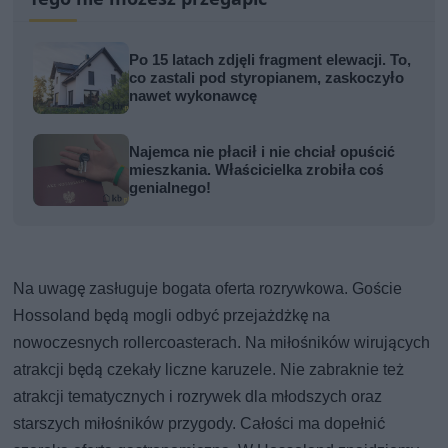
Po 15 latach zdjęli fragment elewacji. To,
co zastali pod styropianem, zaskoczyło
nawet wykonawcę
Najemca nie płacił i nie chciał opuścić
mieszkania. Właścicielka zrobiła coś
genialnego!
Na uwagę zasługuje bogata oferta rozrywkowa. Goście
Hossoland będą mogli odbyć przejażdżkę na
nowoczesnych rollercoasterach. Na miłośników wirujących
atrakcji będą czekały liczne karuzele. Nie zabraknie też
atrakcji tematycznych i rozrywek dla młodszych oraz
starszych miłośników przygody. Całości ma dopełnić