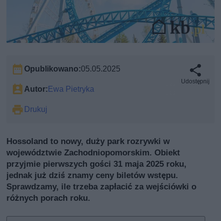
Opublikowano:
05.05.2025
Udostępnij
Autor:
Ewa Pietryka
Drukuj
Hossoland to nowy, duży park rozrywki w
województwie Zachodniopomorskim. Obiekt
przyjmie pierwszych gości 31 maja 2025 roku,
jednak już dziś znamy ceny biletów wstępu.
Sprawdzamy, ile trzeba zapłacić za wejściówki o
różnych porach roku.