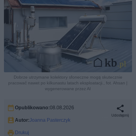
Dobrze utrzymane kolektory słoneczne mogą skutecznie
pracować nawet po kilkunastu latach eksploatacji., fot. Ahsan |
wygenerowane przez AI
Opublikowano:
08.08.2026
Udostępnij
Autor:
Joanna Pasterczyk
Drukuj