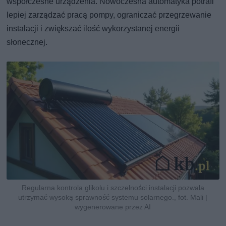
współczesne urządzenia. Nowoczesna automatyka potrafi
lepiej zarządzać pracą pompy, ograniczać przegrzewanie
instalacji i zwiększać ilość wykorzystanej energii
słonecznej.
Regularna kontrola glikolu i szczelności instalacji pozwala
utrzymać wysoką sprawność systemu solarnego., fot. Mali |
wygenerowane przez AI