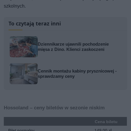
szkolnych.
To czytają teraz inni
Dziennikarze ujawnili pochodzenie
mięsa z Dino. Klienci zaskoczeni
Cennik montażu kabiny prysznicowej -
sprawdzamy ceny
Hossoland – ceny biletów w sezonie niskim
Cena biletu
Bilet normalny
149,00 zł