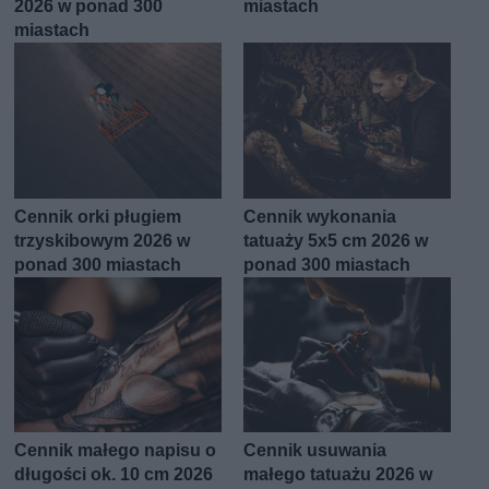
2026 w ponad 300
miastach
miastach
Cennik orki pługiem
Cennik wykonania
trzyskibowym 2026 w
tatuaży 5x5 cm 2026 w
ponad 300 miastach
ponad 300 miastach
Cennik małego napisu o
Cennik usuwania
długości ok. 10 cm 2026
małego tatuażu 2026 w