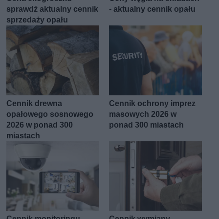
sprawdź aktualny cennik
- aktualny cennik opału
sprzedaży opału
Cennik drewna
Cennik ochrony imprez
opałowego sosnowego
masowych 2026 w
2026 w ponad 300
ponad 300 miastach
miastach
Cennik monitoringu
Cennik wymiany