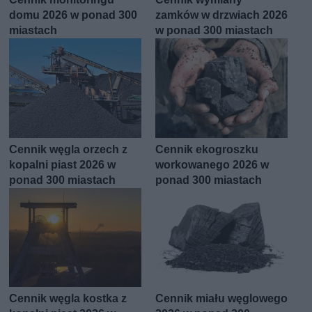
domu 2026 w ponad 300
zamków w drzwiach 2026
miastach
w ponad 300 miastach
Cennik węgla orzech z
Cennik ekogroszku
kopalni piast 2026 w
workowanego 2026 w
ponad 300 miastach
ponad 300 miastach
Cennik węgla kostka z
Cennik miału węglowego