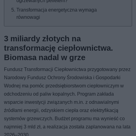
ogrzewanych pelletem?
Transformacja energetyczna wymaga
równowagi
3 miliardy złotych na
transformację ciepłownictwa.
Biomasa nadal w grze
Fundusz Transformacji Ciepłownictwa przygotowany przez
Narodowy Fundusz Ochrony Środowiska i Gospodarki
Wodnej ma pomóc przedsiębiorstwom ciepłowniczym w
odchodzeniu od paliw kopalnych. Program zakłada
wsparcie inwestycji związanych m.in. z odnawialnymi
źródłami energii, odzyskiem ciepła oraz elektryfikacją
systemów grzewczych. Budżet programu ma wynieść co
najmniej 3 mld zł, a realizacja została zaplanowana na lata
2026–2030.