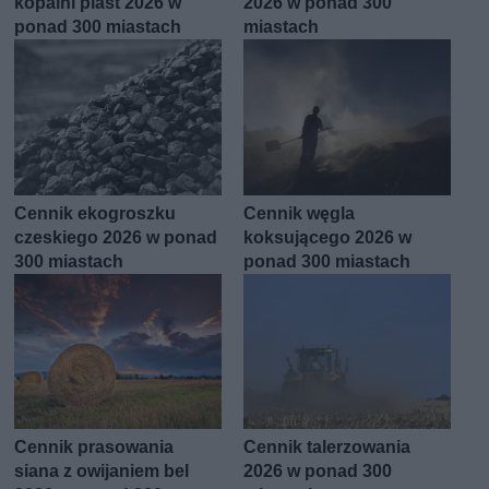
kopalni piast 2026 w
2026 w ponad 300
ponad 300 miastach
miastach
Cennik ekogroszku
Cennik węgla
czeskiego 2026 w ponad
koksującego 2026 w
300 miastach
ponad 300 miastach
Cennik prasowania
Cennik talerzowania
siana z owijaniem bel
2026 w ponad 300