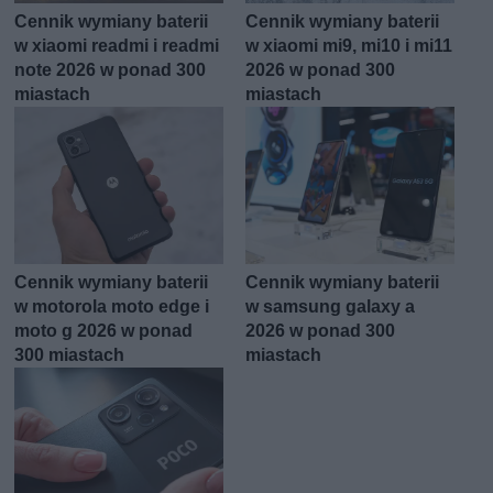
Cennik wymiany baterii
Cennik wymiany baterii
w xiaomi readmi i readmi
w xiaomi mi9, mi10 i mi11
note 2026 w ponad 300
2026 w ponad 300
miastach
miastach
Cennik wymiany baterii
Cennik wymiany baterii
w motorola moto edge i
w samsung galaxy a
moto g 2026 w ponad
2026 w ponad 300
300 miastach
miastach