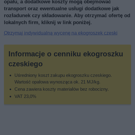
opału, a dodatkowe koszty mogą obejmować
transport oraz ewentualne usługi dodatkowe jak
rozładunek czy składowanie. Aby otrzymać ofertę od
lokalnych firm, kliknij w link poniżej.
Otrzymaj indywidualną wycenę na ekogroszek czeski
Informacje o cenniku ekogroszku
czeskiego
Uśredniony koszt zakupu ekogroszku czeskiego.
Wartość opałowa wynosząca ok. 21 MJ/kg.
Cena zawiera koszty materiałów bez robocizny.
VAT 23,0%