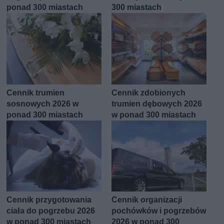
ponad 300 miastach
300 miastach
Cennik trumien
Cennik zdobionych
sosnowych 2026 w
trumien dębowych 2026
ponad 300 miastach
w ponad 300 miastach
Cennik przygotowania
Cennik organizacji
ciała do pogrzebu 2026
pochówków i pogrzebów
w ponad 300 miastach
2026 w ponad 300