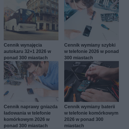
Cennik wynajęcia
Cennik wymiany szybki
autokaru 32+1 2026 w
w telefonie 2026 w ponad
ponad 300 miastach
300 miastach
Cennik naprawy gniazda
Cennik wymiany baterii
ładowania w telefonie
w telefonie komórkowym
komórkowym 2026 w
2026 w ponad 300
ponad 300 miastach
miastach