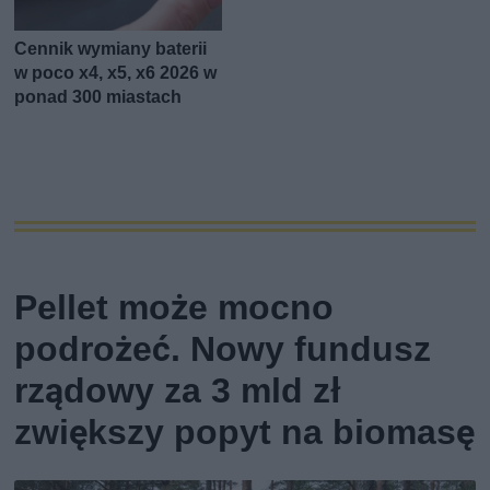
Cennik wymiany baterii
w poco x4, x5, x6 2026 w
ponad 300 miastach
Pellet może mocno
podrożeć. Nowy fundusz
rządowy za 3 mld zł
zwiększy popyt na biomasę