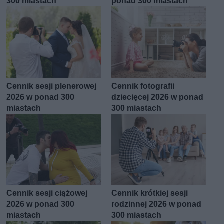
300 miastach
ponad 300 miastach
Cennik sesji plenerowej
Cennik fotografii
2026 w ponad 300
dziecięcej 2026 w ponad
miastach
300 miastach
Cennik sesji ciążowej
Cennik krótkiej sesji
2026 w ponad 300
rodzinnej 2026 w ponad
miastach
300 miastach