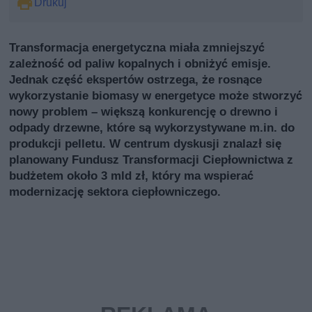
Drukuj
Transformacja energetyczna miała zmniejszyć
zależność od paliw kopalnych i obniżyć emisje.
Jednak część ekspertów ostrzega, że rosnące
wykorzystanie biomasy w energetyce może stworzyć
nowy problem – większą konkurencję o drewno i
odpady drzewne, które są wykorzystywane m.in. do
produkcji pelletu. W centrum dyskusji znalazł się
planowany Fundusz Transformacji Ciepłownictwa z
budżetem około 3 mld zł, który ma wspierać
modernizację sektora ciepłowniczego.