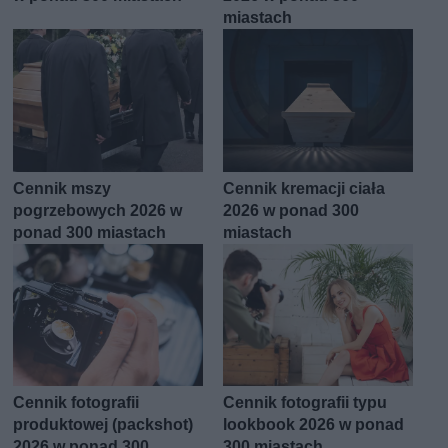
miastach
Cennik mszy
Cennik kremacji ciała
pogrzebowych 2026 w
2026 w ponad 300
ponad 300 miastach
miastach
Cennik fotografii
Cennik fotografii typu
produktowej (packshot)
lookbook 2026 w ponad
2026 w ponad 300
300 miastach