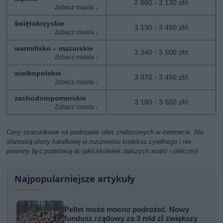
2 860 - 3 130 zł/t
świętokrzyskie
3 130 - 3 450 zł/t
warmińsko – mazurskie
3 340 - 3 500 zł/t
wielkopolskie
3 070 - 3 450 zł/t
zachodniopomorskie
3 180 - 3 500 zł/t
Ceny szacunkowe na podstawie ofert znalezionych w internecie. Nie
stanowią oferty handlowej w rozumieniu kodeksu cywilnego i nie
powinny być podstawą do jakichkolwiek dalszych analiz i obliczeń.
Najpopularniejsze artykuły
Pellet może mocno podrożeć. Nowy
fundusz rządowy za 3 mld zł zwiększy