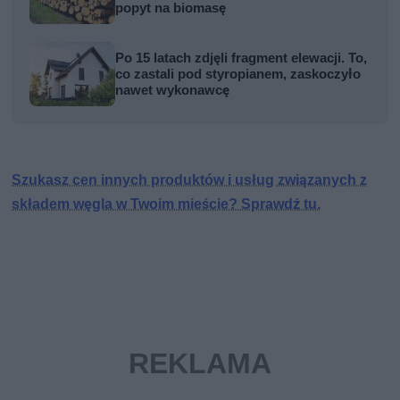
popyt na biomasę
Po 15 latach zdjęli fragment elewacji. To,
co zastali pod styropianem, zaskoczyło
nawet wykonawcę
Szukasz cen innych produktów i usług związanych z
składem węgla w Twoim mieście? Sprawdź tu.