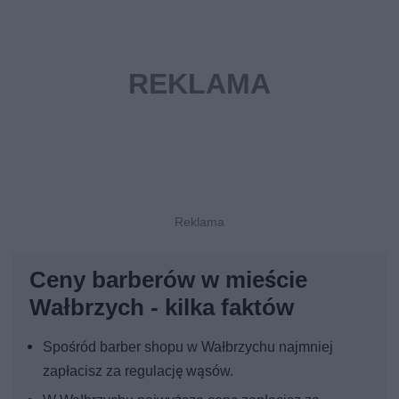
Ceny barberów w mieście
Wałbrzych - kilka faktów
Spośród barber shopu w Wałbrzychu najmniej
zapłacisz za regulację wąsów.