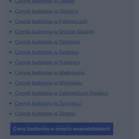
Cennik barberów w Oławie
Cennik barberów w Oleśnicy
Cennik barberów w Polkowicach
Cennik barberów w Środzie Śląskiej
Cennik barberów w Strzelinie
Cennik barberów w Świdnicy
Cennik barberów w Trzebnicy
Cennik barberów w Wałbrzychu
Cennik barberów w Wrocławiu
Cennik barberów w Ząbkowicach Śląskich
Cennik barberów w Zgorzelcu
Cennik barberów w Złotoryi
Ceny barberów w innych województwach