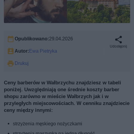
Opublikowano:
29.04.2026
Udostępnij
Autor:
Ewa Pietryka
Drukuj
Ceny barberów w Wałbrzychu znajdziesz w tabeli
poniżej. Uwzględniają one średnie koszty barber
shopu zarówno w mieście Wałbrzych jak i w
przyległych miejscowościach. W cenniku znajdziecie
ceny między innymi:
strzyżenia męskiego nożyczkami
strzyżenia maszynką na jedną długość