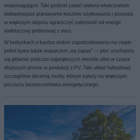
wspomagające. Taki podział zadań ułatwia właścicielom
dokładniejsze planowanie kosztów użytkowania i pozwala
w większym stopniu ograniczyć zależność od energii
elektrycznej pobieranej z sieci.
W budynkach o bardzo niskim zapotrzebowaniu na ciepło
pellet bywa także wsparciem „na zapas” — piec uruchamia
się głównie podczas największych mrozów albo w czasie
dłuższych przerw w produkcji z PV. Taki układ hybrydowy
szczególnie docenią osoby, którym zależy na większym
poczuciu bezpieczeństwa energetycznego.