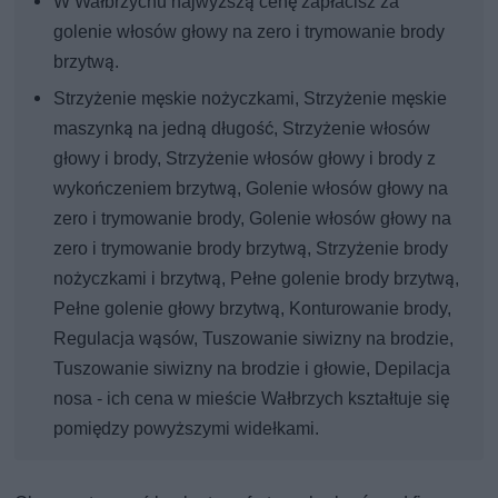
W Wałbrzychu najwyższą cenę zapłacisz za
golenie włosów głowy na zero i trymowanie brody
brzytwą.
Strzyżenie męskie nożyczkami, Strzyżenie męskie
maszynką na jedną długość, Strzyżenie włosów
głowy i brody, Strzyżenie włosów głowy i brody z
wykończeniem brzytwą, Golenie włosów głowy na
zero i trymowanie brody, Golenie włosów głowy na
zero i trymowanie brody brzytwą, Strzyżenie brody
nożyczkami i brzytwą, Pełne golenie brody brzytwą,
Pełne golenie głowy brzytwą, Konturowanie brody,
Regulacja wąsów, Tuszowanie siwizny na brodzie,
Tuszowanie siwizny na brodzie i głowie, Depilacja
nosa - ich cena w mieście Wałbrzych kształtuje się
pomiędzy powyższymi widełkami.