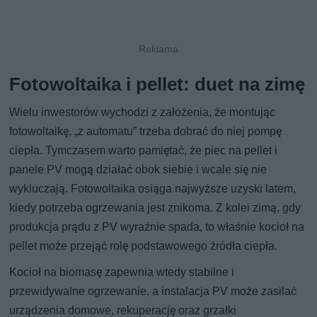
Fotowoltaika i pellet: duet na zimę
Wielu inwestorów wychodzi z założenia, że montując
fotowoltaikę, „z automatu” trzeba dobrać do niej pompę
ciepła. Tymczasem warto pamiętać, że piec na pellet i
panele PV mogą działać obok siebie i wcale się nie
wykluczają. Fotowoltaika osiąga najwyższe uzyski latem,
kiedy potrzeba ogrzewania jest znikoma. Z kolei zimą, gdy
produkcja prądu z PV wyraźnie spada, to właśnie kocioł na
pellet może przejąć rolę podstawowego źródła ciepła.
Kocioł na biomasę zapewnia wtedy stabilne i
przewidywalne ogrzewanie, a instalacja PV może zasilać
urządzenia domowe, rekuperację oraz grzałki