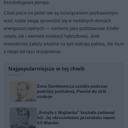
bezobsługowa pompa.
Choć piece na pellet nie są rozwiązaniem pozbawionym
wad, nadal mogą sprawdzić się w niektórych domach
energooszczędnych — zarówno jako podstawowe źródło
ciepła, jak i element instalacji hybrydowej. Jeśli
inwestorowi zależy właśnie na tym rodzaju paliwa, nie musi
z niego od razu rezygnować.
Najpopularniejsze w tej chwili
Żona Sienkiewicza uciekła podczas
podróży poślubnej. Powód do dziś
szokuje
„Kobyła z Majdanka” kochała zadawać
ból. Jej okrucieństwo przerażało nawet
SS-Manów