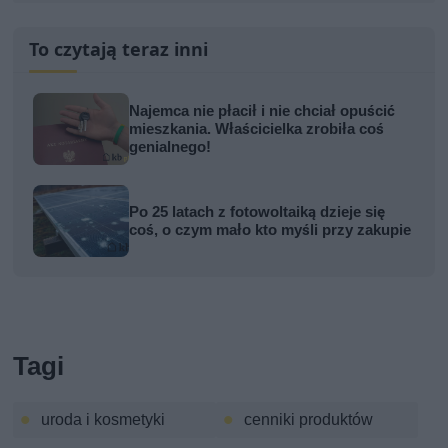
To czytają teraz inni
Najemca nie płacił i nie chciał opuścić
mieszkania. Właścicielka zrobiła coś
genialnego!
Po 25 latach z fotowoltaiką dzieje się
coś, o czym mało kto myśli przy zakupie
Tagi
uroda i kosmetyki
cenniki produktów