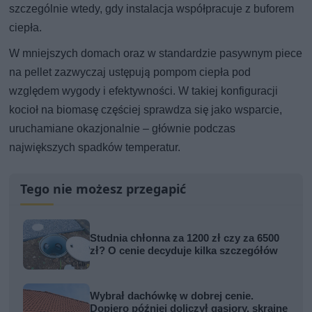
szczególnie wtedy, gdy instalacja współpracuje z buforem
ciepła.
W mniejszych domach oraz w standardzie pasywnym piece
na pellet zazwyczaj ustępują pompom ciepła pod
względem wygody i efektywności. W takiej konfiguracji
kocioł na biomasę częściej sprawdza się jako wsparcie,
uruchamiane okazjonalnie – głównie podczas
największych spadków temperatur.
Tego nie możesz przegapić
Studnia chłonna za 1200 zł czy za 6500
zł? O cenie decyduje kilka szczegółów
Wybrał dachówkę w dobrej cenie.
Dopiero później doliczył gąsiory, skrajne