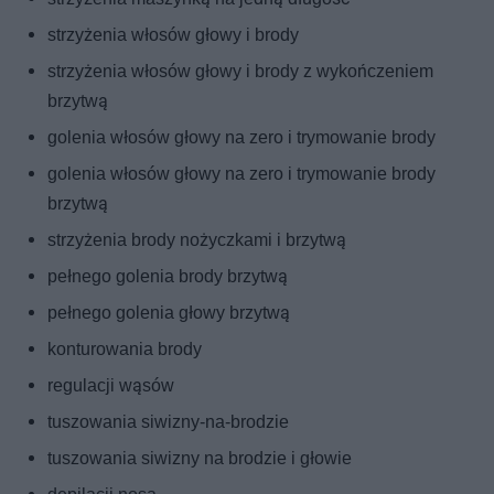
strzyżenia włosów głowy i brody
strzyżenia włosów głowy i brody z wykończeniem
brzytwą
golenia włosów głowy na zero i trymowanie brody
golenia włosów głowy na zero i trymowanie brody
brzytwą
strzyżenia brody nożyczkami i brzytwą
pełnego golenia brody brzytwą
pełnego golenia głowy brzytwą
konturowania brody
regulacji wąsów
tuszowania siwizny-na-brodzie
tuszowania siwizny na brodzie i głowie