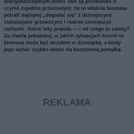
energooszczędnym domu. Inni są przekonani o
czymś zupełnie przeciwnym: że to właśnie biomasa
potrafi najlepiej „dogadać się” z dzisiejszymi
instalacjami grzewczymi i realnie zmniejszyć
rachunki. Gdzie leży prawda — i od czego to zależy?
Za chwilę pokażemy, w jakich sytuacjach kocioł na
biomasę może być strzałem w dziesiątkę, a kiedy
jego wybór szybko okaże się kosztowną pomyłką.