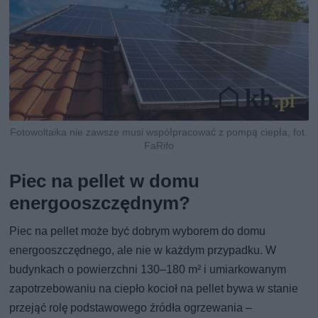
Fotowoltaika nie zawsze musi współpracować z pompą ciepła, fot.
FaRifo
Piec na pellet w domu
energooszczędnym?
Piec na pellet może być dobrym wyborem do domu
energooszczędnego, ale nie w każdym przypadku. W
budynkach o powierzchni 130–180 m² i umiarkowanym
zapotrzebowaniu na ciepło kocioł na pellet bywa w stanie
przejąć rolę podstawowego źródła ogrzewania –