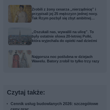
Zrobili z żony cesarza „nierządnicę” i
przypisali jej 25 mężczyzn jednej nocy.
Tak Rzym pozbył się zbyt ambitnej
kobiety
„Oszukali nas, wywalili na ulicę”. To
były ostatnie słowa 20-letniej Polki,
która wyjechała do opieki nad dziećmi
Najgorsza noc poślubna w dziejach
Wawelu. Batory zrobił to tylko trzy razy
Czytaj także:
Cennik usług budowlanych 2026: szczegółowe
ceny prac