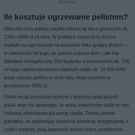
Ile kosztuje ogrzewanie pelletem?
Obecnie ceny pelletu zwykle mieszczą się w granicach ok.
1200–1800 zł za tonę. W praktyce oznacza to roczne
wydatki na ogrzewanie na poziomie kilku tysięcy złotych —
w zależności od tego, ile paliwa zużywa dom i jaki ma
standard energetyczny. Dla budynku o powierzchni ok. 150
m² oraz zapotrzebowaniu cieplnym rzędu ok. 10 000 kWh
koszt zakupu pelletu w skali roku może wynieść w
przybliżeniu 4500 zł.
Pellet wciąż pozostaje jednym z bardziej opłacalnych
paliw, więc nic dziwnego, że wielu inwestorów widzi w nim
ciekawą alternatywę dla pomp ciepła. Trzeba jednak
pamiętać, że wybierając kocioł na biomasę, rezygnujemy z
części wygody, jaką zapewnia nowoczesna, praktycznie