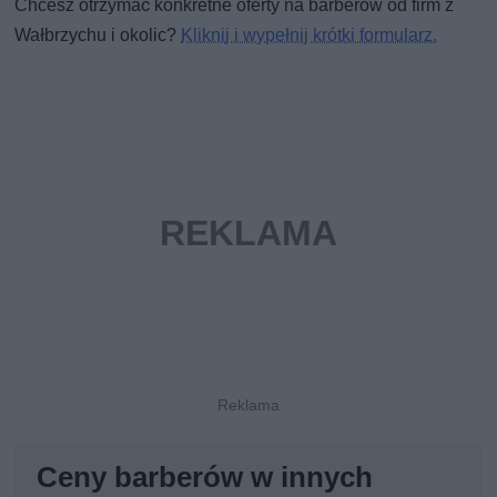
Chcesz otrzymać konkretne oferty na barberów od firm z
Wałbrzychu i okolic?
Kliknij i wypełnij krótki formularz.
Ceny barberów w innych