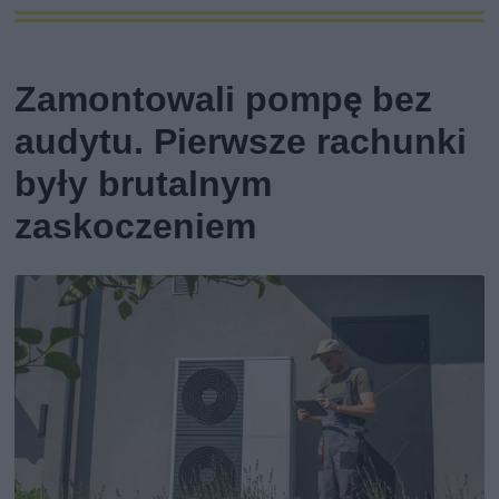
Zamontowali pompę bez
audytu. Pierwsze rachunki
były brutalnym
zaskoczeniem