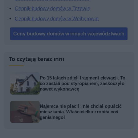
Cennik budowy domów w Tczewie
Cennik budowy domów w Wejherowie
Ceny budowy domów w innych województwach
To czytają teraz inni
Po 15 latach zdjęli fragment elewacji. To,
co zastali pod styropianem, zaskoczyło
nawet wykonawcę
Najemca nie płacił i nie chciał opuścić
mieszkania. Właścicielka zrobiła coś
genialnego!