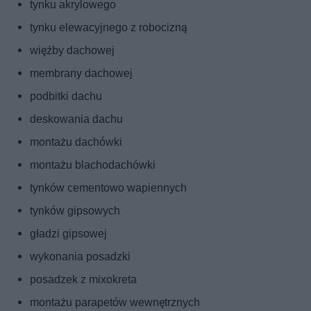
tynku akrylowego
tynku elewacyjnego z robocizną
więźby dachowej
membrany dachowej
podbitki dachu
deskowania dachu
montażu dachówki
montażu blachodachówki
tynków cementowo wapiennych
tynków gipsowych
gładzi gipsowej
wykonania posadzki
posadzek z mixokreta
montażu parapetów wewnętrznych