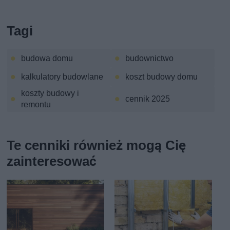
Tagi
budowa domu
budownictwo
kalkulatory budowlane
koszt budowy domu
koszty budowy i
cennik 2025
remontu
Te cenniki również mogą Cię
zainteresować