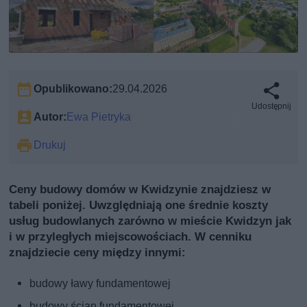
Opublikowano:
29.04.2026
Udostępnij
Autor:
Ewa Pietryka
Drukuj
Ceny budowy domów w Kwidzynie znajdziesz w
tabeli poniżej. Uwzględniają one średnie koszty
usług budowlanych zarówno w mieście Kwidzyn jak
i w przyległych miejscowościach. W cenniku
znajdziecie ceny między innymi:
budowy ławy fundamentowej
budowy ścian fundamentowej