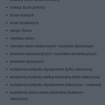
izolacji ścian piwnicy
ścian nośnych
ścian działowych
stropu Teriva
montażu okien
montażu okien połaciowych i wyłazów dachowych
kominów wentylacyjnych i szachtów wentylacyjnych
kominów dymowych
ocieplenia budynku styropianem (tylko robocizna)
ocieplenia budynku wełną mineralną (tylko robocizna)
ocieplenia budynku styropianem (robocizna + materiał)
ocieplenia domu wełną mineralną (materiał +
robocizna)