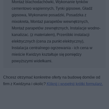
Montaż blachodachówki, Wykonanie tynków
cementowo wapiennych, Tynki gipsowe, Gładź
gipsowa, Wykonanie posadzki, Posadzka z
mixokreta, Montaż parapetów wewnętrznych,
Montaż parapetów zewnętrznych, Instalacje wodno-
kanalizac. (z materiałem), Przeróbki instalacji
elektrycznych (cena za punkt elektryczny),
Instalacja centralnego ogrzewania - ich cena w
mieście Kwidzyn kształtuje się pomiędzy
powyższymi widełkami.
Chcesz otrzymać konkretne oferty na budowę domów od
firm z Kwidzyna i okolic?
Kliknij i wypełnij krótki formularz.