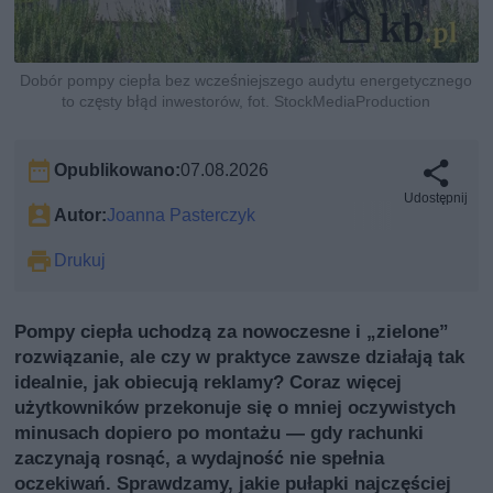
Dobór pompy ciepła bez wcześniejszego audytu energetycznego
to częsty błąd inwestorów, fot. StockMediaProduction
Opublikowano:
07.08.2026
Udostępnij
Autor:
Joanna Pasterczyk
Drukuj
Pompy ciepła uchodzą za nowoczesne i „zielone”
rozwiązanie, ale czy w praktyce zawsze działają tak
idealnie, jak obiecują reklamy? Coraz więcej
użytkowników przekonuje się o mniej oczywistych
minusach dopiero po montażu — gdy rachunki
zaczynają rosnąć, a wydajność nie spełnia
oczekiwań. Sprawdzamy, jakie pułapki najczęściej