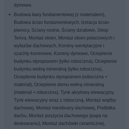
dymowe.
Budowa ławy fundamentowej (z materiałem),
Budowa ścian fundamentowych, Izolacja ścian
piwnicy, Sciany nośne, Ściany działowe, Strop
Teriva, Montaż okien, Montaż okien połaciowych i
wyłazów dachowych, Kominy wentylacyjne i
szachty kominowe, Kominy dymowe, Ocieplenie
budynku styropianem (tylko robocizna), Ocieplenie
budynku wełną mineralną (tylko robocizna),
Ocieplenie budynku styropianem (robocizna +
materiał), Ocieplenie domu wełną mineralną
(materiał + robocizna), Tynk akrylowy elewacyjny,
Tynk elewacyjny wraz z robocizną, Montaż więźby
dachowej, Montaż membrany dachowej, Podbitka
dachu, Montaż poszycia dachowego (papa na
deskowaniu), Montaż dachówki ceramicznej,