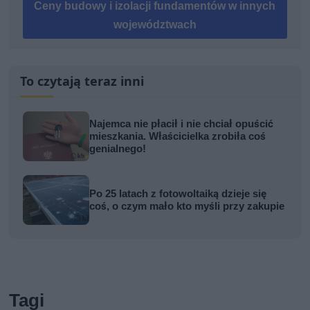
Ceny budowy i izolacji fundamentów w innych
województwach
To czytają teraz inni
Najemca nie płacił i nie chciał opuścić
mieszkania. Właścicielka zrobiła coś
genialnego!
Po 25 latach z fotowoltaiką dzieje się
coś, o czym mało kto myśli przy zakupie
Tagi