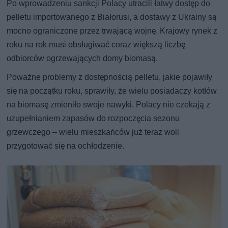
Po wprowadzeniu sankcji Polacy utracili łatwy dostęp do
pelletu importowanego z Białorusi, a dostawy z Ukrainy są
mocno ograniczone przez trwającą wojnę. Krajowy rynek z
roku na rok musi obsługiwać coraz większą liczbę
odbiorców ogrzewających domy biomasą.
Poważne problemy z dostępnością pelletu, jakie pojawiły
się na początku roku, sprawiły, że wielu posiadaczy kotłów
na biomasę zmieniło swoje nawyki. Polacy nie czekają z
uzupełnianiem zapasów do rozpoczęcia sezonu
grzewczego – wielu mieszkańców już teraz woli
przygotować się na ochłodzenie.