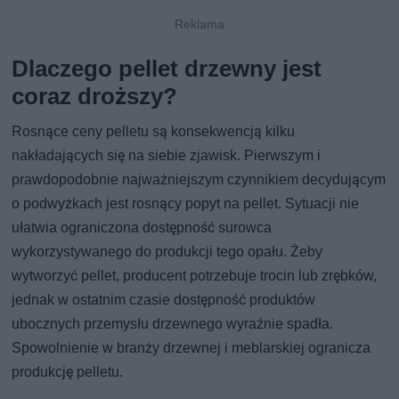
Dlaczego pellet drzewny jest
coraz droższy?
Rosnące ceny pelletu są konsekwencją kilku
nakładających się na siebie zjawisk. Pierwszym i
prawdopodobnie najważniejszym czynnikiem decydującym
o podwyżkach jest rosnący popyt na pellet. Sytuacji nie
ułatwia ograniczona dostępność surowca
wykorzystywanego do produkcji tego opału. Żeby
wytworzyć pellet, producent potrzebuje trocin lub zrębków,
jednak w ostatnim czasie dostępność produktów
ubocznych przemysłu drzewnego wyraźnie spadła.
Spowolnienie w branży drzewnej i meblarskiej ogranicza
produkcję pelletu.