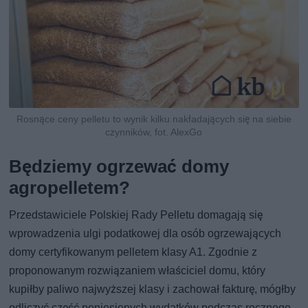
Rosnące ceny pelletu to wynik kilku nakładających się na siebie
czynników, fot. AlexGo
Będziemy ogrzewać domy
agropelletem?
Przedstawiciele Polskiej Rady Pelletu domagają się
wprowadzenia ulgi podatkowej dla osób ogrzewających
domy certyfikowanym pelletem klasy A1. Zgodnie z
proponowanym rozwiązaniem właściciel domu, który
kupiłby paliwo najwyższej klasy i zachował fakturę, mógłby
odliczyć część poniesionych wydatków podczas rocznego