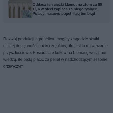
Oddasz ten ciężki klamot na złom za 80
zł, a w sieci zapłacą za niego tysiące.
Polacy masowo popełniają ten błąd
Rozwój produkcji agropelletu mógłby złagodzić skutki
niskiej dostępności trocin i zrębków, ale jest to rozwiązanie
przyszłościowe. Posiadacze kotłów na biomasę wciąż nie
wiedzą, ile będą płacić za pellet w nadchodzącym sezonie
grzewczym.