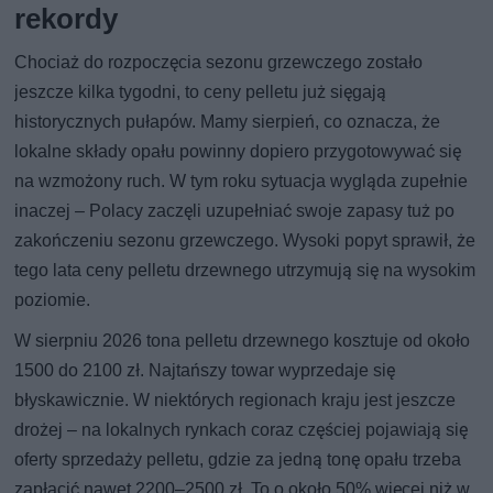
rekordy
Chociaż do rozpoczęcia sezonu grzewczego zostało
jeszcze kilka tygodni, to ceny pelletu już sięgają
historycznych pułapów. Mamy sierpień, co oznacza, że
lokalne składy opału powinny dopiero przygotowywać się
na wzmożony ruch. W tym roku sytuacja wygląda zupełnie
inaczej – Polacy zaczęli uzupełniać swoje zapasy tuż po
zakończeniu sezonu grzewczego. Wysoki popyt sprawił, że
tego lata ceny pelletu drzewnego utrzymują się na wysokim
poziomie.
W sierpniu 2026 tona pelletu drzewnego kosztuje od około
1500 do 2100 zł. Najtańszy towar wyprzedaje się
błyskawicznie. W niektórych regionach kraju jest jeszcze
drożej – na lokalnych rynkach coraz częściej pojawiają się
oferty sprzedaży pelletu, gdzie za jedną tonę opału trzeba
zapłacić nawet 2200–2500 zł. To o około 50% więcej niż w