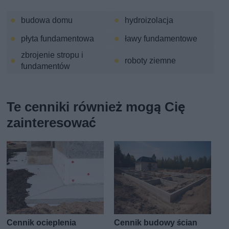
budowa domu
hydroizolacja
płyta fundamentowa
ławy fundamentowe
zbrojenie stropu i
roboty ziemne
fundamentów
Te cenniki również mogą Cię
zainteresować
Cennik ocieplenia
Cennik budowy ścian