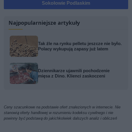
Sokołowie Podlaskim
Najpopularniejsze artykuły
Tak źle na rynku pelletu jeszcze nie było.
Polacy wykupują zapasy już latem
Dziennikarze ujawnili pochodzenie
mięsa z Dino. Klienci zaskoczeni
Ceny szacunkowe na podstawie ofert znalezionych w internecie. Nie
stanowią oferty handlowej w rozumieniu kodeksu cywilnego i nie
powinny być podstawą do jakichkolwiek dalszych analiz i obliczeń