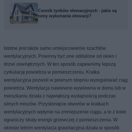
Cennik tynków elewacyjnych - jakie są
ceny wykonania elewacji?
Istotne jest także samo umiejscowienie szachtów
wentylacyjnych. Powinny być one oddalone od okien i
drzwi zewnętrznych. W ten sposób zapewnimy lepszą
cyrkulację powietrza w pomieszczeniu. Kratka
wentylacyjna pozwoli w pewnym stopniu wyregulować ciąg
powietrza. Wentylacja nawiewno wywiewna w domu lub w
mieszkaniu działa z największą wydajnością podczas
silnych mrozów. Przysłonięcie otworów w kratkach
wentylacyjnych wpłynie na zmniejszenie ciągu, a to z kolei
ograniczy straty energii grzewczej z pomieszczenia. W
okresie letnim wentylacja grawitacyjna działa w sposób