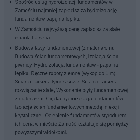
Spośród usług hydroizolacji fundamentów w
Zamościu najmniej zapłacisz za hydroizolację
fundamentów papą na lepiku.
W Zamościu najwyższą cenę zapłacisz za stałe
ścianki Larsena.
Budowa ławy fundamentowej (z materiałem),
Budowa ścian fundamentowych, Izolacja ścian
piwnicy, Hydroizolacja fundamentów - papa na
lepiku, Ręczne roboty ziemne (wykop do 1 m),
Ścianki Larsena tymczasowe, Ścianki Larsena
rozwiązanie stałe, Wykonanie płyty fundamentowej
z materiałem, Ciężka hydroizolacja fundamentów,
Izolacja ścian fundamentowych metodą iniekcji
krystalicznej, Ocieplenie fundamentów styrodurem -
ich cena w mieście Zamość kształtuje się pomiędzy
powyższymi widełkami.