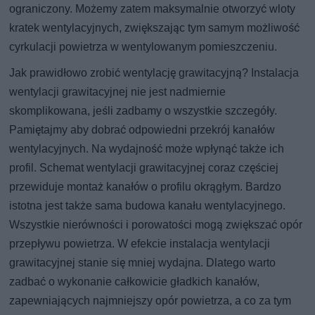
ograniczony. Możemy zatem maksymalnie otworzyć wloty
kratek wentylacyjnych, zwiększając tym samym możliwość
cyrkulacji powietrza w wentylowanym pomieszczeniu.
Jak prawidłowo zrobić wentylację grawitacyjną? Instalacja
wentylacji grawitacyjnej nie jest nadmiernie
skomplikowana, jeśli zadbamy o wszystkie szczegóły.
Pamiętajmy aby dobrać odpowiedni przekrój kanałów
wentylacyjnych. Na wydajność może wpłynąć także ich
profil. Schemat wentylacji grawitacyjnej coraz częściej
przewiduje montaż kanałów o profilu okrągłym. Bardzo
istotna jest także sama budowa kanału wentylacyjnego.
Wszystkie nierówności i porowatości mogą zwiększać opór
przepływu powietrza. W efekcie instalacja wentylacji
grawitacyjnej stanie się mniej wydajna. Dlatego warto
zadbać o wykonanie całkowicie gładkich kanałów,
zapewniających najmniejszy opór powietrza, a co za tym