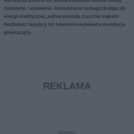
wentylacja ścienna lub sufitowa posiada osobne kanały
nawiewne i wywiewne. Rozwiązanie wymaga dostępu do
energii elektrycznej, jednak posiada znacznie większe
możliwości regulacji niż nawiewno wywiewna wentylacja
grawitacyjna.