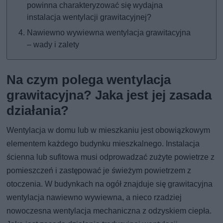
powinna charakteryzować się wydajna
instalacja wentylacji grawitacyjnej?
Nawiewno wywiewna wentylacja grawitacyjna
– wady i zalety
Na czym polega wentylacja
grawitacyjna? Jaka jest jej zasada
działania?
Wentylacja w domu lub w mieszkaniu jest obowiązkowym
elementem każdego budynku mieszkalnego. Instalacja
ścienna lub sufitowa musi odprowadzać zużyte powietrze z
pomieszczeń i zastępować je świeżym powietrzem z
otoczenia. W budynkach na ogół znajduje się grawitacyjna
wentylacja nawiewno wywiewna, a nieco rzadziej
nowoczesna wentylacja mechaniczna z odzyskiem ciepła.