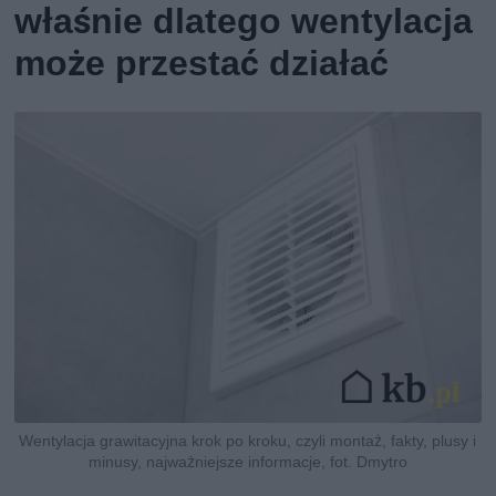
właśnie dlatego wentylacja
może przestać działać
Wentylacja grawitacyjna krok po kroku, czyli montaż, fakty, plusy i
minusy, najważniejsze informacje, fot. Dmytro