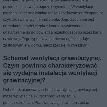
wentylator. Instalacja ścienna lub sufitowa odbiera
powietrze i usuwa je poprzez wyrzutnie. W wentylacji
mechanicznej bez komina może znajdować się rekuperator,
czyli tak zwany wymiennik ciepła. Jego zadaniem jest
odzyskanie części ciepła z kanału wywiewnego i
dostarczenie go do powietrza przechodzącego przez kanał
nawiewny. Tego typu rozwiązanie na ogół znajduje
zastosowanie w domu, nieco rzadziej w mieszkaniu.
Schemat wentylacji grawitacyjnej.
Czym powinna charakteryzować
się wydajna instalacja wentylacji
grawitacyjnej?
Dobrze rozplanowany schemat wentylacji grawitacyjnej
może wpłynąć na skuteczność wentylacji w
pomieszczeniach. Plan wentylacji powinien zostać