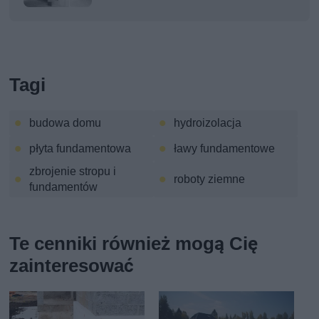
Tagi
budowa domu
hydroizolacja
płyta fundamentowa
ławy fundamentowe
zbrojenie stropu i
roboty ziemne
fundamentów
Te cenniki również mogą Cię
zainteresować