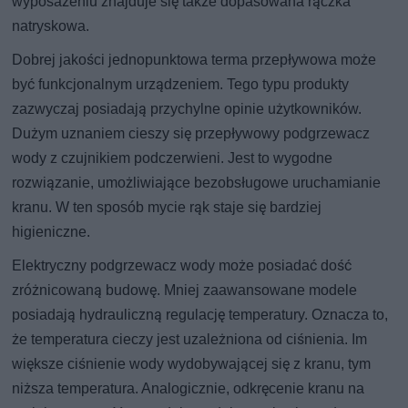
wyposażeniu znajduje się także dopasowana rączka
natryskowa.
Dobrej jakości jednopunktowa terma przepływowa może
być funkcjonalnym urządzeniem. Tego typu produkty
zazwyczaj posiadają przychylne opinie użytkowników.
Dużym uznaniem cieszy się przepływowy podgrzewacz
wody z czujnikiem podczerwieni. Jest to wygodne
rozwiązanie, umożliwiające bezobsługowe uruchamianie
kranu. W ten sposób mycie rąk staje się bardziej
higieniczne.
Elektryczny podgrzewacz wody może posiadać dość
zróżnicowaną budowę. Mniej zaawansowane modele
posiadają hydrauliczną regulację temperatury. Oznacza to,
że temperatura cieczy jest uzależniona od ciśnienia. Im
większe ciśnienie wody wydobywającej się z kranu, tym
niższa temperatura. Analogicznie, odkręcenie kranu na