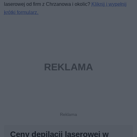
laserowej od firm z Chrzanowa i okolic?
Kliknij i wypełnij
krótki formularz.
Ceny depilacji laserowej w