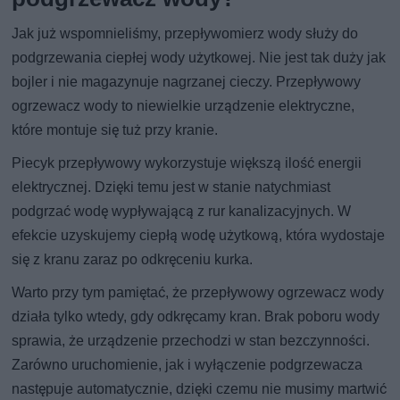
Jak już wspomnieliśmy, przepływomierz wody służy do
podgrzewania ciepłej wody użytkowej. Nie jest tak duży jak
bojler i nie magazynuje nagrzanej cieczy. Przepływowy
ogrzewacz wody to niewielkie urządzenie elektryczne,
które montuje się tuż przy kranie.
Piecyk przepływowy wykorzystuje większą ilość energii
elektrycznej. Dzięki temu jest w stanie natychmiast
podgrzać wodę wypływającą z rur kanalizacyjnych. W
efekcie uzyskujemy ciepłą wodę użytkową, która wydostaje
się z kranu zaraz po odkręceniu kurka.
Warto przy tym pamiętać, że przepływowy ogrzewacz wody
działa tylko wtedy, gdy odkręcamy kran. Brak poboru wody
sprawia, że urządzenie przechodzi w stan bezczynności.
Zarówno uruchomienie, jak i wyłączenie podgrzewacza
następuje automatycznie, dzięki czemu nie musimy martwić