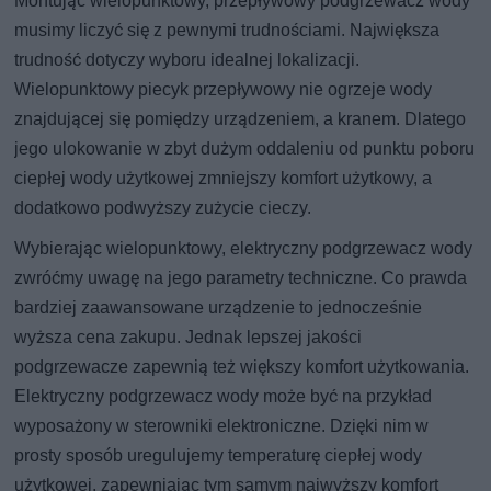
Montując wielopunktowy, przepływowy podgrzewacz wody
musimy liczyć się z pewnymi trudnościami. Największa
trudność dotyczy wyboru idealnej lokalizacji.
Wielopunktowy piecyk przepływowy nie ogrzeje wody
znajdującej się pomiędzy urządzeniem, a kranem. Dlatego
jego ulokowanie w zbyt dużym oddaleniu od punktu poboru
ciepłej wody użytkowej zmniejszy komfort użytkowy, a
dodatkowo podwyższy zużycie cieczy.
Wybierając wielopunktowy, elektryczny podgrzewacz wody
zwróćmy uwagę na jego parametry techniczne. Co prawda
bardziej zaawansowane urządzenie to jednocześnie
wyższa cena zakupu. Jednak lepszej jakości
podgrzewacze zapewnią też większy komfort użytkowania.
Elektryczny podgrzewacz wody może być na przykład
wyposażony w sterowniki elektroniczne. Dzięki nim w
prosty sposób uregulujemy temperaturę ciepłej wody
użytkowej, zapewniając tym samym najwyższy komfort