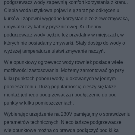
podgrzewacz wody zapewnią komfort korzystania z kranu.
Ciepła woda użytkowa pojawi się zaraz po odkręceniu
kurków i zapewni wygodne korzystanie ze zlewozmywaka,
umywalki czy kabiny prysznicowej. Kuchenny
podgrzewacz wody będzie też przydatny w miejscach, w
których nie posiadamy zmywarki. Stały dostęp do wody o
wyższej temperaturze ułatwi zmywanie naczyń.
Wielopunktowy ogrzewacz wody również posiada wiele
możliwości zastosowania. Możemy zamontować go przy
kilku punktach poboru wody, ulokowanych w jednym
pomieszczeniu. Dużą popularnością cieszy się także
montaż jednego podgrzewacza i podłączenie go pod
punkty w kilku pomieszczeniach.
Wybierając urządzenie na 230V pamiętajmy o sprawdzeniu
parametrów technicznych. Nieco tańsze podgrzewacze
wielopunktowe można co prawda podłączyć pod kilka