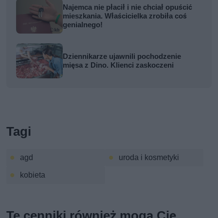
Najemca nie płacił i nie chciał opuścić
mieszkania. Właścicielka zrobiła coś
genialnego!
Dziennikarze ujawnili pochodzenie
mięsa z Dino. Klienci zaskoczeni
Tagi
agd
uroda i kosmetyki
kobieta
Te cenniki również mogą Cię