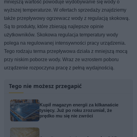
mniejszą wartość powoduje wydobywanie się wody o
wyższej temperaturze. W ofertach sprzedaży znajdziemy
także przepływowy ogrzewacz wody z regulacją skokową.
Są to produkty, które zbierają najlepsze opinie
użytkowników. Skokowa regulacja temperatury wody
polega na regulowanej intensywności pracy urządzenia.
Tego rodzaju terma przepływowa działa z mniejszą mocą
przy niskim poborze wody. Wraz ze wzrostem poboru
urządzenie rozpoczyna pracę z pełną wydajnością.
Tego nie możesz przegapić
Kupił magazyn energii za kilkanaście
tysięcy. Już po roku zrozumiał, że
prędko mu się nie zwróci