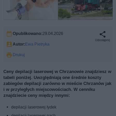
Opublikowano:
29.04.2026
Udostępnij
Autor:
Ewa Pietryka
Drukuj
Ceny depilacji laserowej w Chrzanowie znajdziesz w
tabeli poniżej. Uwzględniają one średnie koszty
zabiegów depilacji zarówno w mieście Chrzanów jak
i w przyległych miejscowościach. W cenniku
znajdziecie ceny między innymi:
depilacji laserowej łydek
depilacji laserowej pach