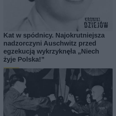
Kat w spódnicy. Najokrutniejsza
nadzorczyni Auschwitz przed
egzekucją wykrzyknęła „Niech
żyje Polska!”