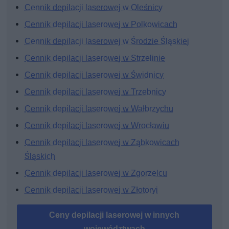
Cennik depilacji laserowej w Oleśnicy
Cennik depilacji laserowej w Polkowicach
Cennik depilacji laserowej w Środzie Śląskiej
Cennik depilacji laserowej w Strzelinie
Cennik depilacji laserowej w Świdnicy
Cennik depilacji laserowej w Trzebnicy
Cennik depilacji laserowej w Wałbrzychu
Cennik depilacji laserowej w Wrocławiu
Cennik depilacji laserowej w Ząbkowicach
Śląskich
Cennik depilacji laserowej w Zgorzelcu
Cennik depilacji laserowej w Złotoryi
Ceny depilacji laserowej w innych
województwach