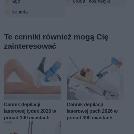
agd
uroda i kosmetyki
kobieta
Te cenniki również mogą Cię
zainteresować
Cennik depilacji
Cennik depilacji
laserowej łydek 2026 w
laserowej pach 2026 w
ponad 300 miastach
ponad 300 miastach