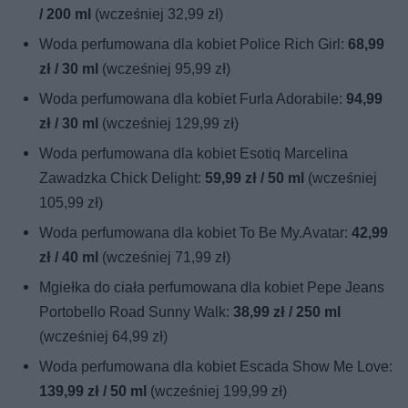
/ 200 ml
(wcześniej 32,99 zł)
Woda perfumowana dla kobiet Police Rich Girl:
68,99
zł / 30 ml
(wcześniej 95,99 zł)
Woda perfumowana dla kobiet Furla Adorabile:
94,99
zł / 30 ml
(wcześniej 129,99 zł)
Woda perfumowana dla kobiet Esotiq Marcelina
Zawadzka Chick Delight:
59,99 zł / 50 ml
(wcześniej
105,99 zł)
Woda perfumowana dla kobiet To Be My.Avatar:
42,99
zł / 40 ml
(wcześniej 71,99 zł)
Mgiełka do ciała perfumowana dla kobiet Pepe Jeans
Portobello Road Sunny Walk:
38,99 zł / 250 ml
(wcześniej 64,99 zł)
Woda perfumowana dla kobiet Escada Show Me Love:
139,99 zł / 50 ml
(wcześniej 199,99 zł)