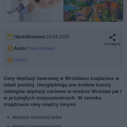
Opublikowano:
29.04.2026
Udostępnij
Autor:
Ewa Pietryka
Drukuj
Ceny depilacji laserowej w Wrocławiu znajdziesz w
tabeli poniżej. Uwzględniają one średnie koszty
zabiegów depilacji zarówno w mieście Wrocław jak i
w przyległych miejscowościach. W cenniku
znajdziecie ceny między innymi:
depilacji laserowej łydek
depilacji laserowej pach