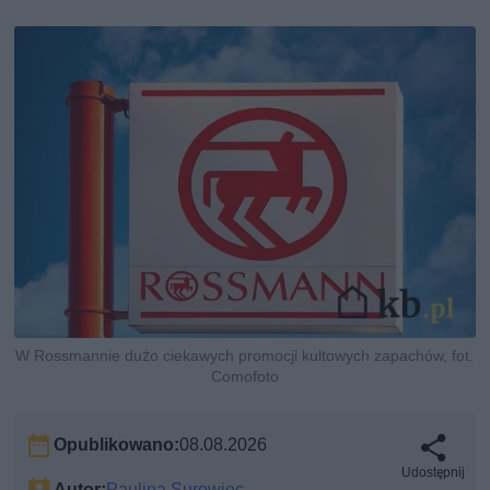
W Rossmannie dużo ciekawych promocji kultowych zapachów, fot.
Comofoto
Opublikowano:
08.08.2026
Udostępnij
Autor:
Paulina Surowiec