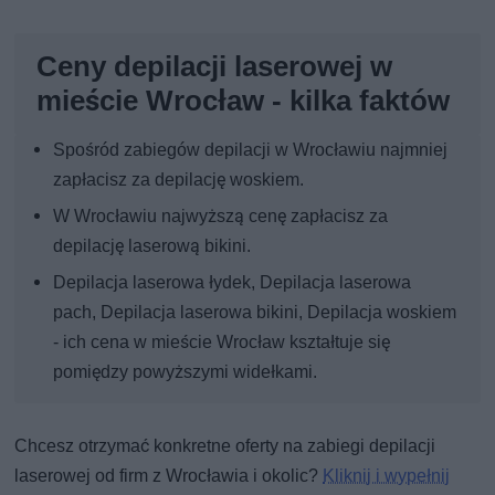
Ceny depilacji laserowej w
mieście Wrocław - kilka faktów
Spośród zabiegów depilacji w Wrocławiu najmniej
zapłacisz za depilację woskiem.
W Wrocławiu najwyższą cenę zapłacisz za
depilację laserową bikini.
Depilacja laserowa łydek, Depilacja laserowa
pach, Depilacja laserowa bikini, Depilacja woskiem
- ich cena w mieście Wrocław kształtuje się
pomiędzy powyższymi widełkami.
Chcesz otrzymać konkretne oferty na zabiegi depilacji
laserowej od firm z Wrocławia i okolic?
Kliknij i wypełnij