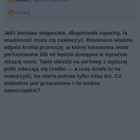
Drukuj
Jeśli kochasz eleganckie, długotrwałe zapachy, ta
wiadomość może cię zaskoczyć. Rossmann właśnie
odpala krótką promocję, w której luksusowa woda
perfumowana 100 ml będzie dostępna w wyraźnie
niższej cenie. Takie obniżki na perfumy z wyższej
półki zdarzają się rzadko — a czas działa tu na
niekorzyść, bo oferta potrwa tylko kilka dni. Co
dokładnie jest przecenione i ile można
zaoszczędzić?