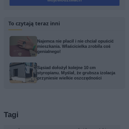
To czytają teraz inni
Najemca nie płacił i nie chciał opuścić
mieszkania. Właścicielka zrobiła coś
genialnego!
Sąsiad dołożył kolejne 10 cm
styropianu. Myślał, że grubsza izolacja
przyniesie wielkie oszczędności
Tagi