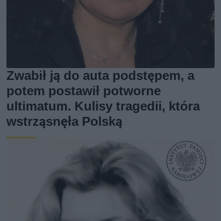
Zwabił ją do auta podstępem, a
potem postawił potworne
ultimatum. Kulisy tragedii, która
wstrząsnęła Polską