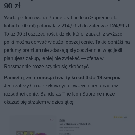
90 zł
Woda perfumowana Banderas The Icon Supreme dla
kobiet (100 ml) potaniała z 214,99 zł do zaledwie
124,99 zł
.
To aż 90 zł oszczędności, dzięki której zapach z wyższej
półki można dorwać w dużo lepszej cenie. Takie obniżki na
perfumy premium nie zdarzają się codziennie, więc jeśli
planujesz zakup, lepiej nie zwlekać — oferta w
Rossmannie może szybko się skończyć.
Pamiętaj, że promocja trwa tylko od 6 do 19 sierpnia.
Jeśli zależy Ci na szykownych, trwałych perfumach w
rozsądnej cenie, Banderas The Icon Supreme może
okazać się strzałem w dziesiątkę.