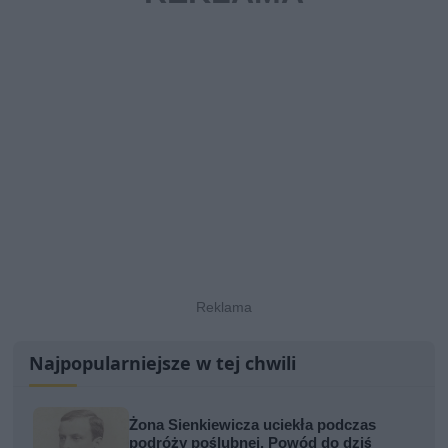
Najpopularniejsze w tej chwili
Żona Sienkiewicza uciekła podczas
podróży poślubnej. Powód do dziś