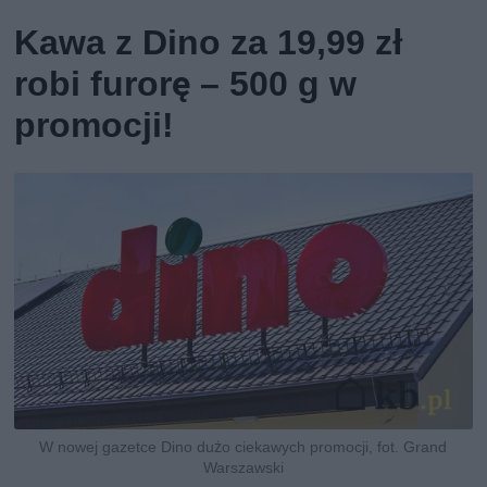
Kawa z Dino za 19,99 zł
robi furorę – 500 g w
promocji!
W nowej gazetce Dino dużo ciekawych promocji, fot. Grand
Warszawski