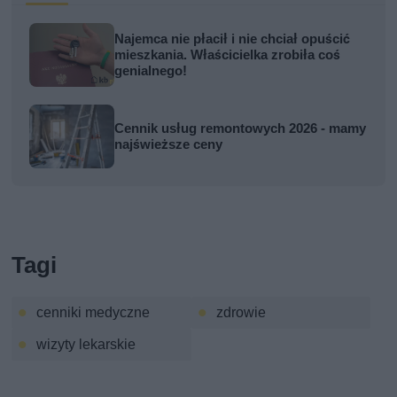
Najemca nie płacił i nie chciał opuścić
mieszkania. Właścicielka zrobiła coś
genialnego!
Cennik usług remontowych 2026 - mamy
najświeższe ceny
Tagi
cenniki medyczne
zdrowie
wizyty lekarskie