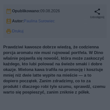
Opublikowano:
09.08.2026
Udostępnij
Autor:
Paulina Surowiec
Drukuj
Prawdziwi kawosze dobrze wiedzą, że codzienna
porcja aromatu nie musi rujnować portfela. W Dino
właśnie pojawiła się nowość, która może zaskoczyć
każdego, kto lubi polować na świeże smaki i dobre
okazje. Mielona kawa trafiła na promocję i kosztuje
mniej niż dwie latte wypite na mieście — a to
dopiero początek. Zanim zdradzimy, co to za
produkt i dlaczego robi tyle szumu, sprawdź, czemu
warto się pospieszyć, zanim zniknie z półek.