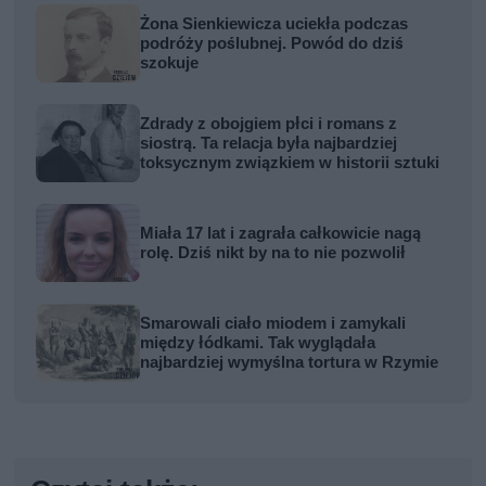
Żona Sienkiewicza uciekła podczas
podróży poślubnej. Powód do dziś
szokuje
Zdrady z obojgiem płci i romans z
siostrą. Ta relacja była najbardziej
toksycznym związkiem w historii sztuki
Miała 17 lat i zagrała całkowicie nagą
rolę. Dziś nikt by na to nie pozwolił
Smarowali ciało miodem i zamykali
między łódkami. Tak wyglądała
najbardziej wymyślna tortura w Rzymie