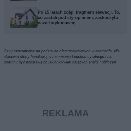
Po 15 latach zdjęli fragment elewacji. To,
co zastali pod styropianem, zaskoczyło
nawet wykonawcę
Ceny szacunkowe na podstawie ofert znalezionych w internecie. Nie
stanowią oferty handlowej w rozumieniu kodeksu cywilnego i nie
powinny być podstawą do jakichkolwiek dalszych analiz i obliczeń