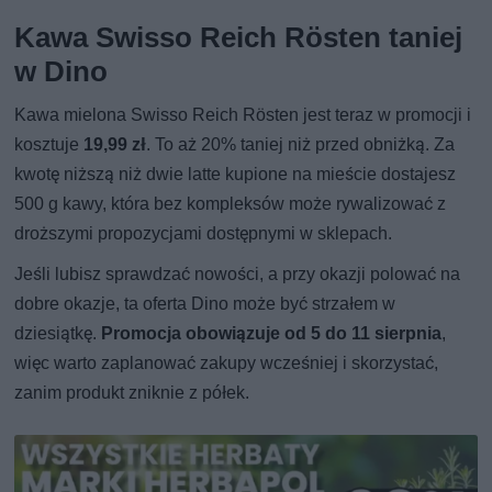
Kawa Swisso Reich Rösten taniej
w Dino
Kawa mielona Swisso Reich Rösten jest teraz w promocji i
kosztuje
19,99 zł
. To aż 20% taniej niż przed obniżką. Za
kwotę niższą niż dwie latte kupione na mieście dostajesz
500 g kawy, która bez kompleksów może rywalizować z
droższymi propozycjami dostępnymi w sklepach.
Jeśli lubisz sprawdzać nowości, a przy okazji polować na
dobre okazje, ta oferta Dino może być strzałem w
dziesiątkę.
Promocja obowiązuje od 5 do 11 sierpnia
,
więc warto zaplanować zakupy wcześniej i skorzystać,
zanim produkt zniknie z półek.