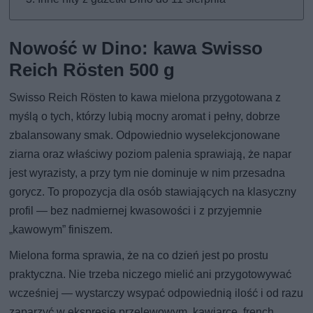
Nowość w Dino: kawa Swisso
Reich Rösten 500 g
Swisso Reich Rösten to kawa mielona przygotowana z
myślą o tych, którzy lubią mocny aromat i pełny, dobrze
zbalansowany smak. Odpowiednio wyselekcjonowane
ziarna oraz właściwy poziom palenia sprawiają, że napar
jest wyrazisty, a przy tym nie dominuje w nim przesadna
gorycz. To propozycja dla osób stawiających na klasyczny
profil — bez nadmiernej kwasowości i z przyjemnie
„kawowym” finiszem.
Mielona forma sprawia, że na co dzień jest po prostu
praktyczna. Nie trzeba niczego mielić ani przygotowywać
wcześniej — wystarczy wsypać odpowiednią ilość i od razu
zaparzyć w ekspresie przelewowym, kawiarce, french