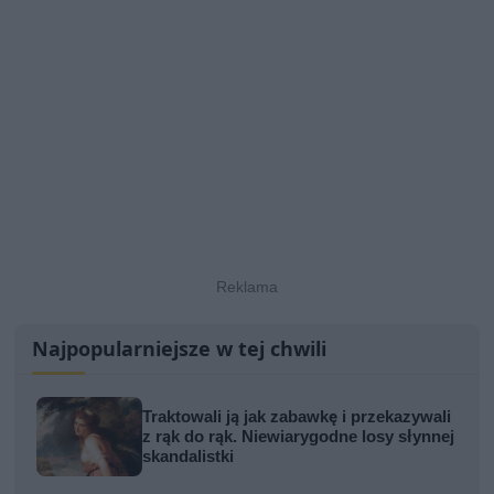
Najpopularniejsze w tej chwili
Traktowali ją jak zabawkę i przekazywali
z rąk do rąk. Niewiarygodne losy słynnej
skandalistki