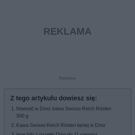
Nowość w Dino: kawa Swisso Reich Rösten
500 g
Kawa Swisso Reich Rösten taniej w Dino
Inne hity z gazetki Dino do 11 sierpnia