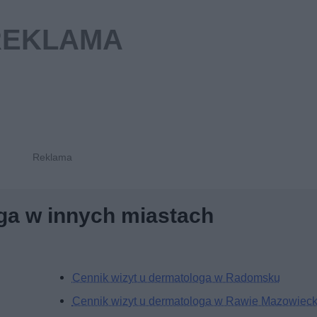
ga w innych miastach
Cennik wizyt u dermatologa w Radomsku
Cennik wizyt u dermatologa w Rawie Mazowieck