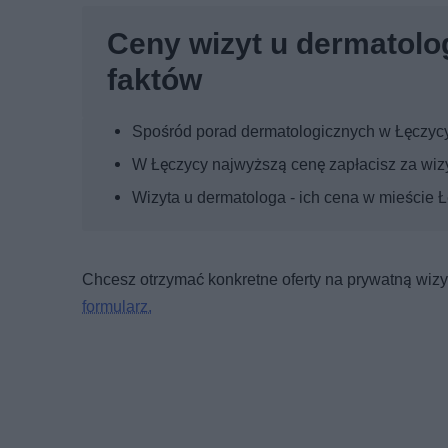
Ceny wizyt u dermatolog
faktów
Spośród porad dermatologicznych w Łęczycy 
W Łęczycy najwyższą cenę zapłacisz za wizy
Wizyta u dermatologa - ich cena w mieście 
Chcesz otrzymać konkretne oferty na prywatną wizyt
formularz.