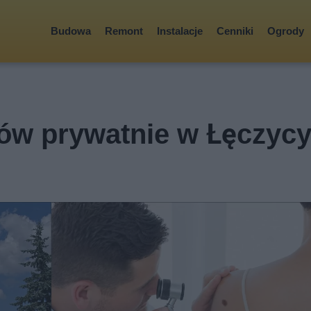
Budowa
Remont
Instalacje
Cenniki
Ogrody
ów prywatnie w Łęczyc