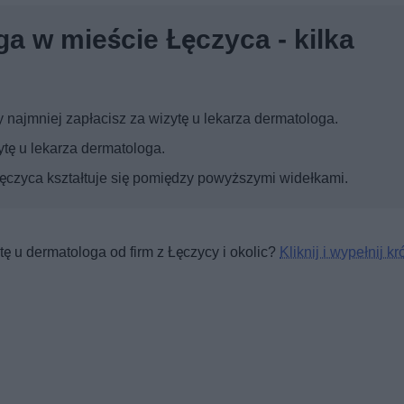
a w mieście Łęczyca - kilka
najmniej zapłacisz za wizytę u lekarza dermatologa.
tę u lekarza dermatologa.
Łęczyca kształtuje się pomiędzy powyższymi widełkami.
ę u dermatologa od firm z Łęczycy i okolic?
Kliknij i wypełnij kr