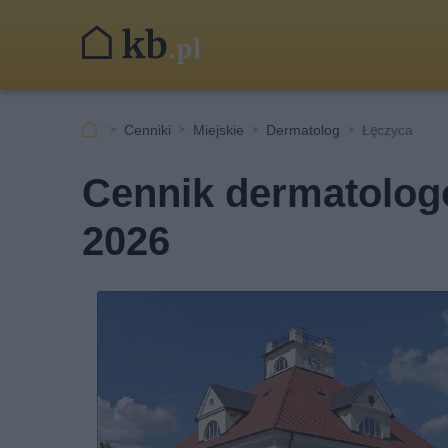
Cenniki
Miejskie
Dermatolog
Łęczyca
Cennik dermatolog
2026