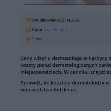
Opublikowano:
29.04.2026
Autor:
Ewa Pietryka
Drukuj
Ceny wizyt u dermatologa w Łęczycy zn
koszty porad dermatologicznych zarów
miejscowościach. W cenniku znajdziec
Sprawdź, ile kosztują dermatolodzy w
województwa łódzkiego.