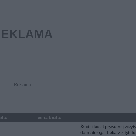
etto
cena brutto
Średni koszt prywatnej wizyt
dermatologa. Lekarz z tytuł