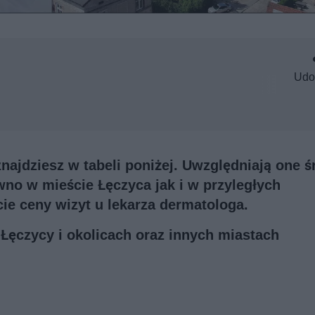
Udo
ajdziesz w tabeli poniżej. Uwzględniają one ś
no w mieście Łęczyca jak i w przyległych
ie ceny wizyt u lekarza dermatologa.
 Łęczycy i okolicach oraz innych miastach