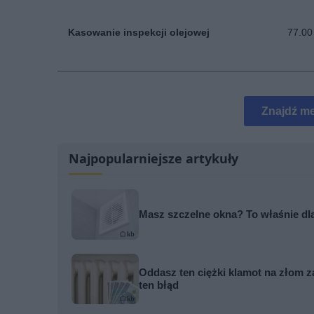
Kasowanie inspekcji olejowej
77.00
Znajdź me
Najpopularniejsze artykuły
Masz szczelne okna? To właśnie dla
Oddasz ten ciężki klamot na złom za
ten błąd