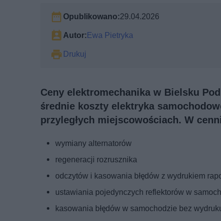
Opublikowano:
29.04.2026
Autor:
Ewa Pietryka
Drukuj
Ceny elektromechanika w Bielsku Podl
średnie koszty elektryka samochodowe
przyległych miejscowościach. W cenni
wymiany alternatorów
regeneracji rozrusznika
odczytów i kasowania błędów z wydrukiem rapo
ustawiania pojedynczych reflektorów w samoc
kasowania błędów w samochodzie bez wydruk