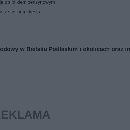
ie z silnikiem benzynowym
 z silnikiem diesla
hodowy w Bielsku Podlaskim i okolicach oraz i