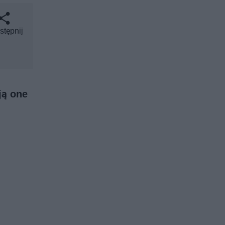
stępnij
ją one