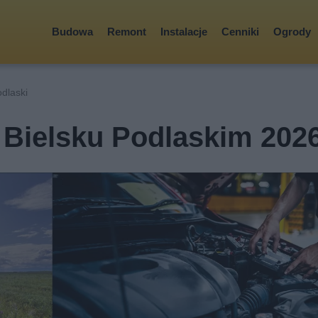
Budowa
Remont
Instalacje
Cenniki
Ogrody
odlaski
 Bielsku Podlaskim 202