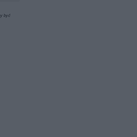
ny być