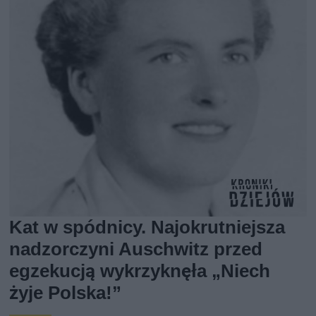
Kat w spódnicy. Najokrutniejsza
nadzorczyni Auschwitz przed
egzekucją wykrzyknęła „Niech
żyje Polska!”