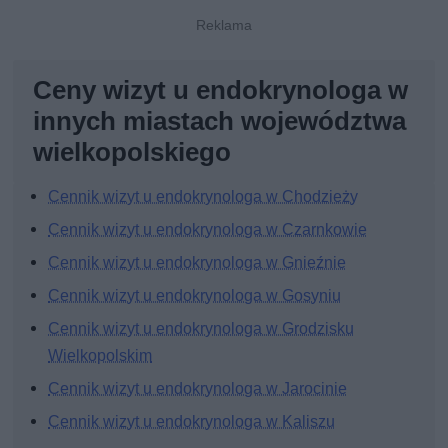
Ceny wizyt u endokrynologa w
innych miastach województwa
wielkopolskiego
Cennik wizyt u endokrynologa w Chodzieży
Cennik wizyt u endokrynologa w Czarnkowie
Cennik wizyt u endokrynologa w Gnieźnie
Cennik wizyt u endokrynologa w Gosyniu
Cennik wizyt u endokrynologa w Grodzisku
Wielkopolskim
Cennik wizyt u endokrynologa w Jarocinie
Cennik wizyt u endokrynologa w Kaliszu