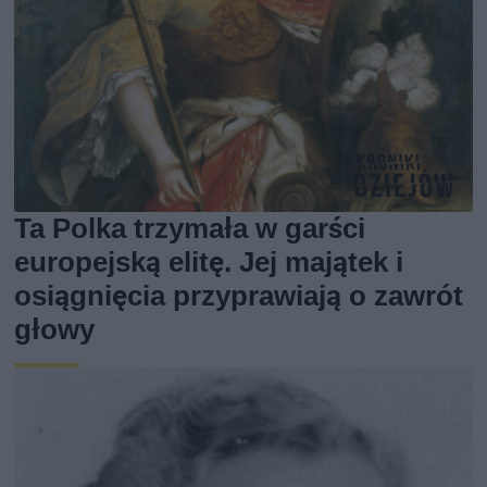
Ta Polka trzymała w garści
europejską elitę. Jej majątek i
osiągnięcia przyprawiają o zawrót
głowy