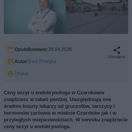
Opublikowano:
29.04.2026
Udostępnij
Autor:
Ewa Pietryka
Drukuj
Ceny wizyt u endokrynologa w Czarnkowie
znajdziesz w tabeli poniżej. Uwzględniają one
średnie koszty lekarzy od gruczołów, tarczycy i
hormonów zarówno w mieście Czarnków jak i w
przyległych miejscowościach. W cenniku znajdziecie
ceny wizyt u endokrynologa.