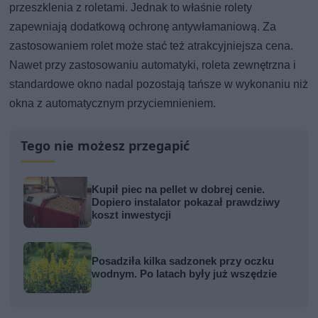
przeszklenia z roletami. Jednak to właśnie rolety
zapewniają dodatkową ochronę antywłamaniową. Za
zastosowaniem rolet może stać też atrakcyjniejsza cena.
Nawet przy zastosowaniu automatyki, roleta zewnętrzna i
standardowe okno nadal pozostają tańsze w wykonaniu niż
okna z automatycznym przyciemnieniem.
Tego nie możesz przegapić
Kupił piec na pellet w dobrej cenie.
Dopiero instalator pokazał prawdziwy
koszt inwestycji
Posadziła kilka sadzonek przy oczku
wodnym. Po latach były już wszędzie