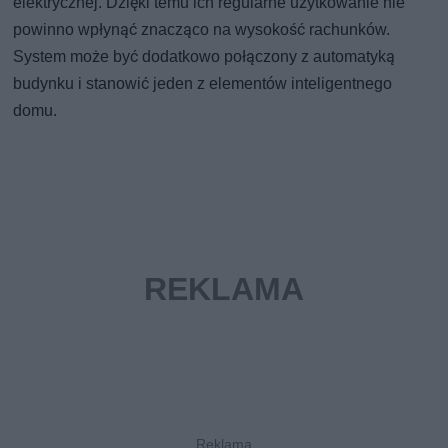
elektrycznej. Dzięki temu ich regularne użytkowanie nie
powinno wpłynąć znacząco na wysokość rachunków.
System może być dodatkowo połączony z automatyką
budynku i stanowić jeden z elementów inteligentnego
domu.