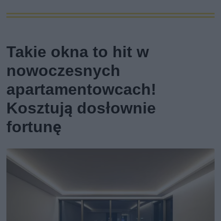
Takie okna to hit w
nowoczesnych
apartamentowcach!
Kosztują dosłownie
fortunę