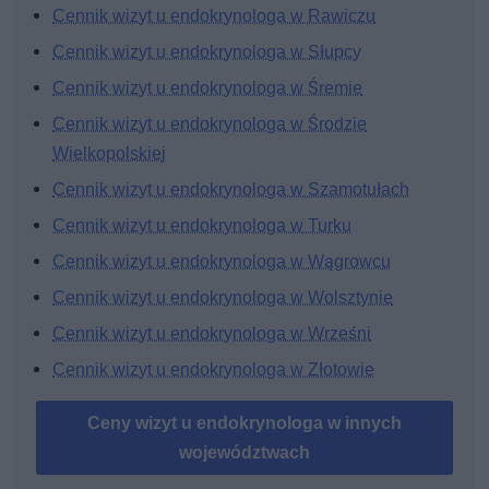
Cennik wizyt u endokrynologa w Rawiczu
Cennik wizyt u endokrynologa w Słupcy
Cennik wizyt u endokrynologa w Śremie
Cennik wizyt u endokrynologa w Środzie
Wielkopolskiej
Cennik wizyt u endokrynologa w Szamotułach
Cennik wizyt u endokrynologa w Turku
Cennik wizyt u endokrynologa w Wągrowcu
Cennik wizyt u endokrynologa w Wolsztynie
Cennik wizyt u endokrynologa w Wrześni
Cennik wizyt u endokrynologa w Złotowie
Ceny wizyt u endokrynologa w innych
województwach