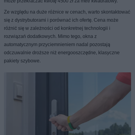
może przekraczać kwotę 4500 zł za metr kwadratowy.
Ze względu na duże różnice w cenach, warto skontaktować
się z dystrybutorami i porównać ich ofertę. Cena może
różnić się w zależności od konkretnej technologii i
rozwiązań dodatkowych. Mimo tego, okna z
automatycznym przyciemnieniem nadal pozostają
odczuwalnie droższe niż energooszczędne, klasyczne
pakiety szybowe.