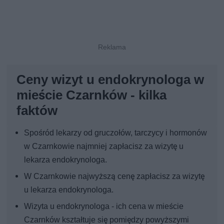
Ceny wizyt u endokrynologa w
mieście Czarnków - kilka
faktów
Spośród lekarzy od gruczołów, tarczycy i hormonów
w Czarnkowie najmniej zapłacisz za wizytę u
lekarza endokrynologa.
W Czarnkowie najwyższą cenę zapłacisz za wizytę
u lekarza endokrynologa.
Wizyta u endokrynologa - ich cena w mieście
Czarnków kształtuje się pomiędzy powyższymi