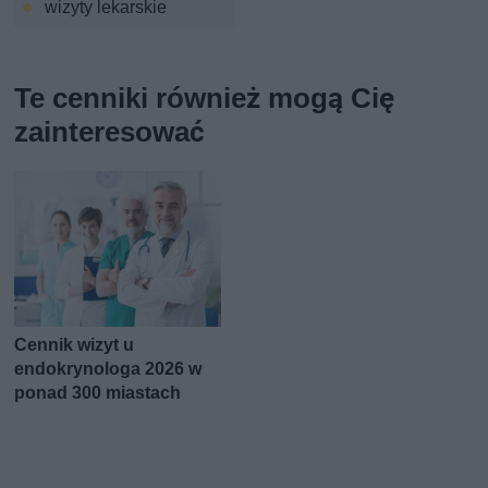
wizyty lekarskie
Te cenniki również mogą Cię
zainteresować
Cennik wizyt u
endokrynologa 2026 w
ponad 300 miastach