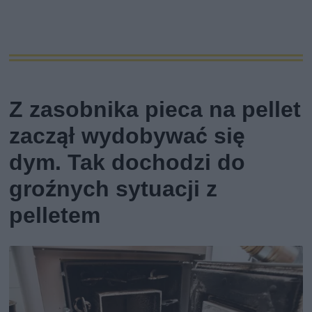
Z zasobnika pieca na pellet
zaczął wydobywać się
dym. Tak dochodzi do
groźnych sytuacji z
pelletem