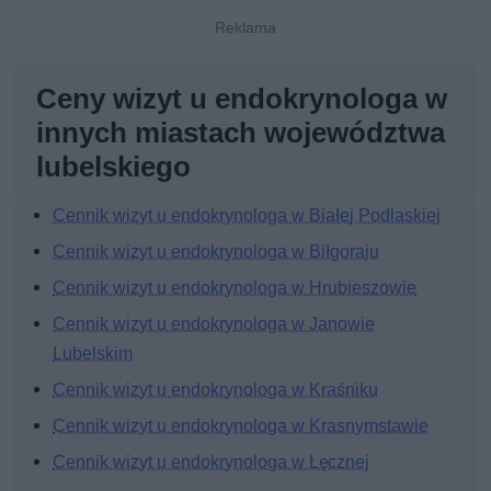
Ceny wizyt u endokrynologa w
innych miastach województwa
lubelskiego
Cennik wizyt u endokrynologa w Białej Podlaskiej
Cennik wizyt u endokrynologa w Biłgoraju
Cennik wizyt u endokrynologa w Hrubieszowie
Cennik wizyt u endokrynologa w Janowie
Lubelskim
Cennik wizyt u endokrynologa w Kraśniku
Cennik wizyt u endokrynologa w Krasnymstawie
Cennik wizyt u endokrynologa w Łęcznej