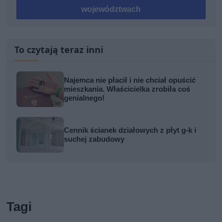
województwach
To czytają teraz inni
Najemca nie płacił i nie chciał opuścić
mieszkania. Właścicielka zrobiła coś
genialnego!
Cennik ścianek działowych z płyt g-k i
suchej zabudowy
Tagi