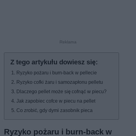
Ryzyko pożaru i burn-back w pellecie
Ryzyko cofki żaru i samozapłonu pelletu
Dlaczego pellet może się cofnąć w piecu?
Jak zapobiec cofce w piecu na pellet
Co zrobić, gdy dymi zasobnik pieca
Ryzyko pożaru i burn-back w