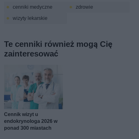
cenniki medyczne
zdrowie
wizyty lekarskie
Te cenniki również mogą Cię
zainteresować
Cennik wizyt u
endokrynologa 2026 w
ponad 300 miastach