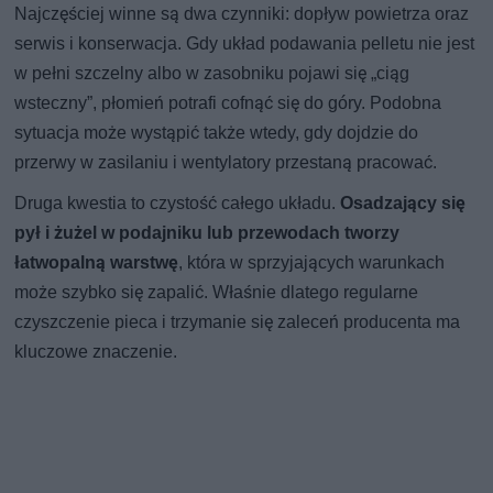
Najczęściej winne są dwa czynniki: dopływ powietrza oraz
serwis i konserwacja. Gdy układ podawania pelletu nie jest
w pełni szczelny albo w zasobniku pojawi się „ciąg
wsteczny”, płomień potrafi cofnąć się do góry. Podobna
sytuacja może wystąpić także wtedy, gdy dojdzie do
przerwy w zasilaniu i wentylatory przestaną pracować.
Druga kwestia to czystość całego układu.
Osadzający się
pył i żużel w podajniku lub przewodach tworzy
łatwopalną warstwę
, która w sprzyjających warunkach
może szybko się zapalić. Właśnie dlatego regularne
czyszczenie pieca i trzymanie się zaleceń producenta ma
kluczowe znaczenie.