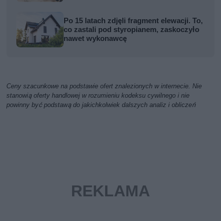
Po 15 latach zdjęli fragment elewacji. To,
co zastali pod styropianem, zaskoczyło
nawet wykonawcę
Ceny szacunkowe na podstawie ofert znalezionych w internecie. Nie
stanowią oferty handlowej w rozumieniu kodeksu cywilnego i nie
powinny być podstawą do jakichkolwiek dalszych analiz i obliczeń