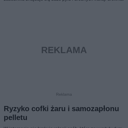
Ryzyko cofki żaru i samozapłonu
pelletu