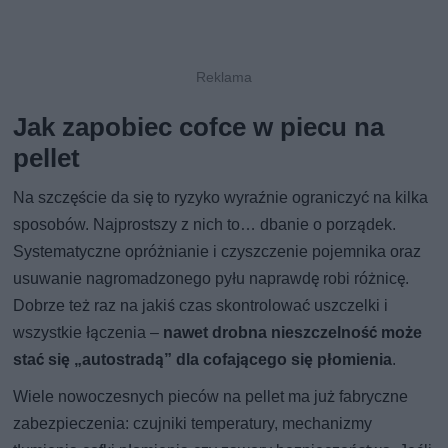
Jak zapobiec cofce w piecu na
pellet
Na szczęście da się to ryzyko wyraźnie ograniczyć na kilka
sposobów. Najprostszy z nich to… dbanie o porządek.
Systematyczne opróżnianie i czyszczenie pojemnika oraz
usuwanie nagromadzonego pyłu naprawdę robi różnicę.
Dobrze też raz na jakiś czas skontrolować uszczelki i
wszystkie łączenia –
nawet drobna nieszczelność może
stać się „autostradą” dla cofającego się płomienia
.
Wiele nowoczesnych pieców na pellet ma już fabryczne
zabezpieczenia: czujniki temperatury, mechanizmy