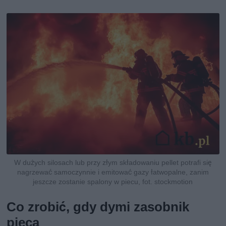
W dużych silosach lub przy złym składowaniu pellet potrafi się
nagrzewać samoczynnie i emitować gazy łatwopalne, zanim
jeszcze zostanie spalony w piecu, fot. stockmotion
Co zrobić, gdy dymi zasobnik
pieca