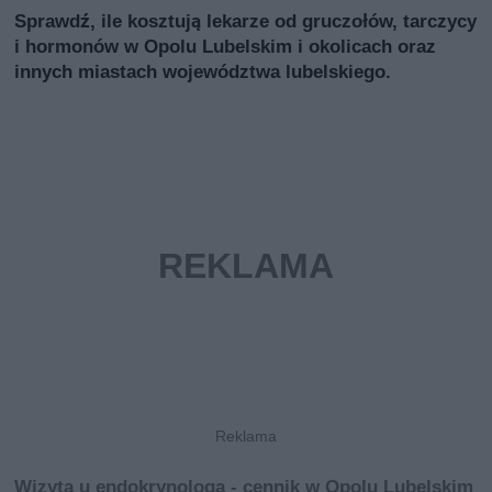
Sprawdź, ile kosztują lekarze od gruczołów, tarczycy
i hormonów w Opolu Lubelskim i okolicach oraz
innych miastach województwa lubelskiego.
Wizyta u endokrynologa - cennik w Opolu Lubelskim