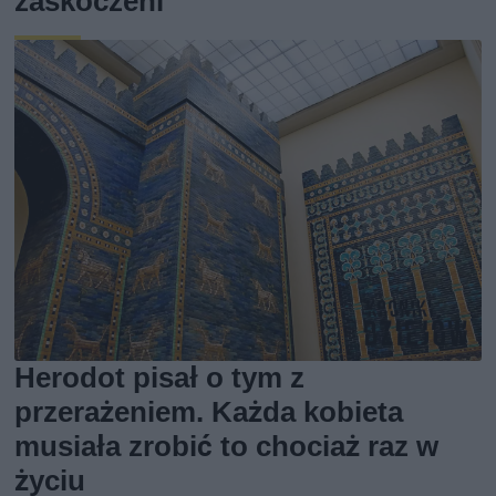
zaskoczeni
Herodot pisał o tym z
przerażeniem. Każda kobieta
musiała zrobić to chociaż raz w
życiu