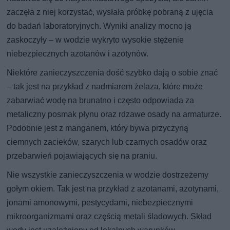
zaczęła z niej korzystać, wysłała próbkę pobraną z ujęcia
do badań laboratoryjnych. Wyniki analizy mocno ją
zaskoczyły – w wodzie wykryto wysokie stężenie
niebezpiecznych azotanów i azotynów.
Niektóre zanieczyszczenia dość szybko dają o sobie znać
– tak jest na przykład z nadmiarem żelaza, które może
zabarwiać wodę na brunatno i często odpowiada za
metaliczny posmak płynu oraz rdzawe osady na armaturze.
Podobnie jest z manganem, który bywa przyczyną
ciemnych zacieków, szarych lub czarnych osadów oraz
przebarwień pojawiających się na praniu.
Nie wszystkie zanieczyszczenia w wodzie dostrzeżemy
gołym okiem. Tak jest na przykład z azotanami, azotynami,
jonami amonowymi, pestycydami, niebezpiecznymi
mikroorganizmami oraz częścią metali śladowych. Skład