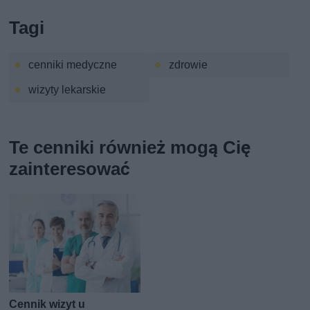
Tagi
cenniki medyczne
zdrowie
wizyty lekarskie
Te cenniki również mogą Cię
zainteresować
Cennik wizyt u