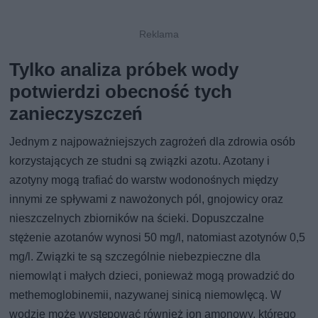
Tylko analiza próbek wody
potwierdzi obecność tych
zanieczyszczeń
Jednym z najpoważniejszych zagrożeń dla zdrowia osób
korzystających ze studni są związki azotu. Azotany i
azotyny mogą trafiać do warstw wodonośnych między
innymi ze spływami z nawożonych pól, gnojowicy oraz
nieszczelnych zbiorników na ścieki. Dopuszczalne
stężenie azotanów wynosi 50 mg/l, natomiast azotynów 0,5
mg/l. Związki te są szczególnie niebezpieczne dla
niemowląt i małych dzieci, ponieważ mogą prowadzić do
methemoglobinemii, nazywanej sinicą niemowlęcą. W
wodzie może występować również jon amonowy, którego