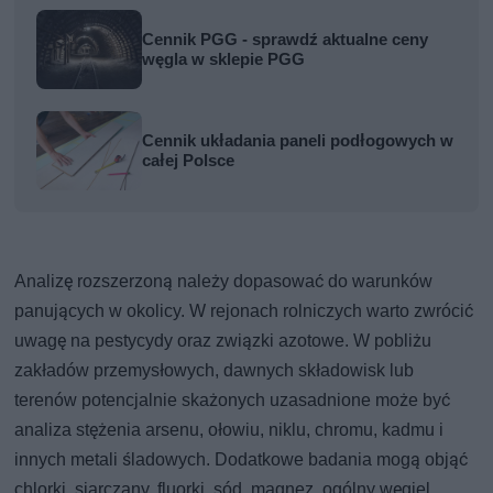
Cennik PGG - sprawdź aktualne ceny
węgla w sklepie PGG
Cennik układania paneli podłogowych w
całej Polsce
Analizę rozszerzoną należy dopasować do warunków
panujących w okolicy. W rejonach rolniczych warto zwrócić
uwagę na pestycydy oraz związki azotowe. W pobliżu
zakładów przemysłowych, dawnych składowisk lub
terenów potencjalnie skażonych uzasadnione może być
analiza stężenia arsenu, ołowiu, niklu, chromu, kadmu i
innych metali śladowych. Dodatkowe badania mogą objąć
chlorki, siarczany, fluorki, sód, magnez, ogólny węgiel