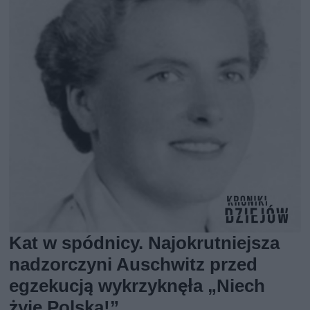
Kat w spódnicy. Najokrutniejsza
nadzorczyni Auschwitz przed
egzekucją wykrzyknęła „Niech
żyje Polska!”