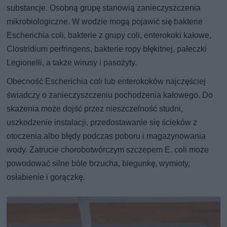
substancje. Osobną grupę stanowią zanieczyszczenia
mikrobiologiczne. W wodzie mogą pojawić się bakterie
Escherichia coli, bakterie z grupy coli, enterokoki kałowe,
Clostridium perfringens, bakterie ropy błękitnej, pałeczki
Legionelli, a także wirusy i pasożyty.
Obecność Escherichia coli lub enterokoków najczęściej
świadczy o zanieczyszczeniu pochodzenia kałowego. Do
skażenia może dojść przez nieszczelność studni,
uszkodzenie instalacji, przedostawanie się ścieków z
otoczenia albo błędy podczas poboru i magazynowania
wody. Zatrucie chorobotwórczym szczepem E. coli może
powodować silne bóle brzucha, biegunkę, wymioty,
osłabienie i gorączkę.