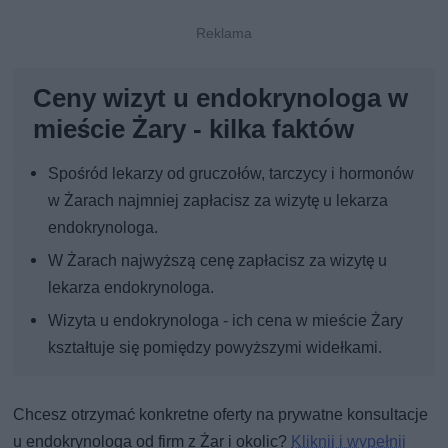
Ceny wizyt u endokrynologa w
mieście Żary - kilka faktów
Spośród lekarzy od gruczołów, tarczycy i hormonów
w Żarach najmniej zapłacisz za wizytę u lekarza
endokrynologa.
W Żarach najwyższą cenę zapłacisz za wizytę u
lekarza endokrynologa.
Wizyta u endokrynologa - ich cena w mieście Żary
kształtuje się pomiędzy powyższymi widełkami.
Chcesz otrzymać konkretne oferty na prywatne konsultacje
u endokrynologa od firm z Żar i okolic?
Kliknij i wypełnij