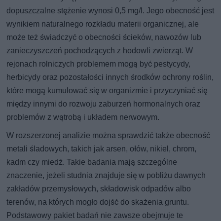
dopuszczalne stężenie wynosi 0,5 mg/l. Jego obecność jest
wynikiem naturalnego rozkładu materii organicznej, ale
może też świadczyć o obecności ścieków, nawozów lub
zanieczyszczeń pochodzących z hodowli zwierząt. W
rejonach rolniczych problemem mogą być pestycydy,
herbicydy oraz pozostałości innych środków ochrony roślin,
które mogą kumulować się w organizmie i przyczyniać się
między innymi do rozwoju zaburzeń hormonalnych oraz
problemów z wątrobą i układem nerwowym.
W rozszerzonej analizie można sprawdzić także obecność
metali śladowych, takich jak arsen, ołów, nikiel, chrom,
kadm czy miedź. Takie badania mają szczególne
znaczenie, jeżeli studnia znajduje się w pobliżu dawnych
zakładów przemysłowych, składowisk odpadów albo
terenów, na których mogło dojść do skażenia gruntu.
Podstawowy pakiet badań nie zawsze obejmuje te