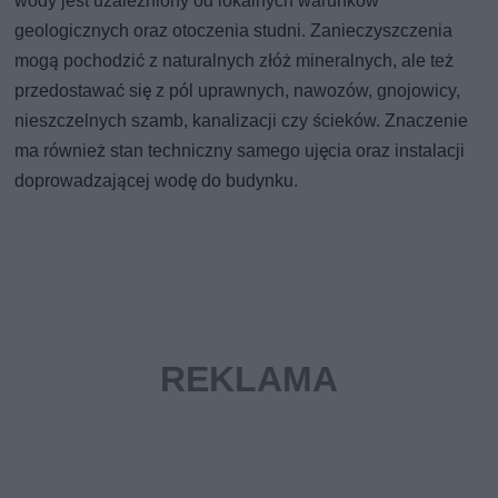
wody jest uzależniony od lokalnych warunków
geologicznych oraz otoczenia studni. Zanieczyszczenia
mogą pochodzić z naturalnych złóż mineralnych, ale też
przedostawać się z pól uprawnych, nawozów, gnojowicy,
nieszczelnych szamb, kanalizacji czy ścieków. Znaczenie
ma również stan techniczny samego ujęcia oraz instalacji
doprowadzającej wodę do budynku.