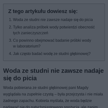
Woda ze studni nie zawsze nadaje się do picia
Tylko analiza próbek wody potwierdzi obecność
tych zanieczyszczeń
Co powinno obejmować badanie próbki wody
w laboratorium?
Jak często badać wodę ze studni głębinowej?
Woda ze studni nie zawsze nadaje
się do picia
Woda pobierana ze studni głębinowej pani Magdy
wyglądała na zupełnie czystą – była przejrzysta i nie miała
żadnego zapachu. Kobieta myślała, że woda będzie
nadawać się do natychmiastowego spożycia, ale zanim