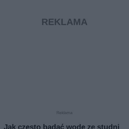
Jak często badać wodę ze studni