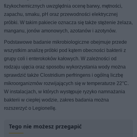
fizykochemicznych uwzględnia ocenę barwy, mętności,
zapachu, smaku, pH oraz przewodności elektrycznej
próbki. W takim pakiecie oznacza się także stężenie żelaza,
manganu, jonów amonowych, azotanów i azotynów.
Podstawowe badanie mikrobiologiczne obejmuje przede
wszystkim analizę próbki pod kątem obecności bakterii z
grupy coli i enterokoków kałowych. W zależności od
rodzaju ujęcia oraz sposobu wykorzystania wody można
sprawdzić także Clostridium perfringens i ogólną liczbę
mikroorganizmów rozwijających się w temperaturze 22°C.
W instalacjach, w których występuje ryzyko namnażania
bakterii w ciepłej wodzie, zakres badania można
rozszerzyć o Legionellę.
Tego nie możesz przegapić