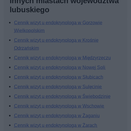
innych miastach województwa
lubuskiego
Cennik wizyt u endokrynologa w Gorzowie
Wielkopolskim
Cennik wizyt u endokrynologa w Krośnie
Odrzańskim
Cennik wizyt u endokrynologa w Międzyrzeczu
Cennik wizyt u endokrynologa w Nowej Soli
Cennik wizyt u endokrynologa w Słubicach
Cennik wizyt u endokrynologa w Sulęcinie
Cennik wizyt u endokrynologa w Świebodzinie
Cennik wizyt u endokrynologa w Wschowie
Cennik wizyt u endokrynologa w Żaganiu
Cennik wizyt u endokrynologa w Żarach