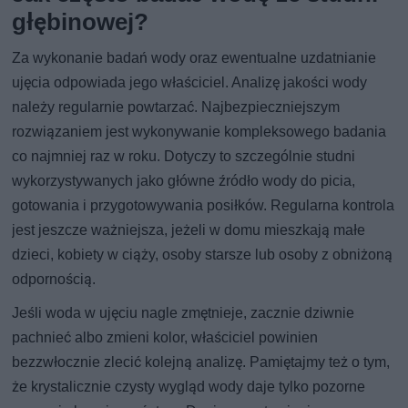
głębinowej?
Za wykonanie badań wody oraz ewentualne uzdatnianie
ujęcia odpowiada jego właściciel. Analizę jakości wody
należy regularnie powtarzać. Najbezpieczniejszym
rozwiązaniem jest wykonywanie kompleksowego badania
co najmniej raz w roku. Dotyczy to szczególnie studni
wykorzystywanych jako główne źródło wody do picia,
gotowania i przygotowywania posiłków. Regularna kontrola
jest jeszcze ważniejsza, jeżeli w domu mieszkają małe
dzieci, kobiety w ciąży, osoby starsze lub osoby z obniżoną
odpornością.
Jeśli woda w ujęciu nagle zmętnieje, zacznie dziwnie
pachnieć albo zmieni kolor, właściciel powinien
bezzwłocznie zlecić kolejną analizę. Pamiętajmy też o tym,
że krystalicznie czysty wygląd wody daje tylko pozorne