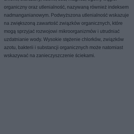
organiczny oraz utlenialność, nazywaną również indeksem
nadmanganianowym. Podwyższona utlenialność wskazuje
na zwiększoną zawartość związków organicznych, które
mogą sprzyjać rozwojowi mikroorganizmów i utrudniać
uzdatnianie wody. Wysokie stężenie chlorków, związków
azotu, bakterii i substancji organicznych może natomiast
wskazywać na zanieczyszczenie ściekami.