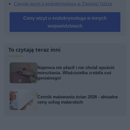
Cennik wizyt u endokrynologa w Zielonej Górze
Ceny wizyt u endokrynologa w innych
województwach
To czytają teraz inni
Najemca nie płacił i nie chciał opuścić
mieszkania. Właścicielka zrobiła coś
genialnego!
Cennik malowania ścian 2026 - aktualne
ceny usług malarskich