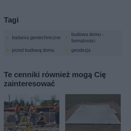
Tagi
budowa domu -
badania geotechniczne
formalności
przed budową domu
geodezja
Te cenniki również mogą Cię
zainteresować