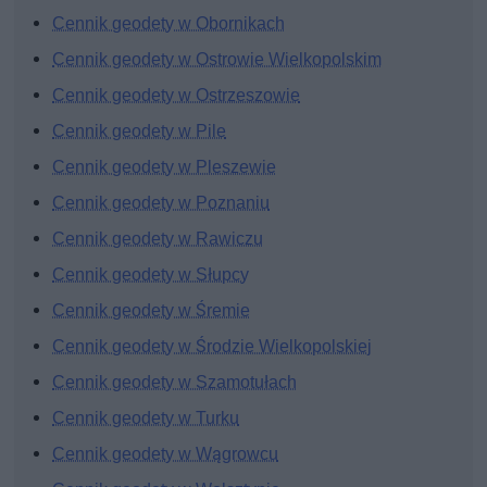
Cennik geodety w Obornikach
Cennik geodety w Ostrowie Wielkopolskim
Cennik geodety w Ostrzeszowie
Cennik geodety w Pile
Cennik geodety w Pleszewie
Cennik geodety w Poznaniu
Cennik geodety w Rawiczu
Cennik geodety w Słupcy
Cennik geodety w Śremie
Cennik geodety w Środzie Wielkopolskiej
Cennik geodety w Szamotułach
Cennik geodety w Turku
Cennik geodety w Wągrowcu