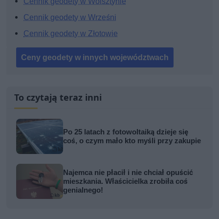
Cennik geodety w Wolsztynie
Cennik geodety w Wrześni
Cennik geodety w Złotowie
Ceny geodety w innych województwach
To czytają teraz inni
Po 25 latach z fotowoltaiką dzieje się
coś, o czym mało kto myśli przy zakupie
Najemca nie płacił i nie chciał opuścić
mieszkania. Właścicielka zrobiła coś
genialnego!