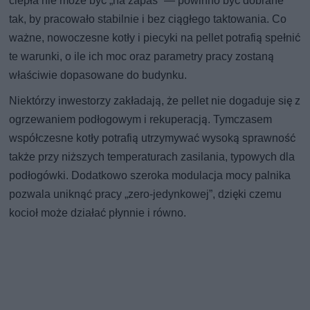
ciepła nie może być „na zapas” — powinno być dobrane
tak, by pracowało stabilnie i bez ciągłego taktowania. Co
ważne, nowoczesne kotły i piecyki na pellet potrafią spełnić
te warunki, o ile ich moc oraz parametry pracy zostaną
właściwie dopasowane do budynku.
Niektórzy inwestorzy zakładają, że pellet nie dogaduje się z
ogrzewaniem podłogowym i rekuperacją. Tymczasem
współczesne kotły potrafią utrzymywać wysoką sprawność
także przy niższych temperaturach zasilania, typowych dla
podłogówki. Dodatkowo szeroka modulacja mocy palnika
pozwala uniknąć pracy „zero-jedynkowej”, dzięki czemu
kocioł może działać płynnie i równo.