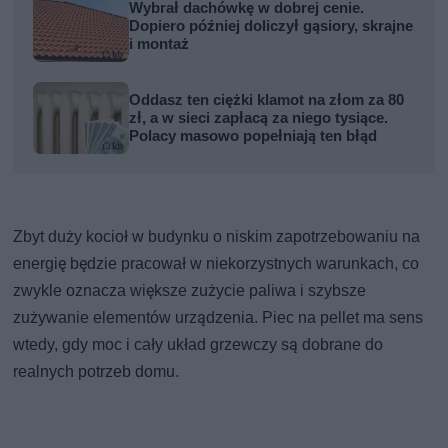
Wybrał dachówkę w dobrej cenie.
Dopiero później doliczył gąsiory, skrajne
i montaż
Oddasz ten ciężki klamot na złom za 80
zł, a w sieci zapłacą za niego tysiące.
Polacy masowo popełniają ten błąd
Zbyt duży kocioł w budynku o niskim zapotrzebowaniu na
energię będzie pracował w niekorzystnych warunkach, co
zwykle oznacza większe zużycie paliwa i szybsze
zużywanie elementów urządzenia. Piec na pellet ma sens
wtedy, gdy moc i cały układ grzewczy są dobrane do
realnych potrzeb domu.