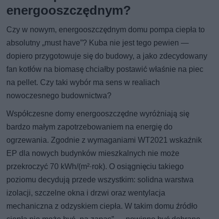
energooszczędnym?
Czy w nowym, energooszczędnym domu pompa ciepła to
absolutny „must have”? Kuba nie jest tego pewien —
dopiero przygotowuje się do budowy, a jako zdecydowany
fan kotłów na biomasę chciałby postawić właśnie na piec
na pellet. Czy taki wybór ma sens w realiach
nowoczesnego budownictwa?
Współczesne domy energooszczędne wyróżniają się
bardzo małym zapotrzebowaniem na energię do
ogrzewania. Zgodnie z wymaganiami WT2021 wskaźnik
EP dla nowych budynków mieszkalnych nie może
przekroczyć 70 kWh/(m²·rok). O osiągnięciu takiego
poziomu decydują przede wszystkim: solidna warstwa
izolacji, szczelne okna i drzwi oraz wentylacja
mechaniczna z odzyskiem ciepła. W takim domu źródło