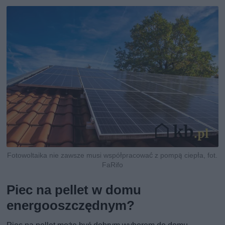
Fotowoltaika nie zawsze musi współpracować z pompą ciepła, fot.
FaRifo
Piec na pellet w domu
energooszczędnym?