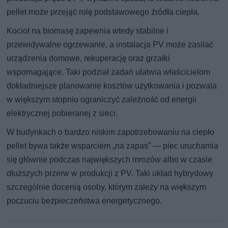
pellet może przejąć rolę podstawowego źródła ciepła.
Kocioł na biomasę zapewnia wtedy stabilne i
przewidywalne ogrzewanie, a instalacja PV może zasilać
urządzenia domowe, rekuperację oraz grzałki
wspomagające. Taki podział zadań ułatwia właścicielom
dokładniejsze planowanie kosztów użytkowania i pozwala
w większym stopniu ograniczyć zależność od energii
elektrycznej pobieranej z sieci.
W budynkach o bardzo niskim zapotrzebowaniu na ciepło
pellet bywa także wsparciem „na zapas” — piec uruchamia
się głównie podczas największych mrozów albo w czasie
dłuższych przerw w produkcji z PV. Taki układ hybrydowy
szczególnie docenią osoby, którym zależy na większym
poczuciu bezpieczeństwa energetycznego.