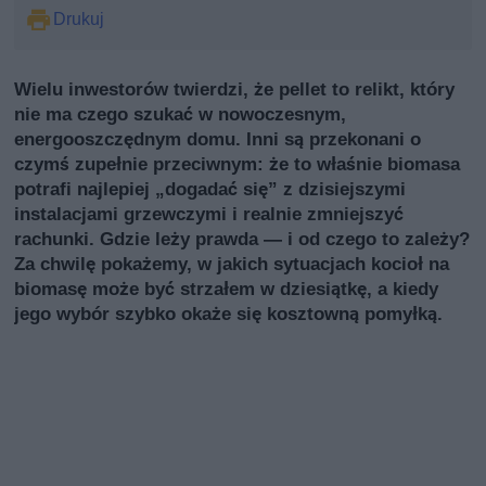
Drukuj
Wielu inwestorów twierdzi, że pellet to relikt, który
nie ma czego szukać w nowoczesnym,
energooszczędnym domu. Inni są przekonani o
czymś zupełnie przeciwnym: że to właśnie biomasa
potrafi najlepiej „dogadać się” z dzisiejszymi
instalacjami grzewczymi i realnie zmniejszyć
rachunki. Gdzie leży prawda — i od czego to zależy?
Za chwilę pokażemy, w jakich sytuacjach kocioł na
biomasę może być strzałem w dziesiątkę, a kiedy
jego wybór szybko okaże się kosztowną pomyłką.