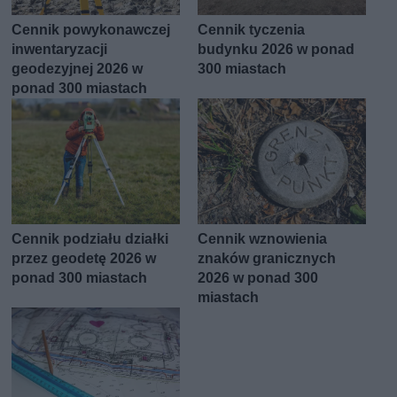
Cennik powykonawczej
Cennik tyczenia
inwentaryzacji
budynku 2026 w ponad
geodezyjnej 2026 w
300 miastach
ponad 300 miastach
Cennik podziału działki
Cennik wznowienia
przez geodetę 2026 w
znaków granicznych
ponad 300 miastach
2026 w ponad 300
miastach