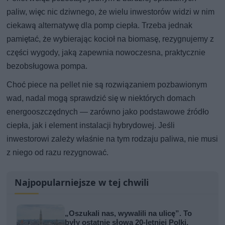
paliw, więc nic dziwnego, że wielu inwestorów widzi w nim
ciekawą alternatywę dla pomp ciepła. Trzeba jednak
pamiętać, że wybierając kocioł na biomasę, rezygnujemy z
części wygody, jaką zapewnia nowoczesna, praktycznie
bezobsługowa pompa.
Choć piece na pellet nie są rozwiązaniem pozbawionym
wad, nadal mogą sprawdzić się w niektórych domach
energooszczędnych — zarówno jako podstawowe źródło
ciepła, jak i element instalacji hybrydowej. Jeśli
inwestorowi zależy właśnie na tym rodzaju paliwa, nie musi
z niego od razu rezygnować.
Najpopularniejsze w tej chwili
„Oszukali nas, wywalili na ulicę”. To
były ostatnie słowa 20-letniej Polki,