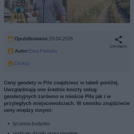
Opublikowano:
29.04.2026
Udostępnij
Autor:
Ewa Pietryka
Drukuj
Ceny geodety w Pile znajdziesz w tabeli poniżej.
Uwzględniają one średnie koszty usług
geodezyjnych zarówno w mieście Piła jak i w
przyległych miejscowościach. W cenniku znajdziecie
ceny między innymi:
tyczenia budynku
podziału działki przez geodetę