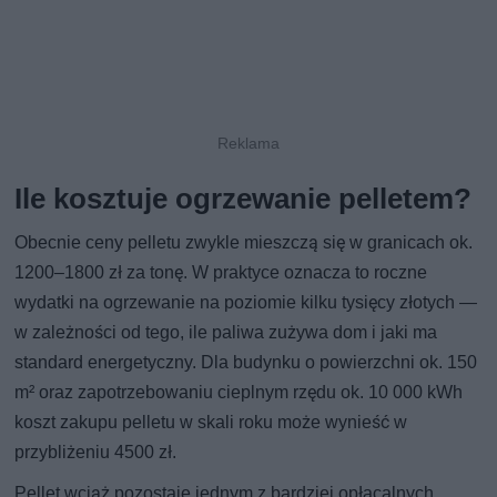
Ile kosztuje ogrzewanie pelletem?
Obecnie ceny pelletu zwykle mieszczą się w granicach ok.
1200–1800 zł za tonę. W praktyce oznacza to roczne
wydatki na ogrzewanie na poziomie kilku tysięcy złotych —
w zależności od tego, ile paliwa zużywa dom i jaki ma
standard energetyczny. Dla budynku o powierzchni ok. 150
m² oraz zapotrzebowaniu cieplnym rzędu ok. 10 000 kWh
koszt zakupu pelletu w skali roku może wynieść w
przybliżeniu 4500 zł.
Pellet wciąż pozostaje jednym z bardziej opłacalnych