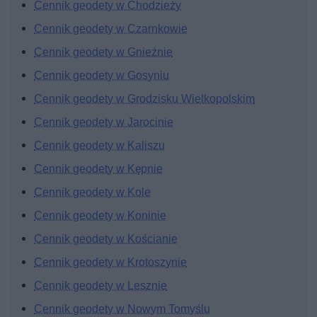
Cennik geodety w Chodzieży
Cennik geodety w Czarnkowie
Cennik geodety w Gnieźnie
Cennik geodety w Gosyniu
Cennik geodety w Grodzisku Wielkopolskim
Cennik geodety w Jarocinie
Cennik geodety w Kaliszu
Cennik geodety w Kępnie
Cennik geodety w Kole
Cennik geodety w Koninie
Cennik geodety w Kościanie
Cennik geodety w Krotoszynie
Cennik geodety w Lesznie
Cennik geodety w Nowym Tomyślu