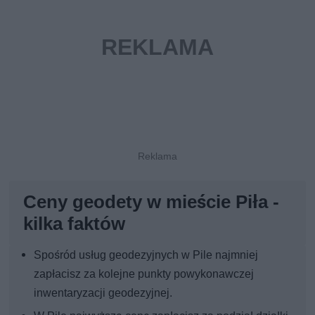
Ceny geodety w mieście Piła -
kilka faktów
Spośród usług geodezyjnych w Pile najmniej
zapłacisz za kolejne punkty powykonawczej
inwentaryzacji geodezyjnej.