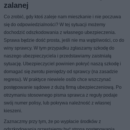
zalanej
Co zrobić, gdy ktoś zaleje nam mieszkanie i nie poczuwa
się do odpowiedzialności? W tej sytuacji możemy
dochodzić odszkodowania z własnego ubezpieczenia.
Sprawa będzie dość prosta, jeśli nie ma wątpliwości, co do
winy sprawcy. W tym przypadku zgłaszamy szkodę do
naszego ubezpieczyciela i przedstawiamy zaistniałą
sytuację. Ubezpieczyciel powinien pokryć naszą szkodę i
domagać się zwrotu pieniędzy od sprawcy (na zasadzie
regresu). W praktyce niewiele osób chce wszczynać
postępowanie sądowe z dużą firmą ubezpieczeniową. Po
otrzymaniu stosownego pisma sprawca z reguły podaje
swój numer polisy, lub pokrywa należność z własnej
kieszeni.
Zaznaczmy przy tym, że po wypłacie środków z
odszkodowania przestajemy być stroną postępowania.