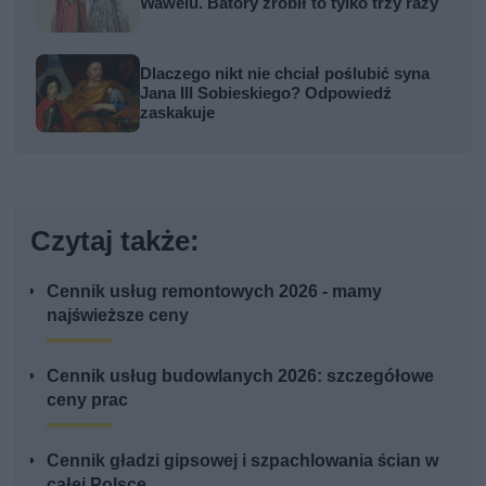
Wawelu. Batory zrobił to tylko trzy razy
Dlaczego nikt nie chciał poślubić syna
Jana III Sobieskiego? Odpowiedź
zaskakuje
Czytaj także:
Cennik usług remontowych 2026 - mamy
najświeższe ceny
Cennik usług budowlanych 2026: szczegółowe
ceny prac
Cennik gładzi gipsowej i szpachlowania ścian w
całej Polsce