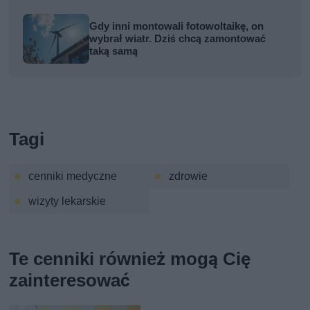
Gdy inni montowali fotowoltaikę, on
wybrał wiatr. Dziś chcą zamontować
taką samą
Tagi
cenniki medyczne
zdrowie
wizyty lekarskie
Te cenniki również mogą Cię
zainteresować