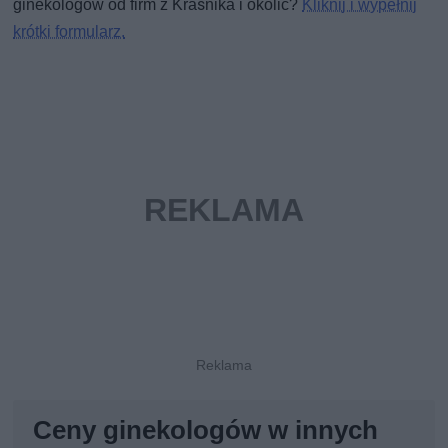
ginekologów od firm z Kraśnika i okolic?
Kliknij i wypełnij
krótki formularz.
Ceny ginekologów w innych