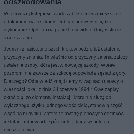
odszkodowania
W pierwszej kolejności warto zabezpieczyć mieszkanie i
udokumentować szkodę. Dobrym pomysłem będzie
wykonanie zdjęć lub nagranie filmu video, który wskaże
skale zalania.
Jednym z najistotniejszych kroków będzie też ustalenie
przyczyny zalania. To właśnie od przyczyny zalania zależy
ustalenie osoby, która jest winowajcą szkody. Wbrew
pozorom, nie zawsze za szkodę odpowiada sąsiad z góry.
Dlaczego? Odpowiedź znajdziemy w zapisach ustawy o
własności lokali z dnia 24 czerwca 1994 r. Owe zapisy
określają, że elementy instalacji, które nie służą do
wyłącznego użytku jednego właściciela, stanowią część
wspólną budynku. Zatem za awarię pionowych odcinków
instalacji odpowiada spółdzielnia bądź wspólnota
mieszkaniowa.