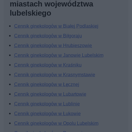
miastach województwa
lubelskiego
Cennik ginekologów w Białej Podlaskiej
Cennik ginekologów w Biłgoraju
Cennik ginekologów w Hrubieszowie
Cennik ginekologów w Janowie Lubelskim
Cennik ginekologów w Kraśniku
Cennik ginekologów w Krasnymstawie
Cennik ginekologów w Łęcznej
Cennik ginekologów w Lubartowie
Cennik ginekologów w Lublinie
Cennik ginekologów w Łukowie
Cennik ginekologów w Opolu Lubelskim