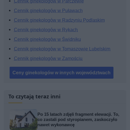
Cennik ginekologów w Parczewie
Cennik ginekologów w Puławach
Cennik ginekologów w Radzyniu Podlaskim
Cennik ginekologów w Rykach
Cennik ginekologów w Świdniku
Cennik ginekologów w Tomaszowie Lubelskim
Cennik ginekologów w Zamościu
Ceny ginekologów w innych województwach
To czytają teraz inni
Po 15 latach zdjęli fragment elewacji. To,
co zastali pod styropianem, zaskoczyło
nawet wykonawcę