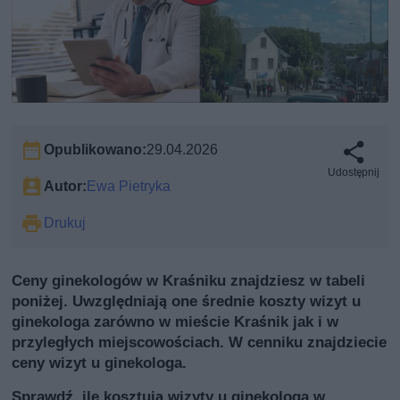
Opublikowano:
29.04.2026
Udostępnij
Autor:
Ewa Pietryka
Drukuj
Ceny ginekologów w Kraśniku znajdziesz w tabeli
poniżej. Uwzględniają one średnie koszty wizyt u
ginekologa zarówno w mieście Kraśnik jak i w
przyległych miejscowościach. W cenniku znajdziecie
ceny wizyt u ginekologa.
Sprawdź, ile kosztują wizyty u ginekologa w