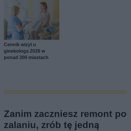
Cennik wizyt u
ginekologa 2026 w
ponad 300 miastach
Zanim zaczniesz remont po
zalaniu, zrób tę jedną