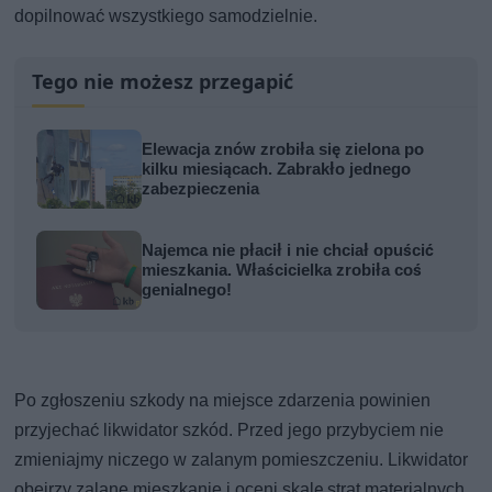
dopilnować wszystkiego samodzielnie.
Tego nie możesz przegapić
Elewacja znów zrobiła się zielona po
kilku miesiącach. Zabrakło jednego
zabezpieczenia
Najemca nie płacił i nie chciał opuścić
mieszkania. Właścicielka zrobiła coś
genialnego!
Po zgłoszeniu szkody na miejsce zdarzenia powinien
przyjechać likwidator szkód. Przed jego przybyciem nie
zmieniajmy niczego w zalanym pomieszczeniu. Likwidator
obejrzy zalane mieszkanie i oceni skalę strat materialnych.