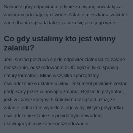
Sąsiad z góry odpowiada jedynie za awarię powstałą za
zaworami odcinającymi wodę. Zalanie mieszkania wskutek
zaniedbania sąsiada także zalicza się jako jego winę.
Co gdy ustalimy kto jest winny
zalaniu?
Jeśli sąsiad poczuwa się do odpowiedzialności za zalane
mieszkanie, odszkodowanie z OC będzie tylko sprawą
natury formalnej. Mimo wszystko sporządźmy
oświadczenie o ustaleniu winy. Dokument powinien zostać
podpisany przez winowajcę zalania. Będzie to przydatne,
jeśli w czasie kolejnych kroków nasz sąsiad uzna, że
zalanie jednak nie wynikło z jego winy. W tym przypadku
oświadczenie stanie się przydatnym dowodem,
ułatwiającym uzyskanie odszkodowania.