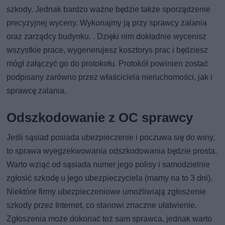
szkody. Jednak bardzo ważne będzie także sporządzenie
precyzyjnej wyceny. Wykonajmy ją przy sprawcy zalania
oraz zarządcy budynku. . Dzięki nim dokładnie wycenisz
wszystkie prace, wygenerujesz kosztorys prac i będziesz
mógł załączyć go do protokołu. Protokół powinien zostać
podpisany zarówno przez właściciela nieruchomości, jak i
sprawcę zalania.
Odszkodowanie z OC sprawcy
Jeśli sąsiad posiada ubezpieczenie i poczuwa się do winy,
to sprawa wyegzekwowania odszkodowania będzie prosta.
Warto wziąć od sąsiada numer jego polisy i samodzielnie
zgłosić szkodę u jego ubezpieczyciela (mamy na to 3 dni).
Niektóre firmy ubezpieczeniowe umożliwiają zgłoszenie
szkody przez Internet, co stanowi znaczne ułatwienie.
Zgłoszenia może dokonać też sam sprawca, jednak warto