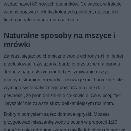
wydać nawet 80 nowych osobników. Co więcej, w trakcie
wiosny pojawia się kilka kolejnych pokoleń, dlatego ich
liczba potrafi rosnąć z dnia na dzień.
Naturalne sposoby na mszyce i
mrówki
Zamiast sięgać po chemiczne środki ochrony roślin, lepiej
przetestować rozwiązania bardziej przyjazne dla ogrodu.
Jedną z najprostszych metod jest zmywanie mszyc
mocnym strumieniem wody – usuwa je mechanicznie, ale
wymaga systematycznego powtarzania i nie daje
pewności, że problem zniknie całkowicie. Co więcej, taki
„prysznic” nie zawsze służy delikatniejszym roślinom.
Dobrym pomysłem są też domowe opryski. Możesz
przygotować mieszankę wody z octem w proporcji 1:10 i
dodać do niej odrobinę szarego mydła lub płynu do naczyń.