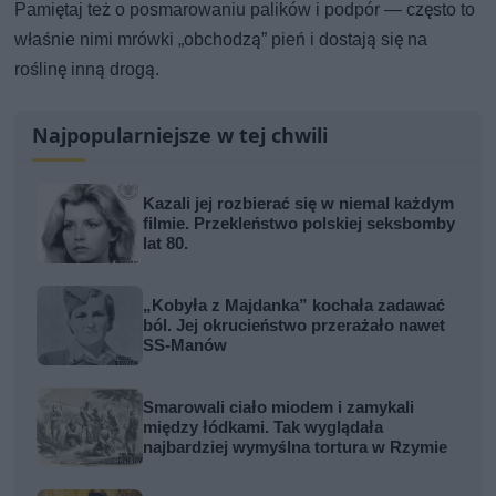
Pamiętaj też o posmarowaniu palików i podpór — często to
właśnie nimi mrówki „obchodzą” pień i dostają się na
roślinę inną drogą.
Najpopularniejsze w tej chwili
Kazali jej rozbierać się w niemal każdym
filmie. Przekleństwo polskiej seksbomby
lat 80.
„Kobyła z Majdanka” kochała zadawać
ból. Jej okrucieństwo przerażało nawet
SS-Manów
Smarowali ciało miodem i zamykali
między łódkami. Tak wyglądała
najbardziej wymyślna tortura w Rzymie