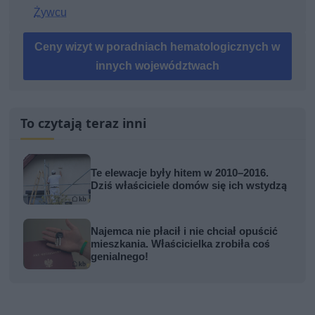
Żywcu
Ceny wizyt w poradniach hematologicznych w
innych województwach
To czytają teraz inni
Te elewacje były hitem w 2010–2016.
Dziś właściciele domów się ich wstydzą
Najemca nie płacił i nie chciał opuścić
mieszkania. Właścicielka zrobiła coś
genialnego!