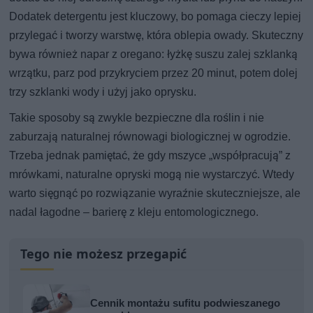
Dodatek detergentu jest kluczowy, bo pomaga cieczy lepiej
przylegać i tworzy warstwę, która oblepia owady. Skuteczny
bywa również napar z oregano: łyżkę suszu zalej szklanką
wrzątku, parz pod przykryciem przez 20 minut, potem dolej
trzy szklanki wody i użyj jako oprysku.
Takie sposoby są zwykle bezpieczne dla roślin i nie
zaburzają naturalnej równowagi biologicznej w ogrodzie.
Trzeba jednak pamiętać, że gdy mszyce „współpracują” z
mrówkami, naturalne opryski mogą nie wystarczyć. Wtedy
warto sięgnąć po rozwiązanie wyraźnie skuteczniejsze, ale
nadal łagodne – barierę z kleju entomologicznego.
Tego nie możesz przegapić
Cennik montażu sufitu podwieszanego