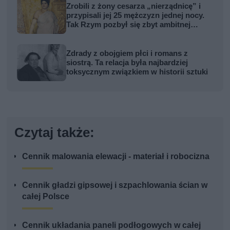
Zrobili z żony cesarza „nierządnicę” i
przypisali jej 25 mężczyzn jednej nocy.
Tak Rzym pozbył się zbyt ambitnej
kobiety
Zdrady z obojgiem płci i romans z
siostrą. Ta relacja była najbardziej
toksycznym związkiem w historii sztuki
Czytaj także:
Cennik malowania elewacji - materiał i robocizna
Cennik gładzi gipsowej i szpachlowania ścian w
całej Polsce
Cennik układania paneli podłogowych w całej