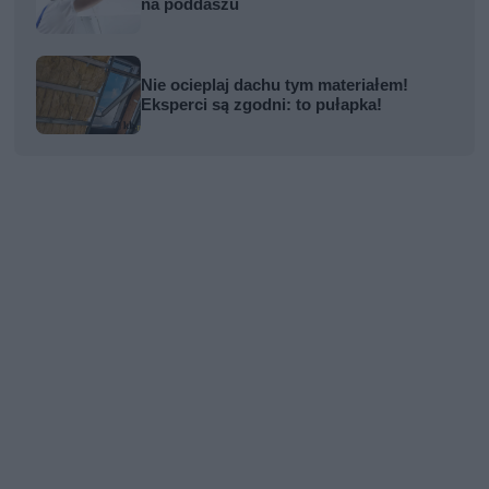
na poddaszu
Nie ocieplaj dachu tym materiałem!
Eksperci są zgodni: to pułapka!