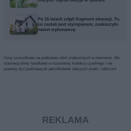
mszyce. Ogród odżyje w tydzień!
Po 15 latach zdjęli fragment elewacji. To,
co zastali pod styropianem, zaskoczyło
nawet wykonawcę
Ceny szacunkowe na podstawie ofert znalezionych w internecie. Nie
stanowią oferty handlowej w rozumieniu kodeksu cywilnego i nie
powinny być podstawą do jakichkolwiek dalszych analiz i obliczeń