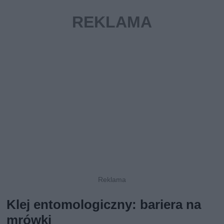
Klej entomologiczny: bariera na
mrówki