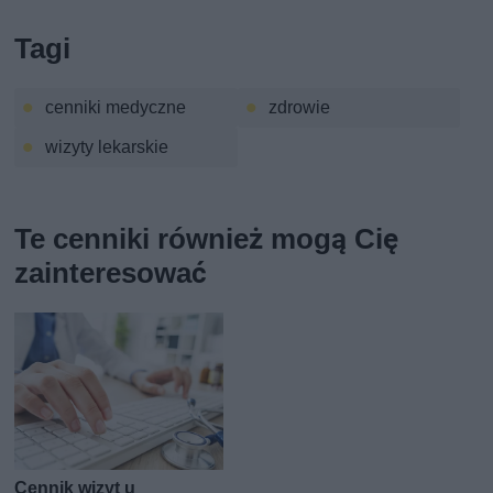
Tagi
cenniki medyczne
zdrowie
wizyty lekarskie
Te cenniki również mogą Cię
zainteresować
Cennik wizyt u