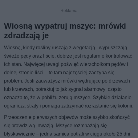
Wiosną wypatruj mszyc: mrówki
zdradzają je
Wiosną, kiedy rośliny ruszają z wegetacją i wypuszczają
świeże pędy oraz liście, dobrze jest regularnie kontrolować
ich stan. Najwięcej uwagi poświęć wierzchołkom pędów i
dolnej stronie liści – to tam najczęściej zaczyna się
problem. Jeśli zauważysz mrówki wędrujące po drzewach
lub krzewach, potraktuj to jak sygnał alarmowy: często
oznacza to, że w pobliżu żerują mszyce. Szybkie działanie
ogranicza straty i pomaga zatrzymać rozrastanie się kolonii.
Przeoczenie pierwszych objawów może szybko skończyć
się prawdziwą inwazją. Mszyce rozmnażają się
błyskawicznie – jedna samica potrafi w ciągu około 25 dni