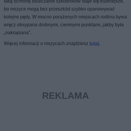
taką ochronę zwalczanie szkodników staje się trudniejsze,
bo mszyce mogą bez przeszkód szybko opanowywać
kolejne pędy. W mocno porażonych miejscach roślina bywa
wręcz obsypana drobnymi, ciemnymi punktami, jakby była
„nakrapiana”.
Więcej informacji o mszycach znajdziesz
tutaj
.