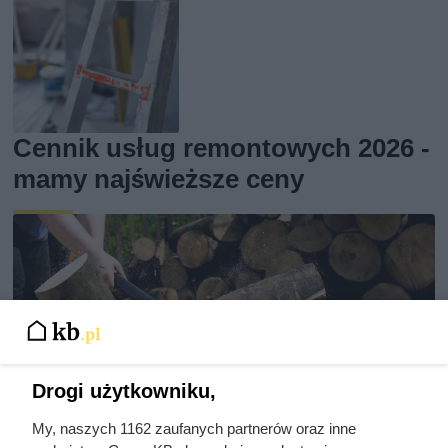
Cennik usług remontowych 2026 -
mamy najświeższe ceny
Drogi użytkowniku,
My, naszych 1162 zaufanych partnerów oraz inne