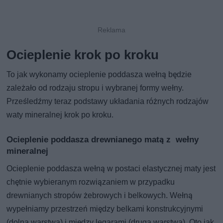
Ocieplenie krok po kroku
To jak wykonamy ocieplenie poddasza wełną będzie
zależało od rodzaju stropu i wybranej formy wełny.
Prześledźmy teraz podstawy układania różnych rodzajów
waty mineralnej krok po kroku.
Ocieplenie poddasza drewnianego matą z wełny
mineralnej
Ocieplenie poddasza wełną w postaci elastycznej maty jest
chętnie wybieranym rozwiązaniem w przypadku
drewnianych stropów żebrowych i belkowych. Wełną
wypełniamy przestrzeń między belkami konstrukcyjnymi
(dolna warstwa) i między legarami (druga warstwa). Oto jak