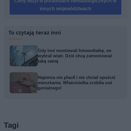
Ceny wizyt w poradniach hematologicznych w
innych województwach
To czytają teraz inni
Gdy inni montowali fotowoltaikę, on
wybrał wiatr. Dziś chcą zamontować
taką samą
Najemca nie płacił i nie chciał opuścić
mieszkania. Właścicielka zrobiła coś
genialnego!
Tagi