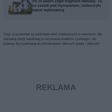
Po 15 latach zdjęli fragment elewacji. To,
co zastali pod styropianem, zaskoczyło
nawet wykonawcę
Ceny szacunkowe na podstawie ofert znalezionych w internecie. Nie
stanowią oferty handlowej w rozumieniu kodeksu cywilnego i nie
powinny być podstawą do jakichkolwiek dalszych analiz i obliczeń