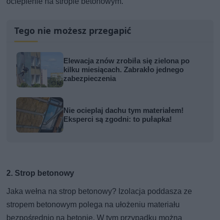
ocieplenie na stropie betonowym.
Tego nie możesz przegapić
Elewacja znów zrobiła się zielona po
kilku miesiącach. Zabrakło jednego
zabezpieczenia
Nie ocieplaj dachu tym materiałem!
Eksperci są zgodni: to pułapka!
2. Strop betonowy
Jaka wełna na strop betonowy? Izolacja poddasza ze
stropem betonowym polega na ułożeniu materiału
bezpośrednio na betonie. W tym przypadku można