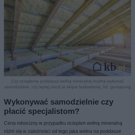
Czy ocieplenie poddasza wełną mineralną można wykonać
samodzielnie, czy lepiej zlecić je ekipie budowlanej, fot. guntapong
Wykonywać samodzielnie czy
płacić specjalistom?
Cena robocizny w przypadku ociepleń wełną mineralną
różni się w zależności od tego jaka wełna na poddasze