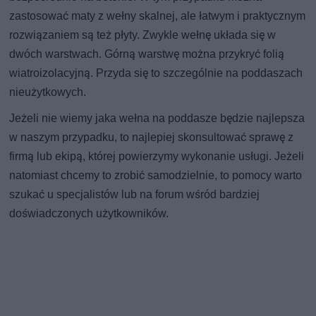
zastosować maty z wełny skalnej, ale łatwym i praktycznym
rozwiązaniem są też płyty. Zwykle wełnę układa się w
dwóch warstwach. Górną warstwę można przykryć folią
wiatroizolacyjną. Przyda się to szczególnie na poddaszach
nieużytkowych.
Jeżeli nie wiemy jaka wełna na poddasze będzie najlepsza
w naszym przypadku, to najlepiej skonsultować sprawę z
firmą lub ekipą, której powierzymy wykonanie usługi. Jeżeli
natomiast chcemy to zrobić samodzielnie, to pomocy warto
szukać u specjalistów lub na forum wśród bardziej
doświadczonych użytkowników.