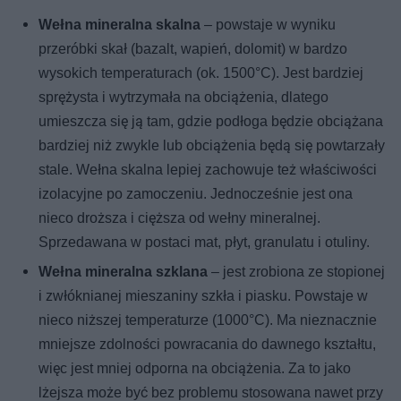
Wełna mineralna skalna
– powstaje w wyniku
przeróbki skał (bazalt, wapień, dolomit) w bardzo
wysokich temperaturach (ok. 1500°C). Jest bardziej
sprężysta i wytrzymała na obciążenia, dlatego
umieszcza się ją tam, gdzie podłoga będzie obciążana
bardziej niż zwykle lub obciążenia będą się powtarzały
stale. Wełna skalna lepiej zachowuje też właściwości
izolacyjne po zamoczeniu. Jednocześnie jest ona
nieco droższa i cięższa od wełny mineralnej.
Sprzedawana w postaci mat, płyt, granulatu i otuliny.
Wełna mineralna szklana
– jest zrobiona ze stopionej
i zwłóknianej mieszaniny szkła i piasku. Powstaje w
nieco niższej temperaturze (1000°C). Ma nieznacznie
mniejsze zdolności powracania do dawnego kształtu,
więc jest mniej odporna na obciążenia. Za to jako
lżejsza może być bez problemu stosowana nawet przy