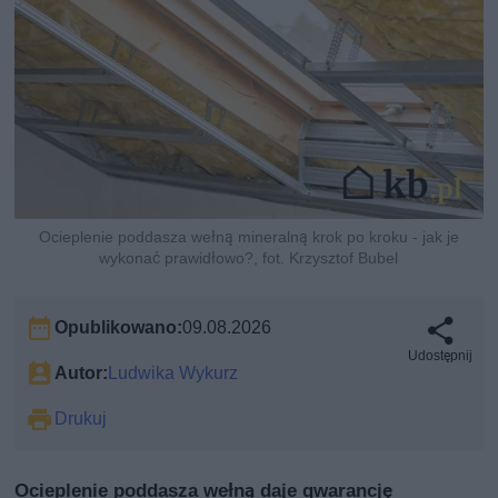
Ocieplenie poddasza wełną mineralną krok po kroku - jak je
wykonać prawidłowo?, fot. Krzysztof Bubel
Opublikowano:
09.08.2026
Udostępnij
Autor:
Ludwika Wykurz
Drukuj
Ocieplenie poddasza wełną daje gwarancję