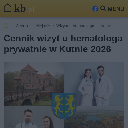
MENU
Fa
Szu
ceb
kaj
Cenniki
Miejskie
Wizyta u hematologa
Kutno
ook
Cennik wizyt u hematologa
prywatnie w Kutnie 2026