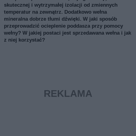
skutecznej i wytrzymałej izolacji od zmiennych
temperatur na zewnątrz. Dodatkowo wełna
mineralna dobrze tłumi dźwięki. W jaki sposób
przeprowadzić ocieplenie poddasza przy pomocy
wełny? W jakiej postaci jest sprzedawana wełna i jak
z niej korzystać?