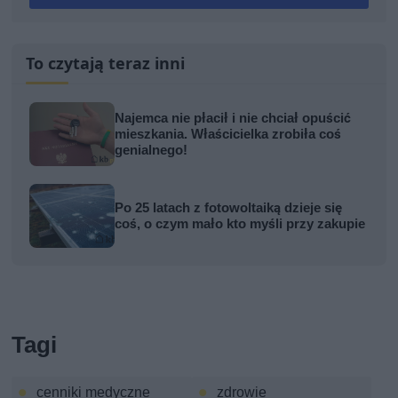
To czytają teraz inni
Najemca nie płacił i nie chciał opuścić
mieszkania. Właścicielka zrobiła coś
genialnego!
Po 25 latach z fotowoltaiką dzieje się
coś, o czym mało kto myśli przy zakupie
Tagi
cenniki medyczne
zdrowie