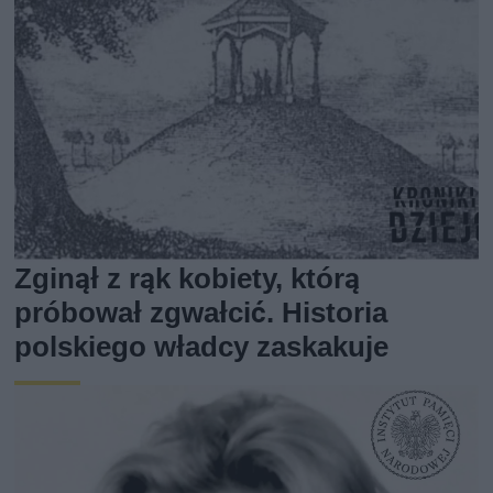
Zginął z rąk kobiety, którą
próbował zgwałcić. Historia
polskiego władcy zaskakuje