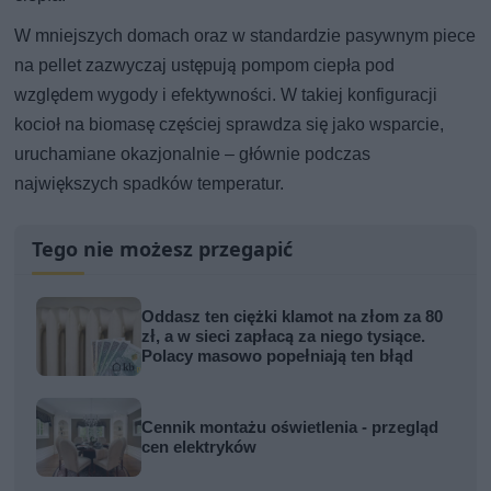
W mniejszych domach oraz w standardzie pasywnym piece
na pellet zazwyczaj ustępują pompom ciepła pod
względem wygody i efektywności. W takiej konfiguracji
kocioł na biomasę częściej sprawdza się jako wsparcie,
uruchamiane okazjonalnie – głównie podczas
największych spadków temperatur.
Tego nie możesz przegapić
Oddasz ten ciężki klamot na złom za 80
zł, a w sieci zapłacą za niego tysiące.
Polacy masowo popełniają ten błąd
Cennik montażu oświetlenia - przegląd
cen elektryków