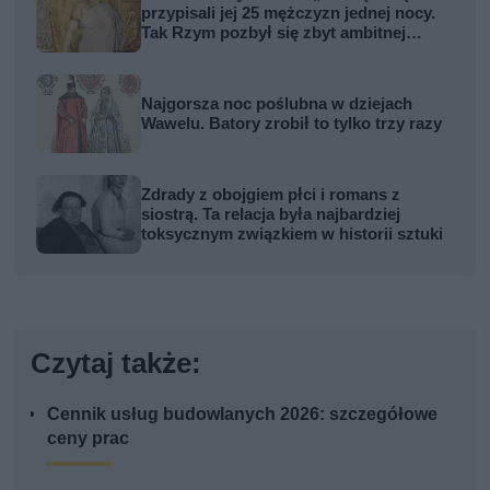
przypisali jej 25 mężczyzn jednej nocy.
Tak Rzym pozbył się zbyt ambitnej
kobiety
Najgorsza noc poślubna w dziejach
Wawelu. Batory zrobił to tylko trzy razy
Zdrady z obojgiem płci i romans z
siostrą. Ta relacja była najbardziej
toksycznym związkiem w historii sztuki
Czytaj także:
Cennik usług budowlanych 2026: szczegółowe
ceny prac