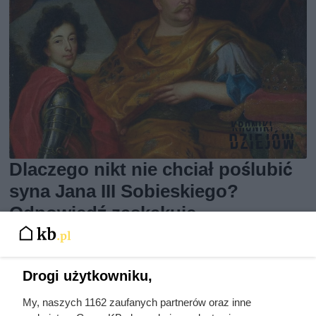
Dlaczego nikt nie chciał poślubić
syna Jana III Sobieskiego?
Odpowiedź zaskakuje
Drogi użytkowniku,
My, naszych 1162 zaufanych partnerów oraz inne