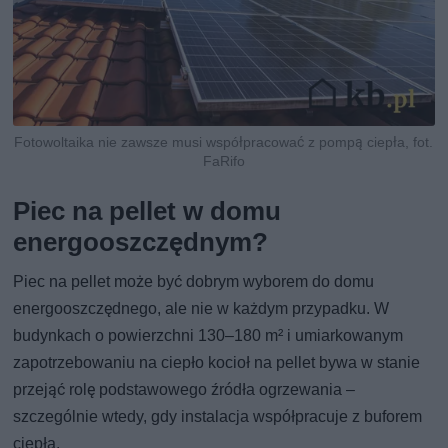
Fotowoltaika nie zawsze musi współpracować z pompą ciepła, fot.
FaRifo
Piec na pellet w domu
energooszczędnym?
Piec na pellet może być dobrym wyborem do domu
energooszczędnego, ale nie w każdym przypadku. W
budynkach o powierzchni 130–180 m² i umiarkowanym
zapotrzebowaniu na ciepło kocioł na pellet bywa w stanie
przejąć rolę podstawowego źródła ogrzewania –
szczególnie wtedy, gdy instalacja współpracuje z buforem
ciepła.