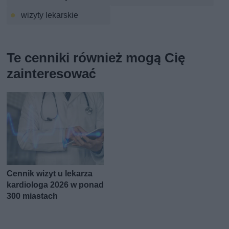
wizyty lekarskie
Te cenniki również mogą Cię
zainteresować
Cennik wizyt u lekarza
kardiologa 2026 w ponad
300 miastach