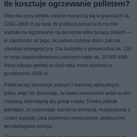
Ile kosztuje ogrzewanie pelletem?
Obecnie ceny pelletu zwykle mieszczą się w granicach ok.
1200–1800 zł za tonę. W praktyce oznacza to roczne
wydatki na ogrzewanie na poziomie kilku tysięcy złotych —
w zależności od tego, ile paliwa zużywa dom i jaki ma
standard energetyczny. Dla budynku o powierzchni ok. 150
m² oraz zapotrzebowaniu cieplnym rzędu ok. 10 000 kWh
koszt zakupu pelletu w skali roku może wynieść w
przybliżeniu 4500 zł.
Pellet wciąż pozostaje jednym z bardziej opłacalnych
paliw, więc nic dziwnego, że wielu inwestorów widzi w nim
ciekawą alternatywę dla pomp ciepła. Trzeba jednak
pamiętać, że wybierając kocioł na biomasę, rezygnujemy z
części wygody, jaką zapewnia nowoczesna, praktycznie
bezobsługowa pompa.