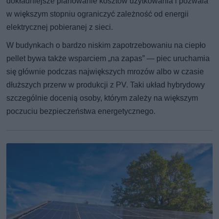
dokładniejsze planowanie kosztów użytkowania i pozwala
w większym stopniu ograniczyć zależność od energii
elektrycznej pobieranej z sieci.
W budynkach o bardzo niskim zapotrzebowaniu na ciepło
pellet bywa także wsparciem „na zapas” — piec uruchamia
się głównie podczas największych mrozów albo w czasie
dłuższych przerw w produkcji z PV. Taki układ hybrydowy
szczególnie docenią osoby, którym zależy na większym
poczuciu bezpieczeństwa energetycznego.