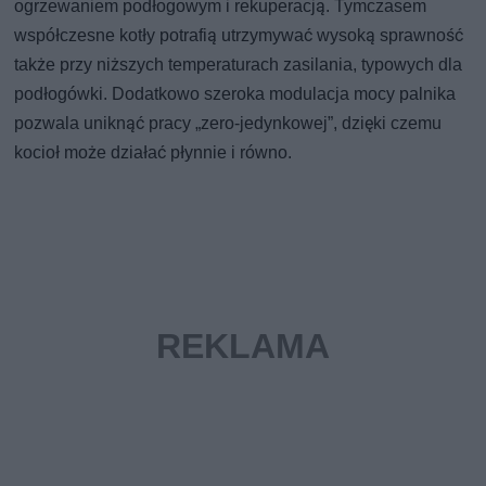
ogrzewaniem podłogowym i rekuperacją. Tymczasem
współczesne kotły potrafią utrzymywać wysoką sprawność
także przy niższych temperaturach zasilania, typowych dla
podłogówki. Dodatkowo szeroka modulacja mocy palnika
pozwala uniknąć pracy „zero-jedynkowej”, dzięki czemu
kocioł może działać płynnie i równo.