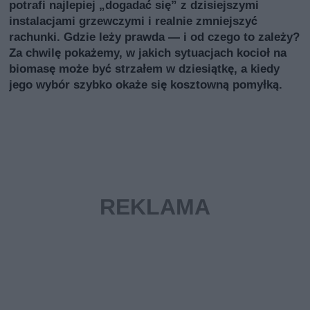
potrafi najlepiej „dogadać się” z dzisiejszymi
instalacjami grzewczymi i realnie zmniejszyć
rachunki. Gdzie leży prawda — i od czego to zależy?
Za chwilę pokażemy, w jakich sytuacjach kocioł na
biomasę może być strzałem w dziesiątkę, a kiedy
jego wybór szybko okaże się kosztowną pomyłką.