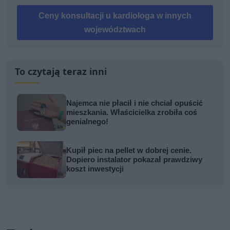
Ceny konsultacji u kardiologa w innych
województwach
To czytają teraz inni
Najemca nie płacił i nie chciał opuścić
mieszkania. Właścicielka zrobiła coś
genialnego!
Kupił piec na pellet w dobrej cenie.
Dopiero instalator pokazał prawdziwy
koszt inwestycji