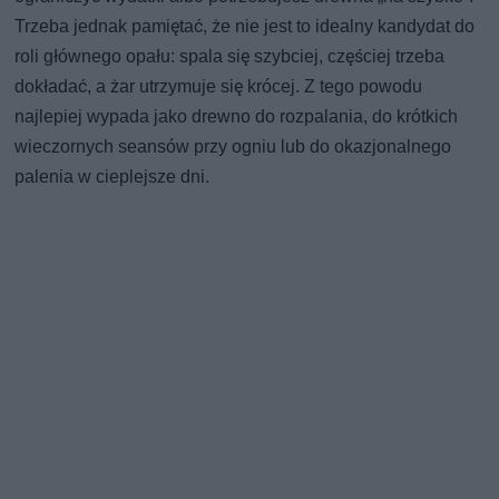
Trzeba jednak pamiętać, że nie jest to idealny kandydat do
roli głównego opału: spala się szybciej, częściej trzeba
dokładać, a żar utrzymuje się krócej. Z tego powodu
najlepiej wypada jako drewno do rozpalania, do krótkich
wieczornych seansów przy ogniu lub do okazjonalnego
palenia w cieplejsze dni.