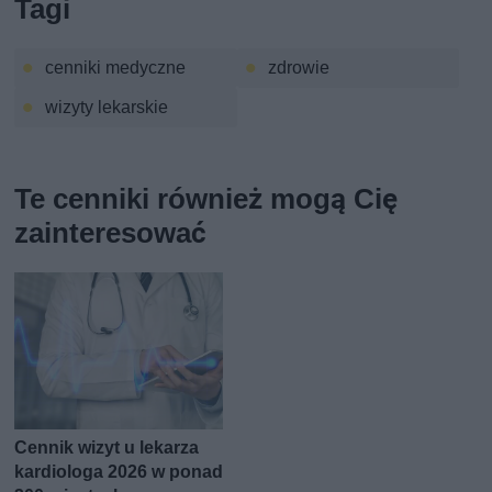
Tagi
cenniki medyczne
zdrowie
wizyty lekarskie
Te cenniki również mogą Cię
zainteresować
Cennik wizyt u lekarza
kardiologa 2026 w ponad