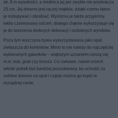
ok. 8 m wysokości, a średnica jej pni zwykle nie przekracza
25 cm. Jej drewno jest raczej miękkie, dzięki czemu łatwo
je rozłupywać i obrabiać. Wyróżnia je także przyjemny,
lekko czerwonawy odcień, dlatego chętnie wykorzystuje się
je do tworzenia drobnych dekoracji i ozdobnych wyrobów.
Poza tym leszczyna bywa wykorzystywana jako opał,
zwłaszcza do kominków. Mimo to nie należy do najczęściej
wybieranych gatunków – większym uznaniem cieszą się
m.in. buk, grab czy brzoza. Co ciekawe, nawet orzech
włoski potrafi być bardziej poszukiwany, bo uchodzi za
solidne drewno na opał i często można go kupić w
rozsądnej cenie.