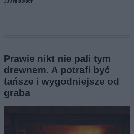
300 miastach
Prawie nikt nie pali tym
drewnem. A potrafi być
tańsze i wygodniejsze od
graba