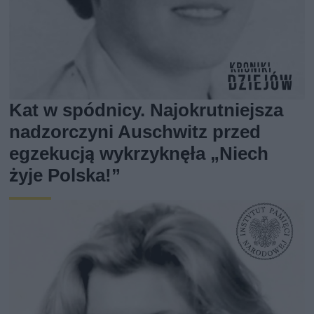
Kat w spódnicy. Najokrutniejsza
nadzorczyni Auschwitz przed
egzekucją wykrzyknęła „Niech
żyje Polska!”