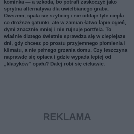
kominka — a szkoda, bo potrafi zaskoczyć jako
sprytna alternatywa dla uwielbianego graba.
Owszem, spala się szybciej i nie oddaje tyle ciepła
co droższe gatunki, ale w zamian łatwo łapie ogień,
dymi znacznie mniej i nie rujnuje portfela. To
właśnie dlatego świetnie sprawdza się w cieplejsze
dni, gdy chcesz po prostu przyjemnego płomienia i
klimatu, a nie pełnego grzania domu. Czy leszczyna
naprawdę się opłaca i gdzie wypada lepiej od
„klasyków” opału? Dalej robi się ciekawie.