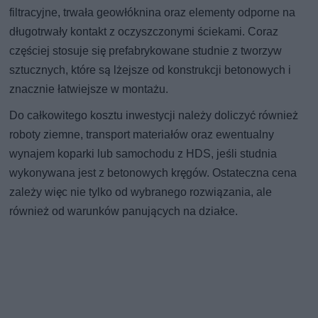
filtracyjne, trwała geowłóknina oraz elementy odporne na
długotrwały kontakt z oczyszczonymi ściekami. Coraz
częściej stosuje się prefabrykowane studnie z tworzyw
sztucznych, które są lżejsze od konstrukcji betonowych i
znacznie łatwiejsze w montażu.
Do całkowitego kosztu inwestycji należy doliczyć również
roboty ziemne, transport materiałów oraz ewentualny
wynajem koparki lub samochodu z HDS, jeśli studnia
wykonywana jest z betonowych kręgów. Ostateczna cena
zależy więc nie tylko od wybranego rozwiązania, ale
również od warunków panujących na działce.