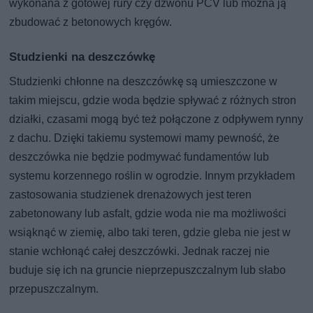
wykonana z gotowej rury czy dzwonu PCV lub można ją
zbudować z betonowych kręgów.
Studzienki na deszczówkę
Studzienki chłonne na deszczówkę są umieszczone w
takim miejscu, gdzie woda będzie spływać z różnych stron
działki, czasami mogą być też połączone z odpływem rynny
z dachu. Dzięki takiemu systemowi mamy pewność, że
deszczówka nie będzie podmywać fundamentów lub
systemu korzennego roślin w ogrodzie. Innym przykładem
zastosowania studzienek drenażowych jest teren
zabetonowany lub asfalt, gdzie woda nie ma możliwości
wsiąknąć w ziemię, albo taki teren, gdzie gleba nie jest w
stanie wchłonąć całej deszczówki. Jednak raczej nie
buduje się ich na gruncie nieprzepuszczalnym lub słabo
przepuszczalnym.