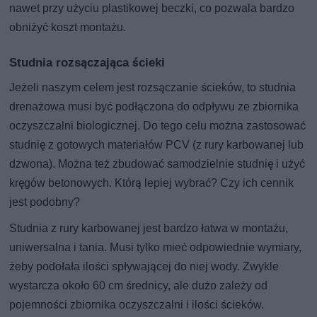
nawet przy użyciu plastikowej beczki, co pozwala bardzo
obniżyć koszt montażu.
Studnia rozsączająca ścieki
Jeżeli naszym celem jest rozsączanie ścieków, to studnia
drenażowa musi być podłączona do odpływu ze zbiornika
oczyszczalni biologicznej. Do tego celu można zastosować
studnię z gotowych materiałów PCV (z rury karbowanej lub
dzwona). Można też zbudować samodzielnie studnię i użyć
kręgów betonowych. Którą lepiej wybrać? Czy ich cennik
jest podobny?
Studnia z rury karbowanej jest bardzo łatwa w montażu,
uniwersalna i tania. Musi tylko mieć odpowiednie wymiary,
żeby podołała ilości spływającej do niej wody. Zwykle
wystarcza około 60 cm średnicy, ale dużo zależy od
pojemności zbiornika oczyszczalni i ilości ścieków.