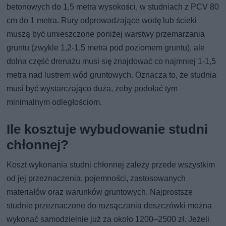
betonowych do 1,5 metra wysokości, w studniach z PCV 80
cm do 1 metra. Rury odprowadzające wodę lub ścieki
muszą być umieszczone poniżej warstwy przemarzania
gruntu (zwykle 1,2-1,5 metra pod poziomem gruntu), ale
dolna część drenażu musi się znajdować co najmniej 1-1,5
metra nad lustrem wód gruntowych. Oznacza to, że studnia
musi być wystarczająco duża, żeby podołać tym
minimalnym odległościom.
Ile kosztuje wybudowanie studni
chłonnej?
Koszt wykonania studni chłonnej zależy przede wszystkim
od jej przeznaczenia, pojemności, zastosowanych
materiałów oraz warunków gruntowych. Najprostsze
studnie przeznaczone do rozsączania deszczówki można
wykonać samodzielnie już za około 1200–2500 zł. Jeżeli