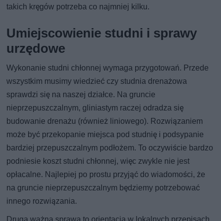
takich kręgów potrzeba co najmniej kilku.
Umiejscowienie studni i sprawy
urzędowe
Wykonanie studni chłonnej wymaga przygotowań. Przede
wszystkim musimy wiedzieć czy studnia drenażowa
sprawdzi się na naszej działce. Na gruncie
nieprzepuszczalnym, gliniastym raczej odradza się
budowanie drenażu (również liniowego). Rozwiązaniem
może być przekopanie miejsca pod studnię i podsypanie
bardziej przepuszczalnym podłożem. To oczywiście bardzo
podniesie koszt studni chłonnej, więc zwykle nie jest
opłacalne. Najlepiej po prostu przyjąć do wiadomości, że
na gruncie nieprzepuszczalnym będziemy potrzebować
innego rozwiązania.
Druga ważna sprawa to orientacja w lokalnych przepisach.