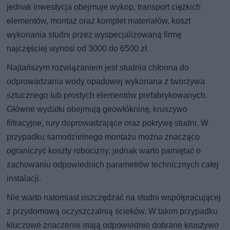
jednak inwestycja obejmuje wykop, transport ciężkich
elementów, montaż oraz komplet materiałów, koszt
wykonania studni przez wyspecjalizowaną firmę
najczęściej wynosi od 3000 do 6500 zł.
Najtańszym rozwiązaniem jest studnia chłonna do
odprowadzania wody opadowej wykonana z tworzywa
sztucznego lub prostych elementów prefabrykowanych.
Główne wydatki obejmują geowłókninę, kruszywo
filtracyjne, rury doprowadzające oraz pokrywę studni. W
przypadku samodzielnego montażu można znacząco
ograniczyć koszty robocizny, jednak warto pamiętać o
zachowaniu odpowiednich parametrów technicznych całej
instalacji.
Nie warto natomiast oszczędzać na studni współpracującej
z przydomową oczyszczalnią ścieków. W takim przypadku
kluczowe znaczenie mają odpowiednio dobrane kruszywo