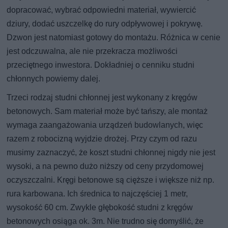
dopracować, wybrać odpowiedni materiał, wywiercić
dziury, dodać uszczelkę do rury odpływowej i pokrywę.
Dzwon jest natomiast gotowy do montażu. Różnica w cenie
jest odczuwalna, ale nie przekracza możliwości
przeciętnego inwestora. Dokładniej o cenniku studni
chłonnych powiemy dalej.
Trzeci rodzaj studni chłonnej jest wykonany z kręgów
betonowych. Sam materiał może być tańszy, ale montaż
wymaga zaangażowania urządzeń budowlanych, więc
razem z robocizną wyjdzie drożej. Przy czym od razu
musimy zaznaczyć, że koszt studni chłonnej nigdy nie jest
wysoki, a na pewno dużo niższy od ceny przydomowej
oczyszczalni. Kręgi betonowe są cięższe i większe niż np.
rura karbowana. Ich średnica to najczęściej 1 metr,
wysokość 60 cm. Zwykle głębokość studni z kręgów
betonowych osiąga ok. 3m. Nie trudno się domyślić, że