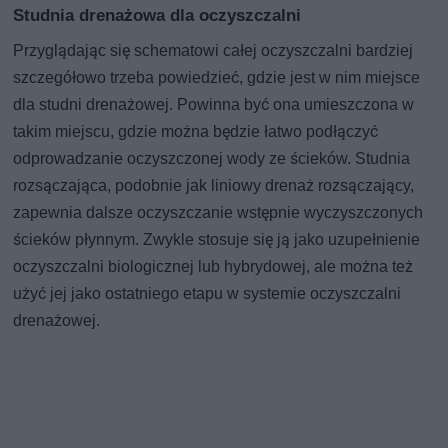
Studnia drenażowa dla oczyszczalni
Przyglądając się schematowi całej oczyszczalni bardziej
szczegółowo trzeba powiedzieć, gdzie jest w nim miejsce
dla studni drenażowej. Powinna być ona umieszczona w
takim miejscu, gdzie można będzie łatwo podłączyć
odprowadzanie oczyszczonej wody ze ścieków. Studnia
rozsączająca, podobnie jak liniowy drenaż rozsączający,
zapewnia dalsze oczyszczanie wstępnie wyczyszczonych
ścieków płynnym. Zwykle stosuje się ją jako uzupełnienie
oczyszczalni biologicznej lub hybrydowej, ale można też
użyć jej jako ostatniego etapu w systemie oczyszczalni
drenażowej.