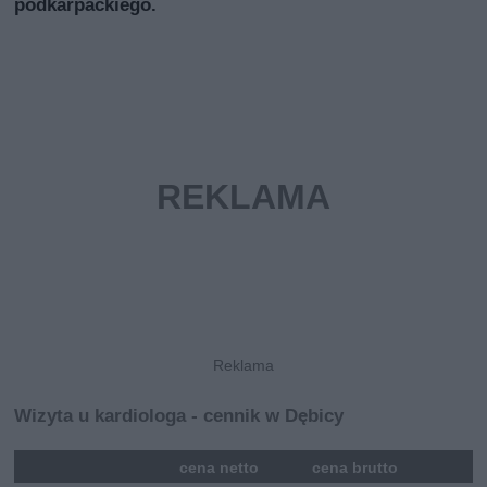
podkarpackiego.
Wizyta u kardiologa - cennik w Dębicy
mna
cena netto
cena brutto