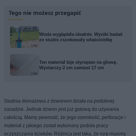
Tego nie możesz przegapić
Woda wyglądała idealnie. Wyniki badań
ze studni zszokowały właścicielkę
Ten materiał bije styropian na głowę.
Wystarczy 2 cm zamiast 17 cm
Studnia drenażowa z dzwonem działa na podobnej
zasadzie. Jednak dzwon jest już gotową do używania
całością. Mamy pewność, że jego szerokość, perforacje i
materiał z jakiego został wykonany podoła pracy
oczyszczania ścieków. Różnica jest taka, że rurę musimy