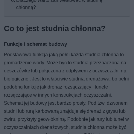
Dlaczego warto zainwestować w studnię
chłonną?
Co to jest studnia chłonna?
Funkcje i schemat budowy
Podstawowa funkcja jaką pełni każda studnia chłonna to
gromadzenie wody. Może być to studnia przeznaczona na
deszczówkę lub połączona z odpływem z oczyszczalni np.
biologicznej. Jest to właściwie studnia drenażowa, bo pełni
podobną funkcję jak drenaż rozsączający i tunele
rozsączające w innych konstrukcjach oczyszczalni.
Schemat jej budowy jest bardzo prosty. Pod tzw. dzwonem
studni lub rurą karbowaną znajduje się drenaż z grysu lub
żwiru, przykryty geowłókniną. Podobnie jak rury lub tunel w
oczyszczalniach drenażowych, studnia chłonna może być