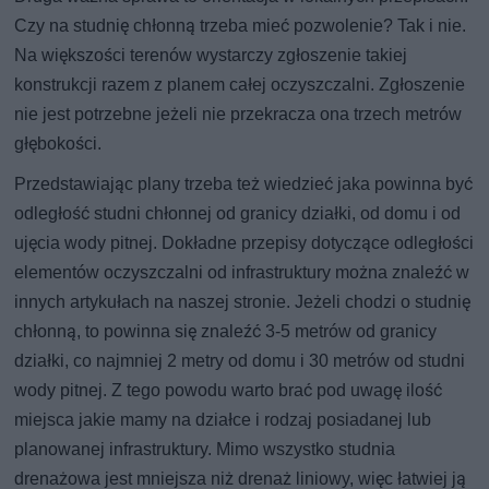
Czy na studnię chłonną trzeba mieć pozwolenie? Tak i nie.
Na większości terenów wystarczy zgłoszenie takiej
konstrukcji razem z planem całej oczyszczalni. Zgłoszenie
nie jest potrzebne jeżeli nie przekracza ona trzech metrów
głębokości.
Przedstawiając plany trzeba też wiedzieć jaka powinna być
odległość studni chłonnej od granicy działki, od domu i od
ujęcia wody pitnej. Dokładne przepisy dotyczące odległości
elementów oczyszczalni od infrastruktury można znaleźć w
innych artykułach na naszej stronie. Jeżeli chodzi o studnię
chłonną, to powinna się znaleźć 3-5 metrów od granicy
działki, co najmniej 2 metry od domu i 30 metrów od studni
wody pitnej. Z tego powodu warto brać pod uwagę ilość
miejsca jakie mamy na działce i rodzaj posiadanej lub
planowanej infrastruktury. Mimo wszystko studnia
drenażowa jest mniejsza niż drenaż liniowy, więc łatwiej ją