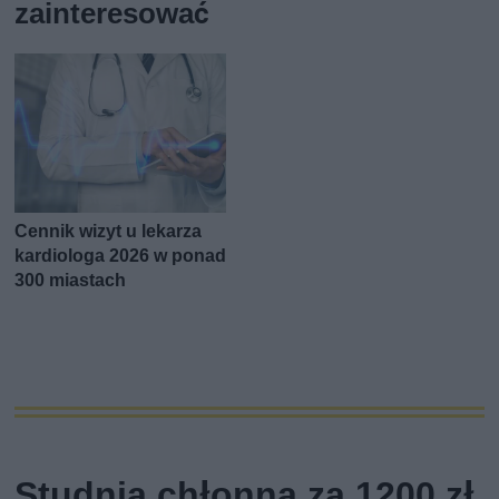
zainteresować
Cennik wizyt u lekarza
kardiologa 2026 w ponad
300 miastach
Studnia chłonna za 1200 zł