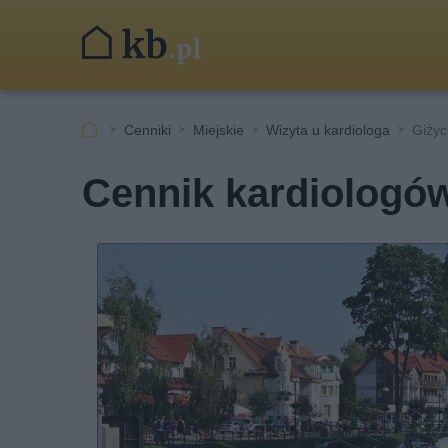
Cenniki
Miejskie
Wizyta u kardiologa
Giżyc
Cennik kardiologó