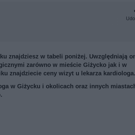
Udo
ku znajdziesz w tabeli poniżej. Uwzględniają o
ogicznymi zarówno w mieście Giżycko jak i w
u znajdziecie ceny wizyt u lekarza kardiologa
loga w Giżycku i okolicach oraz innych miastac
.