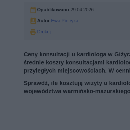
Opublikowano:
29.04.2026
Autor:
Ewa Pietryka
Drukuj
Ceny konsultacji u kardiologa w Giżyc
średnie koszty konsultacjami kardiol
przyległych miejscowościach. W cennik
Sprawdź, ile kosztują wizyty u kardio
województwa warmińsko-mazurskiego