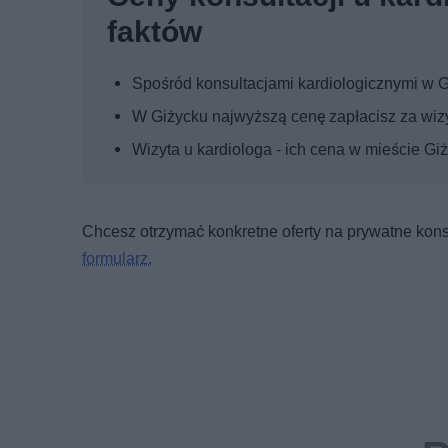
faktów
Spośród konsultacjami kardiologicznymi w Gi
W Giżycku najwyższą cenę zapłacisz za wizy
Wizyta u kardiologa - ich cena w mieście Gi
Chcesz otrzymać konkretne oferty na prywatne konsu
formularz.