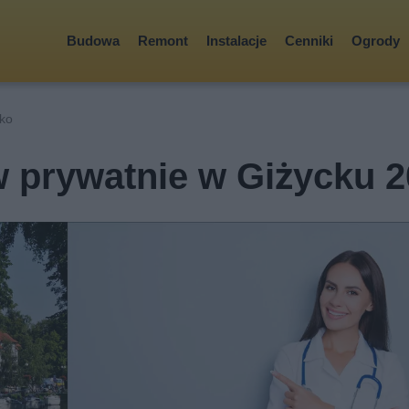
Budowa
Remont
Instalacje
Cenniki
Ogrody
ko
w prywatnie w Giżycku 