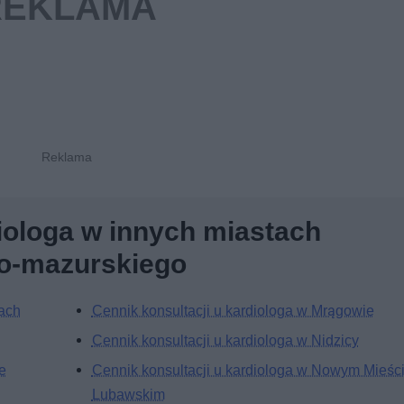
diologa w innych miastach
o-mazurskiego
cach
Cennik konsultacji u kardiologa w Mrągowie
Cennik konsultacji u kardiologa w Nidzicy
e
Cennik konsultacji u kardiologa w Nowym Mieśc
Lubawskim