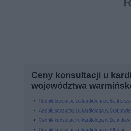
Ceny konsultacji u kar
województwa warmińsk
Cennik konsultacji u kardiologa w Bartoszy
Cennik konsultacji u kardiologa w Braniewie
Cennik konsultacji u kardiologa w Działdowi
Cennik konsultacji u kardiologa w Elblągu