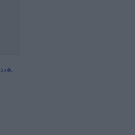
 krótki