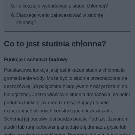
Ile kosztuje wybudowanie studni chłonnej?
Dlaczego warto zainwestować w studnię
chłonną?
Co to jest studnia chłonna?
Funkcje i schemat budowy
Podstawowa funkcja jaką pełni każda studnia chłonna to
gromadzenie wody. Może być to studnia przeznaczona na
deszczówkę lub połączona z odpływem z oczyszczalni np.
biologicznej. Jest to właściwie studnia drenażowa, bo pełni
podobną funkcję jak drenaż rozsączający i tunele
rozsączające w innych konstrukcjach oczyszczalni.
Schemat jej budowy jest bardzo prosty. Pod tzw. dzwonem
studni lub rurą karbowaną znajduje się drenaż z grysu lub