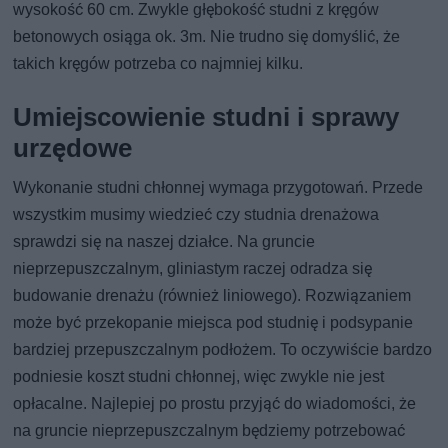
wysokość 60 cm. Zwykle głębokość studni z kręgów
betonowych osiąga ok. 3m. Nie trudno się domyślić, że
takich kręgów potrzeba co najmniej kilku.
Umiejscowienie studni i sprawy
urzędowe
Wykonanie studni chłonnej wymaga przygotowań. Przede
wszystkim musimy wiedzieć czy studnia drenażowa
sprawdzi się na naszej działce. Na gruncie
nieprzepuszczalnym, gliniastym raczej odradza się
budowanie drenażu (również liniowego). Rozwiązaniem
może być przekopanie miejsca pod studnię i podsypanie
bardziej przepuszczalnym podłożem. To oczywiście bardzo
podniesie koszt studni chłonnej, więc zwykle nie jest
opłacalne. Najlepiej po prostu przyjąć do wiadomości, że
na gruncie nieprzepuszczalnym będziemy potrzebować