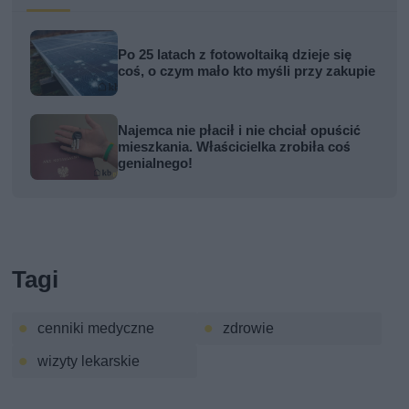
Po 25 latach z fotowoltaiką dzieje się
coś, o czym mało kto myśli przy zakupie
Najemca nie płacił i nie chciał opuścić
mieszkania. Właścicielka zrobiła coś
genialnego!
Tagi
cenniki medyczne
zdrowie
wizyty lekarskie