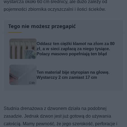
wystarcza około 60 cm średnicy, ale dużo zależy od
pojemności zbiornika oczyszczalni i ilości ścieków.
Tego nie możesz przegapić
Oddasz ten ciężki klamot na złom za 80
zł, a w sieci zapłacą za niego tysiące.
Polacy masowo popełniają ten błąd
Ten materiał bije styropian na głowę.
Wystarczy 2 cm zamiast 17 cm
Studnia drenażowa z dzwonem działa na podobnej
zasadzie. Jednak dzwon jest już gotową do używania
całością. Mamy pewność, że jego szerokość, perforacje i