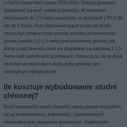
z dachu może mieć nawet 2000 litrów. Drenaż powinien
znajdować się pod i wokół pojemnika. W studniach
betonowych do 1,5 metra wysokości, w studniach z PCV 80
cm do 1 metra. Rury odprowadzające wodę lub ścieki
muszą być umieszczone poniżej warstwy przemarzania
gruntu (zwykle 1,2-1,5 metra pod poziomem gruntu), ale
dolna część drenażu musi się znajdować co najmniej 1-1,5
metra nad lustrem wód gruntowych. Oznacza to, że studnia
musi być wystarczająco duża, żeby podołać tym
minimalnym odległościom.
Ile kosztuje wybudowanie studni
chłonnej?
Koszt wykonania studni chłonnej zależy przede wszystkim
od jej przeznaczenia, pojemności, zastosowanych
materiałów oraz warunków gruntowych. Najprostsze