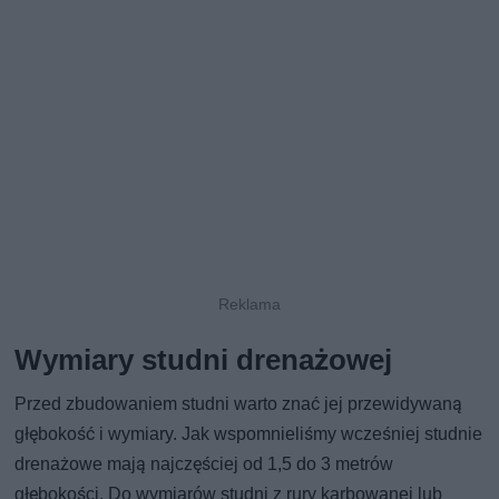
Wymiary studni drenażowej
Przed zbudowaniem studni warto znać jej przewidywaną
głębokość i wymiary. Jak wspomnieliśmy wcześniej studnie
drenażowe mają najczęściej od 1,5 do 3 metrów
głębokości. Do wymiarów studni z rury karbowanej lub