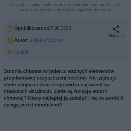
Czym jest i jakie zastosowanie ma studnia chłonna, a także
porady na temat jej budowy w ogrodzie, fot. naka
Opublikowano:
07.08.2026
Udostępnij
Autor:
Ludwika Wykurz
Drukuj
Studnia chłonna to jeden z ważnych elementów
przydomowej oczyszczalni ścieków. Nie zajmuje
wiele miejsca i dobrze sprawdza się nawet na
niedużych działkach. Jakie są funkcje studni
chłonnej? Kiedy najlepiej ją założyć i na co zwrócić
uwagę przed montażem?