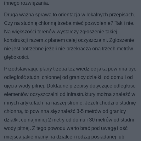
innego rozwiązania.
Druga ważna sprawa to orientacja w lokalnych przepisach.
Czy na studnię chłonną trzeba mieć pozwolenie? Tak i nie.
Na większości terenów wystarczy zgłoszenie takiej
konstrukcji razem z planem całej oczyszczalni. Zgłoszenie
nie jest potrzebne jeżeli nie przekracza ona trzech metrów
głębokości.
Przedstawiając plany trzeba też wiedzieć jaka powinna być
odległość studni chłonnej od granicy działki, od domu i od
ujęcia wody pitnej. Dokładne przepisy dotyczące odległości
elementów oczyszczalni od infrastruktury można znaleźć w
innych artykułach na naszej stronie. Jeżeli chodzi o studnię
chłonną, to powinna się znaleźć 3-5 metrów od granicy
działki, co najmniej 2 metry od domu i 30 metrów od studni
wody pitnej. Z tego powodu warto brać pod uwagę ilość
miejsca jakie mamy na działce i rodzaj posiadanej lub