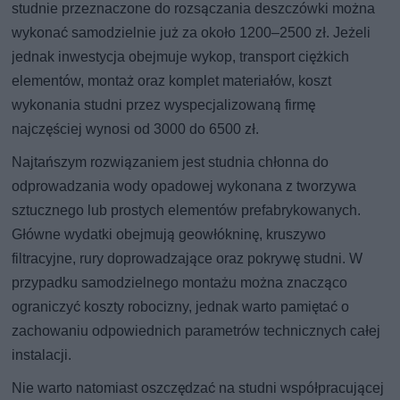
studnie przeznaczone do rozsączania deszczówki można
wykonać samodzielnie już za około 1200–2500 zł. Jeżeli
jednak inwestycja obejmuje wykop, transport ciężkich
elementów, montaż oraz komplet materiałów, koszt
wykonania studni przez wyspecjalizowaną firmę
najczęściej wynosi od 3000 do 6500 zł.
Najtańszym rozwiązaniem jest studnia chłonna do
odprowadzania wody opadowej wykonana z tworzywa
sztucznego lub prostych elementów prefabrykowanych.
Główne wydatki obejmują geowłókninę, kruszywo
filtracyjne, rury doprowadzające oraz pokrywę studni. W
przypadku samodzielnego montażu można znacząco
ograniczyć koszty robocizny, jednak warto pamiętać o
zachowaniu odpowiednich parametrów technicznych całej
instalacji.
Nie warto natomiast oszczędzać na studni współpracującej