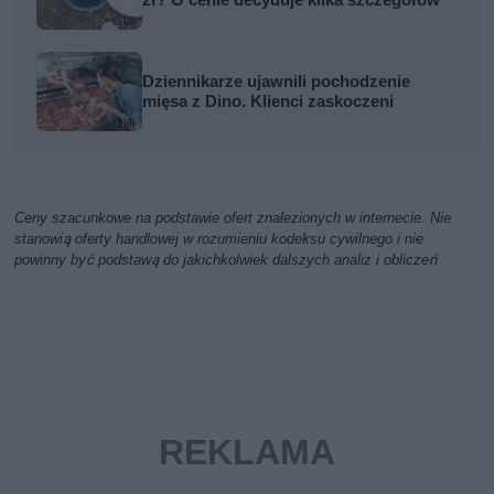
zł? O cenie decyduje kilka szczegółów
Dziennikarze ujawnili pochodzenie
mięsa z Dino. Klienci zaskoczeni
Ceny szacunkowe na podstawie ofert znalezionych w internecie. Nie
stanowią oferty handlowej w rozumieniu kodeksu cywilnego i nie
powinny być podstawą do jakichkolwiek dalszych analiz i obliczeń