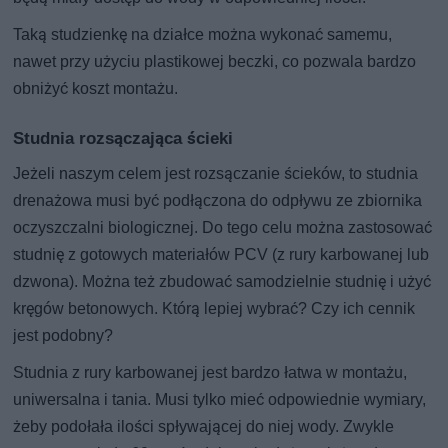
Taką studzienkę na działce można wykonać samemu,
nawet przy użyciu plastikowej beczki, co pozwala bardzo
obniżyć koszt montażu.
Studnia rozsączająca ścieki
Jeżeli naszym celem jest rozsączanie ścieków, to studnia
drenażowa musi być podłączona do odpływu ze zbiornika
oczyszczalni biologicznej. Do tego celu można zastosować
studnię z gotowych materiałów PCV (z rury karbowanej lub
dzwona). Można też zbudować samodzielnie studnię i użyć
kręgów betonowych. Którą lepiej wybrać? Czy ich cennik
jest podobny?
Studnia z rury karbowanej jest bardzo łatwa w montażu,
uniwersalna i tania. Musi tylko mieć odpowiednie wymiary,
żeby podołała ilości spływającej do niej wody. Zwykle