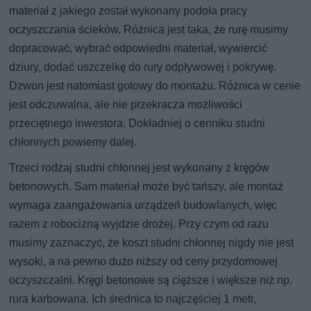
materiał z jakiego został wykonany podoła pracy
oczyszczania ścieków. Różnica jest taka, że rurę musimy
dopracować, wybrać odpowiedni materiał, wywiercić
dziury, dodać uszczelkę do rury odpływowej i pokrywę.
Dzwon jest natomiast gotowy do montażu. Różnica w cenie
jest odczuwalna, ale nie przekracza możliwości
przeciętnego inwestora. Dokładniej o cenniku studni
chłonnych powiemy dalej.
Trzeci rodzaj studni chłonnej jest wykonany z kręgów
betonowych. Sam materiał może być tańszy, ale montaż
wymaga zaangażowania urządzeń budowlanych, więc
razem z robocizną wyjdzie drożej. Przy czym od razu
musimy zaznaczyć, że koszt studni chłonnej nigdy nie jest
wysoki, a na pewno dużo niższy od ceny przydomowej
oczyszczalni. Kręgi betonowe są cięższe i większe niż np.
rura karbowana. Ich średnica to najczęściej 1 metr,