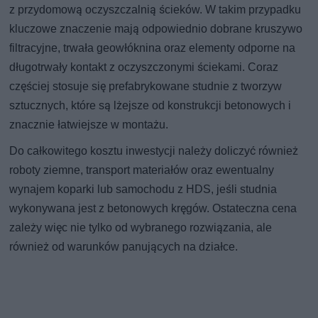
z przydomową oczyszczalnią ścieków. W takim przypadku
kluczowe znaczenie mają odpowiednio dobrane kruszywo
filtracyjne, trwała geowłóknina oraz elementy odporne na
długotrwały kontakt z oczyszczonymi ściekami. Coraz
częściej stosuje się prefabrykowane studnie z tworzyw
sztucznych, które są lżejsze od konstrukcji betonowych i
znacznie łatwiejsze w montażu.
Do całkowitego kosztu inwestycji należy doliczyć również
roboty ziemne, transport materiałów oraz ewentualny
wynajem koparki lub samochodu z HDS, jeśli studnia
wykonywana jest z betonowych kręgów. Ostateczna cena
zależy więc nie tylko od wybranego rozwiązania, ale
również od warunków panujących na działce.