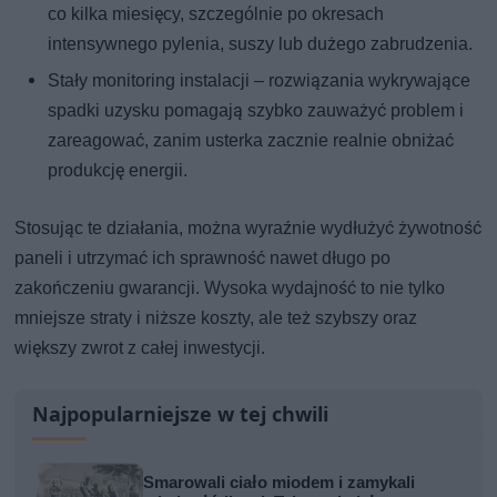
co kilka miesięcy, szczególnie po okresach
intensywnego pylenia, suszy lub dużego zabrudzenia.
Stały monitoring instalacji – rozwiązania wykrywające
spadki uzysku pomagają szybko zauważyć problem i
zareagować, zanim usterka zacznie realnie obniżać
produkcję energii.
Stosując te działania, można wyraźnie wydłużyć żywotność
paneli i utrzymać ich sprawność nawet długo po
zakończeniu gwarancji. Wysoka wydajność to nie tylko
mniejsze straty i niższe koszty, ale też szybszy oraz
większy zwrot z całej inwestycji.
Najpopularniejsze w tej chwili
Smarowali ciało miodem i zamykali