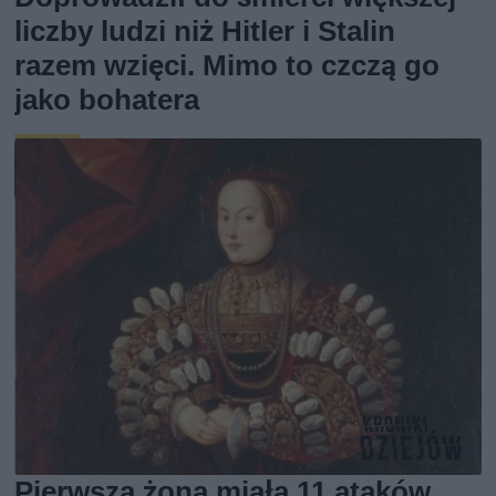
liczby ludzi niż Hitler i Stalin
razem wzięci. Mimo to czczą go
jako bohatera
Pierwsza żona miała 11 ataków