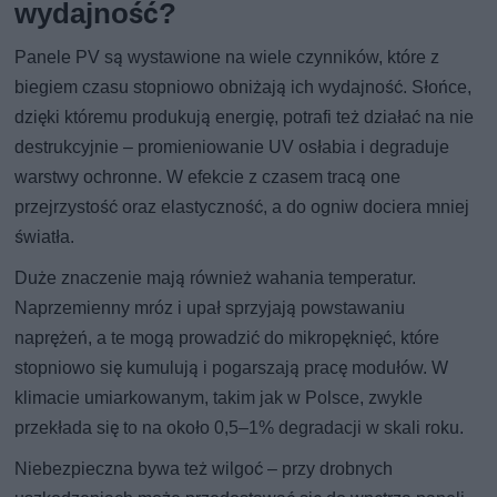
wydajność?
Panele PV są wystawione na wiele czynników, które z
biegiem czasu stopniowo obniżają ich wydajność. Słońce,
dzięki któremu produkują energię, potrafi też działać na nie
destrukcyjnie – promieniowanie UV osłabia i degraduje
warstwy ochronne. W efekcie z czasem tracą one
przejrzystość oraz elastyczność, a do ogniw dociera mniej
światła.
Duże znaczenie mają również wahania temperatur.
Naprzemienny mróz i upał sprzyjają powstawaniu
naprężeń, a te mogą prowadzić do mikropęknięć, które
stopniowo się kumulują i pogarszają pracę modułów. W
klimacie umiarkowanym, takim jak w Polsce, zwykle
przekłada się to na około 0,5–1% degradacji w skali roku.
Niebezpieczna bywa też wilgoć – przy drobnych