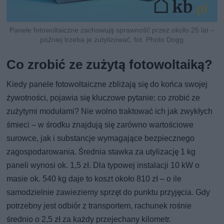
Panele fotowoltaiczne zachowują sprawność przez około 25 lat –
później trzeba je zutylizować, fot. Photo Dogg
Co zrobić ze zużytą fotowoltaiką?
Kiedy panele fotowoltaiczne zbliżają się do końca swojej
żywotności, pojawia się kluczowe pytanie: co zrobić ze
zużytymi modułami? Nie wolno traktować ich jak zwykłych
śmieci – w środku znajdują się zarówno wartościowe
surowce, jak i substancje wymagające bezpiecznego
zagospodarowania. Średnia stawka za utylizację 1 kg
paneli wynosi ok. 1,5 zł. Dla typowej instalacji 10 kW o
masie ok. 540 kg daje to koszt około 810 zł – o ile
samodzielnie zawieziemy sprzęt do punktu przyjęcia. Gdy
potrzebny jest odbiór z transportem, rachunek rośnie
średnio o 2,5 zł za każdy przejechany kilometr.