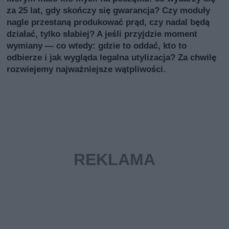
za 25 lat, gdy skończy się gwarancja? Czy moduły
nagle przestaną produkować prąd, czy nadal będą
działać, tylko słabiej? A jeśli przyjdzie moment
wymiany — co wtedy: gdzie to oddać, kto to
odbierze i jak wygląda legalna utylizacja? Za chwilę
rozwiejemy najważniejsze wątpliwości.