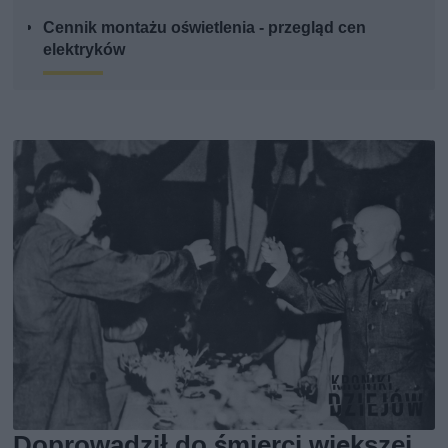
Cennik montażu oświetlenia - przegląd cen
elektryków
Doprowadził do śmierci większej