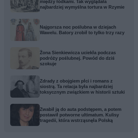
między łódkami. Tak wyglądała
najbardziej wymyślna tortura w Rzymie
Najgorsza noc poślubna w dziejach
Wawelu. Batory zrobił to tylko trzy razy
Żona Sienkiewicza uciekła podczas
podróży poślubnej. Powód do dziś
szokuje
Zdrady z obojgiem płci i romans z
siostrą. Ta relacja była najbardziej
toksycznym związkiem w historii sztuki
Zwabił ją do auta podstępem, a potem
postawił potworne ultimatum. Kulisy
tragedii, która wstrząsnęła Polską