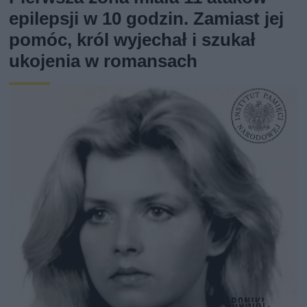
epilepsji w 10 godzin. Zamiast jej
pomóc, król wyjechał i szukał
ukojenia w romansach