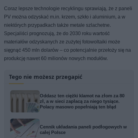
Coraz lepsze technologie recyklingu sprawiają, że z paneli
PV można odzyskać m.in. krzem, szkło i aluminium, a w
niektórych przypadkach także metale szlachetne.
Specjaliści prognozują, że do 2030 roku wartość
materiałów odzyskanych ze zużytej fotowoltaiki może
sięgnąć 450 mln dolarów – co potencjalnie przełoży się na
produkcję nawet 60 milionów nowych modułów.
Tego nie możesz przegapić
Oddasz ten ciężki klamot na złom za 80
zł, a w sieci zapłacą za niego tysiące.
Polacy masowo popełniają ten błąd
Cennik układania paneli podłogowych w
całej Polsce