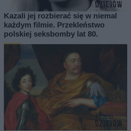
Kazali jej rozbierać się w niemal
każdym filmie. Przekleństwo
polskiej seksbomby lat 80.