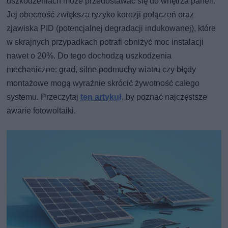
uszkodzeniach może przedostawać się do wnętrza paneli.
Jej obecność zwiększa ryzyko korozji połączeń oraz
zjawiska PID (potencjalnej degradacji indukowanej), które
w skrajnych przypadkach potrafi obniżyć moc instalacji
nawet o 20%. Do tego dochodzą uszkodzenia
mechaniczne: grad, silne podmuchy wiatru czy błędy
montażowe mogą wyraźnie skrócić żywotność całego
systemu. Przeczytaj
ten artykuł
, by poznać najczęstsze
awarie fotowoltaiki.