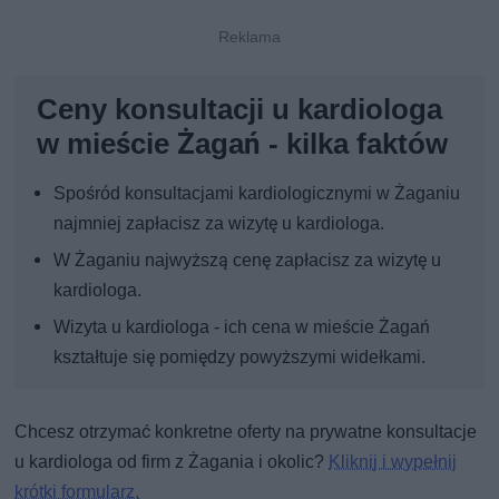
Ceny konsultacji u kardiologa
w mieście Żagań - kilka faktów
Spośród konsultacjami kardiologicznymi w Żaganiu
najmniej zapłacisz za wizytę u kardiologa.
W Żaganiu najwyższą cenę zapłacisz za wizytę u
kardiologa.
Wizyta u kardiologa - ich cena w mieście Żagań
kształtuje się pomiędzy powyższymi widełkami.
Chcesz otrzymać konkretne oferty na prywatne konsultacje
u kardiologa od firm z Żagania i okolic?
Kliknij i wypełnij
krótki formularz.