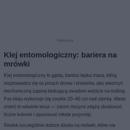
Klej entomologiczny: bariera na
mrówki
Klej entomologiczny to gęsta, bardzo lepka masa, którą
rozprowadza się na pniach drzew i krzewów, aby stworzyć
mechaniczną zaporę blokującą owadom wejście na roślinę.
Pas kleju wykonuje się zwykle 20–40 cm nad ziemią. Warto
zrobić to właśnie teraz — zanim mszyce zdążą zbudować
liczne kolonie i opanować młode przyrosty.
Środek szczególnie dobrze działa na mrówki, które nie