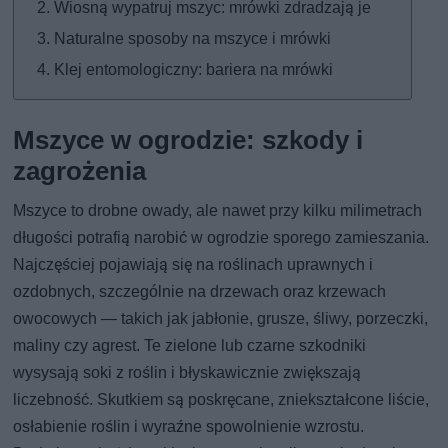
Wiosną wypatruj mszyc: mrówki zdradzają je
Naturalne sposoby na mszyce i mrówki
Klej entomologiczny: bariera na mrówki
Mszyce w ogrodzie: szkody i
zagrożenia
Mszyce to drobne owady, ale nawet przy kilku milimetrach
długości potrafią narobić w ogrodzie sporego zamieszania.
Najczęściej pojawiają się na roślinach uprawnych i
ozdobnych, szczególnie na drzewach oraz krzewach
owocowych — takich jak jabłonie, grusze, śliwy, porzeczki,
maliny czy agrest. Te zielone lub czarne szkodniki
wysysają soki z roślin i błyskawicznie zwiększają
liczebność. Skutkiem są poskręcane, zniekształcone liście,
osłabienie roślin i wyraźne spowolnienie wzrostu.