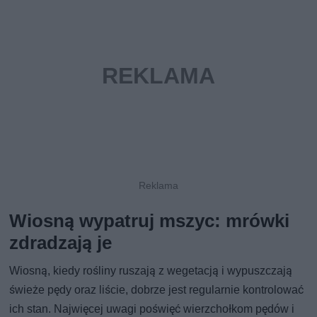
Wiosną wypatruj mszyc: mrówki
zdradzają je
Wiosną, kiedy rośliny ruszają z wegetacją i wypuszczają
świeże pędy oraz liście, dobrze jest regularnie kontrolować
ich stan. Najwięcej uwagi poświęć wierzchołkom pędów i