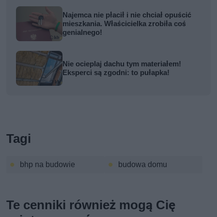
Najemca nie płacił i nie chciał opuścić
mieszkania. Właścicielka zrobiła coś
genialnego!
Nie ocieplaj dachu tym materiałem!
Eksperci są zgodni: to pułapka!
Tagi
bhp na budowie
budowa domu
Te cenniki również mogą Cię