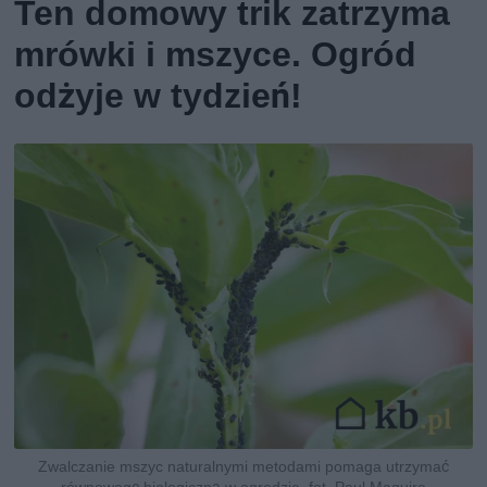
Ten domowy trik zatrzyma
mrówki i mszyce. Ogród
odżyje w tydzień!
Zwalczanie mszyc naturalnymi metodami pomaga utrzymać