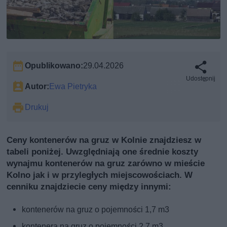
Opublikowano:
29.04.2026
Udostępnij
Autor:
Ewa Pietryka
Drukuj
Ceny kontenerów na gruz w Kolnie znajdziesz w
tabeli poniżej. Uwzględniają one średnie koszty
wynajmu kontenerów na gruz zarówno w mieście
Kolno jak i w przyległych miejscowościach. W
cenniku znajdziecie ceny między innymi:
kontenerów na gruz o pojemności 1,7 m3
kontenera na gruz o pojemności 2,7 m3