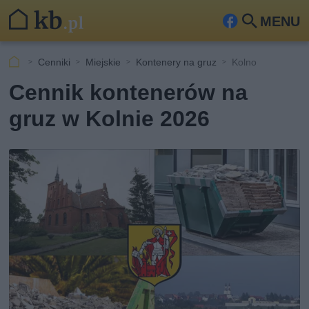
MENU
Fa
Szu
ceb
kaj
Cenniki
Miejskie
Kontenery na gruz
Kolno
ook
Cennik kontenerów na
gruz w Kolnie 2026