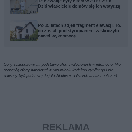
Te elewacje były hitem w 2010–2016.
Dziś właściciele domów się ich wstydzą
Po 15 latach zdjęli fragment elewacji. To,
co zastali pod styropianem, zaskoczyło
nawet wykonawcę
Ceny szacunkowe na podstawie ofert znalezionych w internecie. Nie
stanowią oferty handlowej w rozumieniu kodeksu cywilnego i nie
powinny być podstawą do jakichkolwiek dalszych analiz i obliczeń