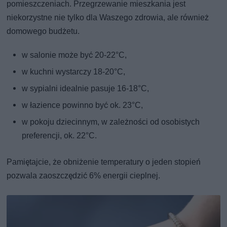
pomieszczeniach. Przegrzewanie mieszkania jest
niekorzystne nie tylko dla Waszego zdrowia, ale również
domowego budżetu.
w salonie może być 20-22°C,
w kuchni wystarczy 18-20°C,
w sypialni idealnie pasuje 16-18°C,
w łazience powinno być ok. 23°C,
w pokoju dziecinnym, w zależności od osobistych
preferencji, ok. 22°C.
Pamiętajcie, że obniżenie temperatury o jeden stopień
pozwala zaoszczędzić 6% energii cieplnej.