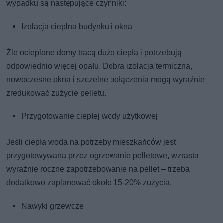
wypadku są następujące czynniki:
Izolacja cieplna budynku i okna
Źle ocieplone domy tracą dużo ciepła i potrzebują
odpowiednio więcej opału. Dobra izolacja termiczna,
nowoczesne okna i szczelne połączenia mogą wyraźnie
zredukować zużycie pelletu.
Przygotowanie ciepłej wody użytkowej
Jeśli ciepła woda na potrzeby mieszkańców jest
przygotowywana przez ogrzewanie pelletowe, wzrasta
wyraźnie roczne zapotrzebowanie na pellet – trzeba
dodatkowo zaplanować około 15-20% zużycia.
Nawyki grzewcze