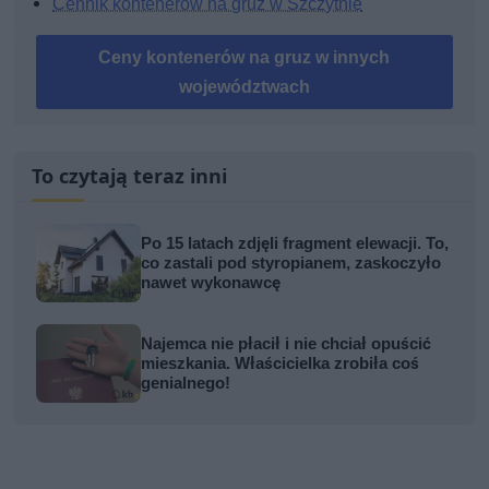
Cennik kontenerów na gruz w Szczytnie
Ceny kontenerów na gruz w innych
województwach
To czytają teraz inni
Po 15 latach zdjęli fragment elewacji. To,
co zastali pod styropianem, zaskoczyło
nawet wykonawcę
Najemca nie płacił i nie chciał opuścić
mieszkania. Właścicielka zrobiła coś
genialnego!