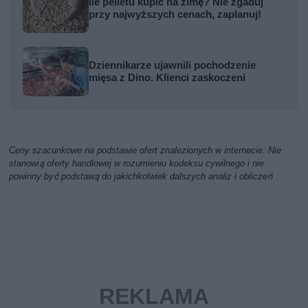
Ile pelletu kupić na zimę? Nie zgaduj
przy najwyższych cenach, zaplanuj!
Dziennikarze ujawnili pochodzenie
mięsa z Dino. Klienci zaskoczeni
Ceny szacunkowe na podstawie ofert znalezionych w internecie. Nie
stanowią oferty handlowej w rozumieniu kodeksu cywilnego i nie
powinny być podstawą do jakichkolwiek dalszych analiz i obliczeń