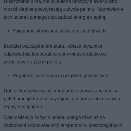
Nieszczelne okna, źle ocieplone obszary elewacji albo
mostki cieplne podwyższają zużycie pelletu. Naprawienie
tych usterek pomaga oszczędzać energię cieplną.
Świadome sterowanie zużyciem ciepłej wody
Bardziej oszczędna armatura, krótsze prysznice i
odpowiednia temperatura wody mogą dodatkowo
zredukować zużycie pelletu.
Regularna konserwacja urządzeń grzewczych
Dobrze konserwowany i regularnie sprawdzany piec na
pellet pracuje bardziej wydajnie, ekonomicznie i zużywa z
reguły mniej opału.
Optymalizacja zużycia pelletu polega również na
zachowaniu odpowiednich temperatur w poszczególnych