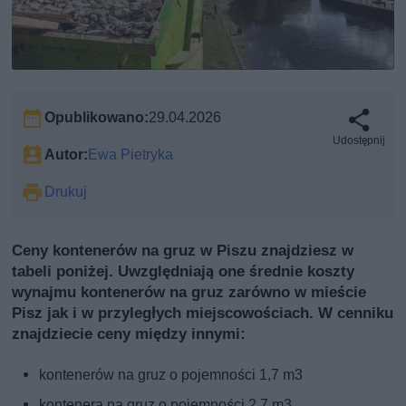
Opublikowano:
29.04.2026
Udostępnij
Autor:
Ewa Pietryka
Drukuj
Ceny kontenerów na gruz w Piszu znajdziesz w
tabeli poniżej. Uwzględniają one średnie koszty
wynajmu kontenerów na gruz zarówno w mieście
Pisz jak i w przyległych miejscowościach. W cenniku
znajdziecie ceny między innymi:
kontenerów na gruz o pojemności 1,7 m3
kontenera na gruz o pojemności 2,7 m3