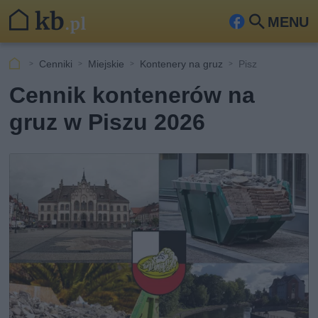
MENU
Fa
Szu
ceb
kaj
Cenniki
Miejskie
Kontenery na gruz
Pisz
ook
Cennik kontenerów na
gruz w Piszu 2026