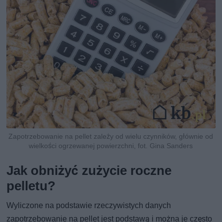
Zapotrzebowanie na pellet zależy od wielu czynników, głównie od
wielkości ogrzewanej powierzchni, fot. Gina Sanders
Jak obniżyć zużycie roczne
pelletu?
Wyliczone na podstawie rzeczywistych danych
zapotrzebowanie na pellet jest podstawą i można je często