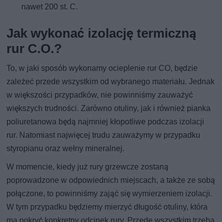
nawet 200 st. C.
Jak wykonać izolację termiczną
rur C.O.?
To, w jaki sposób wykonamy ocieplenie rur CO, będzie
zależeć przede wszystkim od wybranego materiału. Jednak
w większości przypadków, nie powinniśmy zauważyć
większych trudności. Zarówno otuliny, jak i również pianka
poliuretanowa będą najmniej kłopotliwe podczas izolacji
rur. Natomiast najwięcej trudu zauważymy w przypadku
styropianu oraz wełny mineralnej.
W momencie, kiedy już rury grzewcze zostaną
poprowadzone w odpowiednich miejscach, a także ze sobą
połączone, to powinniśmy zająć się wymierzeniem izolacji.
W tym przypadku będziemy mierzyć długość otuliny, która
ma pokryć konkretny odcinek rury. Przede wszystkim trzeba