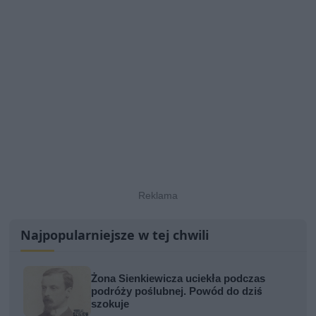
Najpopularniejsze w tej chwili
Żona Sienkiewicza uciekła podczas
podróży poślubnej. Powód do dziś
szokuje