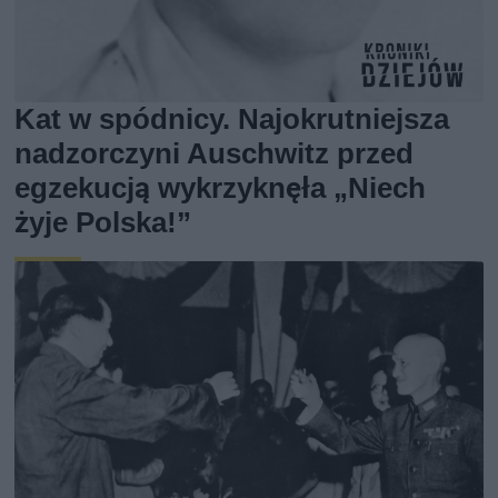
Kat w spódnicy. Najokrutniejsza
nadzorczyni Auschwitz przed
egzekucją wykrzyknęła „Niech
żyje Polska!”