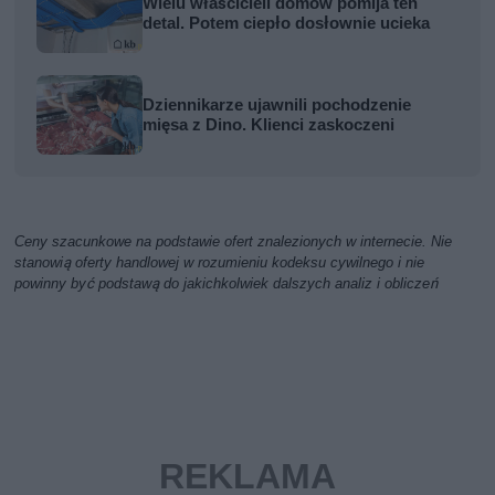
Wielu właścicieli domów pomija ten
detal. Potem ciepło dosłownie ucieka
Dziennikarze ujawnili pochodzenie
mięsa z Dino. Klienci zaskoczeni
Ceny szacunkowe na podstawie ofert znalezionych w internecie. Nie
stanowią oferty handlowej w rozumieniu kodeksu cywilnego i nie
powinny być podstawą do jakichkolwiek dalszych analiz i obliczeń