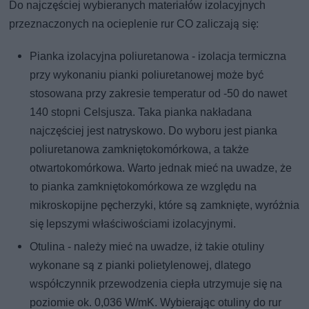
Do najczęściej wybieranych materiałów izolacyjnych
przeznaczonych na ocieplenie rur CO zaliczają się:
Pianka izolacyjna poliuretanowa - izolacja termiczna
przy wykonaniu pianki poliuretanowej może być
stosowana przy zakresie temperatur od -50 do nawet
140 stopni Celsjusza. Taka pianka nakładana
najczęściej jest natryskowo. Do wyboru jest pianka
poliuretanowa zamkniętokomórkowa, a także
otwartokomórkowa. Warto jednak mieć na uwadze, że
to pianka zamkniętokomórkowa ze względu na
mikroskopijne pęcherzyki, które są zamknięte, wyróżnia
się lepszymi właściwościami izolacyjnymi.
Otulina - należy mieć na uwadze, iż takie otuliny
wykonane są z pianki polietylenowej, dlatego
współczynnik przewodzenia ciepła utrzymuje się na
poziomie ok. 0,036 W/mK. Wybierając otuliny do rur