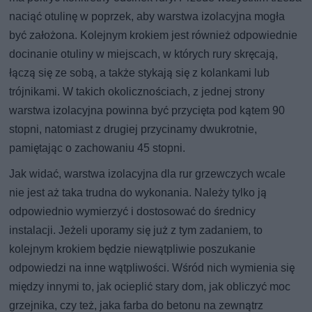
naciąć otulinę w poprzek, aby warstwa izolacyjna mogła
być założona. Kolejnym krokiem jest również odpowiednie
docinanie otuliny w miejscach, w których rury skręcają,
łączą się ze sobą, a także stykają się z kolankami lub
trójnikami. W takich okolicznościach, z jednej strony
warstwa izolacyjna powinna być przycięta pod kątem 90
stopni, natomiast z drugiej przycinamy dwukrotnie,
pamiętając o zachowaniu 45 stopni.
Jak widać, warstwa izolacyjna dla rur grzewczych wcale
nie jest aż taka trudna do wykonania. Należy tylko ją
odpowiednio wymierzyć i dostosować do średnicy
instalacji. Jeżeli uporamy się już z tym zadaniem, to
kolejnym krokiem będzie niewątpliwie poszukanie
odpowiedzi na inne wątpliwości. Wśród nich wymienia się
między innymi to, jak ocieplić stary dom, jak obliczyć moc
grzejnika, czy też, jaka farba do betonu na zewnątrz