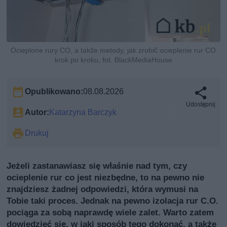
Ocieplone rury CO, a także metody, jak zrobić ocieplenie rur CO
krok po kroku, fot. BlackMediaHouse
Opublikowano:
08.08.2026
Udostępnij
Autor:
Katarzyna Barczyk
Drukuj
Jeżeli zastanawiasz się właśnie nad tym, czy
ocieplenie rur co jest niezbędne, to na pewno nie
znajdziesz żadnej odpowiedzi, która wymusi na
Tobie taki proces. Jednak na pewno izolacja rur C.O.
pociąga za sobą naprawdę wiele zalet. Warto zatem
dowiedzieć się, w jaki sposób tego dokonać, a także