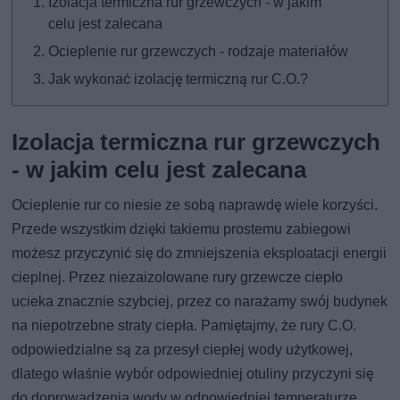
Izolacja termiczna rur grzewczych - w jakim
celu jest zalecana
Ocieplenie rur grzewczych - rodzaje materiałów
Jak wykonać izolację termiczną rur C.O.?
Izolacja termiczna rur grzewczych
- w jakim celu jest zalecana
Ocieplenie rur co niesie ze sobą naprawdę wiele korzyści.
Przede wszystkim dzięki takiemu prostemu zabiegowi
możesz przyczynić się do zmniejszenia eksploatacji energii
cieplnej. Przez niezaizolowane rury grzewcze ciepło
ucieka znacznie szybciej, przez co narażamy swój budynek
na niepotrzebne straty ciepła. Pamiętajmy, że rury C.O.
odpowiedzialne są za przesył ciepłej wody użytkowej,
dlatego właśnie wybór odpowiedniej otuliny przyczyni się
do doprowadzenia wody w odpowiedniej temperaturze.