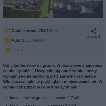
Opublikowano:
29.04.2026
Udostępnij
Autor:
Ewa Pietryka
Drukuj
Ceny kontenerów na gruz w Włoszczowie znajdziesz
w tabeli poniżej. Uwzględniają one średnie koszty
wynajmu kontenerów na gruz zarówno w mieście
Włoszczowa jak i w przyległych miejscowościach. W
cenniku znajdziecie ceny między innymi:
kontenerów na gruz o pojemności 1,7 m3
kontenera na gruz o pojemności 2,7 m3