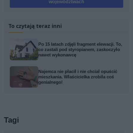
województwach
To czytają teraz inni
Po 15 latach zdjęli fragment elewacji. To,
co zastali pod styropianem, zaskoczyło
nawet wykonawcę
Najemca nie płacił i nie chciał opuścić
mieszkania. Właścicielka zrobiła coś
genialnego!
Tagi