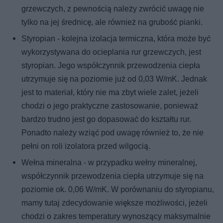
grzewczych, z pewnością należy zwrócić uwagę nie
tylko na jej średnicę, ale również na grubość pianki.
Styropian - kolejna izolacja termiczna, która może być
wykorzystywana do ocieplania rur grzewczych, jest
styropian. Jego współczynnik przewodzenia ciepła
utrzymuje się na poziomie już od 0,03 W/mK. Jednak
jest to materiał, który nie ma zbyt wiele zalet, jeżeli
chodzi o jego praktyczne zastosowanie, ponieważ
bardzo trudno jest go dopasować do kształtu rur.
Ponadto należy wziąć pod uwagę również to, że nie
pełni on roli izolatora przed wilgocią.
Wełna mineralna - w przypadku wełny mineralnej,
współczynnik przewodzenia ciepła utrzymuje się na
poziomie ok. 0,06 W/mK. W porównaniu do styropianu,
mamy tutaj zdecydowanie większe możliwości, jeżeli
chodzi o zakres temperatury wynoszący maksymalnie