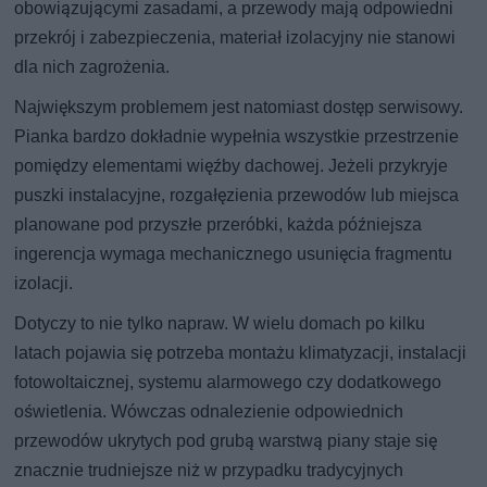
obowiązującymi zasadami, a przewody mają odpowiedni
przekrój i zabezpieczenia, materiał izolacyjny nie stanowi
dla nich zagrożenia.
Największym problemem jest natomiast dostęp serwisowy.
Pianka bardzo dokładnie wypełnia wszystkie przestrzenie
pomiędzy elementami więźby dachowej. Jeżeli przykryje
puszki instalacyjne, rozgałęzienia przewodów lub miejsca
planowane pod przyszłe przeróbki, każda późniejsza
ingerencja wymaga mechanicznego usunięcia fragmentu
izolacji.
Dotyczy to nie tylko napraw. W wielu domach po kilku
latach pojawia się potrzeba montażu klimatyzacji, instalacji
fotowoltaicznej, systemu alarmowego czy dodatkowego
oświetlenia. Wówczas odnalezienie odpowiednich
przewodów ukrytych pod grubą warstwą piany staje się
znacznie trudniejsze niż w przypadku tradycyjnych