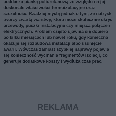
poddasza pianką poliuretanową ze względu na jej
doskonałe właściwości termoizolacyjne oraz
szczelność. Rzadziej myślą jednak o tym, że natrysk
tworzy zwartą warstwę, która może skutecznie ukryć
przewody, puszki instalacyjne czy miejsca połączeń
elektrycznych. Problem często ujawnia się dopiero
po kilku miesiącach lub nawet roku, gdy konieczna
okazuje się rozbudowa instalacji albo usunięcie
awarii. Wówczas zamiast szybkiej naprawy pojawia
się konieczność wycinania fragmentów izolacji, co
generuje dodatkowe koszty i wydłuża czas prac.