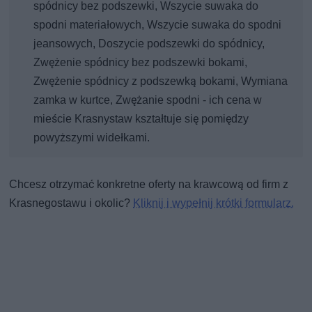
spódnicy bez podszewki, Wszycie suwaka do
spodni materiałowych, Wszycie suwaka do spodni
jeansowych, Doszycie podszewki do spódnicy,
Zwężenie spódnicy bez podszewki bokami,
Zwężenie spódnicy z podszewką bokami, Wymiana
zamka w kurtce, Zwężanie spodni - ich cena w
mieście Krasnystaw kształtuje się pomiędzy
powyższymi widełkami.
Chcesz otrzymać konkretne oferty na krawcową od firm z
Krasnegostawu i okolic?
Kliknij i wypełnij krótki formularz.