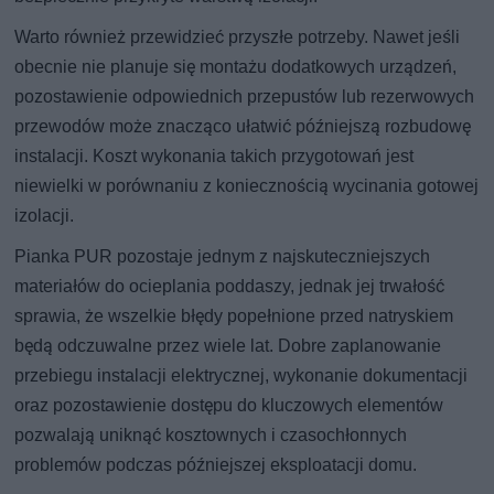
Warto również przewidzieć przyszłe potrzeby. Nawet jeśli
obecnie nie planuje się montażu dodatkowych urządzeń,
pozostawienie odpowiednich przepustów lub rezerwowych
przewodów może znacząco ułatwić późniejszą rozbudowę
instalacji. Koszt wykonania takich przygotowań jest
niewielki w porównaniu z koniecznością wycinania gotowej
izolacji.
Pianka PUR pozostaje jednym z najskuteczniejszych
materiałów do ocieplania poddaszy, jednak jej trwałość
sprawia, że wszelkie błędy popełnione przed natryskiem
będą odczuwalne przez wiele lat. Dobre zaplanowanie
przebiegu instalacji elektrycznej, wykonanie dokumentacji
oraz pozostawienie dostępu do kluczowych elementów
pozwalają uniknąć kosztownych i czasochłonnych
problemów podczas późniejszej eksploatacji domu.