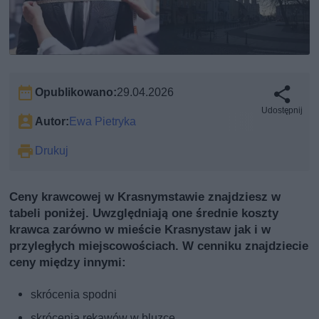
Opublikowano:
29.04.2026
Udostępnij
Autor:
Ewa Pietryka
Drukuj
Ceny krawcowej w Krasnymstawie znajdziesz w
tabeli poniżej. Uwzględniają one średnie koszty
krawca zarówno w mieście Krasnystaw jak i w
przyległych miejscowościach. W cenniku znajdziecie
ceny między innymi:
skrócenia spodni
skrócenia rękawów w bluzce