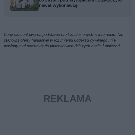
co zastali pod styropianem, zaskoczyło
nawet wykonawcę
Ceny szacunkowe na podstawie ofert znalezionych w internecie. Nie
stanowią oferty handlowej w rozumieniu kodeksu cywilnego i nie
powinny być podstawą do jakichkolwiek dalszych analiz i obliczeń