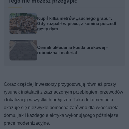
Tego nie możesz przegapić
Kupił kilka metrów „suchego grabu”.
Gdy rozpalił w piecu, z komina poszedł
gęsty dym
Cennik układania kostki brukowej -
robocizna i materiał
Coraz częściej inwestorzy przygotowują również prosty
rysunek instalacji z zaznaczonym przebiegiem przewodów
i lokalizacją wszystkich połączeń. Taka dokumentacja
okazuje się niezwykle pomocna zarówno dla właściciela
domu, jak i każdego elektryka wykonującego późniejsze
prace modernizacyjne.