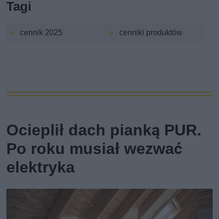
Tagi
cennik 2025
cenniki produktów
Ocieplił dach pianką PUR.
Po roku musiał wezwać
elektryka