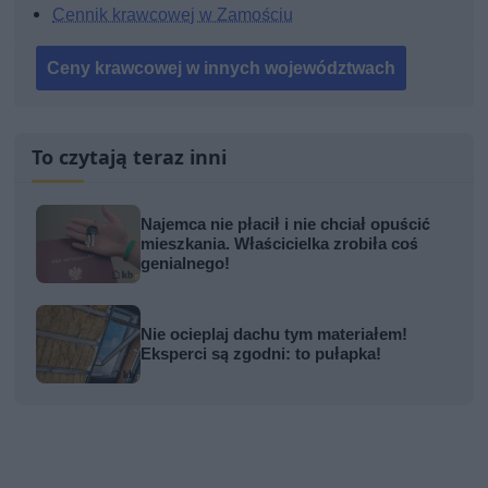
Cennik krawcowej w Zamościu
Ceny krawcowej w innych województwach
To czytają teraz inni
Najemca nie płacił i nie chciał opuścić
mieszkania. Właścicielka zrobiła coś
genialnego!
Nie ocieplaj dachu tym materiałem!
Eksperci są zgodni: to pułapka!