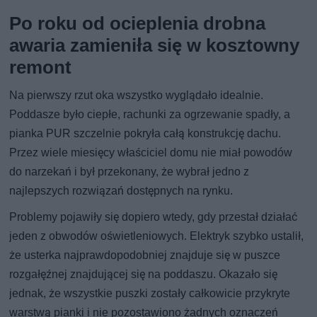
Po roku od ocieplenia drobna
awaria zamieniła się w kosztowny
remont
Na pierwszy rzut oka wszystko wyglądało idealnie.
Poddasze było ciepłe, rachunki za ogrzewanie spadły, a
pianka PUR szczelnie pokryła całą konstrukcję dachu.
Przez wiele miesięcy właściciel domu nie miał powodów
do narzekań i był przekonany, że wybrał jedno z
najlepszych rozwiązań dostępnych na rynku.
Problemy pojawiły się dopiero wtedy, gdy przestał działać
jeden z obwodów oświetleniowych. Elektryk szybko ustalił,
że usterka najprawdopodobniej znajduje się w puszce
rozgałęźnej znajdującej się na poddaszu. Okazało się
jednak, że wszystkie puszki zostały całkowicie przykryte
warstwą pianki i nie pozostawiono żadnych oznaczeń