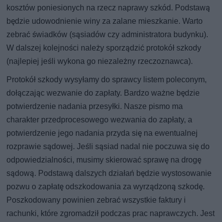
kosztów poniesionych na rzecz naprawy szkód. Podstawą
będzie udowodnienie winy za zalane mieszkanie. Warto
zebrać świadków (sąsiadów czy administratora budynku).
W dalszej kolejności należy sporządzić protokół szkody
(najlepiej jeśli wykona go niezależny rzeczoznawca).
Protokół szkody wysyłamy do sprawcy listem poleconym,
dołączając wezwanie do zapłaty. Bardzo ważne będzie
potwierdzenie nadania przesyłki. Nasze pismo ma
charakter przedprocesowego wezwania do zapłaty, a
potwierdzenie jego nadania przyda się na ewentualnej
rozprawie sądowej. Jeśli sąsiad nadal nie poczuwa się do
odpowiedzialności, musimy skierować sprawę na drogę
sądową. Podstawą dalszych działań będzie wystosowanie
pozwu o zapłatę odszkodowania za wyrządzoną szkodę.
Poszkodowany powinien zebrać wszystkie faktury i
rachunki, które zgromadził podczas prac naprawczych. Jest