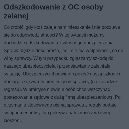
Odszkodowanie z OC osoby
zalanej
Co zrobić, gdy ktoś zaleje nam mieszkanie i nie poczuwa
się do odpowiedzialności? W tej sytuacji możemy
dochodzić odszkodowania z własnego ubezpieczenia.
Sprawa będzie dość prosta, jeśli nie ma wątpliwości, co do
winy sprawcy. W tym przypadku zgłaszamy szkodę do
naszego ubezpieczyciela i przedstawiamy zaistniałą
sytuację. Ubezpieczyciel powinien pokryć naszą szkodę i
domagać się zwrotu pieniędzy od sprawcy (na zasadzie
regresu). W praktyce niewiele osób chce wszczynać
postępowanie sądowe z dużą firmą ubezpieczeniową. Po
otrzymaniu stosownego pisma sprawca z reguły podaje
swój numer polisy, lub pokrywa należność z własnej
kieszeni.