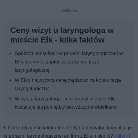
Ceny wizyt u laryngologa w
mieście Ełk - kilka faktów
Spośród konsultacji w poradni laryngologicznej w
Ełku najmniej zapłacisz za konsultację
laryngologiczną.
W Ełku najwyższą cenę zapłacisz za konsultację
laryngologiczną.
Wizyta u laryngologa - ich cena w mieście Ełk
kształtuje się pomiędzy powyższymi widełkami.
Chcesz otrzymać konkretne oferty na prywatne konsultacje
w poradni laryngologicznej od firm z Ełku i okolic?
Kliknij i