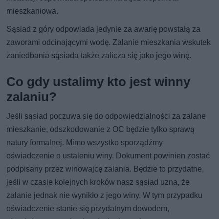
mieszkaniowa.
Sąsiad z góry odpowiada jedynie za awarię powstałą za
zaworami odcinającymi wodę. Zalanie mieszkania wskutek
zaniedbania sąsiada także zalicza się jako jego winę.
Co gdy ustalimy kto jest winny
zalaniu?
Jeśli sąsiad poczuwa się do odpowiedzialności za zalane
mieszkanie, odszkodowanie z OC będzie tylko sprawą
natury formalnej. Mimo wszystko sporządźmy
oświadczenie o ustaleniu winy. Dokument powinien zostać
podpisany przez winowajcę zalania. Będzie to przydatne,
jeśli w czasie kolejnych kroków nasz sąsiad uzna, że
zalanie jednak nie wynikło z jego winy. W tym przypadku
oświadczenie stanie się przydatnym dowodem,