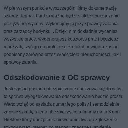
W pierwszym punkcie wyszczególniliśmy dokumentację
szkody. Jednak bardzo ważne będzie także sporządzenie
precyzyjnej wyceny. Wykonajmy ją przy sprawcy zalania
oraz zarządcy budynku. . Dzięki nim dokładnie wycenisz
wszystkie prace, wygenerujesz kosztorys prac i będziesz
mógł załączyć go do protokołu. Protokół powinien zostać
podpisany zarówno przez właściciela nieruchomości, jak i
sprawcę zalania.
Odszkodowanie z OC sprawcy
Jeśli sąsiad posiada ubezpieczenie i poczuwa się do winy,
to sprawa wyegzekwowania odszkodowania będzie prosta.
Warto wziąć od sąsiada numer jego polisy i samodzielnie
zgłosić szkodę u jego ubezpieczyciela (mamy na to 3 dni).
Niektóre firmy ubezpieczeniowe umożliwiają zgłoszenie
szkody przez Internet, co stanowi znaczne ułatwienie.