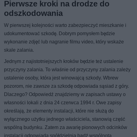
Pierwsze kroki na drodze do
odszkodowania
W pierwszej kolejności warto zabezpieczyć mieszkanie i
udokumentować szkodę. Dobrym pomysłem będzie
wykonanie zdjęć lub nagranie filmu video, który wskaże
skale zalania.
Jednym z najistotniejszych kroków będzie też ustalenie
przyczyny zalania. To właśnie od przyczyny zalania zależy
ustalenie osoby, która jest winowajcą szkody. Wbrew
pozorom, nie zawsze za szkodę odpowiada sąsiad z góry.
Dlaczego? Odpowiedź znajdziemy w zapisach ustawy o
własności lokali z dnia 24 czerwca 1994 r. Owe zapisy
określają, że elementy instalacji, które nie służą do
wyłącznego użytku jednego właściciela, stanowią część
wspólną budynku. Zatem za awarię pionowych odcinków
instalacji odpowiada spółdzielnia bądź wspólnota