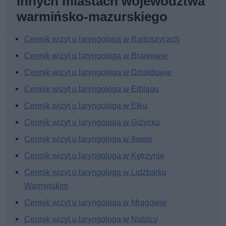
innych miastach województwa
warmińsko-mazurskiego
Cennik wizyt u laryngologa w Bartoszycach
Cennik wizyt u laryngologa w Braniewie
Cennik wizyt u laryngologa w Działdowie
Cennik wizyt u laryngologa w Elblągu
Cennik wizyt u laryngologa w Ełku
Cennik wizyt u laryngologa w Giżycku
Cennik wizyt u laryngologa w Iławie
Cennik wizyt u laryngologa w Kętrzynie
Cennik wizyt u laryngologa w Lidzbarku
Warmińskim
Cennik wizyt u laryngologa w Mrągowie
Cennik wizyt u laryngologa w Nidzicy