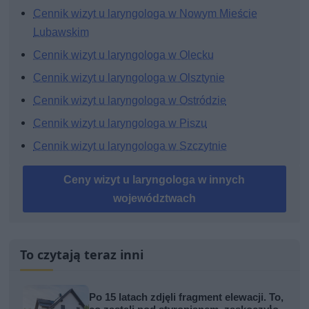
Cennik wizyt u laryngologa w Nowym Mieście
Lubawskim
Cennik wizyt u laryngologa w Olecku
Cennik wizyt u laryngologa w Olsztynie
Cennik wizyt u laryngologa w Ostródzie
Cennik wizyt u laryngologa w Piszu
Cennik wizyt u laryngologa w Szczytnie
Ceny wizyt u laryngologa w innych
województwach
To czytają teraz inni
Po 15 latach zdjęli fragment elewacji. To,