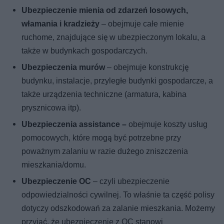
Ubezpieczenie mienia od zdarzeń losowych,
włamania i kradzieży
– obejmuje całe mienie
ruchome, znajdujące się w ubezpieczonym lokalu, a
także w budynkach gospodarczych.
Ubezpieczenia murów
– obejmuje konstrukcję
budynku, instalacje, przyległe budynki gospodarcze, a
także urządzenia techniczne (armatura, kabina
prysznicowa itp).
Ubezpieczenia assistance –
obejmuje koszty usług
pomocowych, które mogą być potrzebne przy
poważnym zalaniu w razie dużego zniszczenia
mieszkania/domu.
Ubezpieczenie OC
– czyli ubezpieczenie
odpowiedzialności cywilnej. To właśnie ta część polisy
dotyczy odszkodowań za zalanie mieszkania. Możemy
przyjąć, że ubezpieczenie z OC stanowi