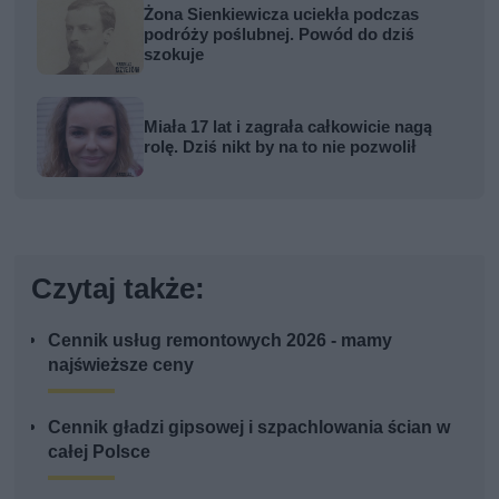
Żona Sienkiewicza uciekła podczas
podróży poślubnej. Powód do dziś
szokuje
Miała 17 lat i zagrała całkowicie nagą
rolę. Dziś nikt by na to nie pozwolił
Czytaj także:
Cennik usług remontowych 2026 - mamy
najświeższe ceny
Cennik gładzi gipsowej i szpachlowania ścian w
całej Polsce