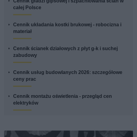
Cennik gładzi gipsowej i szpachlowania ścian w
całej Polsce
Cennik układania kostki brukowej - robocizna i
materiał
Cennik ścianek działowych z płyt g-k i suchej
zabudowy
Cennik usług budowlanych 2026: szczegółowe
ceny prac
Cennik montażu oświetlenia - przegląd cen
elektryków