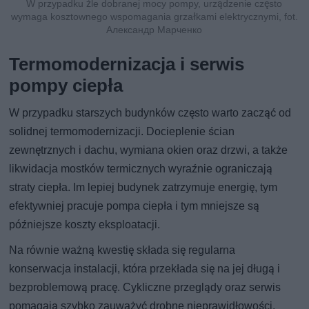
W przypadku źle dobranej mocy pompy, urządzenie często
wymaga kosztownego wspomagania grzałkami elektrycznymi, fot.
Александр Марченко
Termomodernizacja i serwis
pompy ciepła
W przypadku starszych budynków często warto zacząć od
solidnej termomodernizacji. Docieplenie ścian
zewnętrznych i dachu, wymiana okien oraz drzwi, a także
likwidacja mostków termicznych wyraźnie ograniczają
straty ciepła. Im lepiej budynek zatrzymuje energię, tym
efektywniej pracuje pompa ciepła i tym mniejsze są
późniejsze koszty eksploatacji.
Na równie ważną kwestię składa się regularna
konserwacja instalacji, która przekłada się na jej długą i
bezproblemową pracę. Cykliczne przeglądy oraz serwis
pomagają szybko zauważyć drobne nieprawidłowości,