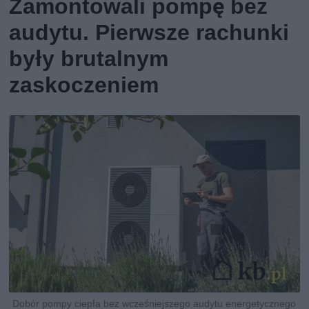
Zamontowali pompę bez
audytu. Pierwsze rachunki
były brutalnym
zaskoczeniem
Dobór pompy ciepła bez wcześniejszego audytu energetycznego