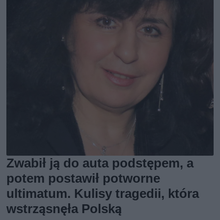
Zwabił ją do auta podstępem, a
potem postawił potworne
ultimatum. Kulisy tragedii, która
wstrząsnęła Polską