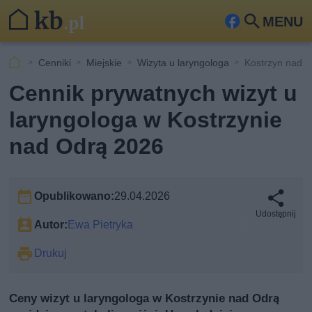
MENU
Fa
Szu
ceb
kaj
Cenniki
Miejskie
Wizyta u laryngologa
Kostrzyn nad 
ook
Cennik prywatnych wizyt u
laryngologa w Kostrzynie
nad Odrą 2026
Opublikowano:
29.04.2026
Udostępnij
Autor:
Ewa Pietryka
Drukuj
Ceny wizyt u laryngologa w Kostrzynie nad Odrą