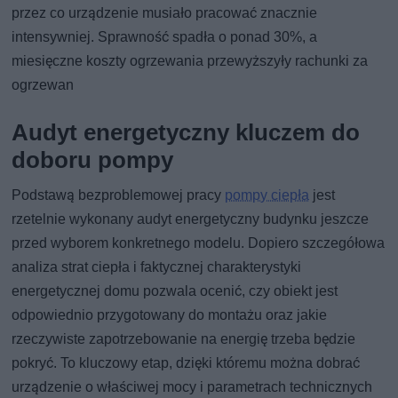
przez co urządzenie musiało pracować znacznie
intensywniej. Sprawność spadła o ponad 30%, a
miesięczne koszty ogrzewania przewyższyły rachunki za
ogrzewan
Audyt energetyczny kluczem do
doboru pompy
Podstawą bezproblemowej pracy
pompy ciepła
jest
rzetelnie wykonany audyt energetyczny budynku jeszcze
przed wyborem konkretnego modelu. Dopiero szczegółowa
analiza strat ciepła i faktycznej charakterystyki
energetycznej domu pozwala ocenić, czy obiekt jest
odpowiednio przygotowany do montażu oraz jakie
rzeczywiste zapotrzebowanie na energię trzeba będzie
pokryć. To kluczowy etap, dzięki któremu można dobrać
urządzenie o właściwej mocy i parametrach technicznych