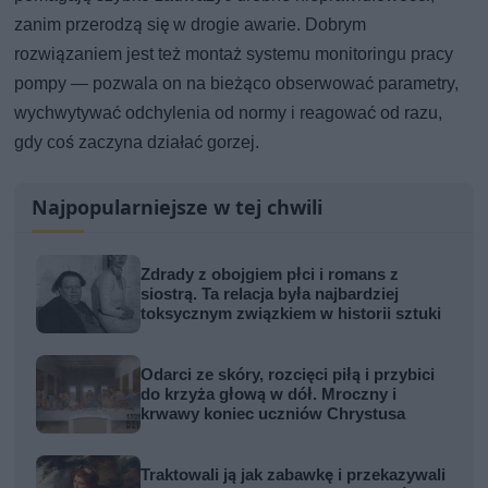
zanim przerodzą się w drogie awarie. Dobrym
rozwiązaniem jest też montaż systemu monitoringu pracy
pompy — pozwala on na bieżąco obserwować parametry,
wychwytywać odchylenia od normy i reagować od razu,
gdy coś zaczyna działać gorzej.
Najpopularniejsze w tej chwili
Zdrady z obojgiem płci i romans z
siostrą. Ta relacja była najbardziej
toksycznym związkiem w historii sztuki
Odarci ze skóry, rozcięci piłą i przybici
do krzyża głową w dół. Mroczny i
krwawy koniec uczniów Chrystusa
Traktowali ją jak zabawkę i przekazywali