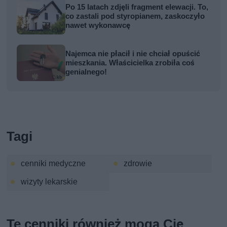
Po 15 latach zdjęli fragment elewacji. To,
co zastali pod styropianem, zaskoczyło
nawet wykonawcę
Najemca nie płacił i nie chciał opuścić
mieszkania. Właścicielka zrobiła coś
genialnego!
Tagi
cenniki medyczne
zdrowie
wizyty lekarskie
Te cenniki również mogą Cię