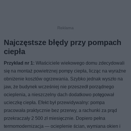
Najczęstsze błędy przy pompach
ciepła
Przykład nr 1:
Właściciele wiekowego domu zdecydowali
się na montaż powietrznej pompy ciepła, licząc na wyraźne
obniżenie kosztów ogrzewania. Szybko jednak wyszło na
jaw, że budynek wcześniej nie przeszedł porządnego
ocieplenia, a nieszczelny dach dodatkowo potęgował
ucieczkę ciepła. Efekt był przewidywalny: pompa
pracowała praktycznie bez przerwy, a rachunki za prąd
przekraczały 2 500 zł miesięcznie. Dopiero pełna
termomodernizacja — ocieplenie ścian, wymiana okien i