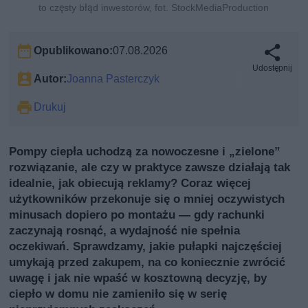
to częsty błąd inwestorów, fot. StockMediaProduction
Opublikowano:
07.08.2026
Udostępnij
Autor:
Joanna Pasterczyk
Drukuj
Pompy ciepła uchodzą za nowoczesne i „zielone”
rozwiązanie, ale czy w praktyce zawsze działają tak
idealnie, jak obiecują reklamy? Coraz więcej
użytkowników przekonuje się o mniej oczywistych
minusach dopiero po montażu — gdy rachunki
zaczynają rosnąć, a wydajność nie spełnia
oczekiwań. Sprawdzamy, jakie pułapki najczęściej
umykają przed zakupem, na co koniecznie zwrócić
uwagę i jak nie wpaść w kosztowną decyzję, by
ciepło w domu nie zamieniło się w serię