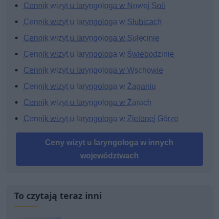
Cennik wizyt u laryngologa w Nowej Soli
Cennik wizyt u laryngologa w Słubicach
Cennik wizyt u laryngologa w Sulęcinie
Cennik wizyt u laryngologa w Świebodzinie
Cennik wizyt u laryngologa w Wschowie
Cennik wizyt u laryngologa w Żaganiu
Cennik wizyt u laryngologa w Żarach
Cennik wizyt u laryngologa w Zielonej Górze
Ceny wizyt u laryngologa w innych
województwach
To czytają teraz inni