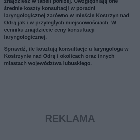
znajdziesz w tabeli poniżej. Uwzględniają one
średnie koszty konsultacji w poradni
laryngologicznej zarówno w mieście Kostrzyn nad
Odrą jak i w przyległych miejscowościach. W
cenniku znajdziecie ceny konsultacji
laryngologicznej.
Sprawdź, ile kosztują konsultacje u laryngologa w
Kostrzynie nad Odrą i okolicach oraz innych
miastach województwa lubuskiego.