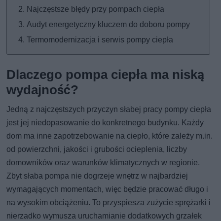
Najczęstsze błędy przy pompach ciepła
Audyt energetyczny kluczem do doboru pompy
Termomodernizacja i serwis pompy ciepła
Dlaczego pompa ciepła ma niską
wydajność?
Jedną z najczęstszych przyczyn słabej pracy pompy ciepła
jest jej niedopasowanie do konkretnego budynku. Każdy
dom ma inne zapotrzebowanie na ciepło, które zależy m.in.
od powierzchni, jakości i grubości ocieplenia, liczby
domowników oraz warunków klimatycznych w regionie.
Zbyt słaba pompa nie dogrzeje wnętrz w najbardziej
wymagających momentach, więc będzie pracować długo i
na wysokim obciążeniu. To przyspiesza zużycie sprężarki i
nierzadko wymusza uruchamianie dodatkowych grzałek