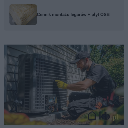
Cennik montażu legarów + płyt OSB