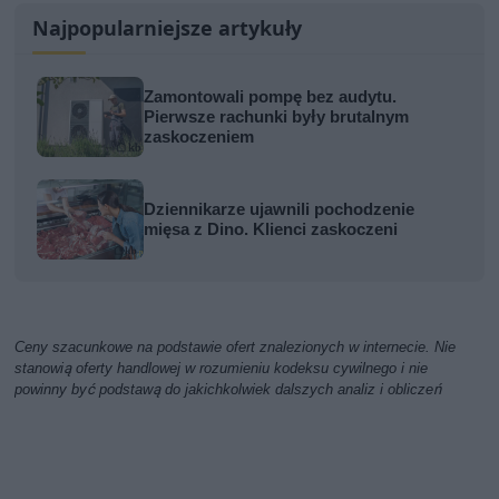
Najpopularniejsze artykuły
Zamontowali pompę bez audytu.
Pierwsze rachunki były brutalnym
zaskoczeniem
Dziennikarze ujawnili pochodzenie
mięsa z Dino. Klienci zaskoczeni
Ceny szacunkowe na podstawie ofert znalezionych w internecie. Nie
stanowią oferty handlowej w rozumieniu kodeksu cywilnego i nie
powinny być podstawą do jakichkolwiek dalszych analiz i obliczeń