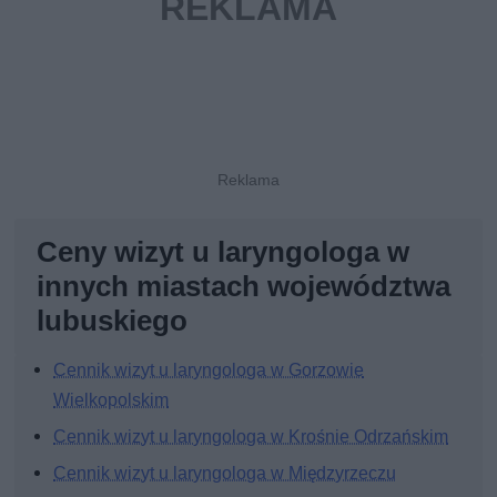
Ceny wizyt u laryngologa w
innych miastach województwa
lubuskiego
Cennik wizyt u laryngologa w Gorzowie
Wielkopolskim
Cennik wizyt u laryngologa w Krośnie Odrzańskim
Cennik wizyt u laryngologa w Międzyrzeczu