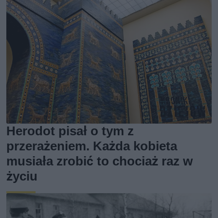
Herodot pisał o tym z
przerażeniem. Każda kobieta
musiała zrobić to chociaż raz w
życiu