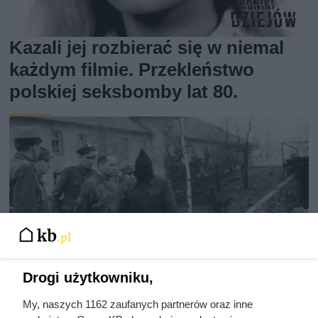
Kazali jej rozbierać się w niemal
każdym filmie. Przekleństwo
polskiej seksbomby lat 80.
Drogi użytkowniku,
My, naszych 1162 zaufanych partnerów oraz inne