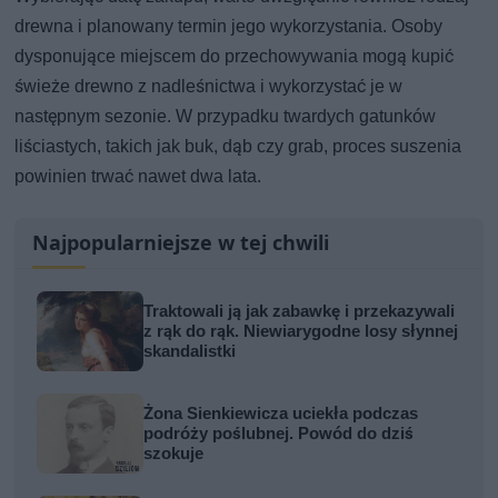
drewna i planowany termin jego wykorzystania. Osoby
dysponujące miejscem do przechowywania mogą kupić
świeże drewno z nadleśnictwa i wykorzystać je w
następnym sezonie. W przypadku twardych gatunków
liściastych, takich jak buk, dąb czy grab, proces suszenia
powinien trwać nawet dwa lata.
Najpopularniejsze w tej chwili
Traktowali ją jak zabawkę i przekazywali
z rąk do rąk. Niewiarygodne losy słynnej
skandalistki
Żona Sienkiewicza uciekła podczas
podróży poślubnej. Powód do dziś
szokuje