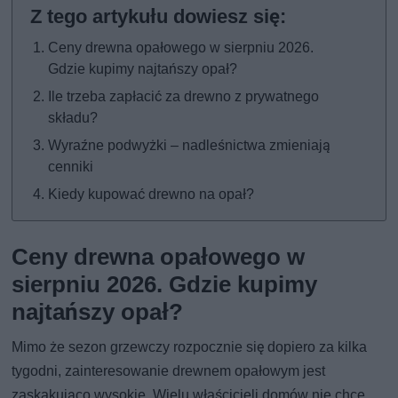
Ceny drewna opałowego w sierpniu 2026.
Gdzie kupimy najtańszy opał?
Ile trzeba zapłacić za drewno z prywatnego
składu?
Wyraźne podwyżki – nadleśnictwa zmieniają
cenniki
Kiedy kupować drewno na opał?
Ceny drewna opałowego w
sierpniu 2026. Gdzie kupimy
najtańszy opał?
Mimo że sezon grzewczy rozpocznie się dopiero za kilka
tygodni, zainteresowanie drewnem opałowym jest
zaskakująco wysokie. Wielu właścicieli domów nie chce