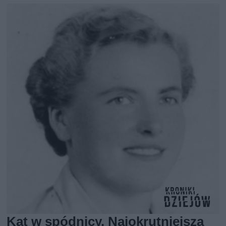
Kat w spódnicy. Najokrutniejsza