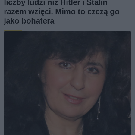
liczby ludzi niż Hitler i Stalin
razem wzięci. Mimo to czczą go
jako bohatera