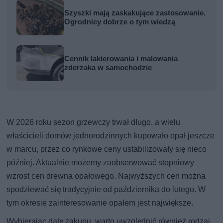
Szyszki mają zaskakujące zastosowanie.
Ogrodnicy dobrze o tym wiedzą
Cennik lakierowania i malowania
zderzaka w samochodzie
W 2026 roku sezon grzewczy trwał długo, a wielu
właścicieli domów jednorodzinnych kupowało opał jeszcze
w marcu, przez co rynkowe ceny ustabilizowały się nieco
później. Aktualnie możemy zaobserwować stopniowy
wzrost cen drewna opałowego. Najwyższych cen można
spodziewać się tradycyjnie od października do lutego. W
tym okresie zainteresowanie opałem jest największe.
Wybierając datę zakupu, warto uwzględnić również rodzaj