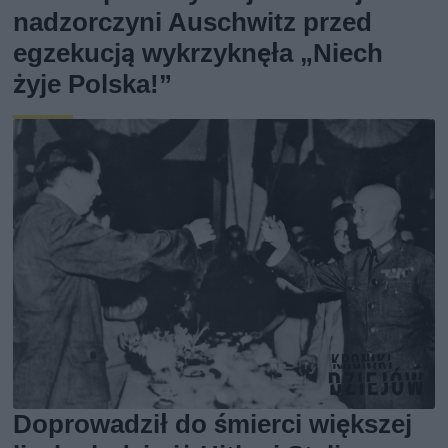
nadzorczyni Auschwitz przed
egzekucją wykrzyknęła „Niech
żyje Polska!”
Doprowadził do śmierci większej