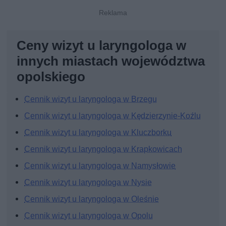
Ceny wizyt u laryngologa w
innych miastach województwa
opolskiego
Cennik wizyt u laryngologa w Brzegu
Cennik wizyt u laryngologa w Kędzierzynie-Koźlu
Cennik wizyt u laryngologa w Kluczborku
Cennik wizyt u laryngologa w Krapkowicach
Cennik wizyt u laryngologa w Namysłowie
Cennik wizyt u laryngologa w Nysie
Cennik wizyt u laryngologa w Oleśnie
Cennik wizyt u laryngologa w Opolu