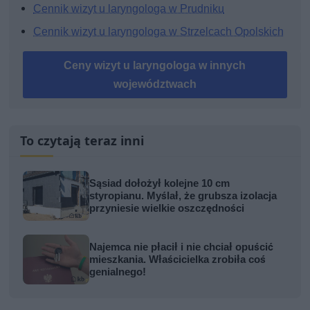
Cennik wizyt u laryngologa w Prudniku
Cennik wizyt u laryngologa w Strzelcach Opolskich
Ceny wizyt u laryngologa w innych
województwach
To czytają teraz inni
Sąsiad dołożył kolejne 10 cm
styropianu. Myślał, że grubsza izolacja
przyniesie wielkie oszczędności
Najemca nie płacił i nie chciał opuścić
mieszkania. Właścicielka zrobiła coś
genialnego!