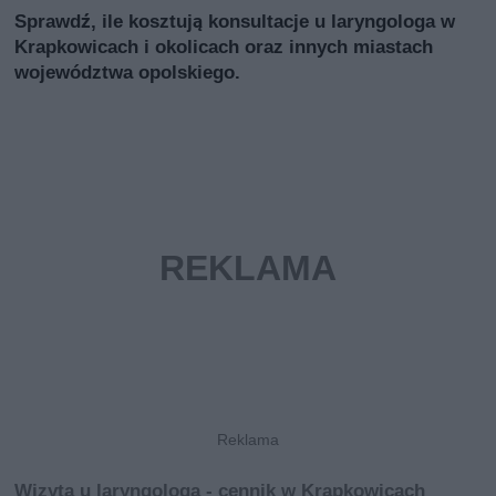
Sprawdź, ile kosztują konsultacje u laryngologa w
Krapkowicach i okolicach oraz innych miastach
województwa opolskiego.
Wizyta u laryngologa - cennik w Krapkowicach