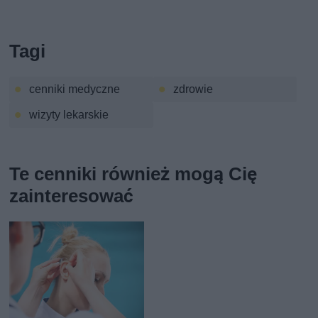
Tagi
cenniki medyczne
zdrowie
wizyty lekarskie
Te cenniki również mogą Cię
zainteresować