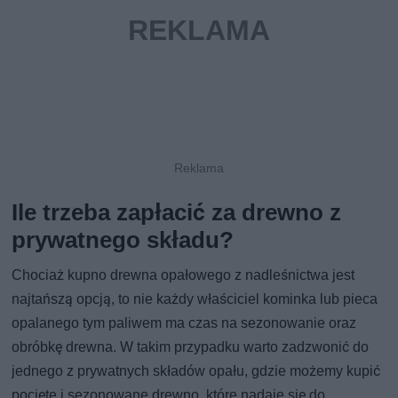
Ile trzeba zapłacić za drewno z
prywatnego składu?
Chociaż kupno drewna opałowego z nadleśnictwa jest
najtańszą opcją, to nie każdy właściciel kominka lub pieca
opalanego tym paliwem ma czas na sezonowanie oraz
obróbkę drewna. W takim przypadku warto zadzwonić do
jednego z prywatnych składów opału, gdzie możemy kupić
pocięte i sezonowane drewno, które nadaje się do