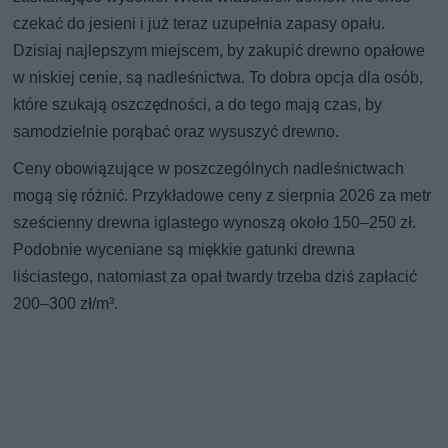
czekać do jesieni i już teraz uzupełnia zapasy opału.
Dzisiaj najlepszym miejscem, by zakupić drewno opałowe
w niskiej cenie, są nadleśnictwa. To dobra opcja dla osób,
które szukają oszczędności, a do tego mają czas, by
samodzielnie porąbać oraz wysuszyć drewno.
Ceny obowiązujące w poszczególnych nadleśnictwach
mogą się różnić. Przykładowe ceny z sierpnia 2026 za metr
sześcienny drewna iglastego wynoszą około 150–250 zł.
Podobnie wyceniane są miękkie gatunki drewna
liściastego, natomiast za opał twardy trzeba dziś zapłacić
200–300 zł/m³.