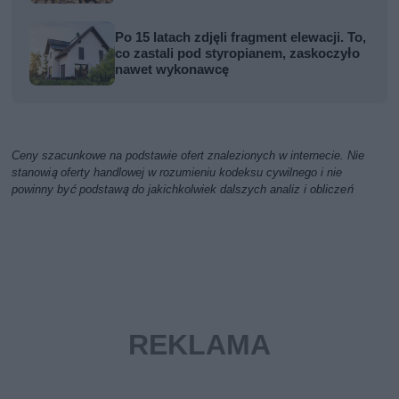
Po 15 latach zdjęli fragment elewacji. To,
co zastali pod styropianem, zaskoczyło
nawet wykonawcę
Ceny szacunkowe na podstawie ofert znalezionych w internecie. Nie
stanowią oferty handlowej w rozumieniu kodeksu cywilnego i nie
powinny być podstawą do jakichkolwiek dalszych analiz i obliczeń