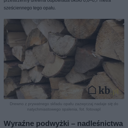
przestrzenny drewna odpowiada około 0,6–0,7 metra
sześciennego tego opału.
Drewno z prywatnego składu opału zazwyczaj nadaje się do
natychmiastowego spalenia, fot. fotovapl
Wyraźne podwyżki – nadleśnictwa