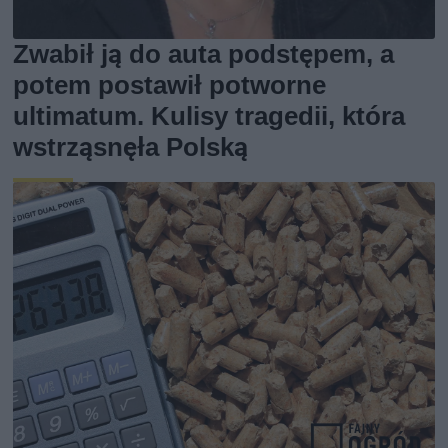
Zwabił ją do auta podstępem, a
potem postawił potworne
ultimatum. Kulisy tragedii, która
wstrząsnęła Polską