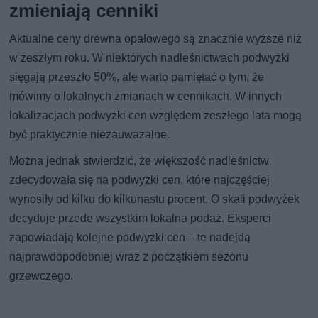
zmieniają cenniki
Aktualne ceny drewna opałowego są znacznie wyższe niż
w zeszłym roku. W niektórych nadleśnictwach podwyżki
sięgają przeszło 50%, ale warto pamiętać o tym, że
mówimy o lokalnych zmianach w cennikach. W innych
lokalizacjach podwyżki cen względem zeszłego lata mogą
być praktycznie niezauważalne.
Można jednak stwierdzić, że większość nadleśnictw
zdecydowała się na podwyżki cen, które najczęściej
wynosiły od kilku do kilkunastu procent. O skali podwyżek
decyduje przede wszystkim lokalna podaż. Eksperci
zapowiadają kolejne podwyżki cen – te nadejdą
najprawdopodobniej wraz z początkiem sezonu
grzewczego.