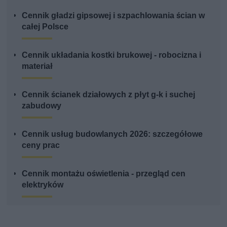
Cennik gładzi gipsowej i szpachlowania ścian w
całej Polsce
Cennik układania kostki brukowej - robocizna i
materiał
Cennik ścianek działowych z płyt g-k i suchej
zabudowy
Cennik usług budowlanych 2026: szczegółowe
ceny prac
Cennik montażu oświetlenia - przegląd cen
elektryków