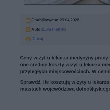
Opublikowano:
29.04.2026
Autor:
Ewa Pietryka
Drukuj
Ceny wizyt u lekarza medycyny pracy 
one średnie koszty wizyt u lekarza m
przyległych miejscowościach. W cenni
Sprawdź, ile kosztują wizyty u lekarz
miastach województwa dolnośląskieg