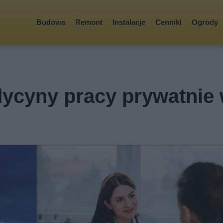
Budowa
Remont
Instalacje
Cenniki
Ogrody
dycyny pracy prywatnie