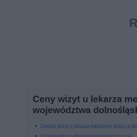
Ceny wizyt u lekarza m
województwa dolnośląs
Cennik wizyt u lekarza medycyny pracy w B
Cennik wizyt u lekarza medycyny pracy w