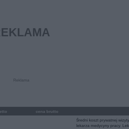
etto
cena brutto
Średni koszt prywatnej wizyt
lekarza medycyny pracy. Lek