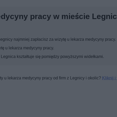
edycyny pracy w mieście Legnic
egnicy najmniej zapłacisz za wizytę u lekarza medycyny pracy.
tę u lekarza medycyny pracy.
 Legnica kształtuje się pomiędzy powyższymi widełkami.
y u lekarza medycyny pracy od firm z Legnicy i okolic?
Kliknij 