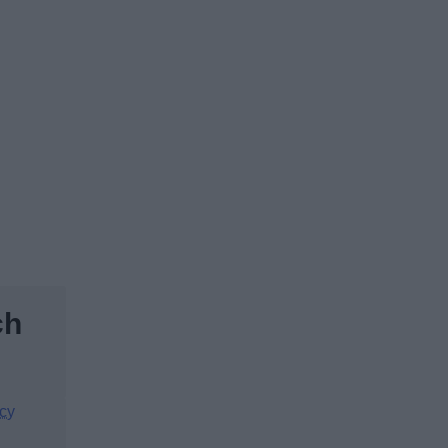
ch
cy