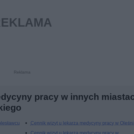
edycyny pracy w innych miasta
kiego
olesławcu
Cennik wizyt u lekarza medycyny pracy w Oleśni
Cennik wizyt u lekarza medycyny pracy w