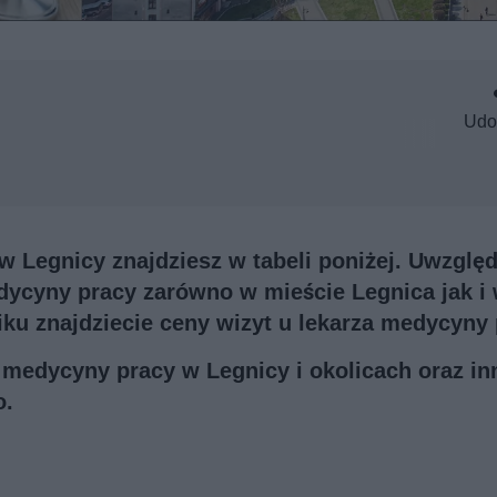
Udo
w Legnicy znajdziesz w tabeli poniżej. Uwzględ
edycyny pracy zarówno w mieście Legnica jak i
ku znajdziecie ceny wizyt u lekarza medycyny 
a medycyny pracy w Legnicy i okolicach oraz i
o.