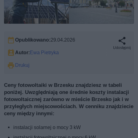
Opublikowano:
29.04.2026
Udostępnij
Autor:
Ewa Pietryka
Drukuj
Ceny fotowoltaiki w Brzesku znajdziesz w tabeli
poniżej. Uwzględniają one średnie koszty instalacji
fotowoltaicznej zarówno w mieście Brzesko jak i w
przyległych miejscowościach. W cenniku znajdziecie
ceny między innymi:
instalacji solarnej o mocy 3 kW
instalacji fotowoltaicznej o mocy 6 kW