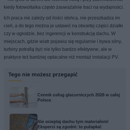
kiedy fotowoltaika często zauważalnie traci na wydajności.
Ich praca nie zależy od ilości słońca, nie przeszkadza im
cień, a do tego można je ustawić na otwartej części działki
czy w ogrodzie, bez ingerencji w konstrukcję dachu. W
miejscach, gdzie wiatr pojawia się regularnie i bywa silny,
turbiny potrafią być nie tylko bardzo efektywne, ale w
praktyce też bardziej opłacalne niż montaż instalacji PV.
Tego nie możesz przegapić
Cennik usług glazurniczych 2026 w całej
Polsce
Nie ocieplaj dachu tym materiałem!
Eksperci są zgodni: to pułapka!