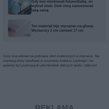
Gdy inni montowali fotowoltaikę, on
wybrał wiatr. Dziś chcą zamontować
taką samą
Ten materiał bije styropian na głowę.
Wystarczy 2 cm zamiast 17 cm
Ceny szacunkowe na podstawie ofert znalezionych w internecie. Nie
stanowią oferty handlowej w rozumieniu kodeksu cywilnego i nie
powinny być podstawą do jakichkolwiek dalszych analiz i obliczeń