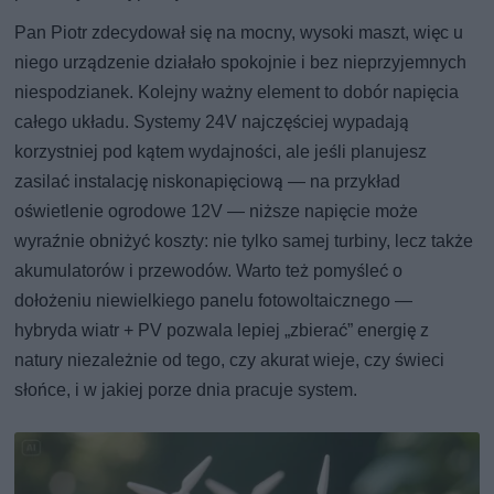
Pan Piotr zdecydował się na mocny, wysoki maszt, więc u
niego urządzenie działało spokojnie i bez nieprzyjemnych
niespodzianek. Kolejny ważny element to dobór napięcia
całego układu. Systemy 24V najczęściej wypadają
korzystniej pod kątem wydajności, ale jeśli planujesz
zasilać instalację niskonapięciową — na przykład
oświetlenie ogrodowe 12V — niższe napięcie może
wyraźnie obniżyć koszty: nie tylko samej turbiny, lecz także
akumulatorów i przewodów. Warto też pomyśleć o
dołożeniu niewielkiego panelu fotowoltaicznego —
hybryda wiatr + PV pozwala lepiej „zbierać” energię z
natury niezależnie od tego, czy akurat wieje, czy świeci
słońce, i w jakiej porze dnia pracuje system.