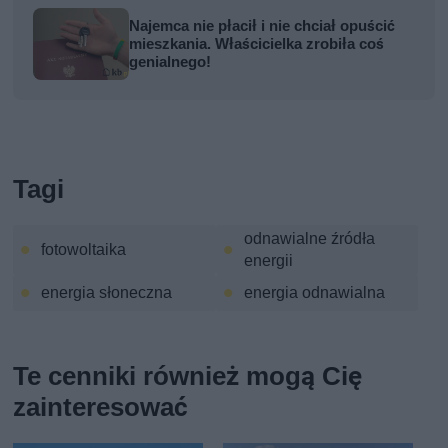
Najemca nie płacił i nie chciał opuścić
mieszkania. Właścicielka zrobiła coś
genialnego!
Tagi
odnawialne źródła
fotowoltaika
energii
energia słoneczna
energia odnawialna
Te cenniki również mogą Cię
zainteresować