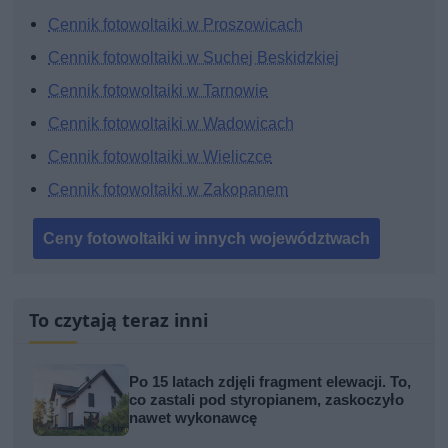
Cennik fotowoltaiki w Proszowicach
Cennik fotowoltaiki w Suchej Beskidzkiej
Cennik fotowoltaiki w Tarnowie
Cennik fotowoltaiki w Wadowicach
Cennik fotowoltaiki w Wieliczce
Cennik fotowoltaiki w Zakopanem
Ceny fotowoltaiki w innych województwach
To czytają teraz inni
Po 15 latach zdjęli fragment elewacji. To,
co zastali pod styropianem, zaskoczyło
nawet wykonawcę