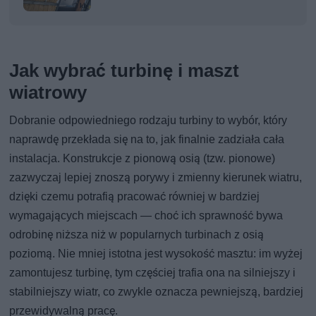
Jak wybrać turbinę i maszt
wiatrowy
Dobranie odpowiedniego rodzaju turbiny to wybór, który
naprawdę przekłada się na to, jak finalnie zadziała cała
instalacja. Konstrukcje z pionową osią (tzw. pionowe)
zazwyczaj lepiej znoszą porywy i zmienny kierunek wiatru,
dzięki czemu potrafią pracować równiej w bardziej
wymagających miejscach — choć ich sprawność bywa
odrobinę niższa niż w popularnych turbinach z osią
poziomą. Nie mniej istotna jest wysokość masztu: im wyżej
zamontujesz turbinę, tym częściej trafia ona na silniejszy i
stabilniejszy wiatr, co zwykle oznacza pewniejszą, bardziej
przewidywalną pracę.