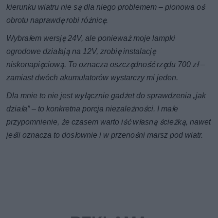
kierunku wiatru nie są dla niego problemem – pionowa oś
obrotu naprawdę robi różnicę.
Wybrałem wersję 24V, ale ponieważ moje lampki
ogrodowe działają na 12V, zrobię instalację
niskonapięciową. To oznacza oszczędność rzędu 700 zł –
zamiast dwóch akumulatorów wystarczy mi jeden.
Dla mnie to nie jest wyłącznie gadżet do sprawdzenia „jak
działa” – to konkretna porcja niezależności. I małe
przypomnienie, że czasem warto iść własną ścieżką, nawet
jeśli oznacza to dosłownie i w przenośni marsz pod wiatr.