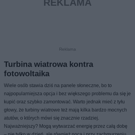
Turbina wiatrowa kontra
fotowoltaika
Wiele osób stawia dziś na panele słoneczne, bo to
najpopularniejsza opcja i bez większego problemu da się je
kupić oraz szybko zamontować. Warto jednak mieć z tyłu
głowy, że turbiny wiatrowe też mają kilka bardzo mocnych
atutów, o których mówi się znacznie rzadziej.
Najważniejszy? Mogą wytwarzać energię przez całą dobę
– nie tylko w dzień, ale również nocą i przy zachmurzeniu,