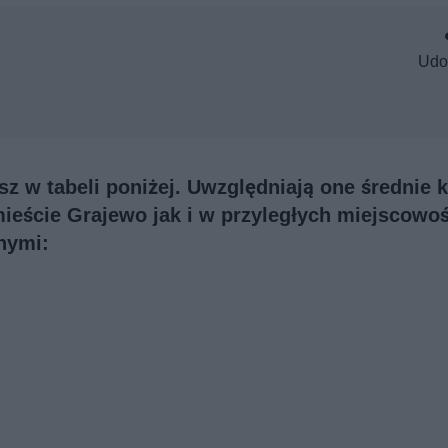
Udo
sz w tabeli poniżej. Uwzględniają one średnie 
mieście Grajewo jak i w przyległych miejscowo
nymi: