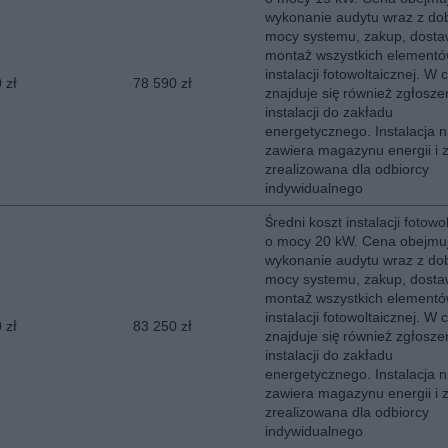
wykonanie audytu wraz z d
mocy systemu, zakup, dosta
montaż wszystkich element
instalacji fotowoltaicznej. W 
 zł
78 590 zł
znajduje się również zgłosze
instalacji do zakładu
energetycznego. Instalacja n
zawiera magazynu energii i z
zrealizowana dla odbiorcy
indywidualnego
Średni koszt instalacji fotowo
o mocy 20 kW. Cena obejmu
wykonanie audytu wraz z d
mocy systemu, zakup, dosta
montaż wszystkich element
instalacji fotowoltaicznej. W 
 zł
83 250 zł
znajduje się również zgłosze
instalacji do zakładu
energetycznego. Instalacja n
zawiera magazynu energii i z
zrealizowana dla odbiorcy
indywidualnego