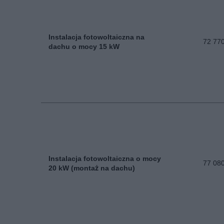
Instalacja fotowoltaiczna na
72 770
dachu o mocy 15 kW
Instalacja fotowoltaiczna o mocy
77 080
20 kW (montaż na dachu)