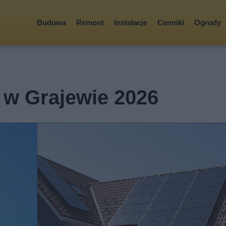
Budowa
Remont
Instalacje
Cenniki
Ogrody
i w Grajewie 2026