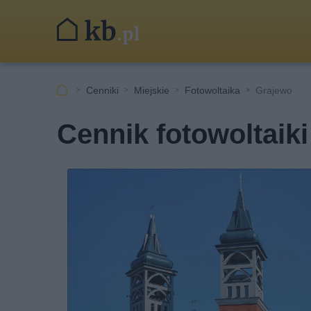
Cenniki
Miejskie
Fotowoltaika
Grajewo
Cennik fotowoltaik