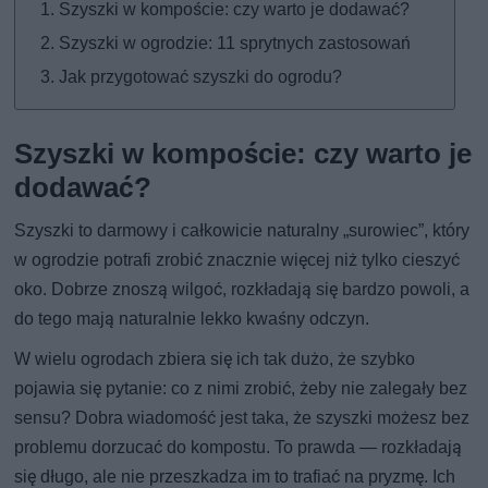
Szyszki w kompoście: czy warto je dodawać?
Szyszki w ogrodzie: 11 sprytnych zastosowań
Jak przygotować szyszki do ogrodu?
Szyszki w kompoście: czy warto je
dodawać?
Szyszki to darmowy i całkowicie naturalny „surowiec”, który
w ogrodzie potrafi zrobić znacznie więcej niż tylko cieszyć
oko. Dobrze znoszą wilgoć, rozkładają się bardzo powoli, a
do tego mają naturalnie lekko kwaśny odczyn.
W wielu ogrodach zbiera się ich tak dużo, że szybko
pojawia się pytanie: co z nimi zrobić, żeby nie zalegały bez
sensu? Dobra wiadomość jest taka, że szyszki możesz bez
problemu dorzucać do kompostu. To prawda — rozkładają
się długo, ale nie przeszkadza im to trafiać na pryzmę. Ich