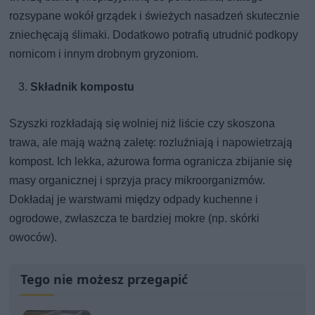
rozsypane wokół grządek i świeżych nasadzeń skutecznie
zniechęcają ślimaki. Dodatkowo potrafią utrudnić podkopy
nornicom i innym drobnym gryzoniom.
Składnik kompostu
Szyszki rozkładają się wolniej niż liście czy skoszona
trawa, ale mają ważną zaletę: rozluźniają i napowietrzają
kompost. Ich lekka, ażurowa forma ogranicza zbijanie się
masy organicznej i sprzyja pracy mikroorganizmów.
Dokładaj je warstwami między odpady kuchenne i
ogrodowe, zwłaszcza te bardziej mokre (np. skórki
owoców).
Tego nie możesz przegapić