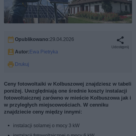
Opublikowano:
29.04.2026
Udostępnij
Autor:
Ewa Pietryka
Drukuj
Ceny fotowoltaiki w Kolbuszowej znajdziesz w tabeli
poniżej. Uwzględniają one średnie koszty instalacji
fotowoltaicznej zarówno w mieście Kolbuszowa jak i
w przyległych miejscowościach. W cenniku
znajdziecie ceny między innymi:
instalacji solarnej o mocy 3 kW
instalacji fotowoltaicznej o mocy 6 kW