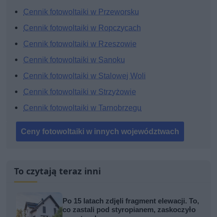
Cennik fotowoltaiki w Przeworsku
Cennik fotowoltaiki w Ropczycach
Cennik fotowoltaiki w Rzeszowie
Cennik fotowoltaiki w Sanoku
Cennik fotowoltaiki w Stalowej Woli
Cennik fotowoltaiki w Strzyżowie
Cennik fotowoltaiki w Tarnobrzegu
Ceny fotowoltaiki w innych województwach
To czytają teraz inni
Po 15 latach zdjęli fragment elewacji. To,
co zastali pod styropianem, zaskoczyło