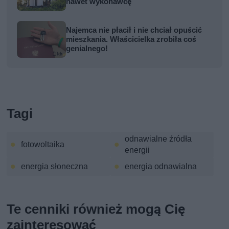
nawet wykonawcę
Najemca nie płacił i nie chciał opuścić
mieszkania. Właścicielka zrobiła coś
genialnego!
Tagi
odnawialne źródła
fotowoltaika
energii
energia słoneczna
energia odnawialna
Te cenniki również mogą Cię
zainteresować