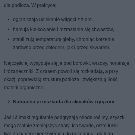
dla podłoża. W praktyce:
ograniczają uciekanie wilgoci z ziemi,
hamują kiełkowanie i rozrastanie się chwastów,
stabilizują temperaturę gleby, chroniąc korzenie
zarówno przed chłodem, jak i przed skwarem.
Najczęściej wysypuje się je pod borówki, wrzosy, hortensje
i różaneczniki. Z czasem powoli się rozkładają, a przy
okazji poprawiają strukturę podłoża i zwiększają ilość
materii organicznej.
Naturalna przeszkoda dla ślimaków i gryzoni
Jeśli ślimaki regularnie podgryzają młode rośliny, szyszki
mogą realnie zmniejszyć straty. Ich twarde, ostre łuski
tworzą barierę nieprzyjemną do pokonania, dlatego