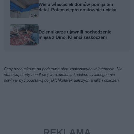
Wielu właścicieli domów pomija ten
detal. Potem ciepło dosłownie ucieka
Dziennikarze ujawnili pochodzenie
mięsa z Dino. Klienci zaskoczeni
Ceny szacunkowe na podstawie ofert znalezionych w internecie. Nie
stanowią oferty handlowej w rozumieniu kodeksu cywilnego i nie
powinny być podstawą do jakichkolwiek dalszych analiz i obliczeń