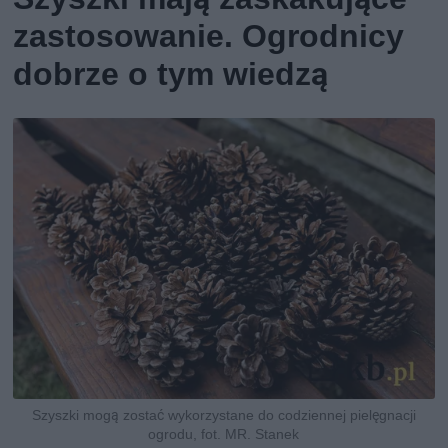
zastosowanie. Ogrodnicy
dobrze o tym wiedzą
Szyszki mogą zostać wykorzystane do codziennej pielęgnacji
ogrodu, fot. MR. Stanek