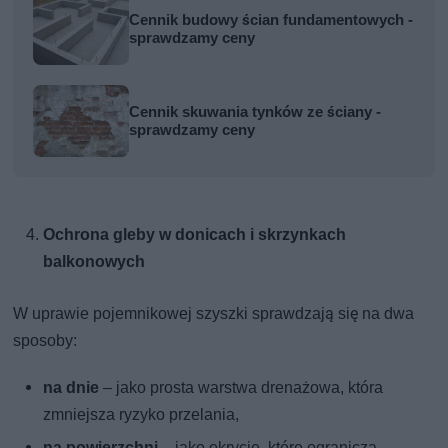
Cennik budowy ścian fundamentowych -
sprawdzamy ceny
Cennik skuwania tynków ze ściany -
sprawdzamy ceny
Ochrona gleby w donicach i skrzynkach
balkonowych
W uprawie pojemnikowej szyszki sprawdzają się na dwa
sposoby:
na dnie
– jako prosta warstwa drenażowa, która
zmniejsza ryzyko przelania,
na powierzchni
– jako okrycie, które ogranicza