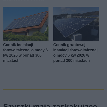
Cennik instalacji
Cennik gruntowej
fotowoltaicznej o mocy 6
instalacji fotowoltaicznej
kw 2026 w ponad 300
o mocy 6 kw 2026 w
miastach
ponad 300 miastach
Szyszki mają zaskakujące