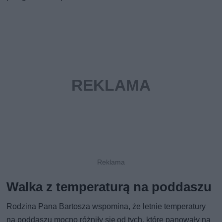
Walka z temperaturą na poddaszu
Rodzina Pana Bartosza wspomina, że letnie temperatury
na poddaszu mocno różniły się od tych, które panowały na