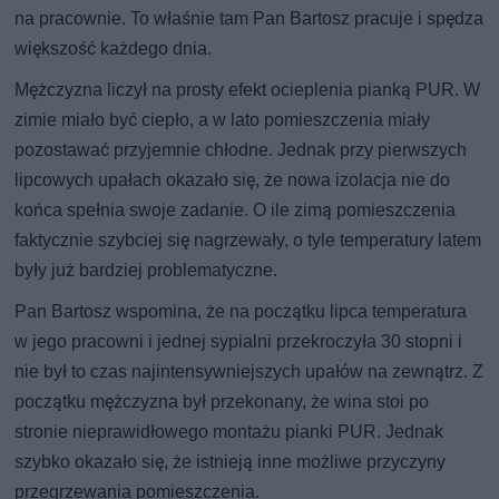
na pracownie. To właśnie tam Pan Bartosz pracuje i spędza
większość każdego dnia.
Mężczyzna liczył na prosty efekt ocieplenia pianką PUR. W
zimie miało być ciepło, a w lato pomieszczenia miały
pozostawać przyjemnie chłodne. Jednak przy pierwszych
lipcowych upałach okazało się, że nowa izolacja nie do
końca spełnia swoje zadanie. O ile zimą pomieszczenia
faktycznie szybciej się nagrzewały, o tyle temperatury latem
były już bardziej problematyczne.
Pan Bartosz wspomina, że na początku lipca temperatura
w jego pracowni i jednej sypialni przekroczyła 30 stopni i
nie był to czas najintensywniejszych upałów na zewnątrz. Z
początku mężczyzna był przekonany, że wina stoi po
stronie nieprawidłowego montażu pianki PUR. Jednak
szybko okazało się, że istnieją inne możliwe przyczyny
przegrzewania pomieszczenia.