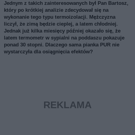
Jednym z takich zainteresowanych był Pan Bartosz,
który po krótkiej analizie zdecydował się na
wykonanie tego typu termoizolacji. Mężczyzna
liczył, że zimą będzie cieplej, a latem chłodniej.
Jednak już kilka miesięcy później okazało się, że
latem termometr w sypialni na poddaszu pokazuje
ponad 30 stopni. Dlaczego sama pianka PUR nie
wystarczyła dla osiągnięcia efektów?