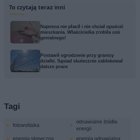
To czytają teraz inni
Najemca nie płacił i nie chciał opuścić
mieszkania. Właścicielka zrobiła coś
genialnego!
Postawił ogrodzenie przy granicy
działki. Sąsiad skutecznie zablokował
dalsze prace
Tagi
odnawialne źródła
fotowoltaika
energii
energia słoneczna
energia odnawialna