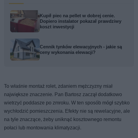
Kupił piec na pellet w dobrej cenie.
Dopiero instalator pokazał prawdziwy
koszt inwestycji
Cennik tynków elewacyjnych - jakie są
ceny wykonania elewacji?
To właśnie montaż rolet, zdaniem mężczyzny miał
największe znaczenie. Pan Bartosz zaczął dodatkowo
wietrzyć poddasze po zmroku. W ten sposób mógł szybko
wychłodzić pomieszczenia. Efekty nie są rewelacyjne, ale
na tyle znaczące, żeby uniknąć kosztownego remontu
połaci lub montowania klimatyzacji.