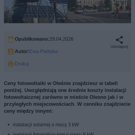
Opublikowano:
29.04.2026
Udostępnij
Autor:
Ewa Pietryka
Drukuj
Ceny fotowoltaiki w Oleśnie znajdziesz w tabeli
poniżej. Uwzględniają one średnie koszty instalacji
fotowoltaicznej zarówno w mieście Olesno jak i w
przyległych miejscowościach. W cenniku znajdziecie
ceny między innymi:
instalacji solarnej o mocy 3 kW
instalacji fotowoltaicznej o mocy 6 kW