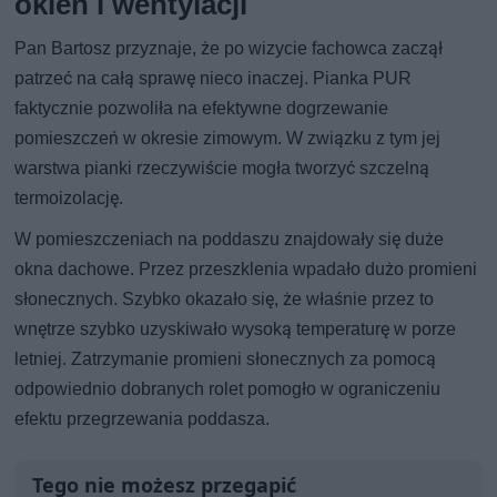
okien i wentylacji
Pan Bartosz przyznaje, że po wizycie fachowca zaczął
patrzeć na całą sprawę nieco inaczej. Pianka PUR
faktycznie pozwoliła na efektywne dogrzewanie
pomieszczeń w okresie zimowym. W związku z tym jej
warstwa pianki rzeczywiście mogła tworzyć szczelną
termoizolację.
W pomieszczeniach na poddaszu znajdowały się duże
okna dachowe. Przez przeszklenia wpadało dużo promieni
słonecznych. Szybko okazało się, że właśnie przez to
wnętrze szybko uzyskiwało wysoką temperaturę w porze
letniej. Zatrzymanie promieni słonecznych za pomocą
odpowiednio dobranych rolet pomogło w ograniczeniu
efektu przegrzewania poddasza.
Tego nie możesz przegapić