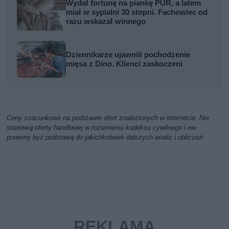
Wydał fortunę na piankę PUR, a latem
miał w sypialni 30 stopni. Fachowiec od
razu wskazał winnego
Dziennikarze ujawnili pochodzenie
mięsa z Dino. Klienci zaskoczeni
Ceny szacunkowe na podstawie ofert znalezionych w internecie. Nie
stanowią oferty handlowej w rozumieniu kodeksu cywilnego i nie
powinny być podstawą do jakichkolwiek dalszych analiz i obliczeń