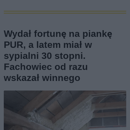
Wydał fortunę na piankę
PUR, a latem miał w
sypialni 30 stopni.
Fachowiec od razu
wskazał winnego