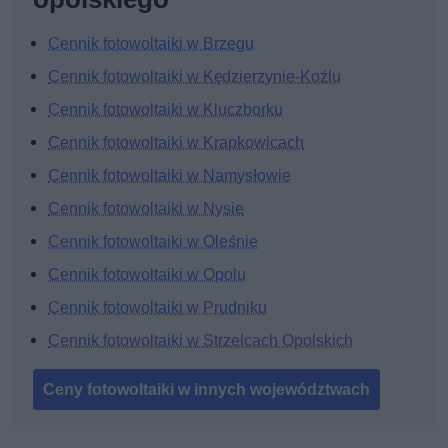
Cennik fotowoltaiki w Brzegu
Cennik fotowoltaiki w Kędzierzynie-Koźlu
Cennik fotowoltaiki w Kluczborku
Cennik fotowoltaiki w Krapkowicach
Cennik fotowoltaiki w Namysłowie
Cennik fotowoltaiki w Nysie
Cennik fotowoltaiki w Oleśnie
Cennik fotowoltaiki w Opolu
Cennik fotowoltaiki w Prudniku
Cennik fotowoltaiki w Strzelcach Opolskich
Ceny fotowoltaiki w innych województwach