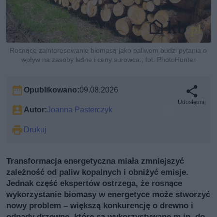
Rosnące zainteresowanie biomasą jako paliwem budzi pytania o
wpływ na zasoby leśne i ceny surowca., fot. PhotoHunter
Opublikowano:
09.08.2026
Udostępnij
Autor:
Joanna Pasterczyk
Drukuj
Transformacja energetyczna miała zmniejszyć
zależność od paliw kopalnych i obniżyć emisje.
Jednak część ekspertów ostrzega, że rosnące
wykorzystanie biomasy w energetyce może stworzyć
nowy problem – większą konkurencję o drewno i
odpady drzewne, które są wykorzystywane m.in. do