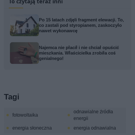
To czytają teraz inni
Po 15 latach zdjęli fragment elewacji. To,
co zastali pod styropianem, zaskoczyło
nawet wykonawcę
Najemca nie płacił i nie chciał opuścić
mieszkania. Właścicielka zrobiła coś
genialnego!
Tagi
odnawialne źródła
fotowoltaika
energii
energia słoneczna
energia odnawialna