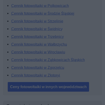
Cennik fotowoltaiki w Polkowicach
Cennik fotowoltaiki w Środzie Śląskiej
Cennik fotowoltaiki w Strzelinie
Cennik fotowoltaiki w Świdnicy
Cennik fotowoltaiki w Trzebnicy
Cennik fotowoltaiki w Wałbrzychu
Cennik fotowoltaiki w Wrocławiu
Cennik fotowoltaiki w Ząbkowicach Śląskich
Cennik fotowoltaiki w Zgorzelcu
Cennik fotowoltaiki w Złotoryi
Ceny fotowoltaiki w innych województwach