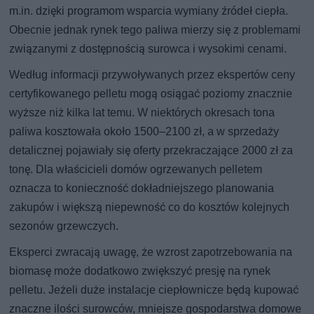
m.in. dzięki programom wsparcia wymiany źródeł ciepła.
Obecnie jednak rynek tego paliwa mierzy się z problemami
związanymi z dostępnością surowca i wysokimi cenami.
Według informacji przywoływanych przez ekspertów ceny
certyfikowanego pelletu mogą osiągać poziomy znacznie
wyższe niż kilka lat temu. W niektórych okresach tona
paliwa kosztowała około 1500–2100 zł, a w sprzedaży
detalicznej pojawiały się oferty przekraczające 2000 zł za
tonę. Dla właścicieli domów ogrzewanych pelletem
oznacza to konieczność dokładniejszego planowania
zakupów i większą niepewność co do kosztów kolejnych
sezonów grzewczych.
Eksperci zwracają uwagę, że wzrost zapotrzebowania na
biomasę może dodatkowo zwiększyć presję na rynek
pelletu. Jeżeli duże instalacje ciepłownicze będą kupować
znaczne ilości surowców, mniejsze gospodarstwa domowe