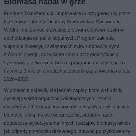
Biomasa nadal w grze
Fundusz Transformacji Ciepłownictwa przygotowany przez
Narodowy Fundusz Ochrony Środowiska i Gospodarki
Wodnej ma pomóc przedsiębiorstwom ciepłowniczym w
odchodzeniu od paliw kopalnych. Program zakłada
wsparcie inwestycji związanych m.in. z odnawialnymi
źródłami energii, odzyskiem ciepła oraz elektryfikacją
systemów grzewczych. Budżet programu ma wynieść co
najmniej 3 mld zł, a realizacja została zaplanowana na lata
2026–2030.
W projekcie pojawiły się jednak zapisy, które wzbudziły
dyskusję wśród organizacji ekologicznych i części
ekspertów. Choć finansowanie instalacji wykorzystujących
biomasę leśną ma być ograniczone, program nadal
dopuszcza wykorzystanie innych rodzajów biomasy, takich
jak odpady przemysłu drzewnego, drewno poużytkowe czy