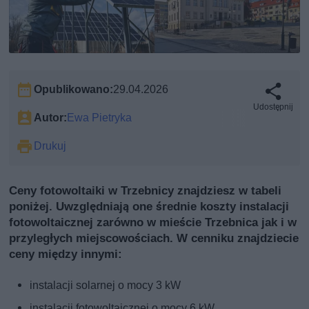
Opublikowano:
29.04.2026
Udostępnij
Autor:
Ewa Pietryka
Drukuj
Ceny fotowoltaiki w Trzebnicy znajdziesz w tabeli
poniżej. Uwzględniają one średnie koszty instalacji
fotowoltaicznej zarówno w mieście Trzebnica jak i w
przyległych miejscowościach. W cenniku znajdziecie
ceny między innymi:
instalacji solarnej o mocy 3 kW
instalacji fotowoltaicznej o mocy 6 kW