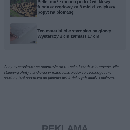
Pellet może mocno podrożeć. Nowy
fundusz rządowy za 3 mld zł zwiększy
popyt na biomasę
Ten materiał bije styropian na głowę.
Wystarczy 2 cm zamiast 17 cm
Ceny szacunkowe na podstawie ofert znalezionych w internecie. Nie
stanowią oferty handlowej w rozumieniu kodeksu cywilnego i nie
powinny być podstawą do jakichkolwiek dalszych analiz i obliczeń