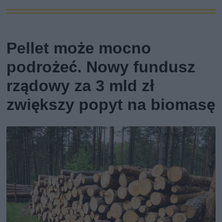
Pellet może mocno
podrożeć. Nowy fundusz
rządowy za 3 mld zł
zwiększy popyt na biomasę