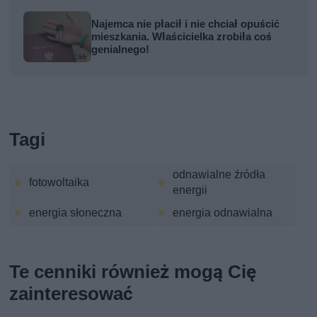
Najemca nie płacił i nie chciał opuścić
mieszkania. Właścicielka zrobiła coś
genialnego!
Tagi
odnawialne źródła
fotowoltaika
energii
energia słoneczna
energia odnawialna
Te cenniki również mogą Cię
zainteresować