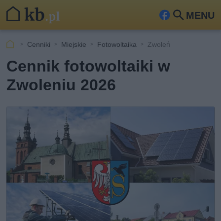
MENU
Fa
Szu
ceb
kaj
Cenniki
Miejskie
Fotowoltaika
Zwoleń
ook
Cennik fotowoltaiki w
Zwoleniu 2026