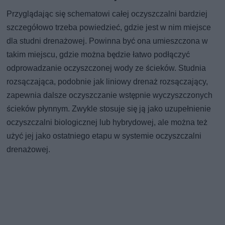
Przyglądając się schematowi całej oczyszczalni bardziej
szczegółowo trzeba powiedzieć, gdzie jest w nim miejsce
dla studni drenażowej. Powinna być ona umieszczona w
takim miejscu, gdzie można będzie łatwo podłączyć
odprowadzanie oczyszczonej wody ze ścieków. Studnia
rozsączająca, podobnie jak liniowy drenaż rozsączający,
zapewnia dalsze oczyszczanie wstępnie wyczyszczonych
ścieków płynnym. Zwykle stosuje się ją jako uzupełnienie
oczyszczalni biologicznej lub hybrydowej, ale można też
użyć jej jako ostatniego etapu w systemie oczyszczalni
drenażowej.