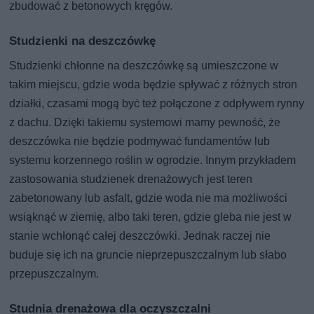
zbudować z betonowych kręgów.
Studzienki na deszczówkę
Studzienki chłonne na deszczówkę są umieszczone w
takim miejscu, gdzie woda będzie spływać z różnych stron
działki, czasami mogą być też połączone z odpływem rynny
z dachu. Dzięki takiemu systemowi mamy pewność, że
deszczówka nie będzie podmywać fundamentów lub
systemu korzennego roślin w ogrodzie. Innym przykładem
zastosowania studzienek drenażowych jest teren
zabetonowany lub asfalt, gdzie woda nie ma możliwości
wsiąknąć w ziemię, albo taki teren, gdzie gleba nie jest w
stanie wchłonąć całej deszczówki. Jednak raczej nie
buduje się ich na gruncie nieprzepuszczalnym lub słabo
przepuszczalnym.
Studnia drenażowa dla oczyszczalni