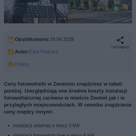
Opublikowano:
29.04.2026
Udostępnij
Autor:
Ewa Pietryka
Drukuj
Ceny fotowoltaiki w Zwoleniu znajdziesz w tabeli
poniżej. Uwzględniają one średnie koszty instalacji
fotowoltaicznej zarówno w mieście Zwoleń jak i w
przyległych miejscowościach. W cenniku znajdziecie
ceny między innymi:
instalacji solarnej o mocy 3 kW
instalacji fotowoltaicznej o mocy 6 kW