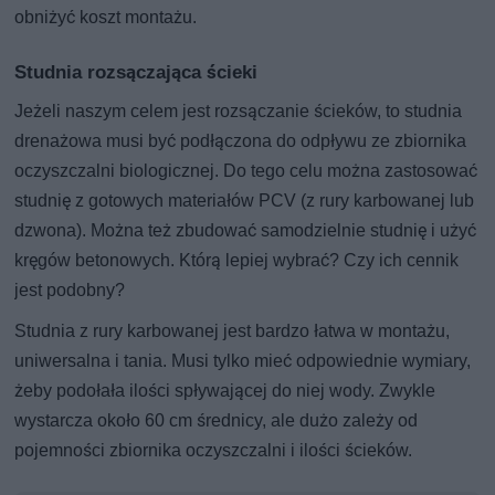
obniżyć koszt montażu.
Studnia rozsączająca ścieki
Jeżeli naszym celem jest rozsączanie ścieków, to studnia
drenażowa musi być podłączona do odpływu ze zbiornika
oczyszczalni biologicznej. Do tego celu można zastosować
studnię z gotowych materiałów PCV (z rury karbowanej lub
dzwona). Można też zbudować samodzielnie studnię i użyć
kręgów betonowych. Którą lepiej wybrać? Czy ich cennik
jest podobny?
Studnia z rury karbowanej jest bardzo łatwa w montażu,
uniwersalna i tania. Musi tylko mieć odpowiednie wymiary,
żeby podołała ilości spływającej do niej wody. Zwykle
wystarcza około 60 cm średnicy, ale dużo zależy od
pojemności zbiornika oczyszczalni i ilości ścieków.