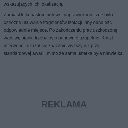
wskazujących ich lokalizację.
Zamiast kilkunastominutowej naprawy konieczne było
ostrożne usuwanie fragmentów izolacji, aby odnaleźć
odpowiednie miejsce. Po zakończeniu prac uszkodzoną
warstwę pianki trzeba było ponownie uzupełnić. Koszt
interwencji okazał się znacznie wyższy niż przy
standardowej awarii, mimo że sama usterka była niewielka.