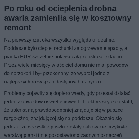
Po roku od ocieplenia drobna
awaria zamieniła się w kosztowny
remont
Na pierwszy rzut oka wszystko wyglądało idealnie.
Poddasze było ciepłe, rachunki za ogrzewanie spadły, a
pianka PUR szczelnie pokryła całą konstrukcję dachu.
Przez wiele miesięcy właściciel domu nie miał powodów
do narzekań i był przekonany, że wybrał jedno z
najlepszych rozwiązań dostępnych na rynku.
Problemy pojawiły się dopiero wtedy, gdy przestał działać
jeden z obwodów oświetleniowych. Elektryk szybko ustalił,
że usterka najprawdopodobniej znajduje się w puszce
rozgałęźnej znajdującej się na poddaszu. Okazało się
jednak, że wszystkie puszki zostały całkowicie przykryte
warstwą pianki i nie pozostawiono żadnych oznaczeń