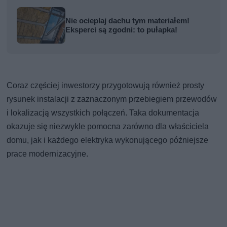
Nie ocieplaj dachu tym materiałem!
Eksperci są zgodni: to pułapka!
Coraz częściej inwestorzy przygotowują również prosty
rysunek instalacji z zaznaczonym przebiegiem przewodów
i lokalizacją wszystkich połączeń. Taka dokumentacja
okazuje się niezwykle pomocna zarówno dla właściciela
domu, jak i każdego elektryka wykonującego późniejsze
prace modernizacyjne.