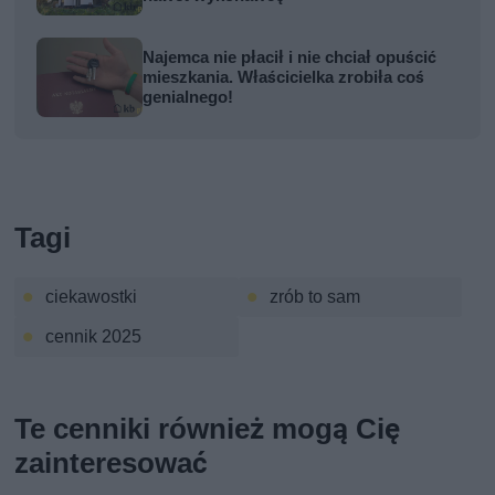
Najemca nie płacił i nie chciał opuścić
mieszkania. Właścicielka zrobiła coś
genialnego!
Tagi
ciekawostki
zrób to sam
cennik 2025
Te cenniki również mogą Cię
zainteresować