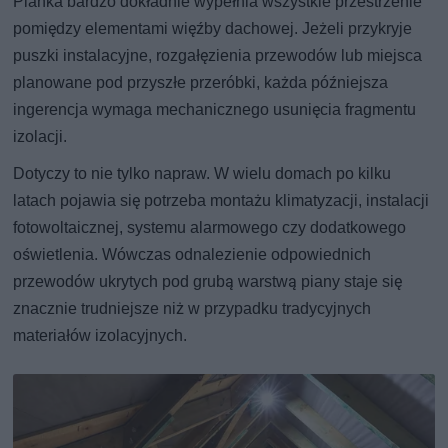
Pianka bardzo dokładnie wypełnia wszystkie przestrzenie
pomiędzy elementami więźby dachowej. Jeżeli przykryje
puszki instalacyjne, rozgałęzienia przewodów lub miejsca
planowane pod przyszłe przeróbki, każda późniejsza
ingerencja wymaga mechanicznego usunięcia fragmentu
izolacji.
Dotyczy to nie tylko napraw. W wielu domach po kilku
latach pojawia się potrzeba montażu klimatyzacji, instalacji
fotowoltaicznej, systemu alarmowego czy dodatkowego
oświetlenia. Wówczas odnalezienie odpowiednich
przewodów ukrytych pod grubą warstwą piany staje się
znacznie trudniejsze niż w przypadku tradycyjnych
materiałów izolacyjnych.