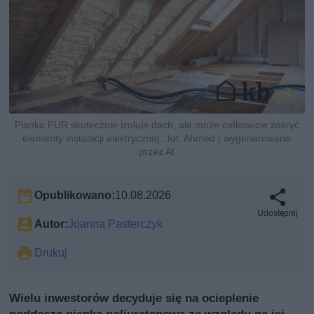
Pianka PUR skutecznie izoluje dach, ale może całkowicie zakryć
elementy instalacji elektrycznej., fot. Ahmed | wygenerowane
przez AI
Opublikowano:
10.08.2026
Udostępnij
Autor:
Joanna Pasterczyk
Drukuj
Wielu inwestorów decyduje się na ocieplenie
poddasza pianką poliuretanową ze względu na jej