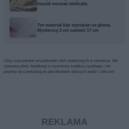
musiał wezwać elektryka
Ten materiał bije styropian na głowę.
Wystarczy 2 cm zamiast 17 cm
Ceny szacunkowe na podstawie ofert znalezionych w internecie. Nie
stanowią oferty handlowej w rozumieniu kodeksu cywilnego i nie
powinny być podstawą do jakichkolwiek dalszych analiz i obliczeń