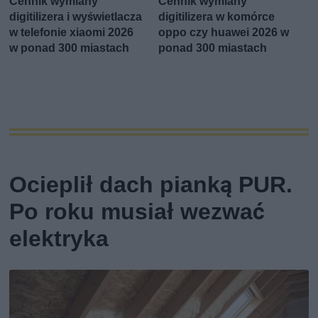
Cennik wymiany
Cennik wymiany
digitilizera i wyświetlacza
digitilizera w komórce
w telefonie xiaomi 2026
oppo czy huawei 2026 w
w ponad 300 miastach
ponad 300 miastach
Ocieplił dach pianką PUR.
Po roku musiał wezwać
elektryka