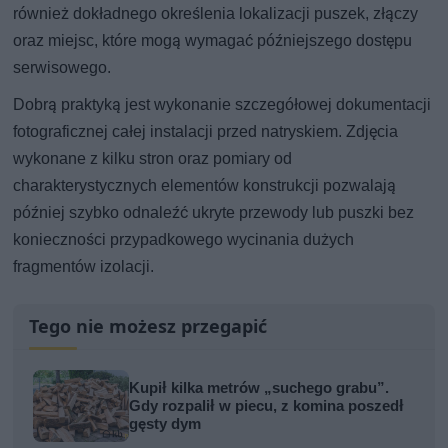
również dokładnego określenia lokalizacji puszek, złączy
oraz miejsc, które mogą wymagać późniejszego dostępu
serwisowego.
Dobrą praktyką jest wykonanie szczegółowej dokumentacji
fotograficznej całej instalacji przed natryskiem. Zdjęcia
wykonane z kilku stron oraz pomiary od
charakterystycznych elementów konstrukcji pozwalają
później szybko odnaleźć ukryte przewody lub puszki bez
konieczności przypadkowego wycinania dużych
fragmentów izolacji.
Tego nie możesz przegapić
Kupił kilka metrów „suchego grabu”.
Gdy rozpalił w piecu, z komina poszedł
gęsty dym